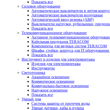
Показать все
Силовое оборудование
Автоматические выключатели в литом корпус
Автоматические выключатели воздушные
Автоматический ввод резерва (АВР)
Выключатели нагрузки, рубильники, предохр
Показать все
Телекоммуникационное оборудование
Активное телекоммуникационное оборудован
Кабельная продукция TERACOM
Компоненты для медных систем TERACOM
Шкафы, стойки, корпуса для IT-оборудован
Показать все
Инструмент и изделия для электромонтажа
Изделия для электромонтажа
Инструменты
Светотехника
Аварийное освещение
Коммерческое освещение
Коммунально-бытовое освещение
Наружное освещение
Показать все
Умный дом
Система защиты от протечек воды
Умные датчики, хабы и пульты