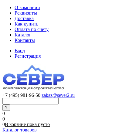
О компании
Реквизиты
Доставка
Как купить
Оплата по счету
Каталог
Контакты
Вход
Регистрация
+7 (495) 981-96-50
zakaz@sever2.ru
0
0
0
В корзине
пока
пусто
Каталог товаров