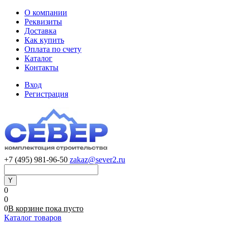
О компании
Реквизиты
Доставка
Как купить
Оплата по счету
Каталог
Контакты
Вход
Регистрация
+7 (495) 981-96-50
zakaz@sever2.ru
0
0
0
В корзине
пока
пусто
Каталог товаров