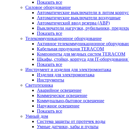
Показать все
Силовое оборудование
Автоматические выключатели в литом корпус
Автоматические выключатели воздушные
Автоматический ввод резерва (АВР)
Выключатели нагрузки, рубильники, предохр
Показать все
Телекоммуникационное оборудование
Активное телекоммуникационное оборудован
Кабельная продукция TERACOM
Компоненты для медных систем TERACOM
Шкафы, стойки, корпуса для IT-оборудован
Показать все
Инструмент и изделия для электромонтажа
Изделия для электромонтажа
Инструменты
Светотехника
Аварийное освещение
Коммерческое освещение
Коммунально-бытовое освещение
Наружное освещение
Показать все
Умный дом
Система защиты от протечек воды
Умные датчики, хабы и пульты