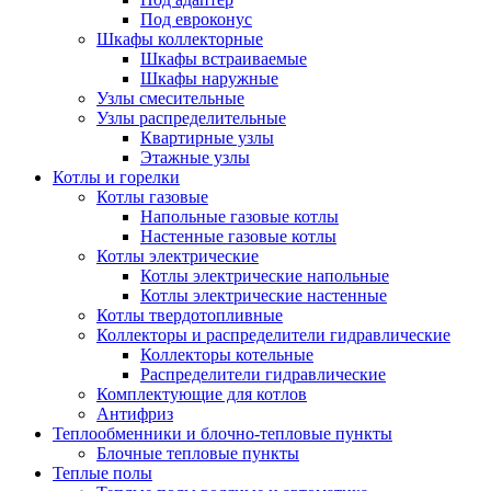
Под евроконус
Шкафы коллекторные
Шкафы встраиваемые
Шкафы наружные
Узлы смесительные
Узлы распределительные
Квартирные узлы
Этажные узлы
Котлы и горелки
Котлы газовые
Напольные газовые котлы
Настенные газовые котлы
Котлы электрические
Котлы электрические напольные
Котлы электрические настенные
Котлы твердотопливные
Коллекторы и распределители гидравлические
Коллекторы котельные
Распределители гидравлические
Комплектующие для котлов
Антифриз
Теплообменники и блочно-тепловые пункты
Блочные тепловые пункты
Теплые полы