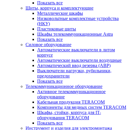
Показать все
Щиты, корпуса и комплектующие
Металлические шкафы
Низковольтные комплектные устройства
(НКУ)
Пластиковые щиты
Шкафы телекоммуникационные Astra
Показать все
Силовое оборудование
Автоматические выключатели в литом
корпусе
Автоматические выключатели воздушные
Автоматический ввод резерва (АВР)
Выключатели нагрузки, рубильники,
предохранители
Показать все
Телекоммуникационное оборудование
Активное телекоммуникационное
оборудование
Кабельная продукция TERACOM
Компоненты для медных систем TERACOM
Шкафы, стойки, корпуса для IT-
оборудования TERACOM
Показать все
Инструмент и изделия для электромонтажа