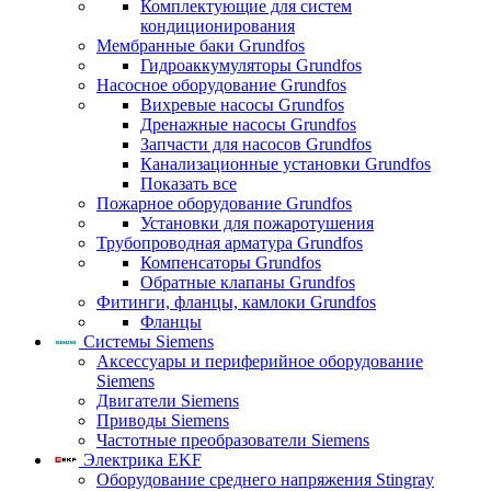
Комплектующие для систем
кондиционирования
Мембранные баки Grundfos
Гидроаккумуляторы Grundfos
Насосное оборудование Grundfos
Вихревые насосы Grundfos
Дренажные насосы Grundfos
Запчасти для насосов Grundfos
Канализационные установки Grundfos
Показать все
Пожарное оборудование Grundfos
Установки для пожаротушения
Трубопроводная арматура Grundfos
Компенсаторы Grundfos
Обратные клапаны Grundfos
Фитинги, фланцы, камлоки Grundfos
Фланцы
Системы Siemens
Аксессуары и периферийное оборудование
Siemens
Двигатели Siemens
Приводы Siemens
Частотные преобразователи Siemens
Электрика EKF
Оборудование среднего напряжения Stingray