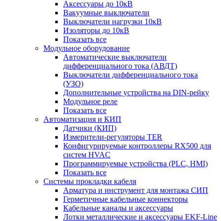
Аксессуары до 10кВ
Вакуумные выключатели
Выключатели нагрузки 10кВ
Изоляторы до 10кВ
Показать все
Модульное оборудование
Автоматические выключатели
дифференциального тока (АВДТ)
Выключатели дифференциального тока
(УЗО)
Дополнительные устройства на DIN-рейку
Модульное реле
Показать все
Автоматизация и КИП
Датчики (КИП)
Измерители-регуляторы TER
Конфигурируемые контроллеры RX500 для
систем HVAC
Программируемые устройства (PLC, HMI)
Показать все
Системы прокладки кабеля
Арматура и инструмент для монтажа СИП
Герметичные кабельные коннекторы
Кабельные каналы и аксессуары
Лотки металлические и аксессуары EKF-Line