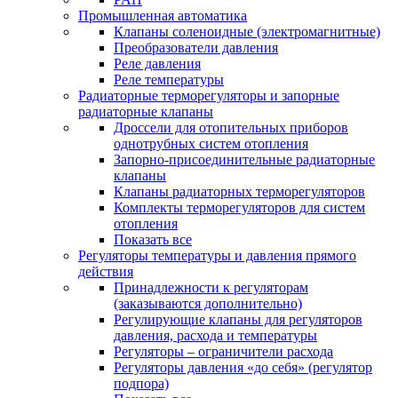
Промышленная автоматика
Клапаны соленоидные (электромагнитные)
Преобразователи давления
Реле давления
Реле температуры
Радиаторные терморегуляторы и запорные
радиаторные клапаны
Дроссели для отопительных приборов
однотрубных систем отопления
Запорно-присоединительные радиаторные
клапаны
Клапаны радиаторных терморегуляторов
Комплекты терморегуляторов для систем
отопления
Показать все
Регуляторы температуры и давления прямого
действия
Принадлежности к регуляторам
(заказываются дополнительно)
Регулирующие клапаны для регуляторов
давления, расхода и температуры
Регуляторы – ограничители расхода
Регуляторы давления «до себя» (регулятор
подпора)