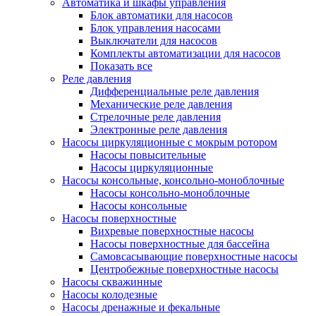
Автоматика и шкафы управления
Блок автоматики для насосов
Блок управления насосами
Выключатели для насосов
Комплекты автоматизации для насосов
Показать все
Реле давления
Дифференциальные реле давления
Механические реле давления
Стрелочные реле давления
Электронные реле давления
Насосы циркуляционные с мокрым ротором
Насосы повысительные
Насосы циркуляционные
Насосы консольные, консольно-моноблочные
Насосы консольно-моноблочные
Насосы консольные
Насосы поверхностные
Вихревые поверхностные насосы
Насосы поверхностные для бассейна
Самовсасывающие поверхностные насосы
Центробежные поверхностные насосы
Насосы скважинные
Насосы колодезные
Насосы дренажные и фекальные