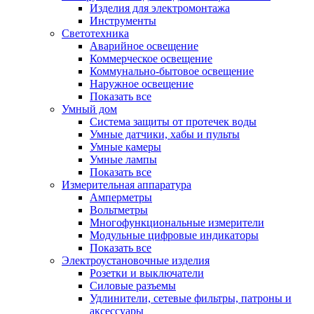
Изделия для электромонтажа
Инструменты
Светотехника
Аварийное освещение
Коммерческое освещение
Коммунально-бытовое освещение
Наружное освещение
Показать все
Умный дом
Система защиты от протечек воды
Умные датчики, хабы и пульты
Умные камеры
Умные лампы
Показать все
Измерительная аппаратура
Амперметры
Вольтметры
Многофункциональные измерители
Модульные цифровые индикаторы
Показать все
Электроустановочные изделия
Розетки и выключатели
Силовые разъемы
Удлинители, сетевые фильтры, патроны и
аксессуары