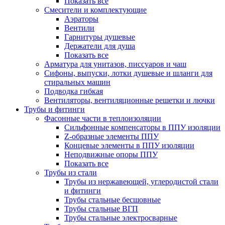
Показать все
Смесители и комплектующие
Аэраторы
Вентили
Гарнитуры душевые
Держатели для душа
Показать все
Арматура для унитазов, писсуаров и чаш
Сифоны, выпуски, лотки душевые и шланги для
стиральных машин
Подводка гибкая
Вентиляторы, вентиляционные решетки и лючки
Трубы и фитинги
Фасонные части в теплоизоляции
Cильфонные компенсаторы в ППУ изоляции
Z-образные элементы ППУ
Концевые элементы в ППУ изоляции
Неподвижные опоры ППУ
Показать все
Трубы из стали
Трубы из нержавеющей, углеродистой стали
и фитинги
Трубы стальные бесшовные
Трубы стальные ВГП
Трубы стальные электросварные