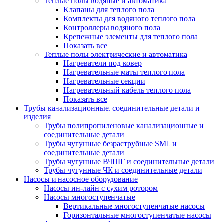
Теплые полы водяные и автоматика
Клапаны для теплого пола
Комплекты для водяного теплого пола
Контроллеры водяного пола
Крепежные элементы для теплого пола
Показать все
Теплые полы электрические и автоматика
Нагреватели под ковер
Нагревательные маты теплого пола
Нагревательные секции
Нагревательный кабель теплого пола
Показать все
Трубы канализационные, соединительные детали и
изделия
Трубы полипропиленовые канализационные и
соединительные детали
Трубы чугунные безраструбные SML и
соединительные детали
Трубы чугунные ВЧШГ и соединительные детали
Трубы чугунные ЧК и соединительные детали
Насосы и насосное оборудование
Насосы ин-лайн с сухим ротором
Насосы многоступенчатые
Вертикальные многоступенчатые насосы
Горизонтальные многоступенчатые насосы