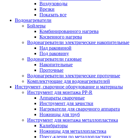
Воздуховоды
Врезки
Показать все
Водонагреватели
Бойлеры
Комбинированного нагрева
Косвенного нагрева
Водонагреватели электрические накопительные
Над раковиной
Под раковину
Водонагреватели газовые
Накопительные
Проточные
Водонагреватели электрические проточные
Комплектующие для водонагревателей
Инструмент, сварочное оборудование и материалы
Инструмент для монтажа PP-R
Аппараты сварочные
Инструмент для зачистки
Нагреватели для сварочного аппарата
Ножницы для труб
Инструмент для монтажа металлопластика
Калибраторы
Ножницы для металлопластика
Пресс-клещи по металлопластику