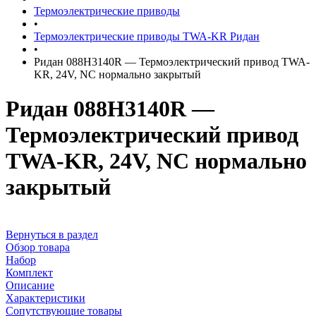
Термоэлектрические приводы
•
Термоэлектрические приводы TWA-KR Ридан
•
Ридан 088H3140R — Термоэлектрический привод TWA-
KR, 24V, NC нормально закрытый
Ридан 088H3140R —
Термоэлектрический привод
TWA-KR, 24V, NC нормально
закрытый
Вернуться в раздел
Обзор товара
Набор
Комплект
Описание
Характеристики
Сопутствующие товары