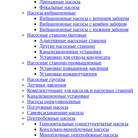
Дренажные насосы
Фекальные насосы
Насосы вибрационные
Вибрационные насосы с верхним забором
Вибрационные насосы с комбин забором
Вибрационные насосы с нижним забором
Насосные станции бытовые
Адаптивные насосные станции
Другие насосные станции
Канализационные установки
Установки для отвода конденсата
Насосные станции промышленные
Установки повышения давления
Установки пожаротушения
Насосные группы
Датчики давления
Комплектующие для насосов и насосных станций
Канализационные установки
Насосы циркуляционные
Погружные насосы
Самовсасывающие насосы
Центробежные насосы
Горизонтальные одноступенчатые насосы
Консольно-моноблочные насосы
Моноблочные центробежные насосы