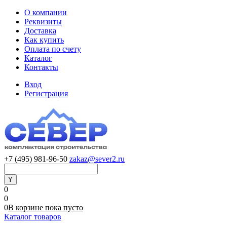
О компании
Реквизиты
Доставка
Как купить
Оплата по счету
Каталог
Контакты
Вход
Регистрация
+7 (495) 981-96-50
zakaz@sever2.ru
0
0
0
В корзине
пока
пусто
Каталог товаров