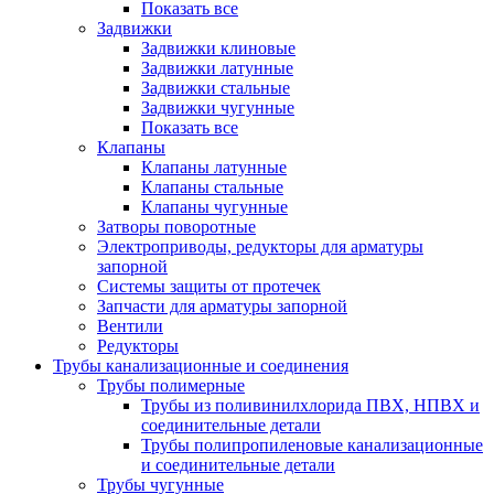
Показать все
Задвижки
Задвижки клиновые
Задвижки латунные
Задвижки стальные
Задвижки чугунные
Показать все
Клапаны
Клапаны латунные
Клапаны стальные
Клапаны чугунные
Затворы поворотные
Электроприводы, редукторы для арматуры
запорной
Системы защиты от протечек
Запчасти для арматуры запорной
Вентили
Редукторы
Трубы канализационные и соединения
Трубы полимерные
Трубы из поливинилхлорида ПВХ, НПВХ и
соединительные детали
Трубы полипропиленовые канализационные
и соединительные детали
Трубы чугунные