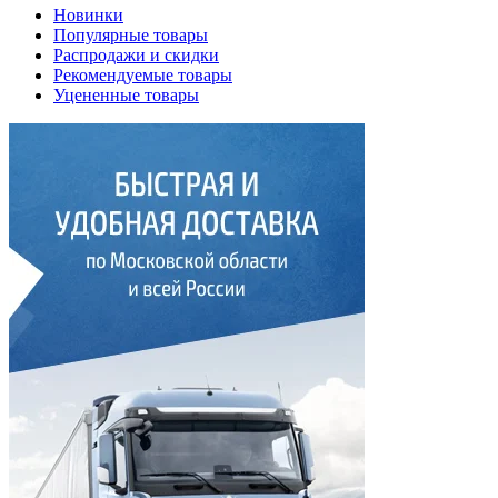
Новинки
Популярные товары
Распродажи и скидки
Рекомендуемые товары
Уцененные товары