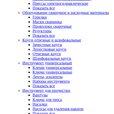
Прессы электрогидравлические
Показать все
Оборудование сварочное и расходные материалы
Горелки
Маски сварщика
Проволоки сварочные
Редукторы
Показать все
Круги отрезные и шлифовальные
Зачистные круги
Лепестковые круги
Отрезные круги
Шлифовальные круги
Инструмент универсальный
Клещи универсальные
Ключи универсальные
Ленты, изоленты
Наборы инструмента
Показать все
Инструмент для прочистки
Вантузы
Ключи для троса
Насадки
Насосы для удаления накипи
Показать все