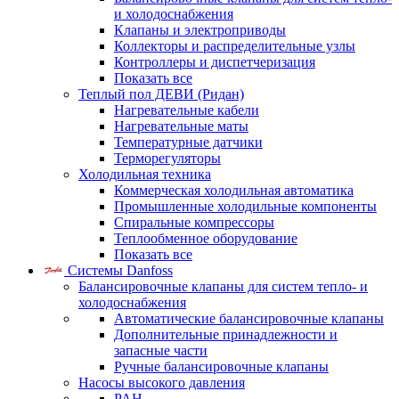
и холодоснабжения
Клапаны и электроприводы
Коллекторы и распределительные узлы
Контроллеры и диспетчеризация
Показать все
Теплый пол ДЕВИ (Ридан)
Нагревательные кабели
Нагревательные маты
Температурные датчики
Терморегуляторы
Холодильная техника
Коммерческая холодильная автоматика
Промышленные холодильные компоненты
Спиральные компрессоры
Теплообменное оборудование
Показать все
Системы Danfoss
Балансировочные клапаны для систем тепло- и
холодоснабжения
Автоматические балансировочные клапаны
Дополнительные принадлежности и
запасные части
Ручные балансировочные клапаны
Насосы высокого давления
PAH