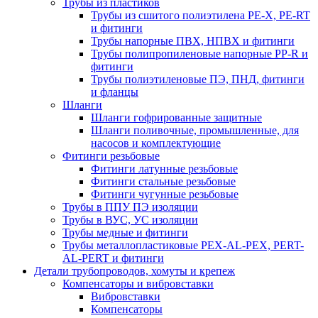
Трубы из пластиков
Трубы из сшитого полиэтилена PE-X, PE-RT
и фитинги
Трубы напорные ПВХ, НПВХ и фитинги
Трубы полипропиленовые напорные PP-R и
фитинги
Трубы полиэтиленовые ПЭ, ПНД, фитинги
и фланцы
Шланги
Шланги гофрированные защитные
Шланги поливочные, промышленные, для
насосов и комплектующие
Фитинги резьбовые
Фитинги латунные резьбовые
Фитинги стальные резьбовые
Фитинги чугунные резьбовые
Трубы в ППУ ПЭ изоляции
Трубы в ВУС, УС изоляции
Трубы медные и фитинги
Трубы металлопластиковые PEX-AL-PEX, PERT-
AL-PERT и фитинги
Детали трубопроводов, хомуты и крепеж
Компенсаторы и вибровставки
Вибровставки
Компенсаторы