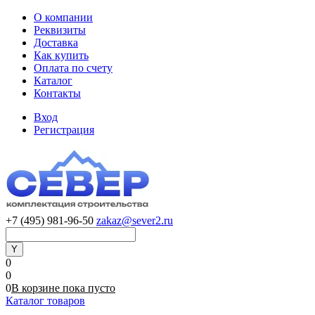
О компании
Реквизиты
Доставка
Как купить
Оплата по счету
Каталог
Контакты
Вход
Регистрация
+7 (495) 981-96-50
zakaz@sever2.ru
0
0
0
В корзине
пока
пусто
Каталог товаров