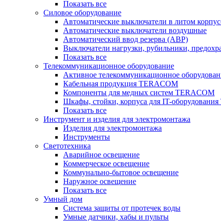
Показать все
Силовое оборудование
Автоматические выключатели в литом корпус
Автоматические выключатели воздушные
Автоматический ввод резерва (АВР)
Выключатели нагрузки, рубильники, предохр
Показать все
Телекоммуникационное оборудование
Активное телекоммуникационное оборудован
Кабельная продукция TERACOM
Компоненты для медных систем TERACOM
Шкафы, стойки, корпуса для IT-оборудован
Показать все
Инструмент и изделия для электромонтажа
Изделия для электромонтажа
Инструменты
Светотехника
Аварийное освещение
Коммерческое освещение
Коммунально-бытовое освещение
Наружное освещение
Показать все
Умный дом
Система защиты от протечек воды
Умные датчики, хабы и пульты