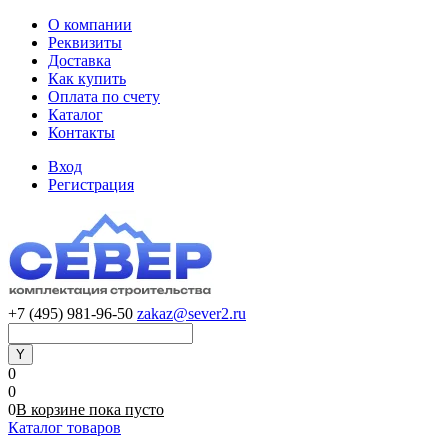
О компании
Реквизиты
Доставка
Как купить
Оплата по счету
Каталог
Контакты
Вход
Регистрация
+7 (495) 981-96-50
zakaz@sever2.ru
0
0
0
В корзине
пока
пусто
Каталог товаров