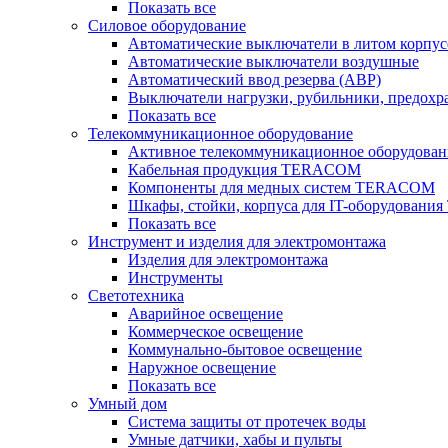
Показать все
Силовое оборудование
Автоматические выключатели в литом корпус
Автоматические выключатели воздушные
Автоматический ввод резерва (АВР)
Выключатели нагрузки, рубильники, предохр
Показать все
Телекоммуникационное оборудование
Активное телекоммуникационное оборудован
Кабельная продукция TERACOM
Компоненты для медных систем TERACOM
Шкафы, стойки, корпуса для IT-оборудован
Показать все
Инструмент и изделия для электромонтажа
Изделия для электромонтажа
Инструменты
Светотехника
Аварийное освещение
Коммерческое освещение
Коммунально-бытовое освещение
Наружное освещение
Показать все
Умный дом
Система защиты от протечек воды
Умные датчики, хабы и пульты