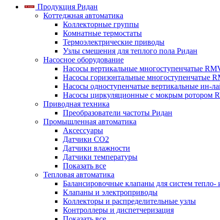
Продукция Ридан
Коттеджная автоматика
Коллекторные группы
Комнатные термостаты
Термоэлектрические приводы
Узлы смешения для теплого пола Ридан
Насосное оборудование
Насосы вертикальные многоступенчатые RM
Насосы горизонтальные многоступенчатые R
Насосы одноступенчатые вертикальные ин-л
Насосы циркуляционные с мокрым ротором 
Приводная техника
Преобразователи частоты Ридан
Промышленная автоматика
Аксессуары
Датчики CO2
Датчики влажности
Датчики температуры
Показать все
Тепловая автоматика
Балансировочные клапаны для систем тепло-
Клапаны и электроприводы
Коллекторы и распределительные узлы
Контроллеры и диспетчеризация
Показать все