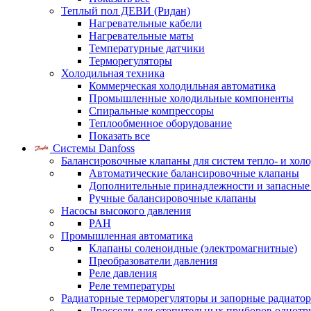
Теплый пол ДЕВИ (Ридан)
Нагревательные кабели
Нагревательные маты
Температурные датчики
Терморегуляторы
Холодильная техника
Коммерческая холодильная автоматика
Промышленные холодильные компоненты
Спиральные компрессоры
Теплообменное оборудование
Показать все
Системы Danfoss
Балансировочные клапаны для систем тепло- и хол
Автоматические балансировочные клапаны
Дополнительные принадлежности и запасные
Ручные балансировочные клапаны
Насосы высокого давления
PAH
Промышленная автоматика
Клапаны соленоидные (электромагнитные)
Преобразователи давления
Реле давления
Реле температуры
Радиаторные терморегуляторы и запорные радиато
Дроссели для отопительных приборов однотр