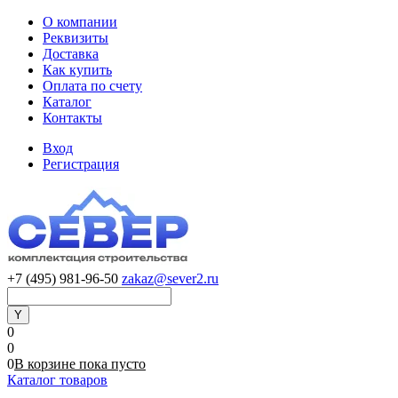
О компании
Реквизиты
Доставка
Как купить
Оплата по счету
Каталог
Контакты
Вход
Регистрация
+7 (495) 981-96-50
zakaz@sever2.ru
0
0
0
В корзине
пока
пусто
Каталог товаров