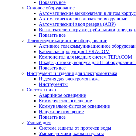
Показать все
Силовое оборудование
Автоматические выключатели в литом корпус
Автоматические выключатели воздушные
Автоматический ввод резерва (АВР)
Выключатели нагрузки, рубильники, предохр
Показать все
Телекоммуникационное оборудование
Активное телекоммуникационное оборудован
Кабельная продукция TERACOM
Компоненты для медных систем TERACOM
Шкафы, стойки, корпуса для IT-оборудован
Показать все
Инструмент и изделия для электромонтажа
Изделия для электромонтажа
Инструменты
Светотехника
Аварийное освещение
Коммерческое освещение
Коммунально-бытовое освещение
Наружное освещение
Показать все
Умный дом
Система защиты от протечек воды
Умные датчики, хабы и пульты