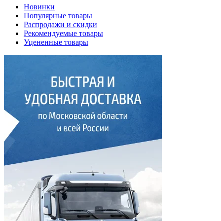
Новинки
Популярные товары
Распродажи и скидки
Рекомендуемые товары
Уцененные товары