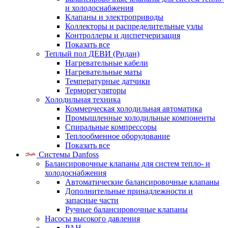
и холодоснабжения
Клапаны и электроприводы
Коллекторы и распределительные узлы
Контроллеры и диспетчеризация
Показать все
Теплый пол ДЕВИ (Ридан)
Нагревательные кабели
Нагревательные маты
Температурные датчики
Терморегуляторы
Холодильная техника
Коммерческая холодильная автоматика
Промышленные холодильные компоненты
Спиральные компрессоры
Теплообменное оборудование
Показать все
Системы Danfoss
Балансировочные клапаны для систем тепло- и
холодоснабжения
Автоматические балансировочные клапаны
Дополнительные принадлежности и
запасные части
Ручные балансировочные клапаны
Насосы высокого давления
PAH