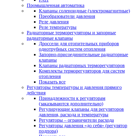
Промышленная автоматика
Клапаны соленоидные (электромагнитные)
Преобразователи давления
Реле давления
Реле температуры
Радиаторные терморегуляторы и запорные
радиаторные клапаны
Дроссели для отопительных приборов
однотрубных систем отопления
Запорно-присоединительные радиаторные
клапаны
Клапаны радиаторных терморегуляторов
Комплекты терморегуляторов для систем
отопления
Показать все
Регуляторы температуры и давления прямого
действия
Принадлежности к регуляторам
(заказываются дополнительно)
Регулирующие клапаны для регуляторов
давления, расхода и температуры
Регуляторы – ограничители расхода
Регуляторы давления «до себя» (регулятор
подпора)