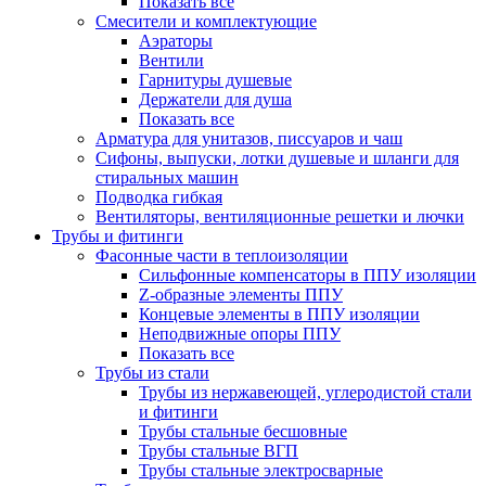
Показать все
Смесители и комплектующие
Аэраторы
Вентили
Гарнитуры душевые
Держатели для душа
Показать все
Арматура для унитазов, писсуаров и чаш
Сифоны, выпуски, лотки душевые и шланги для
стиральных машин
Подводка гибкая
Вентиляторы, вентиляционные решетки и лючки
Трубы и фитинги
Фасонные части в теплоизоляции
Cильфонные компенсаторы в ППУ изоляции
Z-образные элементы ППУ
Концевые элементы в ППУ изоляции
Неподвижные опоры ППУ
Показать все
Трубы из стали
Трубы из нержавеющей, углеродистой стали
и фитинги
Трубы стальные бесшовные
Трубы стальные ВГП
Трубы стальные электросварные