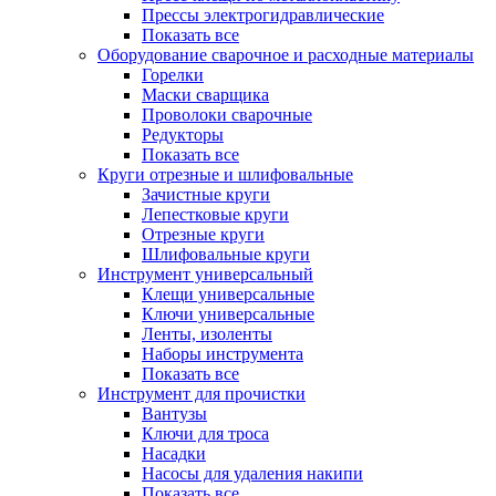
Прессы электрогидравлические
Показать все
Оборудование сварочное и расходные материалы
Горелки
Маски сварщика
Проволоки сварочные
Редукторы
Показать все
Круги отрезные и шлифовальные
Зачистные круги
Лепестковые круги
Отрезные круги
Шлифовальные круги
Инструмент универсальный
Клещи универсальные
Ключи универсальные
Ленты, изоленты
Наборы инструмента
Показать все
Инструмент для прочистки
Вантузы
Ключи для троса
Насадки
Насосы для удаления накипи
Показать все