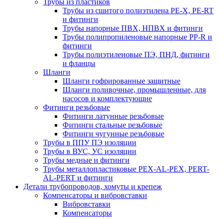
Трубы из пластиков
Трубы из сшитого полиэтилена PE-X, PE-RT
и фитинги
Трубы напорные ПВХ, НПВХ и фитинги
Трубы полипропиленовые напорные PP-R и
фитинги
Трубы полиэтиленовые ПЭ, ПНД, фитинги
и фланцы
Шланги
Шланги гофрированные защитные
Шланги поливочные, промышленные, для
насосов и комплектующие
Фитинги резьбовые
Фитинги латунные резьбовые
Фитинги стальные резьбовые
Фитинги чугунные резьбовые
Трубы в ППУ ПЭ изоляции
Трубы в ВУС, УС изоляции
Трубы медные и фитинги
Трубы металлопластиковые PEX-AL-PEX, PERT-
AL-PERT и фитинги
Детали трубопроводов, хомуты и крепеж
Компенсаторы и вибровставки
Вибровставки
Компенсаторы