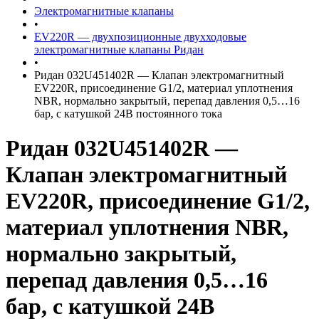
Электромагнитные клапаны
•
EV220R — двухпозиционные двухходовые
электромагнитные клапаны Ридан
•
Ридан 032U451402R — Клапан электромагнитный
EV220R, присоединение G1/2, материал уплотнения
NBR, нормально закрытый, перепад давления 0,5…16
бар, с катушкой 24В постоянного тока
Ридан 032U451402R —
Клапан электромагнитный
EV220R, присоединение G1/2,
материал уплотнения NBR,
нормально закрытый,
перепад давления 0,5…16
бар, с катушкой 24В