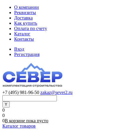
О компании
Реквизиты
Доставка
Как купить
Оплата по счету
Каталог
Контакты
Вход
Регистрация
+7 (495) 981-96-50
zakaz@sever2.ru
0
0
0
В корзине
пока
пусто
Каталог товаров