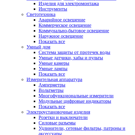
Изделия для электромонтажа
Инструменты
Светотехника
Аварийное освещение
Коммерческое освещение
Коммунально-бытовое освещение
Наружное освещение
Показать все
Умный дом
Система защиты от протечек воды
Умные датчики, хабы и пульты
Умные камеры
Умные лампы
Показать все
Измерительная аппаратура
Амперметры
Вольтметры
Многофункциональные измерители
Модульные цифровые индикаторы
Показать все
Электроустановочные изделия
Розетки и выключатели
Силовые разъемы
Удлинители, сетевые фильтры, патроны и
аксессуары