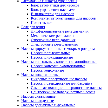
Автоматика и шкафы управления
Блок автоматики для насосов
Блок управления насосами
Выключатели для насосов
Комплекты автоматизации для насосов
Показать все
Реле давления
Дифференциальные реле давления
Механические реле давления
Стрелочные реле давления
Электронные реле давления
Насосы циркуляционные с мокрым ротором
Насосы повысительные
Насосы циркуляционные
Насосы консольные, консольно-моноблочные
Насосы консольно-моноблочные
Насосы консольные
Насосы поверхностные
Вихревые поверхностные насосы
Насосы поверхностные для бассейна
Самовсасывающие поверхностные насосы
Центробежные поверхностные насосы
Насосы скважинные
Насосы колодезные
Насосы дренажные и фекальные