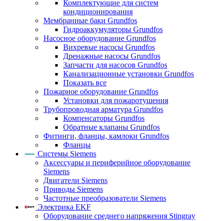
Комплектующие для систем
кондиционирования
Мембранные баки Grundfos
Гидроаккумуляторы Grundfos
Насосное оборудование Grundfos
Вихревые насосы Grundfos
Дренажные насосы Grundfos
Запчасти для насосов Grundfos
Канализационные установки Grundfos
Показать все
Пожарное оборудование Grundfos
Установки для пожаротушения
Трубопроводная арматура Grundfos
Компенсаторы Grundfos
Обратные клапаны Grundfos
Фитинги, фланцы, камлоки Grundfos
Фланцы
Системы Siemens
Аксессуары и периферийное оборудование
Siemens
Двигатели Siemens
Приводы Siemens
Частотные преобразователи Siemens
Электрика EKF
Оборудование среднего напряжения Stingray