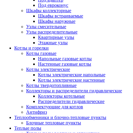
Под евроконус
Шкафы коллекторные
Шкафы встраиваемые
Шкафы наружные
Узлы смесительные
Узлы распределительные
Квартирные узлы
Этажные узлы
Котлы и горелки
Котлы газовые
Напольные газовые котлы
Настенные газовые котлы
Котлы электрические
Котлы электрические напольные
Котлы электрические настенные
Котлы твердотопливные
Коллекторы и распределители гидравлические
Коллекторы котельные
Распределители гидравлические
Комплектующие для котлов
Антифриз
Теплообменники и блочно-тепловые пункты
Блочные тепловые пункты
Теплые полы