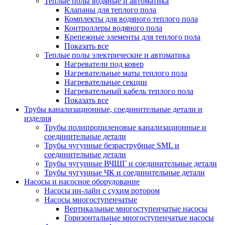
Теплые полы водяные и автоматика
Клапаны для теплого пола
Комплекты для водяного теплого пола
Контроллеры водяного пола
Крепежные элементы для теплого пола
Показать все
Теплые полы электрические и автоматика
Нагреватели под ковер
Нагревательные маты теплого пола
Нагревательные секции
Нагревательный кабель теплого пола
Показать все
Трубы канализационные, соединительные детали и
изделия
Трубы полипропиленовые канализационные и
соединительные детали
Трубы чугунные безраструбные SML и
соединительные детали
Трубы чугунные ВЧШГ и соединительные детали
Трубы чугунные ЧК и соединительные детали
Насосы и насосное оборудование
Насосы ин-лайн с сухим ротором
Насосы многоступенчатые
Вертикальные многоступенчатые насосы
Горизонтальные многоступенчатые насосы