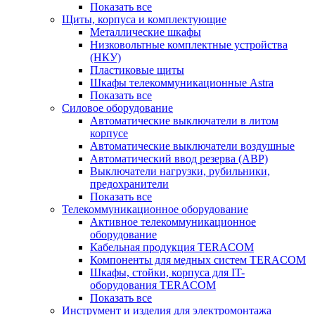
Показать все
Щиты, корпуса и комплектующие
Металлические шкафы
Низковольтные комплектные устройства
(НКУ)
Пластиковые щиты
Шкафы телекоммуникационные Astra
Показать все
Силовое оборудование
Автоматические выключатели в литом
корпусе
Автоматические выключатели воздушные
Автоматический ввод резерва (АВР)
Выключатели нагрузки, рубильники,
предохранители
Показать все
Телекоммуникационное оборудование
Активное телекоммуникационное
оборудование
Кабельная продукция TERACOM
Компоненты для медных систем TERACOM
Шкафы, стойки, корпуса для IT-
оборудования TERACOM
Показать все
Инструмент и изделия для электромонтажа