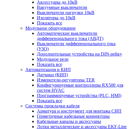
Аксессуары до 10кВ
Вакуумные выключатели
Выключатели нагрузки 10кВ
Изоляторы до 10кВ
Показать все
Модульное оборудование
Автоматические выключатели
дифференциального тока (АВДТ)
Выключатели дифференциального тока
(УЗО)
Дополнительные устройства на DIN-рейку
Модульное реле
Показать все
Автоматизация и КИП
Датчики (КИП)
Измерители-регуляторы TER
Конфигурируемые контроллеры RX500 для
систем HVAC
Программируемые устройства (PLC, HMI)
Показать все
Системы прокладки кабеля
Арматура и инструмент для монтажа СИП
Герметичные кабельные коннекторы
Кабельные каналы и аксессуары
Лотки металлические и аксессуары EKF-Line