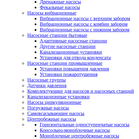
Дренажные насосы
Фекальные насосы
Насосы вибрационные
Вибрационные насосы с верхним забором
Вибрационные насосы с комбин забором
Вибрационные насосы с нижним забором
Насосные станции бытовые
Адаптивные насосные станции
Другие насосные станции
Канализационные установки
Установки для отвода конденсата
Насосные станции промышленные
Установки повышения давления
Установки пожаротушения
Насосные группы
Датчики давления
Комплектующие для насосов и насосных станций
Канализационные установки
Насосы циркуляционные
Погружные насосы
Самовсасывающие насосы
Центробежные насосы
Горизонтальные одноступенчатые насосы
Консольно-моноблочные насосы
Моноблочные центробежные насосы