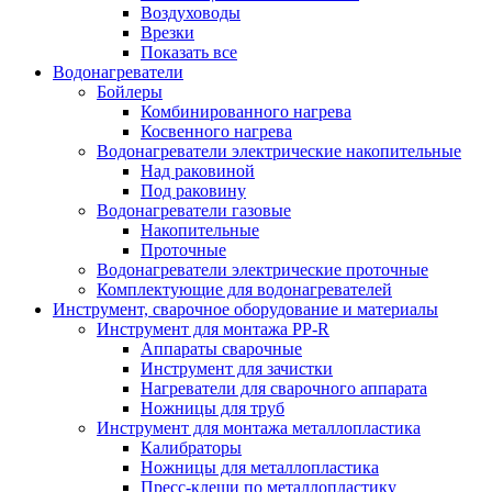
Воздуховоды
Врезки
Показать все
Водонагреватели
Бойлеры
Комбинированного нагрева
Косвенного нагрева
Водонагреватели электрические накопительные
Над раковиной
Под раковину
Водонагреватели газовые
Накопительные
Проточные
Водонагреватели электрические проточные
Комплектующие для водонагревателей
Инструмент, сварочное оборудование и материалы
Инструмент для монтажа PP-R
Аппараты сварочные
Инструмент для зачистки
Нагреватели для сварочного аппарата
Ножницы для труб
Инструмент для монтажа металлопластика
Калибраторы
Ножницы для металлопластика
Пресс-клещи по металлопластику