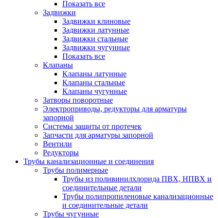
Показать все
Задвижки
Задвижки клиновые
Задвижки латунные
Задвижки стальные
Задвижки чугунные
Показать все
Клапаны
Клапаны латунные
Клапаны стальные
Клапаны чугунные
Затворы поворотные
Электроприводы, редукторы для арматуры
запорной
Системы защиты от протечек
Запчасти для арматуры запорной
Вентили
Редукторы
Трубы канализационные и соединения
Трубы полимерные
Трубы из поливинилхлорида ПВХ, НПВХ и
соединительные детали
Трубы полипропиленовые канализационные
и соединительные детали
Трубы чугунные