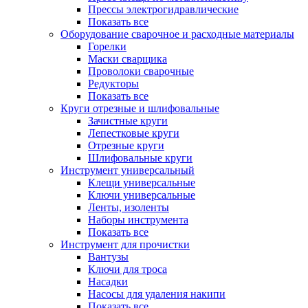
Прессы электрогидравлические
Показать все
Оборудование сварочное и расходные материалы
Горелки
Маски сварщика
Проволоки сварочные
Редукторы
Показать все
Круги отрезные и шлифовальные
Зачистные круги
Лепестковые круги
Отрезные круги
Шлифовальные круги
Инструмент универсальный
Клещи универсальные
Ключи универсальные
Ленты, изоленты
Наборы инструмента
Показать все
Инструмент для прочистки
Вантузы
Ключи для троса
Насадки
Насосы для удаления накипи
Показать все