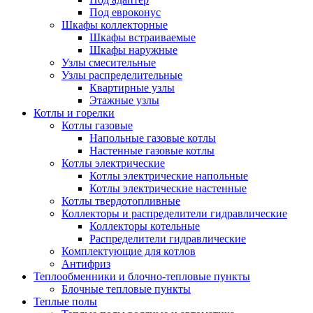
Под евроконус
Шкафы коллекторные
Шкафы встраиваемые
Шкафы наружные
Узлы смесительные
Узлы распределительные
Квартирные узлы
Этажные узлы
Котлы и горелки
Котлы газовые
Напольные газовые котлы
Настенные газовые котлы
Котлы электрические
Котлы электрические напольные
Котлы электрические настенные
Котлы твердотопливные
Коллекторы и распределители гидравлические
Коллекторы котельные
Распределители гидравлические
Комплектующие для котлов
Антифриз
Теплообменники и блочно-тепловые пункты
Блочные тепловые пункты
Теплые полы