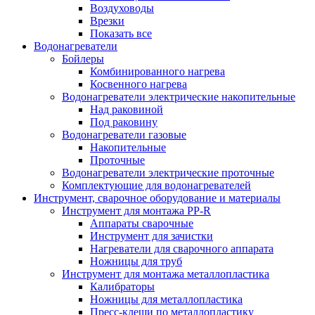
Воздуховоды
Врезки
Показать все
Водонагреватели
Бойлеры
Комбинированного нагрева
Косвенного нагрева
Водонагреватели электрические накопительные
Над раковиной
Под раковину
Водонагреватели газовые
Накопительные
Проточные
Водонагреватели электрические проточные
Комплектующие для водонагревателей
Инструмент, сварочное оборудование и материалы
Инструмент для монтажа PP-R
Аппараты сварочные
Инструмент для зачистки
Нагреватели для сварочного аппарата
Ножницы для труб
Инструмент для монтажа металлопластика
Калибраторы
Ножницы для металлопластика
Пресс-клещи по металлопластику