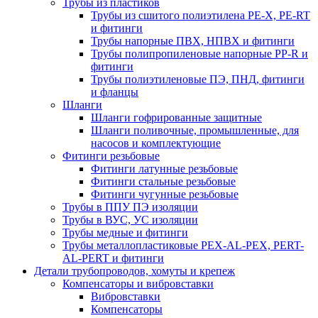
Трубы из пластиков
Трубы из сшитого полиэтилена PE-X, PE-RT
и фитинги
Трубы напорные ПВХ, НПВХ и фитинги
Трубы полипропиленовые напорные PP-R и
фитинги
Трубы полиэтиленовые ПЭ, ПНД, фитинги
и фланцы
Шланги
Шланги гофрированные защитные
Шланги поливочные, промышленные, для
насосов и комплектующие
Фитинги резьбовые
Фитинги латунные резьбовые
Фитинги стальные резьбовые
Фитинги чугунные резьбовые
Трубы в ППУ ПЭ изоляции
Трубы в ВУС, УС изоляции
Трубы медные и фитинги
Трубы металлопластиковые PEX-AL-PEX, PERT-
AL-PERT и фитинги
Детали трубопроводов, хомуты и крепеж
Компенсаторы и вибровставки
Вибровставки
Компенсаторы