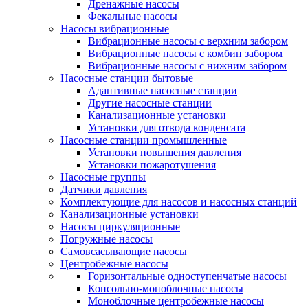
Дренажные насосы
Фекальные насосы
Насосы вибрационные
Вибрационные насосы с верхним забором
Вибрационные насосы с комбин забором
Вибрационные насосы с нижним забором
Насосные станции бытовые
Адаптивные насосные станции
Другие насосные станции
Канализационные установки
Установки для отвода конденсата
Насосные станции промышленные
Установки повышения давления
Установки пожаротушения
Насосные группы
Датчики давления
Комплектующие для насосов и насосных станций
Канализационные установки
Насосы циркуляционные
Погружные насосы
Самовсасывающие насосы
Центробежные насосы
Горизонтальные одноступенчатые насосы
Консольно-моноблочные насосы
Моноблочные центробежные насосы