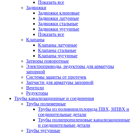
Показать все
Задвижки
Задвижки клиновые
Задвижки латунные
Задвижки стальные
Задвижки чугунные
Показать все
Клапаны
Клапаны латунные
Клапаны стальные
Клапаны чугунные
Затворы поворотные
Электроприводы, редукторы для арматуры
запорной
Системы защиты от протечек
Запчасти для арматуры запорной
Вентили
Редукторы
Трубы канализационные и соединения
Трубы полимерные
Трубы из поливинилхлорида ПВХ, НПВХ и
соединительные детали
Трубы полипропиленовые канализационные
и соединительные детали
Трубы чугунные