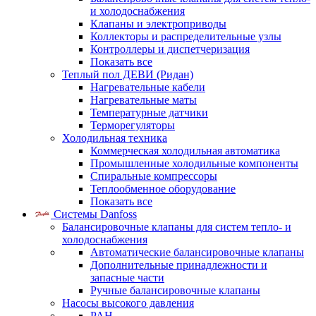
и холодоснабжения
Клапаны и электроприводы
Коллекторы и распределительные узлы
Контроллеры и диспетчеризация
Показать все
Теплый пол ДЕВИ (Ридан)
Нагревательные кабели
Нагревательные маты
Температурные датчики
Терморегуляторы
Холодильная техника
Коммерческая холодильная автоматика
Промышленные холодильные компоненты
Спиральные компрессоры
Теплообменное оборудование
Показать все
Системы Danfoss
Балансировочные клапаны для систем тепло- и
холодоснабжения
Автоматические балансировочные клапаны
Дополнительные принадлежности и
запасные части
Ручные балансировочные клапаны
Насосы высокого давления
PAH