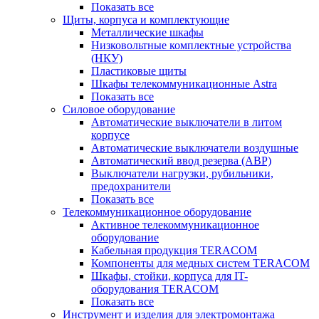
Показать все
Щиты, корпуса и комплектующие
Металлические шкафы
Низковольтные комплектные устройства
(НКУ)
Пластиковые щиты
Шкафы телекоммуникационные Astra
Показать все
Силовое оборудование
Автоматические выключатели в литом
корпусе
Автоматические выключатели воздушные
Автоматический ввод резерва (АВР)
Выключатели нагрузки, рубильники,
предохранители
Показать все
Телекоммуникационное оборудование
Активное телекоммуникационное
оборудование
Кабельная продукция TERACOM
Компоненты для медных систем TERACOM
Шкафы, стойки, корпуса для IT-
оборудования TERACOM
Показать все
Инструмент и изделия для электромонтажа