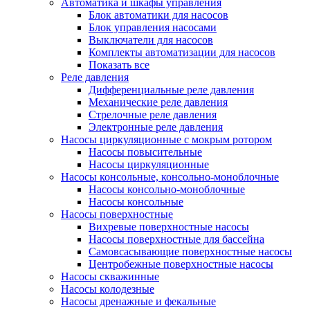
Автоматика и шкафы управления
Блок автоматики для насосов
Блок управления насосами
Выключатели для насосов
Комплекты автоматизации для насосов
Показать все
Реле давления
Дифференциальные реле давления
Механические реле давления
Стрелочные реле давления
Электронные реле давления
Насосы циркуляционные с мокрым ротором
Насосы повысительные
Насосы циркуляционные
Насосы консольные, консольно-моноблочные
Насосы консольно-моноблочные
Насосы консольные
Насосы поверхностные
Вихревые поверхностные насосы
Насосы поверхностные для бассейна
Самовсасывающие поверхностные насосы
Центробежные поверхностные насосы
Насосы скважинные
Насосы колодезные
Насосы дренажные и фекальные