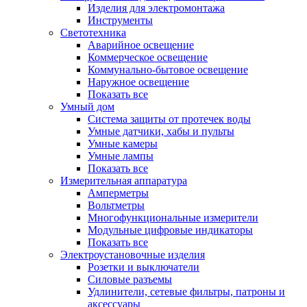
Изделия для электромонтажа
Инструменты
Светотехника
Аварийное освещение
Коммерческое освещение
Коммунально-бытовое освещение
Наружное освещение
Показать все
Умный дом
Система защиты от протечек воды
Умные датчики, хабы и пульты
Умные камеры
Умные лампы
Показать все
Измерительная аппаратура
Амперметры
Вольтметры
Многофункциональные измерители
Модульные цифровые индикаторы
Показать все
Электроустановочные изделия
Розетки и выключатели
Силовые разъемы
Удлинители, сетевые фильтры, патроны и
аксессуары