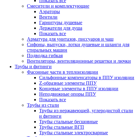
Показать все
Смесители и комплектующие
Аэраторы
Вентили
Гарнитуры душевые
Держатели для душа
Показать все
Арматура для унитазов, писсуаров и чаш
Сифоны, выпуски, лотки душевые и шланги для
стиральных машин
Подводка гибкая
Вентиляторы, вентиляционные решетки и лючки
Трубы и фитинги
Фасонные части в теплоизоляции
Cильфонные компенсаторы в ППУ изоляции
Z-образные элементы ППУ
Концевые элементы в ППУ изоляции
Неподвижные опоры ППУ
Показать все
Трубы из стали
Трубы из нержавеющей, углеродистой стали
и фитинги
Трубы стальные бесшовные
Трубы стальные ВГП
Трубы стальные электросварные