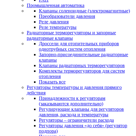
Промышленная автоматика
Клапаны соленоидные (электромагнитные)
Преобразователи давления
Реле давления
Реле температуры
Радиаторные терморегуляторы и запорные
радиаторные клапаны
Дроссели для отопительных приборов
однотрубных систем отопления
Запорно-присоединительные радиаторные
клапаны
Клапаны радиаторных терморегуляторов
Комплекты терморегуляторов для систем
отопления
Показать все
Регуляторы температуры и давления прямого
действия
Принадлежности к регуляторам
(заказываются дополнительно)
Регулирующие клапаны для регуляторов
давления, расхода и температуры
Регуляторы – ограничители расхода
Регуляторы давления «до себя» (регулятор
подпора)