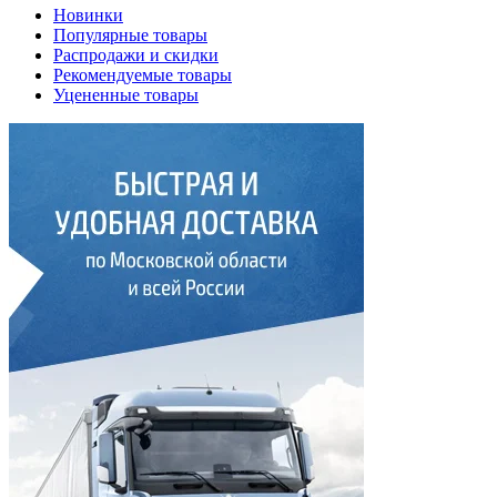
Новинки
Популярные товары
Распродажи и скидки
Рекомендуемые товары
Уцененные товары