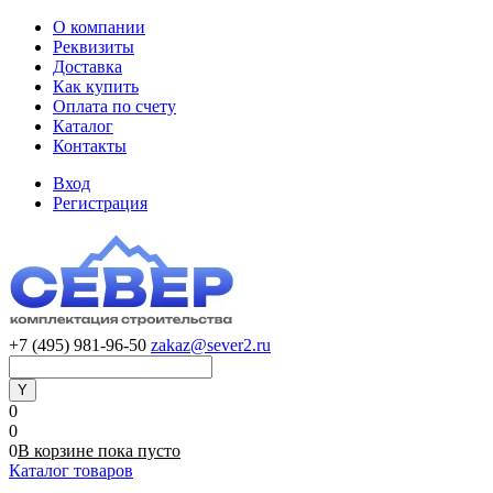
О компании
Реквизиты
Доставка
Как купить
Оплата по счету
Каталог
Контакты
Вход
Регистрация
+7 (495) 981-96-50
zakaz@sever2.ru
0
0
0
В корзине
пока
пусто
Каталог товаров