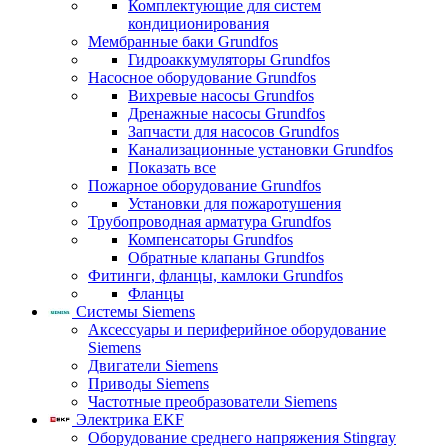
Комплектующие для систем
кондиционирования
Мембранные баки Grundfos
Гидроаккумуляторы Grundfos
Насосное оборудование Grundfos
Вихревые насосы Grundfos
Дренажные насосы Grundfos
Запчасти для насосов Grundfos
Канализационные установки Grundfos
Показать все
Пожарное оборудование Grundfos
Установки для пожаротушения
Трубопроводная арматура Grundfos
Компенсаторы Grundfos
Обратные клапаны Grundfos
Фитинги, фланцы, камлоки Grundfos
Фланцы
Системы Siemens
Аксессуары и периферийное оборудование
Siemens
Двигатели Siemens
Приводы Siemens
Частотные преобразователи Siemens
Электрика EKF
Оборудование среднего напряжения Stingray