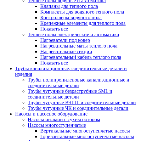
Теплые полы водяные и автоматика
Клапаны для теплого пола
Комплекты для водяного теплого пола
Контроллеры водяного пола
Крепежные элементы для теплого пола
Показать все
Теплые полы электрические и автоматика
Нагреватели под ковер
Нагревательные маты теплого пола
Нагревательные секции
Нагревательный кабель теплого пола
Показать все
Трубы канализационные, соединительные детали и
изделия
Трубы полипропиленовые канализационные и
соединительные детали
Трубы чугунные безраструбные SML и
соединительные детали
Трубы чугунные ВЧШГ и соединительные детали
Трубы чугунные ЧК и соединительные детали
Насосы и насосное оборудование
Насосы ин-лайн с сухим ротором
Насосы многоступенчатые
Вертикальные многоступенчатые насосы
Горизонтальные многоступенчатые насосы