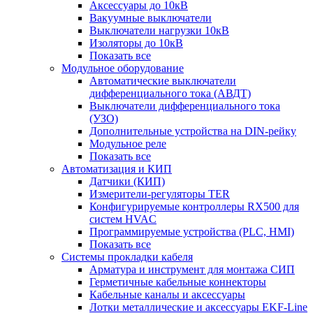
Аксессуары до 10кВ
Вакуумные выключатели
Выключатели нагрузки 10кВ
Изоляторы до 10кВ
Показать все
Модульное оборудование
Автоматические выключатели
дифференциального тока (АВДТ)
Выключатели дифференциального тока
(УЗО)
Дополнительные устройства на DIN-рейку
Модульное реле
Показать все
Автоматизация и КИП
Датчики (КИП)
Измерители-регуляторы TER
Конфигурируемые контроллеры RX500 для
систем HVAC
Программируемые устройства (PLC, HMI)
Показать все
Системы прокладки кабеля
Арматура и инструмент для монтажа СИП
Герметичные кабельные коннекторы
Кабельные каналы и аксессуары
Лотки металлические и аксессуары EKF-Line