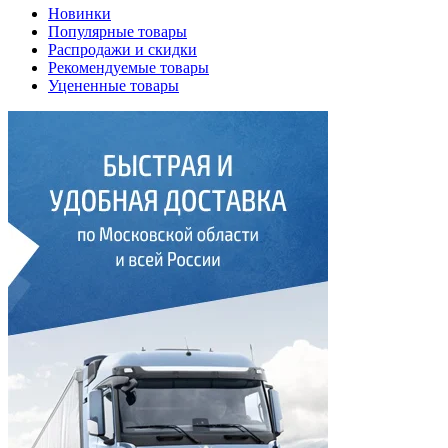
Новинки
Популярные товары
Распродажи и скидки
Рекомендуемые товары
Уцененные товары