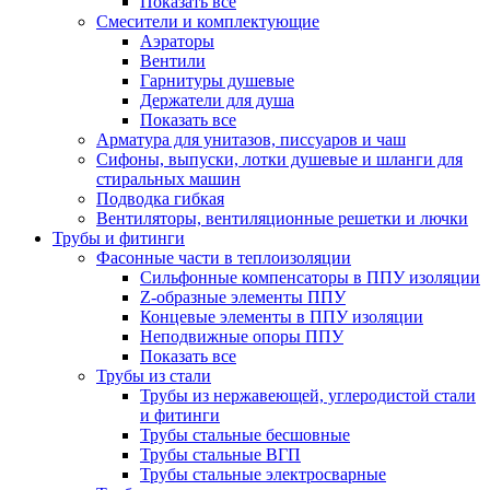
Показать все
Смесители и комплектующие
Аэраторы
Вентили
Гарнитуры душевые
Держатели для душа
Показать все
Арматура для унитазов, писсуаров и чаш
Сифоны, выпуски, лотки душевые и шланги для
стиральных машин
Подводка гибкая
Вентиляторы, вентиляционные решетки и лючки
Трубы и фитинги
Фасонные части в теплоизоляции
Cильфонные компенсаторы в ППУ изоляции
Z-образные элементы ППУ
Концевые элементы в ППУ изоляции
Неподвижные опоры ППУ
Показать все
Трубы из стали
Трубы из нержавеющей, углеродистой стали
и фитинги
Трубы стальные бесшовные
Трубы стальные ВГП
Трубы стальные электросварные