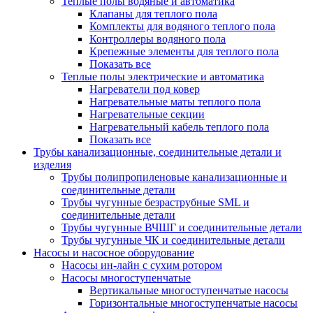
Теплые полы водяные и автоматика
Клапаны для теплого пола
Комплекты для водяного теплого пола
Контроллеры водяного пола
Крепежные элементы для теплого пола
Показать все
Теплые полы электрические и автоматика
Нагреватели под ковер
Нагревательные маты теплого пола
Нагревательные секции
Нагревательный кабель теплого пола
Показать все
Трубы канализационные, соединительные детали и
изделия
Трубы полипропиленовые канализационные и
соединительные детали
Трубы чугунные безраструбные SML и
соединительные детали
Трубы чугунные ВЧШГ и соединительные детали
Трубы чугунные ЧК и соединительные детали
Насосы и насосное оборудование
Насосы ин-лайн с сухим ротором
Насосы многоступенчатые
Вертикальные многоступенчатые насосы
Горизонтальные многоступенчатые насосы