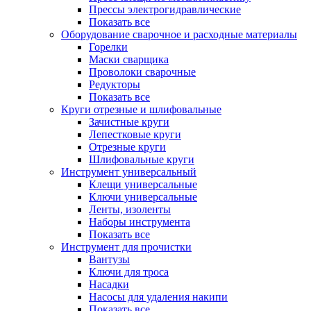
Прессы электрогидравлические
Показать все
Оборудование сварочное и расходные материалы
Горелки
Маски сварщика
Проволоки сварочные
Редукторы
Показать все
Круги отрезные и шлифовальные
Зачистные круги
Лепестковые круги
Отрезные круги
Шлифовальные круги
Инструмент универсальный
Клещи универсальные
Ключи универсальные
Ленты, изоленты
Наборы инструмента
Показать все
Инструмент для прочистки
Вантузы
Ключи для троса
Насадки
Насосы для удаления накипи
Показать все