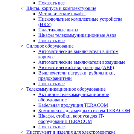
Показать все
Щиты, корпуса и комплектующие
Металлические шкафы
Низковольтные комплектные устройства
(НКУ)
Пластиковые щиты
Шкафы телекоммуникационные Astra
Показать все
Силовое оборудование
Автоматические выключатели в литом
корпусе
Автоматические выключатели воздушные
Автоматический ввод резерва (АВР)
Выключатели нагрузки, рубильники,
предохранители
Показать все
Телекоммуникационное оборудование
Активное телекоммуникационное
оборудование
Кабельная продукция TERACOM
Компоненты для медных систем TERACOM
Шкафы, стойки, корпуса для IT-
оборудования TERACOM
Показать все
Инструмент и изделия для электромонтажа