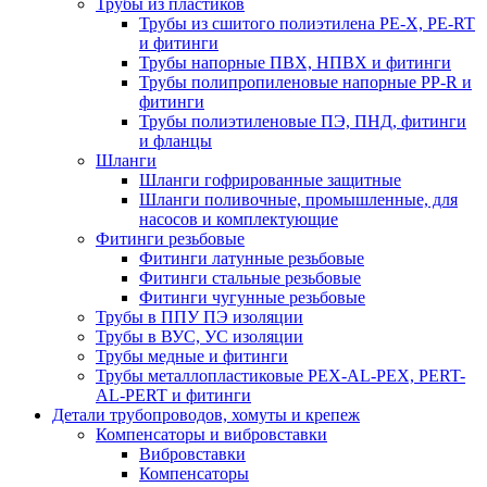
Трубы из пластиков
Трубы из сшитого полиэтилена PE-X, PE-RT
и фитинги
Трубы напорные ПВХ, НПВХ и фитинги
Трубы полипропиленовые напорные PP-R и
фитинги
Трубы полиэтиленовые ПЭ, ПНД, фитинги
и фланцы
Шланги
Шланги гофрированные защитные
Шланги поливочные, промышленные, для
насосов и комплектующие
Фитинги резьбовые
Фитинги латунные резьбовые
Фитинги стальные резьбовые
Фитинги чугунные резьбовые
Трубы в ППУ ПЭ изоляции
Трубы в ВУС, УС изоляции
Трубы медные и фитинги
Трубы металлопластиковые PEX-AL-PEX, PERT-
AL-PERT и фитинги
Детали трубопроводов, хомуты и крепеж
Компенсаторы и вибровставки
Вибровставки
Компенсаторы