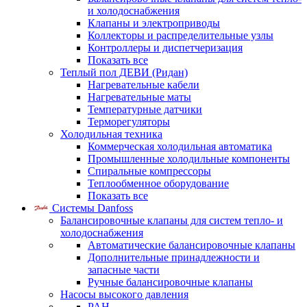
и холодоснабжения
Клапаны и электроприводы
Коллекторы и распределительные узлы
Контроллеры и диспетчеризация
Показать все
Теплый пол ДЕВИ (Ридан)
Нагревательные кабели
Нагревательные маты
Температурные датчики
Терморегуляторы
Холодильная техника
Коммерческая холодильная автоматика
Промышленные холодильные компоненты
Спиральные компрессоры
Теплообменное оборудование
Показать все
Системы Danfoss
Балансировочные клапаны для систем тепло- и
холодоснабжения
Автоматические балансировочные клапаны
Дополнительные принадлежности и
запасные части
Ручные балансировочные клапаны
Насосы высокого давления
PAH