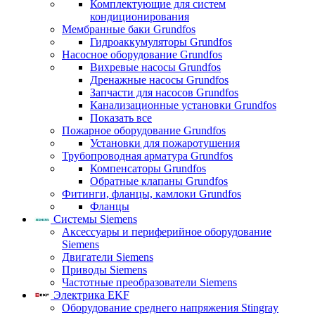
Комплектующие для систем
кондиционирования
Мембранные баки Grundfos
Гидроаккумуляторы Grundfos
Насосное оборудование Grundfos
Вихревые насосы Grundfos
Дренажные насосы Grundfos
Запчасти для насосов Grundfos
Канализационные установки Grundfos
Показать все
Пожарное оборудование Grundfos
Установки для пожаротушения
Трубопроводная арматура Grundfos
Компенсаторы Grundfos
Обратные клапаны Grundfos
Фитинги, фланцы, камлоки Grundfos
Фланцы
Системы Siemens
Аксессуары и периферийное оборудование
Siemens
Двигатели Siemens
Приводы Siemens
Частотные преобразователи Siemens
Электрика EKF
Оборудование среднего напряжения Stingray