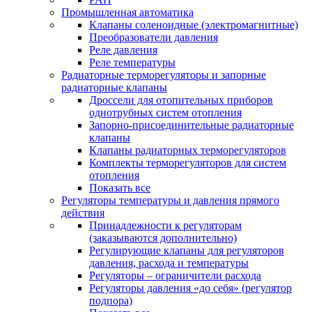
Промышленная автоматика
Клапаны соленоидные (электромагнитные)
Преобразователи давления
Реле давления
Реле температуры
Радиаторные терморегуляторы и запорные
радиаторные клапаны
Дроссели для отопительных приборов
однотрубных систем отопления
Запорно-присоединительные радиаторные
клапаны
Клапаны радиаторных терморегуляторов
Комплекты терморегуляторов для систем
отопления
Показать все
Регуляторы температуры и давления прямого
действия
Принадлежности к регуляторам
(заказываются дополнительно)
Регулирующие клапаны для регуляторов
давления, расхода и температуры
Регуляторы – ограничители расхода
Регуляторы давления «до себя» (регулятор
подпора)