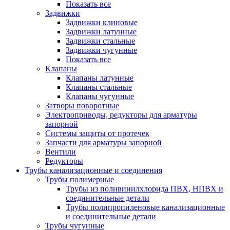
Показать все
Задвижки
Задвижки клиновые
Задвижки латунные
Задвижки стальные
Задвижки чугунные
Показать все
Клапаны
Клапаны латунные
Клапаны стальные
Клапаны чугунные
Затворы поворотные
Электроприводы, редукторы для арматуры
запорной
Системы защиты от протечек
Запчасти для арматуры запорной
Вентили
Редукторы
Трубы канализационные и соединения
Трубы полимерные
Трубы из поливинилхлорида ПВХ, НПВХ и
соединительные детали
Трубы полипропиленовые канализационные
и соединительные детали
Трубы чугунные