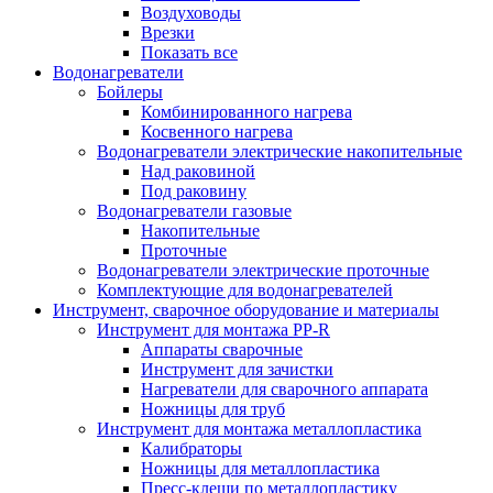
Воздуховоды
Врезки
Показать все
Водонагреватели
Бойлеры
Комбинированного нагрева
Косвенного нагрева
Водонагреватели электрические накопительные
Над раковиной
Под раковину
Водонагреватели газовые
Накопительные
Проточные
Водонагреватели электрические проточные
Комплектующие для водонагревателей
Инструмент, сварочное оборудование и материалы
Инструмент для монтажа PP-R
Аппараты сварочные
Инструмент для зачистки
Нагреватели для сварочного аппарата
Ножницы для труб
Инструмент для монтажа металлопластика
Калибраторы
Ножницы для металлопластика
Пресс-клещи по металлопластику