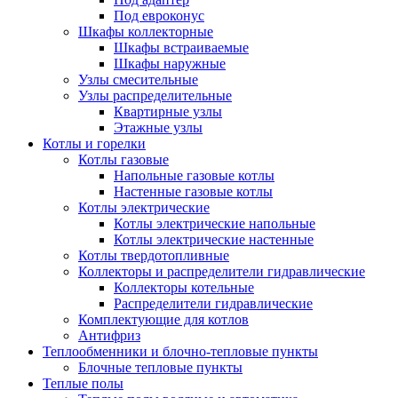
Под евроконус
Шкафы коллекторные
Шкафы встраиваемые
Шкафы наружные
Узлы смесительные
Узлы распределительные
Квартирные узлы
Этажные узлы
Котлы и горелки
Котлы газовые
Напольные газовые котлы
Настенные газовые котлы
Котлы электрические
Котлы электрические напольные
Котлы электрические настенные
Котлы твердотопливные
Коллекторы и распределители гидравлические
Коллекторы котельные
Распределители гидравлические
Комплектующие для котлов
Антифриз
Теплообменники и блочно-тепловые пункты
Блочные тепловые пункты
Теплые полы