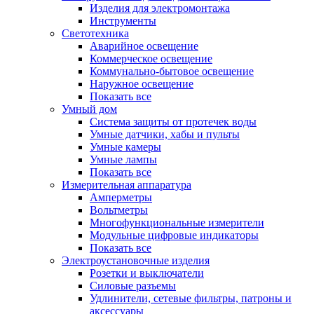
Изделия для электромонтажа
Инструменты
Светотехника
Аварийное освещение
Коммерческое освещение
Коммунально-бытовое освещение
Наружное освещение
Показать все
Умный дом
Система защиты от протечек воды
Умные датчики, хабы и пульты
Умные камеры
Умные лампы
Показать все
Измерительная аппаратура
Амперметры
Вольтметры
Многофункциональные измерители
Модульные цифровые индикаторы
Показать все
Электроустановочные изделия
Розетки и выключатели
Силовые разъемы
Удлинители, сетевые фильтры, патроны и
аксессуары