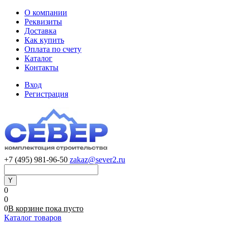
О компании
Реквизиты
Доставка
Как купить
Оплата по счету
Каталог
Контакты
Вход
Регистрация
+7 (495) 981-96-50
zakaz@sever2.ru
0
0
0
В корзине
пока
пусто
Каталог товаров