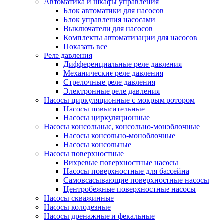
Автоматика и шкафы управления
Блок автоматики для насосов
Блок управления насосами
Выключатели для насосов
Комплекты автоматизации для насосов
Показать все
Реле давления
Дифференциальные реле давления
Механические реле давления
Стрелочные реле давления
Электронные реле давления
Насосы циркуляционные с мокрым ротором
Насосы повысительные
Насосы циркуляционные
Насосы консольные, консольно-моноблочные
Насосы консольно-моноблочные
Насосы консольные
Насосы поверхностные
Вихревые поверхностные насосы
Насосы поверхностные для бассейна
Самовсасывающие поверхностные насосы
Центробежные поверхностные насосы
Насосы скважинные
Насосы колодезные
Насосы дренажные и фекальные