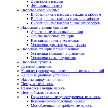
Дренажные насосы
Фекальные насосы
Насосы вибрационные
Вибрационные насосы с верхним забором
Вибрационные насосы с комбин забором
Вибрационные насосы с нижним забором
Насосные станции бытовые
Адаптивные насосные станции
Другие насосные станции
Канализационные установки
Установки для отвода конденсата
Насосные станции промышленные
Установки повышения давления
Установки пожаротушения
Насосные группы
Датчики давления
Комплектующие для насосов и насосных станций
Канализационные установки
Насосы циркуляционные
Погружные насосы
Самовсасывающие насосы
Центробежные насосы
Горизонтальные одноступенчатые насосы
Консольно-моноблочные насосы
Моноблочные центробежные насосы