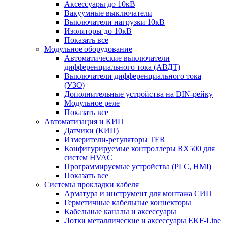
Аксессуары до 10кВ
Вакуумные выключатели
Выключатели нагрузки 10кВ
Изоляторы до 10кВ
Показать все
Модульное оборудование
Автоматические выключатели
дифференциального тока (АВДТ)
Выключатели дифференциального тока
(УЗО)
Дополнительные устройства на DIN-рейку
Модульное реле
Показать все
Автоматизация и КИП
Датчики (КИП)
Измерители-регуляторы TER
Конфигурируемые контроллеры RX500 для
систем HVAC
Программируемые устройства (PLC, HMI)
Показать все
Системы прокладки кабеля
Арматура и инструмент для монтажа СИП
Герметичные кабельные коннекторы
Кабельные каналы и аксессуары
Лотки металлические и аксессуары EKF-Line