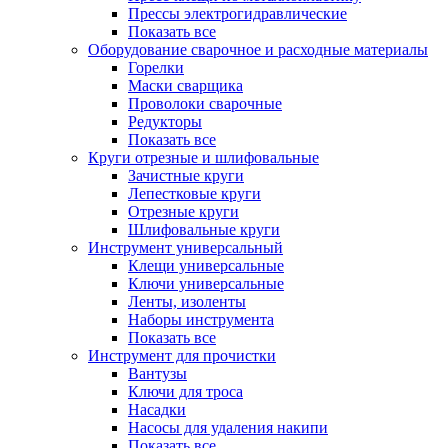
Прессы электрогидравлические
Показать все
Оборудование сварочное и расходные материалы
Горелки
Маски сварщика
Проволоки сварочные
Редукторы
Показать все
Круги отрезные и шлифовальные
Зачистные круги
Лепестковые круги
Отрезные круги
Шлифовальные круги
Инструмент универсальный
Клещи универсальные
Ключи универсальные
Ленты, изоленты
Наборы инструмента
Показать все
Инструмент для прочистки
Вантузы
Ключи для троса
Насадки
Насосы для удаления накипи
Показать все