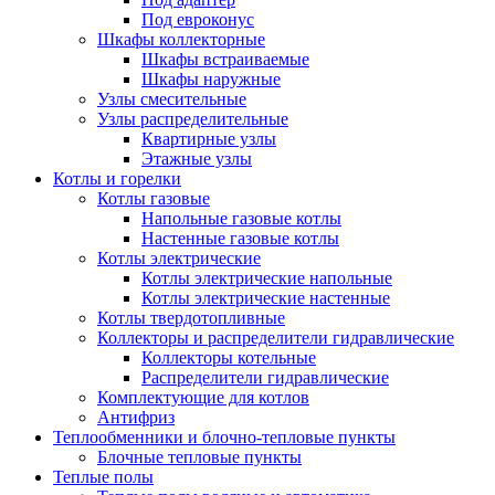
Под евроконус
Шкафы коллекторные
Шкафы встраиваемые
Шкафы наружные
Узлы смесительные
Узлы распределительные
Квартирные узлы
Этажные узлы
Котлы и горелки
Котлы газовые
Напольные газовые котлы
Настенные газовые котлы
Котлы электрические
Котлы электрические напольные
Котлы электрические настенные
Котлы твердотопливные
Коллекторы и распределители гидравлические
Коллекторы котельные
Распределители гидравлические
Комплектующие для котлов
Антифриз
Теплообменники и блочно-тепловые пункты
Блочные тепловые пункты
Теплые полы