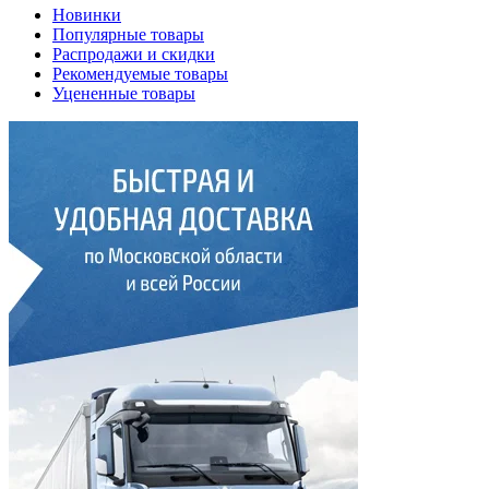
Новинки
Популярные товары
Распродажи и скидки
Рекомендуемые товары
Уцененные товары