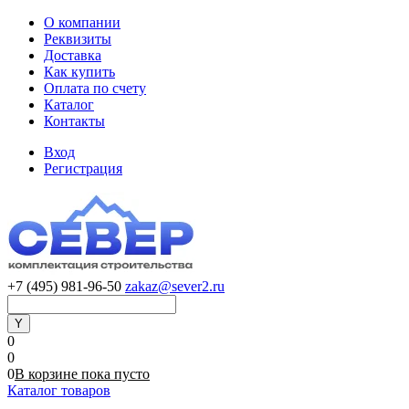
О компании
Реквизиты
Доставка
Как купить
Оплата по счету
Каталог
Контакты
Вход
Регистрация
+7 (495) 981-96-50
zakaz@sever2.ru
0
0
0
В корзине
пока
пусто
Каталог товаров