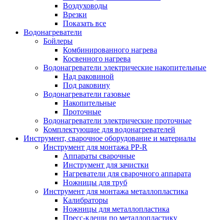
Воздуховоды
Врезки
Показать все
Водонагреватели
Бойлеры
Комбинированного нагрева
Косвенного нагрева
Водонагреватели электрические накопительные
Над раковиной
Под раковину
Водонагреватели газовые
Накопительные
Проточные
Водонагреватели электрические проточные
Комплектующие для водонагревателей
Инструмент, сварочное оборудование и материалы
Инструмент для монтажа PP-R
Аппараты сварочные
Инструмент для зачистки
Нагреватели для сварочного аппарата
Ножницы для труб
Инструмент для монтажа металлопластика
Калибраторы
Ножницы для металлопластика
Пресс-клещи по металлопластику