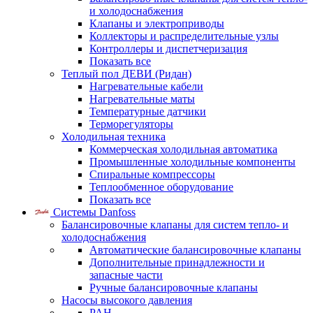
и холодоснабжения
Клапаны и электроприводы
Коллекторы и распределительные узлы
Контроллеры и диспетчеризация
Показать все
Теплый пол ДЕВИ (Ридан)
Нагревательные кабели
Нагревательные маты
Температурные датчики
Терморегуляторы
Холодильная техника
Коммерческая холодильная автоматика
Промышленные холодильные компоненты
Спиральные компрессоры
Теплообменное оборудование
Показать все
Системы Danfoss
Балансировочные клапаны для систем тепло- и
холодоснабжения
Автоматические балансировочные клапаны
Дополнительные принадлежности и
запасные части
Ручные балансировочные клапаны
Насосы высокого давления
PAH