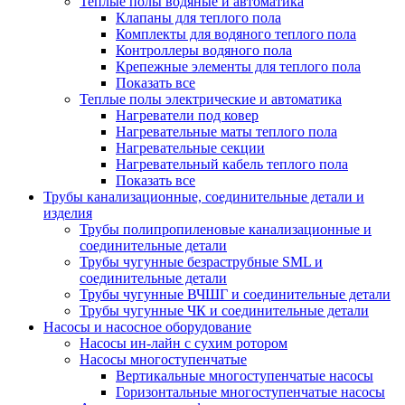
Теплые полы водяные и автоматика
Клапаны для теплого пола
Комплекты для водяного теплого пола
Контроллеры водяного пола
Крепежные элементы для теплого пола
Показать все
Теплые полы электрические и автоматика
Нагреватели под ковер
Нагревательные маты теплого пола
Нагревательные секции
Нагревательный кабель теплого пола
Показать все
Трубы канализационные, соединительные детали и
изделия
Трубы полипропиленовые канализационные и
соединительные детали
Трубы чугунные безраструбные SML и
соединительные детали
Трубы чугунные ВЧШГ и соединительные детали
Трубы чугунные ЧК и соединительные детали
Насосы и насосное оборудование
Насосы ин-лайн с сухим ротором
Насосы многоступенчатые
Вертикальные многоступенчатые насосы
Горизонтальные многоступенчатые насосы