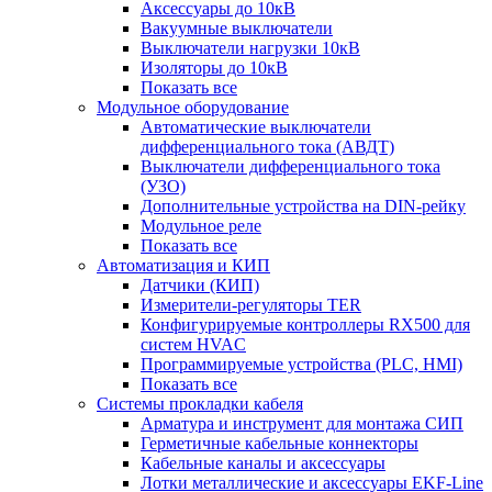
Аксессуары до 10кВ
Вакуумные выключатели
Выключатели нагрузки 10кВ
Изоляторы до 10кВ
Показать все
Модульное оборудование
Автоматические выключатели
дифференциального тока (АВДТ)
Выключатели дифференциального тока
(УЗО)
Дополнительные устройства на DIN-рейку
Модульное реле
Показать все
Автоматизация и КИП
Датчики (КИП)
Измерители-регуляторы TER
Конфигурируемые контроллеры RX500 для
систем HVAC
Программируемые устройства (PLC, HMI)
Показать все
Системы прокладки кабеля
Арматура и инструмент для монтажа СИП
Герметичные кабельные коннекторы
Кабельные каналы и аксессуары
Лотки металлические и аксессуары EKF-Line