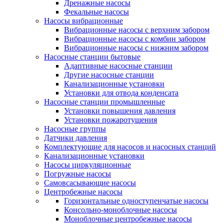
Дренажные насосы
Фекальные насосы
Насосы вибрационные
Вибрационные насосы с верхним забором
Вибрационные насосы с комбин забором
Вибрационные насосы с нижним забором
Насосные станции бытовые
Адаптивные насосные станции
Другие насосные станции
Канализационные установки
Установки для отвода конденсата
Насосные станции промышленные
Установки повышения давления
Установки пожаротушения
Насосные группы
Датчики давления
Комплектующие для насосов и насосных станций
Канализационные установки
Насосы циркуляционные
Погружные насосы
Самовсасывающие насосы
Центробежные насосы
Горизонтальные одноступенчатые насосы
Консольно-моноблочные насосы
Моноблочные центробежные насосы