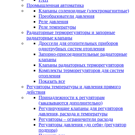
Промышленная автоматика
Клапаны соленоидные (электромагнитные)
Преобразователи давления
Реле давления
Реле температуры
Радиаторные терморегуляторы и запорные
радиаторные клапаны
Дроссели для отопительных приборов
однотрубных систем отопления
Запорно-присоединительные радиаторные
клапаны
Клапаны радиаторных терморегуляторов
Комплекты терморегуляторов для систем
отопления
Показать все
Регуляторы температуры и давления прямого
действия
Принадлежности к регуляторам
(заказываются дополнительно)
Регулирующие клапаны для регуляторов
давления, расхода и температуры
Регуляторы – ограничители расхода
Регуляторы давления «до себя» (регулятор
подпора)