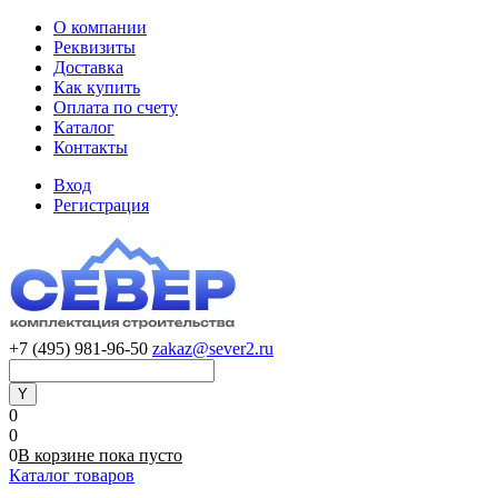
О компании
Реквизиты
Доставка
Как купить
Оплата по счету
Каталог
Контакты
Вход
Регистрация
+7 (495) 981-96-50
zakaz@sever2.ru
0
0
0
В корзине
пока
пусто
Каталог товаров