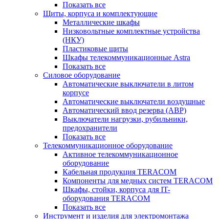
Показать все
Щиты, корпуса и комплектующие
Металлические шкафы
Низковольтные комплектные устройства
(НКУ)
Пластиковые щиты
Шкафы телекоммуникационные Astra
Показать все
Силовое оборудование
Автоматические выключатели в литом
корпусе
Автоматические выключатели воздушные
Автоматический ввод резерва (АВР)
Выключатели нагрузки, рубильники,
предохранители
Показать все
Телекоммуникационное оборудование
Активное телекоммуникационное
оборудование
Кабельная продукция TERACOM
Компоненты для медных систем TERACOM
Шкафы, стойки, корпуса для IT-
оборудования TERACOM
Показать все
Инструмент и изделия для электромонтажа