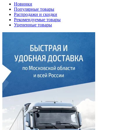
Новинки
Популярные товары
Распродажи и скидки
Рекомендуемые товары
Уцененные товары