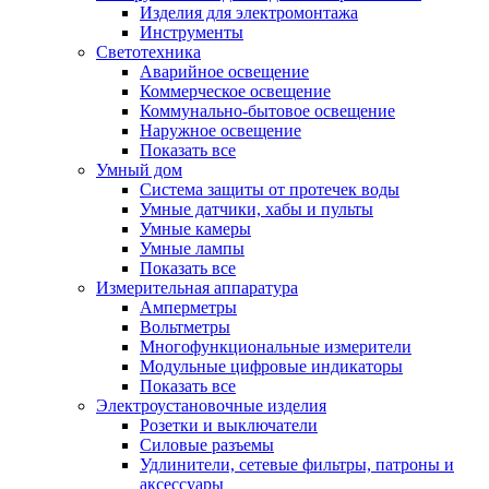
Изделия для электромонтажа
Инструменты
Светотехника
Аварийное освещение
Коммерческое освещение
Коммунально-бытовое освещение
Наружное освещение
Показать все
Умный дом
Система защиты от протечек воды
Умные датчики, хабы и пульты
Умные камеры
Умные лампы
Показать все
Измерительная аппаратура
Амперметры
Вольтметры
Многофункциональные измерители
Модульные цифровые индикаторы
Показать все
Электроустановочные изделия
Розетки и выключатели
Силовые разъемы
Удлинители, сетевые фильтры, патроны и
аксессуары