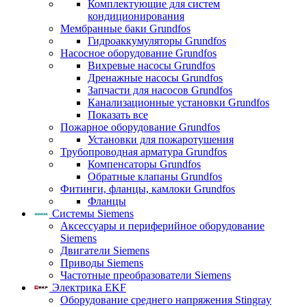
Комплектующие для систем
кондиционирования
Мембранные баки Grundfos
Гидроаккумуляторы Grundfos
Насосное оборудование Grundfos
Вихревые насосы Grundfos
Дренажные насосы Grundfos
Запчасти для насосов Grundfos
Канализационные установки Grundfos
Показать все
Пожарное оборудование Grundfos
Установки для пожаротушения
Трубопроводная арматура Grundfos
Компенсаторы Grundfos
Обратные клапаны Grundfos
Фитинги, фланцы, камлоки Grundfos
Фланцы
Системы Siemens
Аксессуары и периферийное оборудование
Siemens
Двигатели Siemens
Приводы Siemens
Частотные преобразователи Siemens
Электрика EKF
Оборудование среднего напряжения Stingray