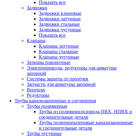
Показать все
Задвижки
Задвижки клиновые
Задвижки латунные
Задвижки стальные
Задвижки чугунные
Показать все
Клапаны
Клапаны латунные
Клапаны стальные
Клапаны чугунные
Затворы поворотные
Электроприводы, редукторы для арматуры
запорной
Системы защиты от протечек
Запчасти для арматуры запорной
Вентили
Редукторы
Трубы канализационные и соединения
Трубы полимерные
Трубы из поливинилхлорида ПВХ, НПВХ и
соединительные детали
Трубы полипропиленовые канализационные
и соединительные детали
Трубы чугунные