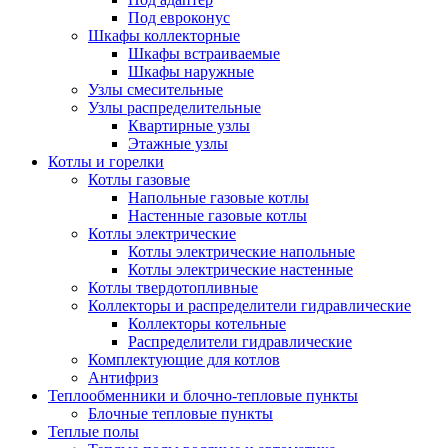
Под евроконус
Шкафы коллекторные
Шкафы встраиваемые
Шкафы наружные
Узлы смесительные
Узлы распределительные
Квартирные узлы
Этажные узлы
Котлы и горелки
Котлы газовые
Напольные газовые котлы
Настенные газовые котлы
Котлы электрические
Котлы электрические напольные
Котлы электрические настенные
Котлы твердотопливные
Коллекторы и распределители гидравлические
Коллекторы котельные
Распределители гидравлические
Комплектующие для котлов
Антифриз
Теплообменники и блочно-тепловые пункты
Блочные тепловые пункты
Теплые полы