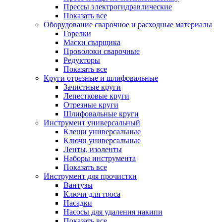
Прессы электрогидравлические
Показать все
Оборудование сварочное и расходные материалы
Горелки
Маски сварщика
Проволоки сварочные
Редукторы
Показать все
Круги отрезные и шлифовальные
Зачистные круги
Лепестковые круги
Отрезные круги
Шлифовальные круги
Инструмент универсальный
Клещи универсальные
Ключи универсальные
Ленты, изоленты
Наборы инструмента
Показать все
Инструмент для прочистки
Вантузы
Ключи для троса
Насадки
Насосы для удаления накипи
Показать все