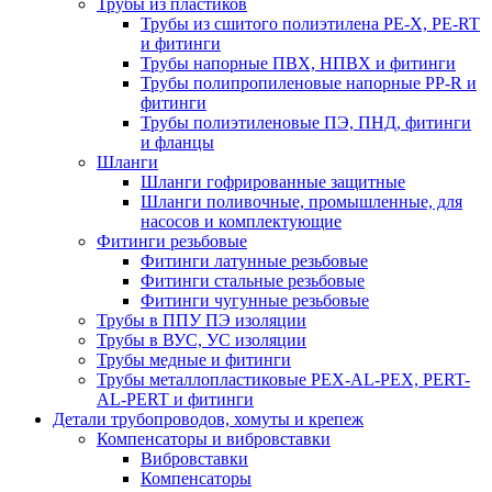
Трубы из пластиков
Трубы из сшитого полиэтилена PE-X, PE-RT
и фитинги
Трубы напорные ПВХ, НПВХ и фитинги
Трубы полипропиленовые напорные PP-R и
фитинги
Трубы полиэтиленовые ПЭ, ПНД, фитинги
и фланцы
Шланги
Шланги гофрированные защитные
Шланги поливочные, промышленные, для
насосов и комплектующие
Фитинги резьбовые
Фитинги латунные резьбовые
Фитинги стальные резьбовые
Фитинги чугунные резьбовые
Трубы в ППУ ПЭ изоляции
Трубы в ВУС, УС изоляции
Трубы медные и фитинги
Трубы металлопластиковые PEX-AL-PEX, PERT-
AL-PERT и фитинги
Детали трубопроводов, хомуты и крепеж
Компенсаторы и вибровставки
Вибровставки
Компенсаторы