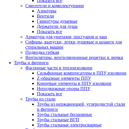
Показать все
Смесители и комплектующие
Аэраторы
Вентили
Гарнитуры душевые
Держатели для душа
Показать все
Арматура для унитазов, писсуаров и чаш
Сифоны, выпуски, лотки душевые и шланги для
стиральных машин
Подводка гибкая
Вентиляторы, вентиляционные решетки и лючки
Трубы и фитинги
Фасонные части в теплоизоляции
Cильфонные компенсаторы в ППУ изоляции
Z-образные элементы ППУ
Концевые элементы в ППУ изоляции
Неподвижные опоры ППУ
Показать все
Трубы из стали
Трубы из нержавеющей, углеродистой стали
и фитинги
Трубы стальные бесшовные
Трубы стальные ВГП
Трубы стальные электросварные