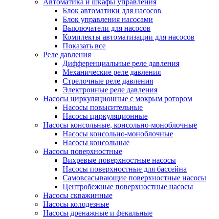
Автоматика и шкафы управления
Блок автоматики для насосов
Блок управления насосами
Выключатели для насосов
Комплекты автоматизации для насосов
Показать все
Реле давления
Дифференциальные реле давления
Механические реле давления
Стрелочные реле давления
Электронные реле давления
Насосы циркуляционные с мокрым ротором
Насосы повысительные
Насосы циркуляционные
Насосы консольные, консольно-моноблочные
Насосы консольно-моноблочные
Насосы консольные
Насосы поверхностные
Вихревые поверхностные насосы
Насосы поверхностные для бассейна
Самовсасывающие поверхностные насосы
Центробежные поверхностные насосы
Насосы скважинные
Насосы колодезные
Насосы дренажные и фекальные