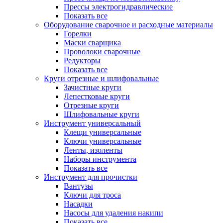
Прессы электрогидравлические
Показать все
Оборудование сварочное и расходные материалы
Горелки
Маски сварщика
Проволоки сварочные
Редукторы
Показать все
Круги отрезные и шлифовальные
Зачистные круги
Лепестковые круги
Отрезные круги
Шлифовальные круги
Инструмент универсальный
Клещи универсальные
Ключи универсальные
Ленты, изоленты
Наборы инструмента
Показать все
Инструмент для прочистки
Вантузы
Ключи для троса
Насадки
Насосы для удаления накипи
Показать все