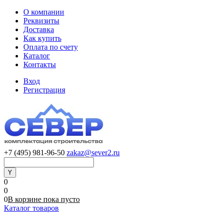
О компании
Реквизиты
Доставка
Как купить
Оплата по счету
Каталог
Контакты
Вход
Регистрация
+7 (495) 981-96-50
zakaz@sever2.ru
0
0
0
В корзине
пока
пусто
Каталог товаров