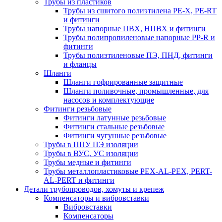
Трубы из пластиков
Трубы из сшитого полиэтилена PE-X, PE-RT
и фитинги
Трубы напорные ПВХ, НПВХ и фитинги
Трубы полипропиленовые напорные PP-R и
фитинги
Трубы полиэтиленовые ПЭ, ПНД, фитинги
и фланцы
Шланги
Шланги гофрированные защитные
Шланги поливочные, промышленные, для
насосов и комплектующие
Фитинги резьбовые
Фитинги латунные резьбовые
Фитинги стальные резьбовые
Фитинги чугунные резьбовые
Трубы в ППУ ПЭ изоляции
Трубы в ВУС, УС изоляции
Трубы медные и фитинги
Трубы металлопластиковые PEX-AL-PEX, PERT-
AL-PERT и фитинги
Детали трубопроводов, хомуты и крепеж
Компенсаторы и вибровставки
Вибровставки
Компенсаторы