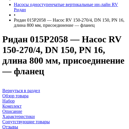
Насосы одноступенчатые вертикальные ин-лайн RV
Ридан
•
Ридан 015P2058 — Насос RV 150-270/4, DN 150, PN 16,
длина 800 мм, присоединение — фланец
Ридан 015P2058 — Насос RV
150-270/4, DN 150, PN 16,
длина 800 мм, присоединение
— фланец
Вернуться в раздел
Обзор товара
Набор
Комплект
Описание
Характеристики
Сопутствующие товары
Отзывы