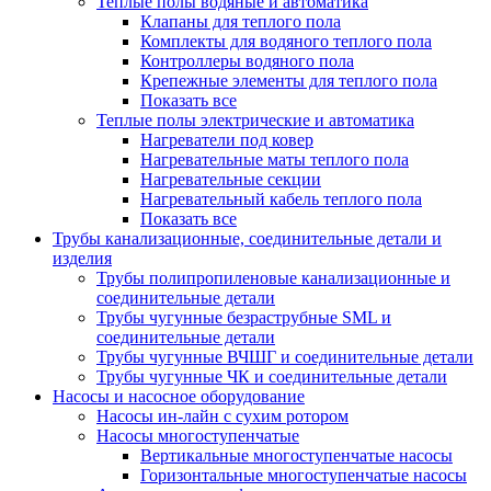
Теплые полы водяные и автоматика
Клапаны для теплого пола
Комплекты для водяного теплого пола
Контроллеры водяного пола
Крепежные элементы для теплого пола
Показать все
Теплые полы электрические и автоматика
Нагреватели под ковер
Нагревательные маты теплого пола
Нагревательные секции
Нагревательный кабель теплого пола
Показать все
Трубы канализационные, соединительные детали и
изделия
Трубы полипропиленовые канализационные и
соединительные детали
Трубы чугунные безраструбные SML и
соединительные детали
Трубы чугунные ВЧШГ и соединительные детали
Трубы чугунные ЧК и соединительные детали
Насосы и насосное оборудование
Насосы ин-лайн с сухим ротором
Насосы многоступенчатые
Вертикальные многоступенчатые насосы
Горизонтальные многоступенчатые насосы