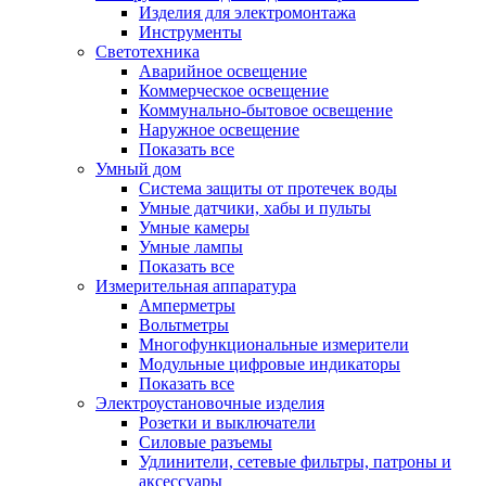
Изделия для электромонтажа
Инструменты
Светотехника
Аварийное освещение
Коммерческое освещение
Коммунально-бытовое освещение
Наружное освещение
Показать все
Умный дом
Система защиты от протечек воды
Умные датчики, хабы и пульты
Умные камеры
Умные лампы
Показать все
Измерительная аппаратура
Амперметры
Вольтметры
Многофункциональные измерители
Модульные цифровые индикаторы
Показать все
Электроустановочные изделия
Розетки и выключатели
Силовые разъемы
Удлинители, сетевые фильтры, патроны и
аксессуары