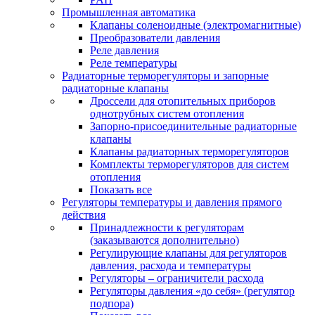
Промышленная автоматика
Клапаны соленоидные (электромагнитные)
Преобразователи давления
Реле давления
Реле температуры
Радиаторные терморегуляторы и запорные
радиаторные клапаны
Дроссели для отопительных приборов
однотрубных систем отопления
Запорно-присоединительные радиаторные
клапаны
Клапаны радиаторных терморегуляторов
Комплекты терморегуляторов для систем
отопления
Показать все
Регуляторы температуры и давления прямого
действия
Принадлежности к регуляторам
(заказываются дополнительно)
Регулирующие клапаны для регуляторов
давления, расхода и температуры
Регуляторы – ограничители расхода
Регуляторы давления «до себя» (регулятор
подпора)