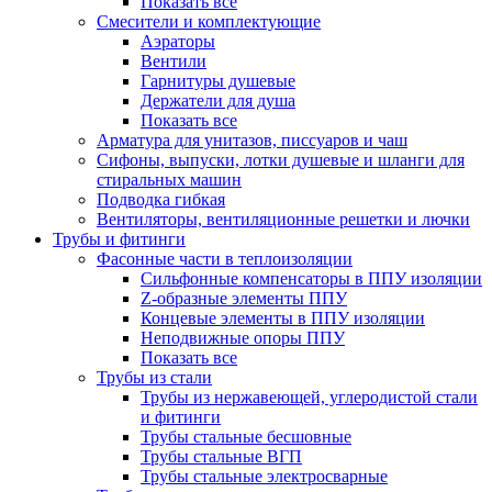
Показать все
Смесители и комплектующие
Аэраторы
Вентили
Гарнитуры душевые
Держатели для душа
Показать все
Арматура для унитазов, писсуаров и чаш
Сифоны, выпуски, лотки душевые и шланги для
стиральных машин
Подводка гибкая
Вентиляторы, вентиляционные решетки и лючки
Трубы и фитинги
Фасонные части в теплоизоляции
Cильфонные компенсаторы в ППУ изоляции
Z-образные элементы ППУ
Концевые элементы в ППУ изоляции
Неподвижные опоры ППУ
Показать все
Трубы из стали
Трубы из нержавеющей, углеродистой стали
и фитинги
Трубы стальные бесшовные
Трубы стальные ВГП
Трубы стальные электросварные