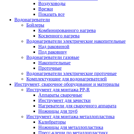
Воздуховоды
Врезки
Показать все
Водонагреватели
Бойлеры
Комбинированного нагрева
Косвенного нагрева
Водонагреватели электрические накопительные
Над раковиной
Под раковину
Водонагреватели газовые
Накопительные
Проточные
Водонагреватели электрические проточные
Комплектующие для водонагревателей
Инструмент, сварочное оборудование и материалы
Инструмент для монтажа PP-R
Аппараты сварочные
Инструмент для зачистки
Нагреватели для сварочного аппарата
Ножницы для труб
Инструмент для монтажа металлопластика
Калибраторы
Ножницы для металлопластика
Пресс-клещи по металлопластику