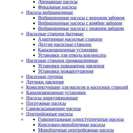
Дренажные насосы
Фекальные насосы
Насосы вибрационные
Вибрационные насосы с верхним забором
Вибрационные насосы с комбин забором
Вибрационные насосы с нижним забором
Насосные станции бытовые
Адаптивные насосные станции
Другие насосные станции
Канализационные установки
Установки для отвода конденсата
Насосные станции промышленные
Установки повышения давления
Установки пожаротушения
Насосные группы
Датчики давления
Комплектующие для насосов и насосных станций
Канализационные установки
Насосы циркуляционные
Погружные насосы
Самовсасывающие насосы
Центробежные насосы
Горизонтальные одноступенчатые насосы
Консольно-моноблочные насосы
Моноблочные центробежные насосы