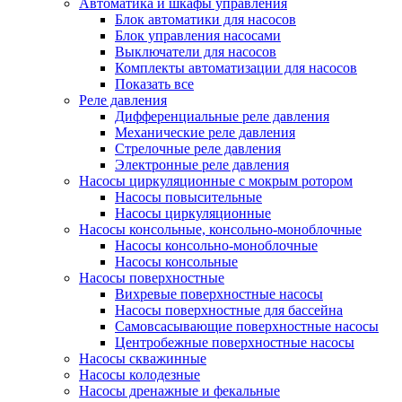
Автоматика и шкафы управления
Блок автоматики для насосов
Блок управления насосами
Выключатели для насосов
Комплекты автоматизации для насосов
Показать все
Реле давления
Дифференциальные реле давления
Механические реле давления
Стрелочные реле давления
Электронные реле давления
Насосы циркуляционные с мокрым ротором
Насосы повысительные
Насосы циркуляционные
Насосы консольные, консольно-моноблочные
Насосы консольно-моноблочные
Насосы консольные
Насосы поверхностные
Вихревые поверхностные насосы
Насосы поверхностные для бассейна
Самовсасывающие поверхностные насосы
Центробежные поверхностные насосы
Насосы скважинные
Насосы колодезные
Насосы дренажные и фекальные