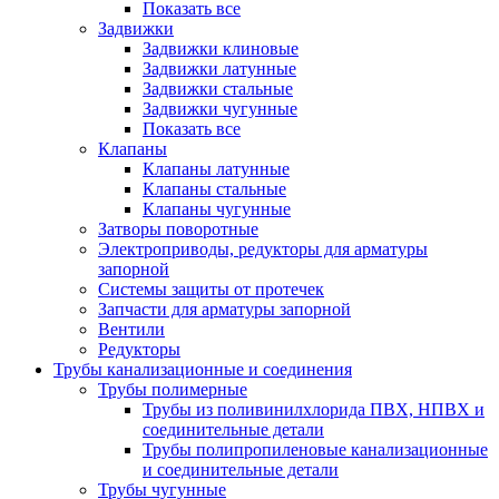
Показать все
Задвижки
Задвижки клиновые
Задвижки латунные
Задвижки стальные
Задвижки чугунные
Показать все
Клапаны
Клапаны латунные
Клапаны стальные
Клапаны чугунные
Затворы поворотные
Электроприводы, редукторы для арматуры
запорной
Системы защиты от протечек
Запчасти для арматуры запорной
Вентили
Редукторы
Трубы канализационные и соединения
Трубы полимерные
Трубы из поливинилхлорида ПВХ, НПВХ и
соединительные детали
Трубы полипропиленовые канализационные
и соединительные детали
Трубы чугунные