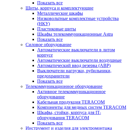
Показать все
Щиты, корпуса и комплектующие
Металлические шкафы
Низковольтные комплектные устройства
(НКУ)
Пластиковые щиты
Шкафы телекоммуникационные Astra
Показать все
Силовое оборудование
Автоматические выключатели в литом
корпусе
Автоматические выключатели воздушные
Автоматический ввод резерва (АВР)
Выключатели нагрузки, рубильники,
предохранители
Показать все
Телекоммуникационное оборудование
Активное телекоммуникационное
оборудование
Кабельная продукция TERACOM
Компоненты для медных систем TERACOM
Шкафы, стойки, корпуса для IT-
оборудования TERACOM
Показать все
Инструмент и изделия для электромонтажа