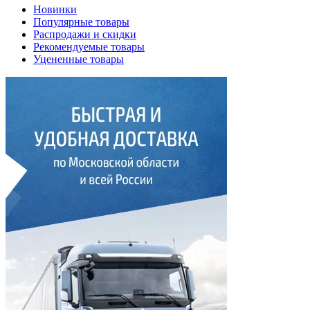
Новинки
Популярные товары
Распродажи и скидки
Рекомендуемые товары
Уцененные товары