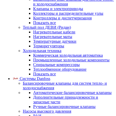
и холодоснабжения
Клапаны и электроприводы
Коллекторы и распределительные узлы
Контроллеры и диспетчеризация
Показать все
Теплый пол ДЕВИ (Ридан)
Нагревательные кабели
Нагревательные маты
Температурные датчики
Терморегуляторы
Холодильная техника
Коммерческая холодильная автоматика
Промышленные холодильные компоненты
Спиральные компрессоры
Теплообменное оборудование
Показать все
Системы Danfoss
Балансировочные клапаны для систем тепло- и
холодоснабжения
Автоматические балансировочные клапаны
Дополнительные принадлежности и
запасные части
Ручные балансировочные клапаны
Насосы высокого давления
PAH