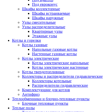
Под евроконус
Шкафы коллекторные
Шкафы встраиваемые
Шкафы наружные
Узлы смесительные
Узлы распределительные
Квартирные узлы
Этажные узлы
Котлы и горелки
Котлы газовые
Напольные газовые котлы
Настенные газовые котлы
Котлы электрические
Котлы электрические напольные
Котлы электрические настенные
Котлы твердотопливные
Коллекторы и распределители гидравлические
Коллекторы котельные
Распределители гидравлические
Комплектующие для котлов
Антифриз
Теплообменники и блочно-тепловые пункты
Блочные тепловые пункты
Теплые полы