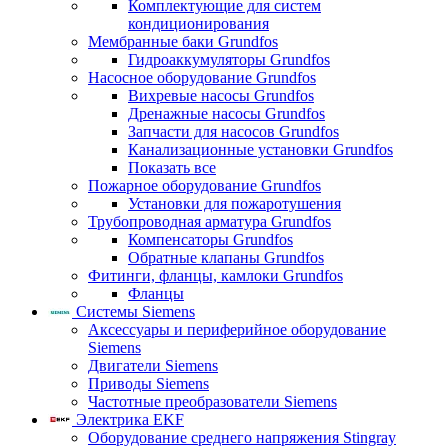
Комплектующие для систем
кондиционирования
Мембранные баки Grundfos
Гидроаккумуляторы Grundfos
Насосное оборудование Grundfos
Вихревые насосы Grundfos
Дренажные насосы Grundfos
Запчасти для насосов Grundfos
Канализационные установки Grundfos
Показать все
Пожарное оборудование Grundfos
Установки для пожаротушения
Трубопроводная арматура Grundfos
Компенсаторы Grundfos
Обратные клапаны Grundfos
Фитинги, фланцы, камлоки Grundfos
Фланцы
Системы Siemens
Аксессуары и периферийное оборудование
Siemens
Двигатели Siemens
Приводы Siemens
Частотные преобразователи Siemens
Электрика EKF
Оборудование среднего напряжения Stingray