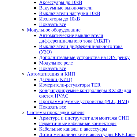
Аксессуары до 10кВ
Вакуумные выключатели
Выключатели нагрузки 10кВ
Изоляторы до 10кВ
Показать все
Модульное оборудование
Автоматические выключатели
дифференциального тока (АВДТ)
Выключатели дифференциального тока
(УЗО)
Дополнительные устройства на DIN-рейку
Модульное реле
Показать все
Автоматизация и КИП
Датчики (КИП)
Измерители-регуляторы TER
Конфигурируемые контроллеры RX500 для
систем HVAC
Программируемые устройства (PLC, HMI)
Показать все
Системы прокладки кабеля
Арматура и инструмент для монтажа СИП
Герметичные кабельные коннекторы
Кабельные каналы и аксессуары
Лотки металлические и аксессуары EKF-Line