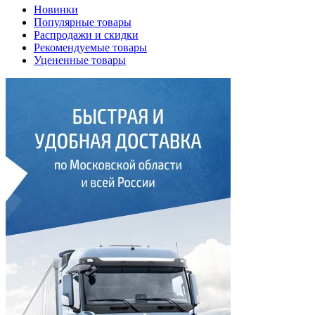
Новинки
Популярные товары
Распродажи и скидки
Рекомендуемые товары
Уцененные товары