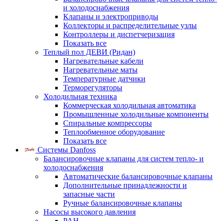
и холодоснабжения
Клапаны и электроприводы
Коллекторы и распределительные узлы
Контроллеры и диспетчеризация
Показать все
Теплый пол ДЕВИ (Ридан)
Нагревательные кабели
Нагревательные маты
Температурные датчики
Терморегуляторы
Холодильная техника
Коммерческая холодильная автоматика
Промышленные холодильные компоненты
Спиральные компрессоры
Теплообменное оборудование
Показать все
Системы Danfoss
Балансировочные клапаны для систем тепло- и
холодоснабжения
Автоматические балансировочные клапаны
Дополнительные принадлежности и
запасные части
Ручные балансировочные клапаны
Насосы высокого давления
PAH