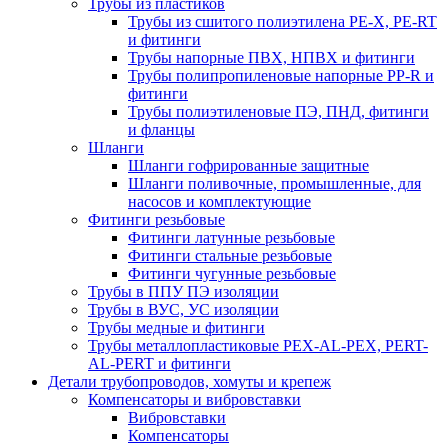
Трубы из пластиков
Трубы из сшитого полиэтилена PE-X, PE-RT
и фитинги
Трубы напорные ПВХ, НПВХ и фитинги
Трубы полипропиленовые напорные PP-R и
фитинги
Трубы полиэтиленовые ПЭ, ПНД, фитинги
и фланцы
Шланги
Шланги гофрированные защитные
Шланги поливочные, промышленные, для
насосов и комплектующие
Фитинги резьбовые
Фитинги латунные резьбовые
Фитинги стальные резьбовые
Фитинги чугунные резьбовые
Трубы в ППУ ПЭ изоляции
Трубы в ВУС, УС изоляции
Трубы медные и фитинги
Трубы металлопластиковые PEX-AL-PEX, PERT-
AL-PERT и фитинги
Детали трубопроводов, хомуты и крепеж
Компенсаторы и вибровставки
Вибровставки
Компенсаторы