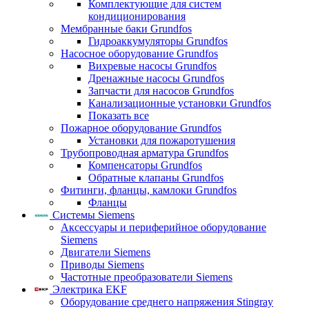
Комплектующие для систем
кондиционирования
Мембранные баки Grundfos
Гидроаккумуляторы Grundfos
Насосное оборудование Grundfos
Вихревые насосы Grundfos
Дренажные насосы Grundfos
Запчасти для насосов Grundfos
Канализационные установки Grundfos
Показать все
Пожарное оборудование Grundfos
Установки для пожаротушения
Трубопроводная арматура Grundfos
Компенсаторы Grundfos
Обратные клапаны Grundfos
Фитинги, фланцы, камлоки Grundfos
Фланцы
Системы Siemens
Аксессуары и периферийное оборудование
Siemens
Двигатели Siemens
Приводы Siemens
Частотные преобразователи Siemens
Электрика EKF
Оборудование среднего напряжения Stingray