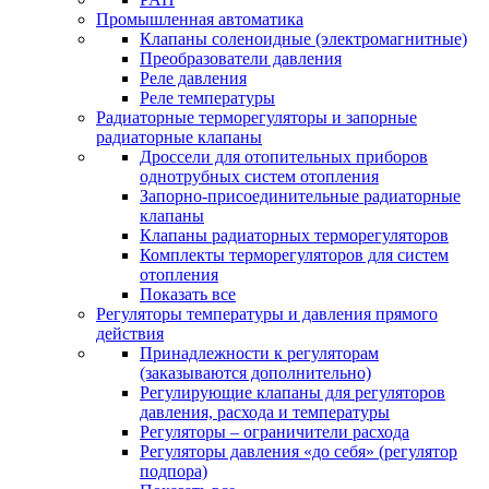
Промышленная автоматика
Клапаны соленоидные (электромагнитные)
Преобразователи давления
Реле давления
Реле температуры
Радиаторные терморегуляторы и запорные
радиаторные клапаны
Дроссели для отопительных приборов
однотрубных систем отопления
Запорно-присоединительные радиаторные
клапаны
Клапаны радиаторных терморегуляторов
Комплекты терморегуляторов для систем
отопления
Показать все
Регуляторы температуры и давления прямого
действия
Принадлежности к регуляторам
(заказываются дополнительно)
Регулирующие клапаны для регуляторов
давления, расхода и температуры
Регуляторы – ограничители расхода
Регуляторы давления «до себя» (регулятор
подпора)