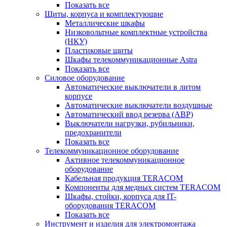
Показать все
Щиты, корпуса и комплектующие
Металлические шкафы
Низковольтные комплектные устройства
(НКУ)
Пластиковые щиты
Шкафы телекоммуникационные Astra
Показать все
Силовое оборудование
Автоматические выключатели в литом
корпусе
Автоматические выключатели воздушные
Автоматический ввод резерва (АВР)
Выключатели нагрузки, рубильники,
предохранители
Показать все
Телекоммуникационное оборудование
Активное телекоммуникационное
оборудование
Кабельная продукция TERACOM
Компоненты для медных систем TERACOM
Шкафы, стойки, корпуса для IT-
оборудования TERACOM
Показать все
Инструмент и изделия для электромонтажа