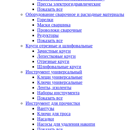
Прессы электрогидравлические
Показать все
Оборудование сварочное и расходные материалы
Горелки
Маски сварщика
Проволоки сварочные
Редукторы
Показать все
Круги отрезные и шлифовальные
Зачистные круги
Лепестковые круги
Отрезные круги
Шлифовальные круги
Инструмент универсальный
Клещи универсальные
Ключи универсальные
Ленты, изоленты
Наборы инструмента
Показать все
Инструмент для прочистки
Вантузы
Ключи для троса
Насадки
Насосы для удаления накипи
Показать все