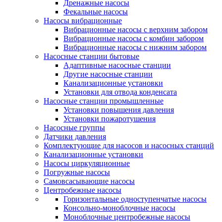
Дренажные насосы
Фекальные насосы
Насосы вибрационные
Вибрационные насосы с верхним забором
Вибрационные насосы с комбин забором
Вибрационные насосы с нижним забором
Насосные станции бытовые
Адаптивные насосные станции
Другие насосные станции
Канализационные установки
Установки для отвода конденсата
Насосные станции промышленные
Установки повышения давления
Установки пожаротушения
Насосные группы
Датчики давления
Комплектующие для насосов и насосных станций
Канализационные установки
Насосы циркуляционные
Погружные насосы
Самовсасывающие насосы
Центробежные насосы
Горизонтальные одноступенчатые насосы
Консольно-моноблочные насосы
Моноблочные центробежные насосы