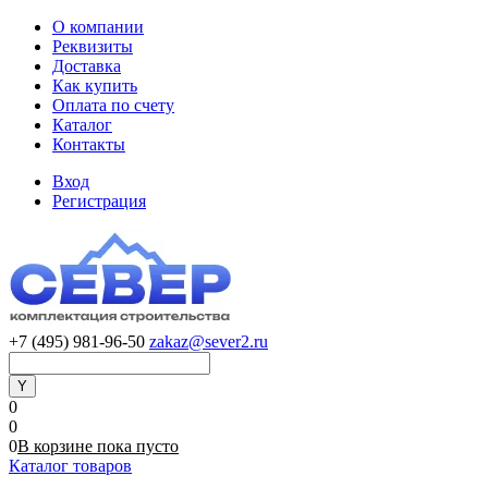
О компании
Реквизиты
Доставка
Как купить
Оплата по счету
Каталог
Контакты
Вход
Регистрация
+7 (495) 981-96-50
zakaz@sever2.ru
0
0
0
В корзине
пока
пусто
Каталог товаров