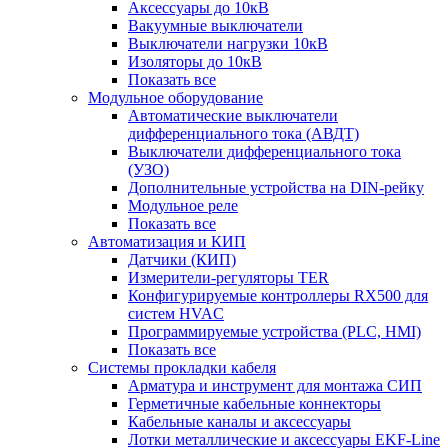
Аксессуары до 10кВ
Вакуумные выключатели
Выключатели нагрузки 10кВ
Изоляторы до 10кВ
Показать все
Модульное оборудование
Автоматические выключатели
дифференциального тока (АВДТ)
Выключатели дифференциального тока
(УЗО)
Дополнительные устройства на DIN-рейку
Модульное реле
Показать все
Автоматизация и КИП
Датчики (КИП)
Измерители-регуляторы TER
Конфигурируемые контроллеры RX500 для
систем HVAC
Программируемые устройства (PLC, HMI)
Показать все
Системы прокладки кабеля
Арматура и инструмент для монтажа СИП
Герметичные кабельные коннекторы
Кабельные каналы и аксессуары
Лотки металлические и аксессуары EKF-Line