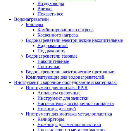
Воздуховоды
Врезки
Показать все
Водонагреватели
Бойлеры
Комбинированного нагрева
Косвенного нагрева
Водонагреватели электрические накопительные
Над раковиной
Под раковину
Водонагреватели газовые
Накопительные
Проточные
Водонагреватели электрические проточные
Комплектующие для водонагревателей
Инструмент, сварочное оборудование и материалы
Инструмент для монтажа PP-R
Аппараты сварочные
Инструмент для зачистки
Нагреватели для сварочного аппарата
Ножницы для труб
Инструмент для монтажа металлопластика
Калибраторы
Ножницы для металлопластика
Пресс-клещи по металлопластику