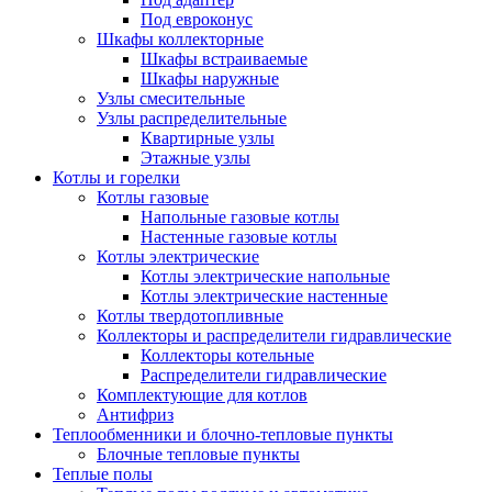
Под евроконус
Шкафы коллекторные
Шкафы встраиваемые
Шкафы наружные
Узлы смесительные
Узлы распределительные
Квартирные узлы
Этажные узлы
Котлы и горелки
Котлы газовые
Напольные газовые котлы
Настенные газовые котлы
Котлы электрические
Котлы электрические напольные
Котлы электрические настенные
Котлы твердотопливные
Коллекторы и распределители гидравлические
Коллекторы котельные
Распределители гидравлические
Комплектующие для котлов
Антифриз
Теплообменники и блочно-тепловые пункты
Блочные тепловые пункты
Теплые полы