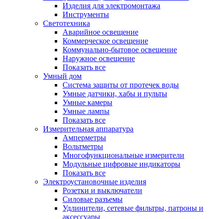
Изделия для электромонтажа
Инструменты
Светотехника
Аварийное освещение
Коммерческое освещение
Коммунально-бытовое освещение
Наружное освещение
Показать все
Умный дом
Система защиты от протечек воды
Умные датчики, хабы и пульты
Умные камеры
Умные лампы
Показать все
Измерительная аппаратура
Амперметры
Вольтметры
Многофункциональные измерители
Модульные цифровые индикаторы
Показать все
Электроустановочные изделия
Розетки и выключатели
Силовые разъемы
Удлинители, сетевые фильтры, патроны и
аксессуары