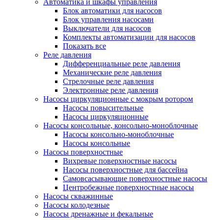
Автоматика и шкафы управления
Блок автоматики для насосов
Блок управления насосами
Выключатели для насосов
Комплекты автоматизации для насосов
Показать все
Реле давления
Дифференциальные реле давления
Механические реле давления
Стрелочные реле давления
Электронные реле давления
Насосы циркуляционные с мокрым ротором
Насосы повысительные
Насосы циркуляционные
Насосы консольные, консольно-моноблочные
Насосы консольно-моноблочные
Насосы консольные
Насосы поверхностные
Вихревые поверхностные насосы
Насосы поверхностные для бассейна
Самовсасывающие поверхностные насосы
Центробежные поверхностные насосы
Насосы скважинные
Насосы колодезные
Насосы дренажные и фекальные