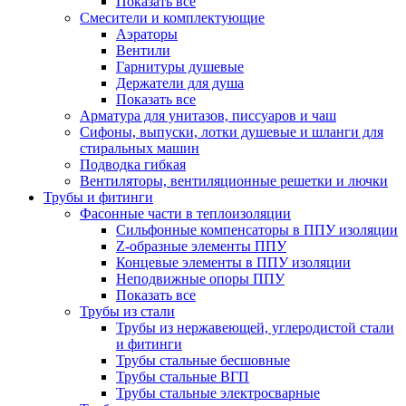
Показать все
Смесители и комплектующие
Аэраторы
Вентили
Гарнитуры душевые
Держатели для душа
Показать все
Арматура для унитазов, писсуаров и чаш
Сифоны, выпуски, лотки душевые и шланги для
стиральных машин
Подводка гибкая
Вентиляторы, вентиляционные решетки и лючки
Трубы и фитинги
Фасонные части в теплоизоляции
Cильфонные компенсаторы в ППУ изоляции
Z-образные элементы ППУ
Концевые элементы в ППУ изоляции
Неподвижные опоры ППУ
Показать все
Трубы из стали
Трубы из нержавеющей, углеродистой стали
и фитинги
Трубы стальные бесшовные
Трубы стальные ВГП
Трубы стальные электросварные