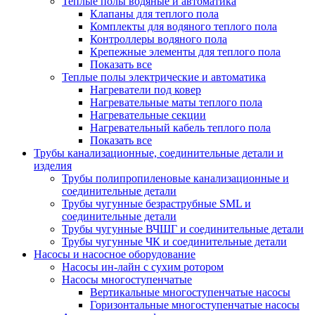
Теплые полы водяные и автоматика
Клапаны для теплого пола
Комплекты для водяного теплого пола
Контроллеры водяного пола
Крепежные элементы для теплого пола
Показать все
Теплые полы электрические и автоматика
Нагреватели под ковер
Нагревательные маты теплого пола
Нагревательные секции
Нагревательный кабель теплого пола
Показать все
Трубы канализационные, соединительные детали и
изделия
Трубы полипропиленовые канализационные и
соединительные детали
Трубы чугунные безраструбные SML и
соединительные детали
Трубы чугунные ВЧШГ и соединительные детали
Трубы чугунные ЧК и соединительные детали
Насосы и насосное оборудование
Насосы ин-лайн с сухим ротором
Насосы многоступенчатые
Вертикальные многоступенчатые насосы
Горизонтальные многоступенчатые насосы