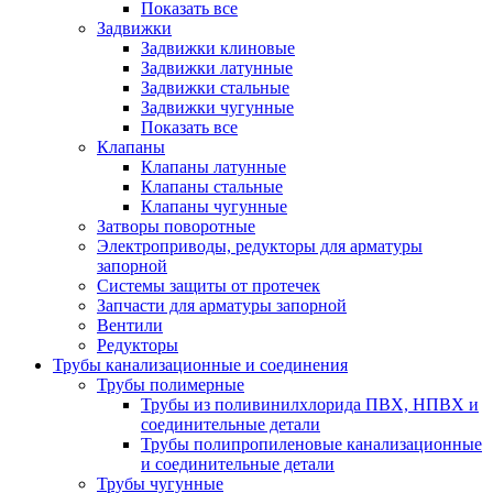
Показать все
Задвижки
Задвижки клиновые
Задвижки латунные
Задвижки стальные
Задвижки чугунные
Показать все
Клапаны
Клапаны латунные
Клапаны стальные
Клапаны чугунные
Затворы поворотные
Электроприводы, редукторы для арматуры
запорной
Системы защиты от протечек
Запчасти для арматуры запорной
Вентили
Редукторы
Трубы канализационные и соединения
Трубы полимерные
Трубы из поливинилхлорида ПВХ, НПВХ и
соединительные детали
Трубы полипропиленовые канализационные
и соединительные детали
Трубы чугунные