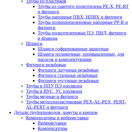
Трубы из пластиков
Трубы из сшитого полиэтилена PE-X, PE-RT
и фитинги
Трубы напорные ПВХ, НПВХ и фитинги
Трубы полипропиленовые напорные PP-R и
фитинги
Трубы полиэтиленовые ПЭ, ПНД, фитинги
и фланцы
Шланги
Шланги гофрированные защитные
Шланги поливочные, промышленные, для
насосов и комплектующие
Фитинги резьбовые
Фитинги латунные резьбовые
Фитинги стальные резьбовые
Фитинги чугунные резьбовые
Трубы в ППУ ПЭ изоляции
Трубы в ВУС, УС изоляции
Трубы медные и фитинги
Трубы металлопластиковые PEX-AL-PEX, PERT-
AL-PERT и фитинги
Детали трубопроводов, хомуты и крепеж
Компенсаторы и вибровставки
Вибровставки
Компенсаторы