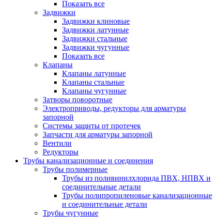
Показать все
Задвижки
Задвижки клиновые
Задвижки латунные
Задвижки стальные
Задвижки чугунные
Показать все
Клапаны
Клапаны латунные
Клапаны стальные
Клапаны чугунные
Затворы поворотные
Электроприводы, редукторы для арматуры
запорной
Системы защиты от протечек
Запчасти для арматуры запорной
Вентили
Редукторы
Трубы канализационные и соединения
Трубы полимерные
Трубы из поливинилхлорида ПВХ, НПВХ и
соединительные детали
Трубы полипропиленовые канализационные
и соединительные детали
Трубы чугунные