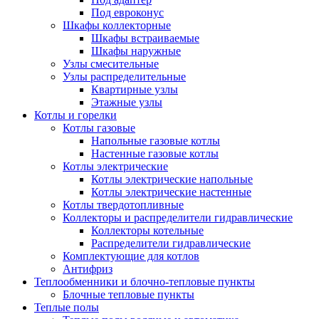
Под евроконус
Шкафы коллекторные
Шкафы встраиваемые
Шкафы наружные
Узлы смесительные
Узлы распределительные
Квартирные узлы
Этажные узлы
Котлы и горелки
Котлы газовые
Напольные газовые котлы
Настенные газовые котлы
Котлы электрические
Котлы электрические напольные
Котлы электрические настенные
Котлы твердотопливные
Коллекторы и распределители гидравлические
Коллекторы котельные
Распределители гидравлические
Комплектующие для котлов
Антифриз
Теплообменники и блочно-тепловые пункты
Блочные тепловые пункты
Теплые полы