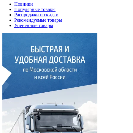
Новинки
Популярные товары
Распродажи и скидки
Рекомендуемые товары
Уцененные товары