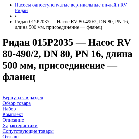
Насосы одноступенчатые вертикальные ин-лайн RV
Ридан
•
Ридан 015P2035 — Насос RV 80-490/2, DN 80, PN 16,
длина 500 мм, присоединение — фланец
Ридан 015P2035 — Насос RV
80-490/2, DN 80, PN 16, длина
500 мм, присоединение —
фланец
Вернуться в раздел
Обзор товара
Набор
Комплект
Описание
Характеристики
Сопутствующие товары
Отзывы