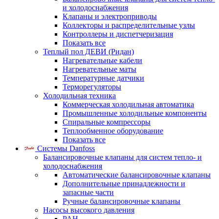
и холодоснабжения
Клапаны и электроприводы
Коллекторы и распределительные узлы
Контроллеры и диспетчеризация
Показать все
Теплый пол ДЕВИ (Ридан)
Нагревательные кабели
Нагревательные маты
Температурные датчики
Терморегуляторы
Холодильная техника
Коммерческая холодильная автоматика
Промышленные холодильные компоненты
Спиральные компрессоры
Теплообменное оборудование
Показать все
Системы Danfoss
Балансировочные клапаны для систем тепло- и
холодоснабжения
Автоматические балансировочные клапаны
Дополнительные принадлежности и
запасные части
Ручные балансировочные клапаны
Насосы высокого давления
PAH