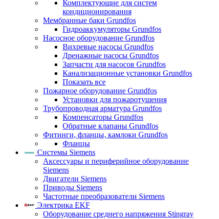
Комплектующие для систем
кондиционирования
Мембранные баки Grundfos
Гидроаккумуляторы Grundfos
Насосное оборудование Grundfos
Вихревые насосы Grundfos
Дренажные насосы Grundfos
Запчасти для насосов Grundfos
Канализационные установки Grundfos
Показать все
Пожарное оборудование Grundfos
Установки для пожаротушения
Трубопроводная арматура Grundfos
Компенсаторы Grundfos
Обратные клапаны Grundfos
Фитинги, фланцы, камлоки Grundfos
Фланцы
Системы Siemens
Аксессуары и периферийное оборудование
Siemens
Двигатели Siemens
Приводы Siemens
Частотные преобразователи Siemens
Электрика EKF
Оборудование среднего напряжения Stingray