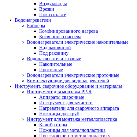
Воздуховоды
Врезки
Показать все
Водонагреватели
Бойлеры
Комбинированного нагрева
Косвенного нагрева
Водонагреватели электрические накопительные
Над раковиной
Под раковину
Водонагреватели газовые
Накопительные
Проточные
Водонагреватели электрические проточные
Комплектующие для водонагревателей
Инструмент, сварочное оборудование и материалы
Инструмент для монтажа PP-R
Аппараты сварочные
Инструмент для зачистки
Нагреватели для сварочного аппарата
Ножницы для труб
Инструмент для монтажа металлопластика
Калибраторы
Ножницы для металлопластика
Пресс-клещи по металлопластику