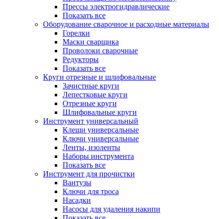
Прессы электрогидравлические
Показать все
Оборудование сварочное и расходные материалы
Горелки
Маски сварщика
Проволоки сварочные
Редукторы
Показать все
Круги отрезные и шлифовальные
Зачистные круги
Лепестковые круги
Отрезные круги
Шлифовальные круги
Инструмент универсальный
Клещи универсальные
Ключи универсальные
Ленты, изоленты
Наборы инструмента
Показать все
Инструмент для прочистки
Вантузы
Ключи для троса
Насадки
Насосы для удаления накипи
Показать все