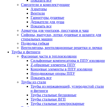
Показать все
Смесители и комплектующие
Аэраторы
Вентили
Гарнитуры душевые
Держатели для душа
Показать все
Арматура для унитазов, писсуаров и чаш
Сифоны, выпуски, лотки душевые и шланги для
стиральных машин
Подводка гибкая
Вентиляторы, вентиляционные решетки и лючки
Трубы и фитинги
Фасонные части в теплоизоляции
Cильфонные компенсаторы в ППУ изоляции
Z-образные элементы ППУ
Концевые элементы в ППУ изоляции
Неподвижные опоры ППУ
Показать все
Трубы из стали
Трубы из нержавеющей, углеродистой стали
и фитинги
Трубы стальные бесшовные
Трубы стальные ВГП
Трубы стальные электросварные