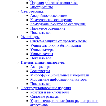
Изделия для электромонтажа
Инструменты
Светотехника
Аварийное освещение
Коммерческое освещение
Коммунально-бытовое освещение
Наружное освещение
Показать все
Умный дом
Система защиты от протечек воды
Умные датчики, хабы и пульты
Умные камеры
Умные лампы
Показать все
Измерительная аппаратура
Амперметры
Вольтметры
Многофункциональные измерители
Модульные цифровые индикаторы
Показать все
Электроустановочные изделия
Розетки и выключатели
Силовые разъемы
Удлинители, сетевые фильтры, патроны и
аксессуары