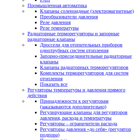
Промышленная автоматика
Клапаны соленоидные (электромагнитные)
Преобразователи давления
Реле давления
Реле температуры
Радиаторные терморегуляторы и запорные
радиаторные клапаны
Дроссели для отопительных приборов
однотрубных систем отопления
Запорно-присоединительные радиаторные
клапаны
Клапаны радиаторных терморегуляторов
Комплекты терморегуляторов для систем
отопления
Показать все
Регуляторы температуры и давления прямого
действия
Принадлежности к регуляторам
(заказываются дополнительно)
Регулирующие клапаны для регуляторов
давления, расхода и температуры
Регуляторы – ограничители расхода
Регуляторы давления «до себя» (регулятор
подпора)