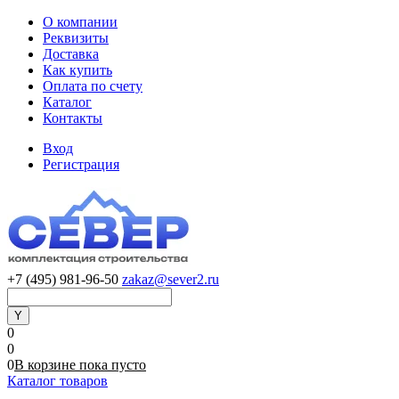
О компании
Реквизиты
Доставка
Как купить
Оплата по счету
Каталог
Контакты
Вход
Регистрация
+7 (495) 981-96-50
zakaz@sever2.ru
0
0
0
В корзине
пока
пусто
Каталог товаров