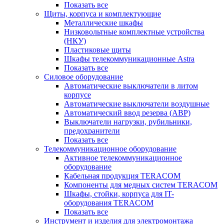
Показать все
Щиты, корпуса и комплектующие
Металлические шкафы
Низковольтные комплектные устройства
(НКУ)
Пластиковые щиты
Шкафы телекоммуникационные Astra
Показать все
Силовое оборудование
Автоматические выключатели в литом
корпусе
Автоматические выключатели воздушные
Автоматический ввод резерва (АВР)
Выключатели нагрузки, рубильники,
предохранители
Показать все
Телекоммуникационное оборудование
Активное телекоммуникационное
оборудование
Кабельная продукция TERACOM
Компоненты для медных систем TERACOM
Шкафы, стойки, корпуса для IT-
оборудования TERACOM
Показать все
Инструмент и изделия для электромонтажа