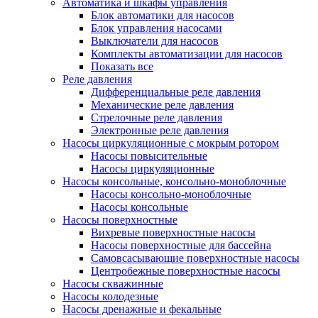
Автоматика и шкафы управления
Блок автоматики для насосов
Блок управления насосами
Выключатели для насосов
Комплекты автоматизации для насосов
Показать все
Реле давления
Дифференциальные реле давления
Механические реле давления
Стрелочные реле давления
Электронные реле давления
Насосы циркуляционные с мокрым ротором
Насосы повысительные
Насосы циркуляционные
Насосы консольные, консольно-моноблочные
Насосы консольно-моноблочные
Насосы консольные
Насосы поверхностные
Вихревые поверхностные насосы
Насосы поверхностные для бассейна
Самовсасывающие поверхностные насосы
Центробежные поверхностные насосы
Насосы скважинные
Насосы колодезные
Насосы дренажные и фекальные