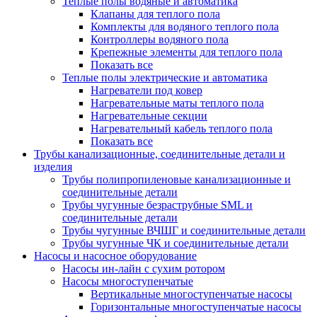
Теплые полы водяные и автоматика
Клапаны для теплого пола
Комплекты для водяного теплого пола
Контроллеры водяного пола
Крепежные элементы для теплого пола
Показать все
Теплые полы электрические и автоматика
Нагреватели под ковер
Нагревательные маты теплого пола
Нагревательные секции
Нагревательный кабель теплого пола
Показать все
Трубы канализационные, соединительные детали и
изделия
Трубы полипропиленовые канализационные и
соединительные детали
Трубы чугунные безраструбные SML и
соединительные детали
Трубы чугунные ВЧШГ и соединительные детали
Трубы чугунные ЧК и соединительные детали
Насосы и насосное оборудование
Насосы ин-лайн с сухим ротором
Насосы многоступенчатые
Вертикальные многоступенчатые насосы
Горизонтальные многоступенчатые насосы