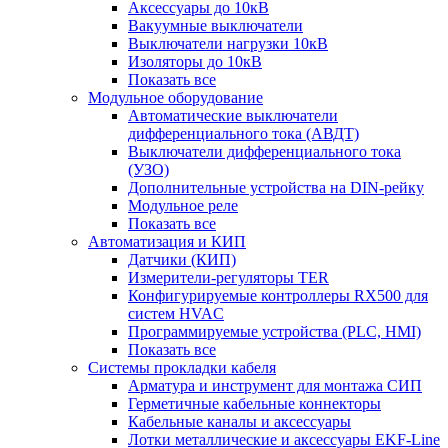
Аксессуары до 10кВ
Вакуумные выключатели
Выключатели нагрузки 10кВ
Изоляторы до 10кВ
Показать все
Модульное оборудование
Автоматические выключатели
дифференциального тока (АВДТ)
Выключатели дифференциального тока
(УЗО)
Дополнительные устройства на DIN-рейку
Модульное реле
Показать все
Автоматизация и КИП
Датчики (КИП)
Измерители-регуляторы TER
Конфигурируемые контроллеры RX500 для
систем HVAC
Программируемые устройства (PLC, HMI)
Показать все
Системы прокладки кабеля
Арматура и инструмент для монтажа СИП
Герметичные кабельные коннекторы
Кабельные каналы и аксессуары
Лотки металлические и аксессуары EKF-Line