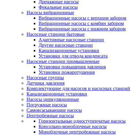
Дренажные насосы
Фекальные насосы
Насосы вибрационные
Вибрационные насосы с верхним забором
Вибрационные насосы с комбин забором
Вибрационные насосы с нижним забором
Насосные станции бытовые
Адаптивные насосные станции
Другие насосные станции
Канализационные установки
Установки для отвода конденсата
Насосные станции промышленные
Установки повышения давления
Установки пожаротушения
Насосные группы
Датчики давления
Комплектующие для насосов и насосных станций
Канализационные установки
Насосы циркуляционные
Погружные насосы
Самовсасывающие насосы
Центробежные насосы
Горизонтальные одноступенчатые насосы
Консольно-моноблочные насосы
Моноблочные центробежные насосы