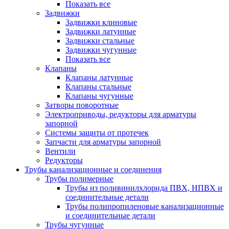
Показать все
Задвижки
Задвижки клиновые
Задвижки латунные
Задвижки стальные
Задвижки чугунные
Показать все
Клапаны
Клапаны латунные
Клапаны стальные
Клапаны чугунные
Затворы поворотные
Электроприводы, редукторы для арматуры
запорной
Системы защиты от протечек
Запчасти для арматуры запорной
Вентили
Редукторы
Трубы канализационные и соединения
Трубы полимерные
Трубы из поливинилхлорида ПВХ, НПВХ и
соединительные детали
Трубы полипропиленовые канализационные
и соединительные детали
Трубы чугунные