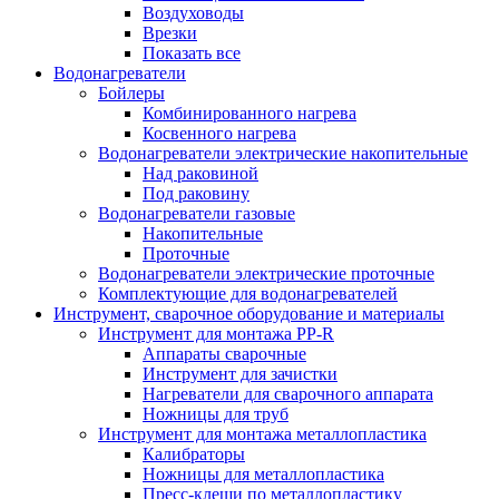
Воздуховоды
Врезки
Показать все
Водонагреватели
Бойлеры
Комбинированного нагрева
Косвенного нагрева
Водонагреватели электрические накопительные
Над раковиной
Под раковину
Водонагреватели газовые
Накопительные
Проточные
Водонагреватели электрические проточные
Комплектующие для водонагревателей
Инструмент, сварочное оборудование и материалы
Инструмент для монтажа PP-R
Аппараты сварочные
Инструмент для зачистки
Нагреватели для сварочного аппарата
Ножницы для труб
Инструмент для монтажа металлопластика
Калибраторы
Ножницы для металлопластика
Пресс-клещи по металлопластику