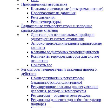
Промышленная автоматика
Клапаны соленоидные (электромагнитные)
Преобразователи давления
Реле давления
Реле температуры
Радиаторные терморегуляторы и запорные
радиаторные клапаны
Дроссели для отопительных приборов
однотрубных систем отопления
Запорно-присоединительные радиаторные
клапаны
Клапаны радиаторных терморегуляторов
Комплекты терморегуляторов для систем
отопления
Показать все
Регуляторы температуры и давления прямого
действия
Принадлежности к регуляторам
(заказываются дополнительно)
Регулирующие клапаны для регуляторов
давления, расхода и температуры
Регуляторы – ограничители расхода
Регуляторы давления «до себя» (регулятор
подпора)