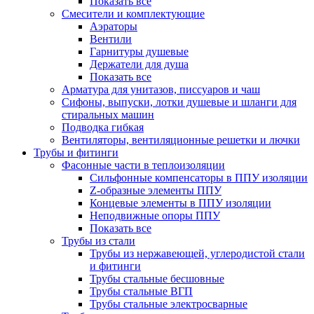
Показать все
Смесители и комплектующие
Аэраторы
Вентили
Гарнитуры душевые
Держатели для душа
Показать все
Арматура для унитазов, писсуаров и чаш
Сифоны, выпуски, лотки душевые и шланги для
стиральных машин
Подводка гибкая
Вентиляторы, вентиляционные решетки и лючки
Трубы и фитинги
Фасонные части в теплоизоляции
Cильфонные компенсаторы в ППУ изоляции
Z-образные элементы ППУ
Концевые элементы в ППУ изоляции
Неподвижные опоры ППУ
Показать все
Трубы из стали
Трубы из нержавеющей, углеродистой стали
и фитинги
Трубы стальные бесшовные
Трубы стальные ВГП
Трубы стальные электросварные