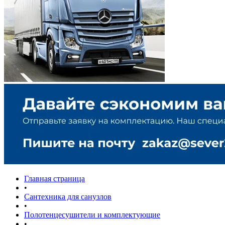
Главная страница
•
Сантехника для санузлов
•
Полотенцесушители и комплектующие
•