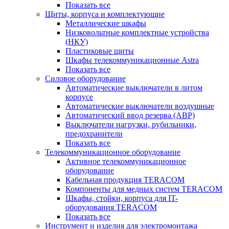
Показать все
Щиты, корпуса и комплектующие
Металлические шкафы
Низковольтные комплектные устройства
(НКУ)
Пластиковые щиты
Шкафы телекоммуникационные Astra
Показать все
Силовое оборудование
Автоматические выключатели в литом
корпусе
Автоматические выключатели воздушные
Автоматический ввод резерва (АВР)
Выключатели нагрузки, рубильники,
предохранители
Показать все
Телекоммуникационное оборудование
Активное телекоммуникационное
оборудование
Кабельная продукция TERACOM
Компоненты для медных систем TERACOM
Шкафы, стойки, корпуса для IT-
оборудования TERACOM
Показать все
Инструмент и изделия для электромонтажа