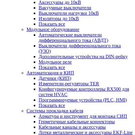
Аксессуары до 10кВ
Вакуумные выключатели
Выключатели нагрузки 10кВ
Изоляторы до 10кВ
Показать все
Модульное оборудование
Автоматические выключатели
дифференциального тока (АВДТ)
Выключатели дифференциального тока
(УЗО)
Дополнительные устройства на DIN-рейку
Модульное реле
Показать все
Автоматизация и КИП
Датчики (КИП)
Измерители-регуляторы TER
Конфигурируемые контроллеры RX500 для
систем HVAC
Программируемые устройства (PLC, HMI)
Показать все
Системы прокладки кабеля
Арматура и инструмент для монтажа СИП
Герметичные кабельные коннекторы
Кабельные каналы и аксессуары
Лотки металлические и аксессуары EKF-Line