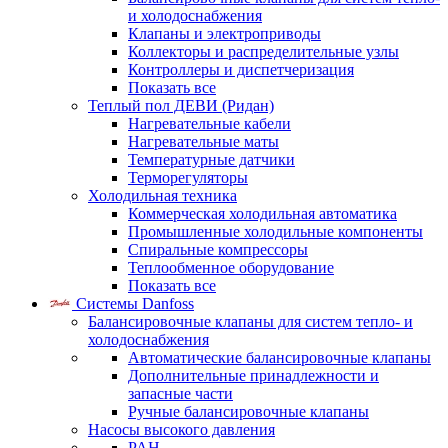
и холодоснабжения
Клапаны и электроприводы
Коллекторы и распределительные узлы
Контроллеры и диспетчеризация
Показать все
Теплый пол ДЕВИ (Ридан)
Нагревательные кабели
Нагревательные маты
Температурные датчики
Терморегуляторы
Холодильная техника
Коммерческая холодильная автоматика
Промышленные холодильные компоненты
Спиральные компрессоры
Теплообменное оборудование
Показать все
Системы Danfoss
Балансировочные клапаны для систем тепло- и
холодоснабжения
Автоматические балансировочные клапаны
Дополнительные принадлежности и
запасные части
Ручные балансировочные клапаны
Насосы высокого давления
PAH