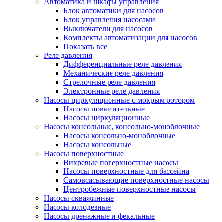
Автоматика и шкафы управления
Блок автоматики для насосов
Блок управления насосами
Выключатели для насосов
Комплекты автоматизации для насосов
Показать все
Реле давления
Дифференциальные реле давления
Механические реле давления
Стрелочные реле давления
Электронные реле давления
Насосы циркуляционные с мокрым ротором
Насосы повысительные
Насосы циркуляционные
Насосы консольные, консольно-моноблочные
Насосы консольно-моноблочные
Насосы консольные
Насосы поверхностные
Вихревые поверхностные насосы
Насосы поверхностные для бассейна
Самовсасывающие поверхностные насосы
Центробежные поверхностные насосы
Насосы скважинные
Насосы колодезные
Насосы дренажные и фекальные