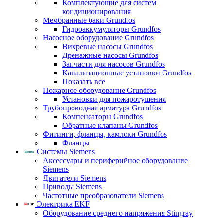
Комплектующие для систем
кондиционирования
Мембранные баки Grundfos
Гидроаккумуляторы Grundfos
Насосное оборудование Grundfos
Вихревые насосы Grundfos
Дренажные насосы Grundfos
Запчасти для насосов Grundfos
Канализационные установки Grundfos
Показать все
Пожарное оборудование Grundfos
Установки для пожаротушения
Трубопроводная арматура Grundfos
Компенсаторы Grundfos
Обратные клапаны Grundfos
Фитинги, фланцы, камлоки Grundfos
Фланцы
Системы Siemens
Аксессуары и периферийное оборудование
Siemens
Двигатели Siemens
Приводы Siemens
Частотные преобразователи Siemens
Электрика EKF
Оборудование среднего напряжения Stingray