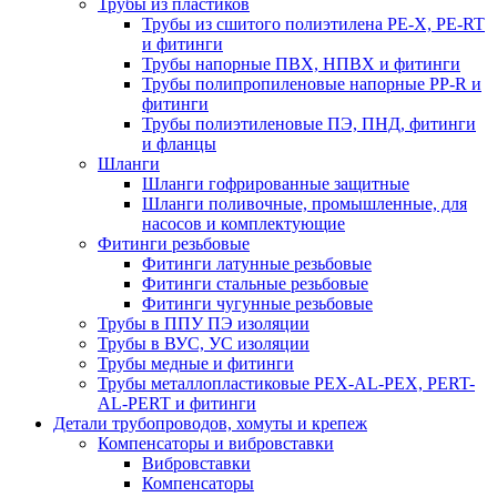
Трубы из пластиков
Трубы из сшитого полиэтилена PE-X, PE-RT
и фитинги
Трубы напорные ПВХ, НПВХ и фитинги
Трубы полипропиленовые напорные PP-R и
фитинги
Трубы полиэтиленовые ПЭ, ПНД, фитинги
и фланцы
Шланги
Шланги гофрированные защитные
Шланги поливочные, промышленные, для
насосов и комплектующие
Фитинги резьбовые
Фитинги латунные резьбовые
Фитинги стальные резьбовые
Фитинги чугунные резьбовые
Трубы в ППУ ПЭ изоляции
Трубы в ВУС, УС изоляции
Трубы медные и фитинги
Трубы металлопластиковые PEX-AL-PEX, PERT-
AL-PERT и фитинги
Детали трубопроводов, хомуты и крепеж
Компенсаторы и вибровставки
Вибровставки
Компенсаторы