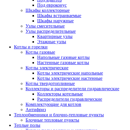
Под евроконус
Шкафы коллекторные
Шкафы встраиваемые
Шкафы наружные
Узлы смесительные
Узлы распределительные
Квартирные узлы
Этажные узлы
Котлы и горелки
Котлы газовые
Напольные газовые котлы
Настенные газовые котлы
Котлы электрические
Котлы электрические напольные
Котлы электрические настенные
Котлы твердотопливные
Коллекторы и распределители гидравлические
Коллекторы котельные
Распределители гидравлические
Комплектующие для котлов
Антифриз
Теплообменники и блочно-тепловые пункты
Блочные тепловые пункты
Теплые полы