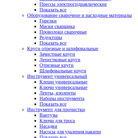
Прессы электрогидравлические
Показать все
Оборудование сварочное и расходные материалы
Горелки
Маски сварщика
Проволоки сварочные
Редукторы
Показать все
Круги отрезные и шлифовальные
Зачистные круги
Лепестковые круги
Отрезные круги
Шлифовальные круги
Инструмент универсальный
Клещи универсальные
Ключи универсальные
Ленты, изоленты
Наборы инструмента
Показать все
Инструмент для прочистки
Вантузы
Ключи для троса
Насадки
Насосы для удаления накипи
Показать все