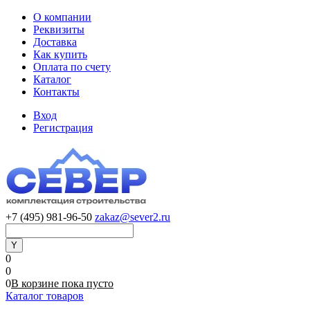
О компании
Реквизиты
Доставка
Как купить
Оплата по счету
Каталог
Контакты
Вход
Регистрация
+7 (495) 981-96-50
zakaz@sever2.ru
0
0
0
В корзине
пока
пусто
Каталог товаров