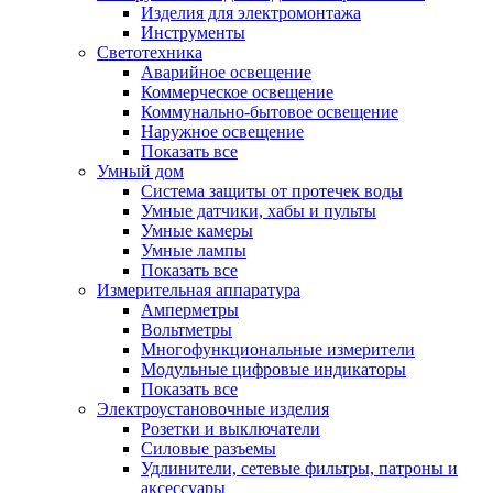
Изделия для электромонтажа
Инструменты
Светотехника
Аварийное освещение
Коммерческое освещение
Коммунально-бытовое освещение
Наружное освещение
Показать все
Умный дом
Система защиты от протечек воды
Умные датчики, хабы и пульты
Умные камеры
Умные лампы
Показать все
Измерительная аппаратура
Амперметры
Вольтметры
Многофункциональные измерители
Модульные цифровые индикаторы
Показать все
Электроустановочные изделия
Розетки и выключатели
Силовые разъемы
Удлинители, сетевые фильтры, патроны и
аксессуары