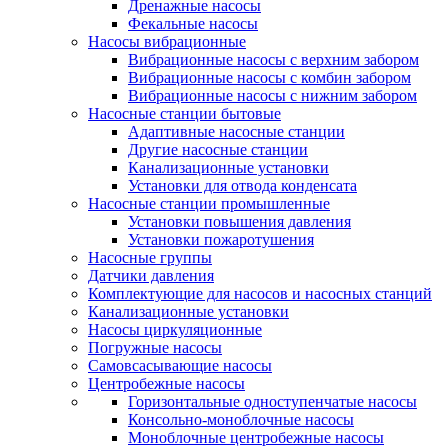
Дренажные насосы
Фекальные насосы
Насосы вибрационные
Вибрационные насосы с верхним забором
Вибрационные насосы с комбин забором
Вибрационные насосы с нижним забором
Насосные станции бытовые
Адаптивные насосные станции
Другие насосные станции
Канализационные установки
Установки для отвода конденсата
Насосные станции промышленные
Установки повышения давления
Установки пожаротушения
Насосные группы
Датчики давления
Комплектующие для насосов и насосных станций
Канализационные установки
Насосы циркуляционные
Погружные насосы
Самовсасывающие насосы
Центробежные насосы
Горизонтальные одноступенчатые насосы
Консольно-моноблочные насосы
Моноблочные центробежные насосы