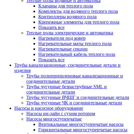
Теплые полы водяные и автоматика
Клапаны для теплого пола
Комплекты для водяного теплого пола
Контроллеры водяного пола
Крепежные элементы для теплого пола
Показать все
Теплые полы электрические и автоматика
Нагреватели под ковер
Нагревательные маты теплого пола
Нагревательные секции
Нагревательный кабель теплого пола
Показать все
Трубы канализационные, соединительные детали и
изделия
Трубы полипропиленовые канализационные и
соединительные детали
Трубы чугунные безраструбные SML и
соединительные детали
Трубы чугунные ВЧШГ и соединительные детали
Трубы чугунные ЧК и соединительные детали
Насосы и насосное оборудование
Насосы ин-лайн с сухим ротором
Насосы многоступенчатые
Вертикальные многоступенчатые насосы
Горизонтальные многоступенчатые насосы