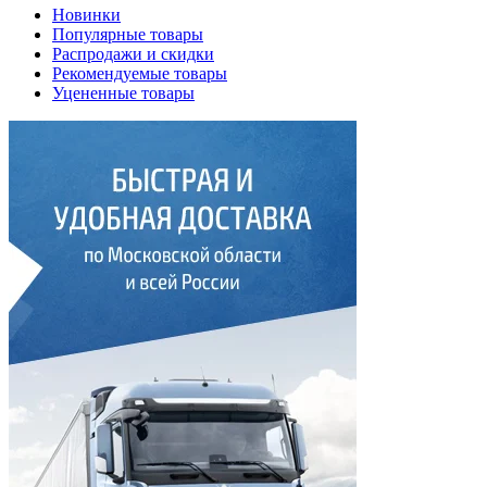
Новинки
Популярные товары
Распродажи и скидки
Рекомендуемые товары
Уцененные товары