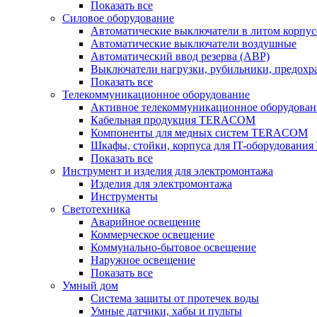
Показать все
Силовое оборудование
Автоматические выключатели в литом корпус
Автоматические выключатели воздушные
Автоматический ввод резерва (АВР)
Выключатели нагрузки, рубильники, предохр
Показать все
Телекоммуникационное оборудование
Активное телекоммуникационное оборудован
Кабельная продукция TERACOM
Компоненты для медных систем TERACOM
Шкафы, стойки, корпуса для IT-оборудован
Показать все
Инструмент и изделия для электромонтажа
Изделия для электромонтажа
Инструменты
Светотехника
Аварийное освещение
Коммерческое освещение
Коммунально-бытовое освещение
Наружное освещение
Показать все
Умный дом
Система защиты от протечек воды
Умные датчики, хабы и пульты