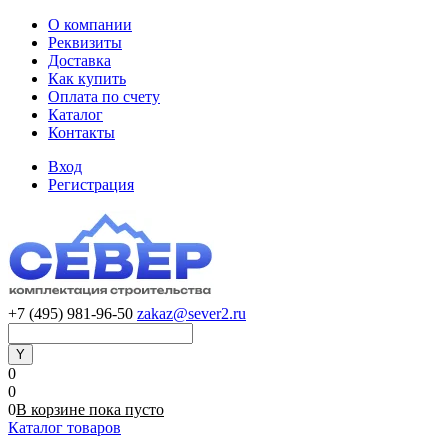
О компании
Реквизиты
Доставка
Как купить
Оплата по счету
Каталог
Контакты
Вход
Регистрация
+7 (495) 981-96-50
zakaz@sever2.ru
0
0
0
В корзине
пока
пусто
Каталог товаров