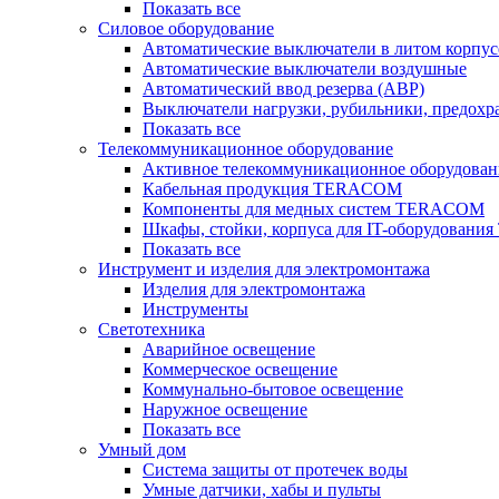
Показать все
Силовое оборудование
Автоматические выключатели в литом корпус
Автоматические выключатели воздушные
Автоматический ввод резерва (АВР)
Выключатели нагрузки, рубильники, предохр
Показать все
Телекоммуникационное оборудование
Активное телекоммуникационное оборудован
Кабельная продукция TERACOM
Компоненты для медных систем TERACOM
Шкафы, стойки, корпуса для IT-оборудован
Показать все
Инструмент и изделия для электромонтажа
Изделия для электромонтажа
Инструменты
Светотехника
Аварийное освещение
Коммерческое освещение
Коммунально-бытовое освещение
Наружное освещение
Показать все
Умный дом
Система защиты от протечек воды
Умные датчики, хабы и пульты