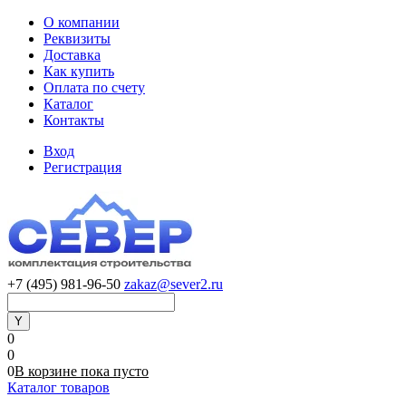
О компании
Реквизиты
Доставка
Как купить
Оплата по счету
Каталог
Контакты
Вход
Регистрация
+7 (495) 981-96-50
zakaz@sever2.ru
0
0
0
В корзине
пока
пусто
Каталог товаров