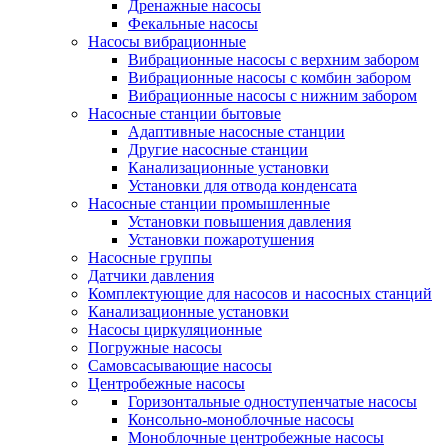
Дренажные насосы
Фекальные насосы
Насосы вибрационные
Вибрационные насосы с верхним забором
Вибрационные насосы с комбин забором
Вибрационные насосы с нижним забором
Насосные станции бытовые
Адаптивные насосные станции
Другие насосные станции
Канализационные установки
Установки для отвода конденсата
Насосные станции промышленные
Установки повышения давления
Установки пожаротушения
Насосные группы
Датчики давления
Комплектующие для насосов и насосных станций
Канализационные установки
Насосы циркуляционные
Погружные насосы
Самовсасывающие насосы
Центробежные насосы
Горизонтальные одноступенчатые насосы
Консольно-моноблочные насосы
Моноблочные центробежные насосы