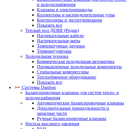
и холодоснабжения
Клапаны и электроприводы
Коллекторы и распределительные узлы
Контроллеры и диспетчеризация
Показать все
Теплый пол ДЕВИ (Ридан)
Нагревательные кабели
Нагревательные маты
Температурные датчики
Терморегуляторы
Холодильная техника
Коммерческая холодильная автоматика
Промышленные холодильные компоненты
Спиральные компрессоры
Теплообменное оборудование
Показать все
Системы Danfoss
Балансировочные клапаны для систем тепло- и
холодоснабжения
Автоматические балансировочные клапаны
Дополнительные принадлежности и
запасные части
Ручные балансировочные клапаны
Насосы высокого давления
PAH