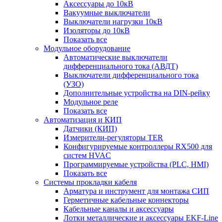
Аксессуары до 10кВ
Вакуумные выключатели
Выключатели нагрузки 10кВ
Изоляторы до 10кВ
Показать все
Модульное оборудование
Автоматические выключатели
дифференциального тока (АВДТ)
Выключатели дифференциального тока
(УЗО)
Дополнительные устройства на DIN-рейку
Модульное реле
Показать все
Автоматизация и КИП
Датчики (КИП)
Измерители-регуляторы TER
Конфигурируемые контроллеры RX500 для
систем HVAC
Программируемые устройства (PLC, HMI)
Показать все
Системы прокладки кабеля
Арматура и инструмент для монтажа СИП
Герметичные кабельные коннекторы
Кабельные каналы и аксессуары
Лотки металлические и аксессуары EKF-Line