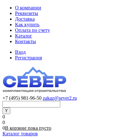
О компании
Реквизиты
Доставка
Как купить
Оплата по счету
Каталог
Контакты
Вход
Регистрация
+7 (495) 981-96-50
zakaz@sever2.ru
0
0
0
В корзине
пока
пусто
Каталог товаров