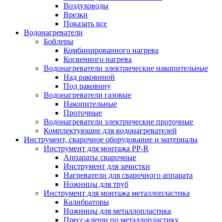
Воздуховоды
Врезки
Показать все
Водонагреватели
Бойлеры
Комбинированного нагрева
Косвенного нагрева
Водонагреватели электрические накопительные
Над раковиной
Под раковину
Водонагреватели газовые
Накопительные
Проточные
Водонагреватели электрические проточные
Комплектующие для водонагревателей
Инструмент, сварочное оборудование и материалы
Инструмент для монтажа PP-R
Аппараты сварочные
Инструмент для зачистки
Нагреватели для сварочного аппарата
Ножницы для труб
Инструмент для монтажа металлопластика
Калибраторы
Ножницы для металлопластика
Пресс-клещи по металлопластику