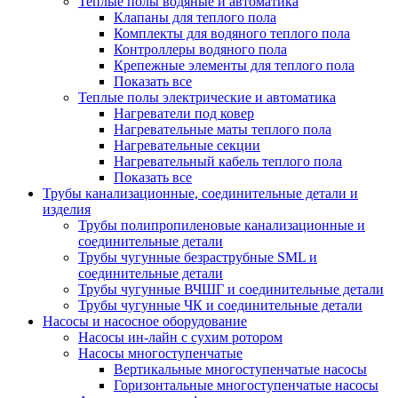
Теплые полы водяные и автоматика
Клапаны для теплого пола
Комплекты для водяного теплого пола
Контроллеры водяного пола
Крепежные элементы для теплого пола
Показать все
Теплые полы электрические и автоматика
Нагреватели под ковер
Нагревательные маты теплого пола
Нагревательные секции
Нагревательный кабель теплого пола
Показать все
Трубы канализационные, соединительные детали и
изделия
Трубы полипропиленовые канализационные и
соединительные детали
Трубы чугунные безраструбные SML и
соединительные детали
Трубы чугунные ВЧШГ и соединительные детали
Трубы чугунные ЧК и соединительные детали
Насосы и насосное оборудование
Насосы ин-лайн с сухим ротором
Насосы многоступенчатые
Вертикальные многоступенчатые насосы
Горизонтальные многоступенчатые насосы