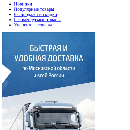
Новинки
Популярные товары
Распродажи и скидки
Рекомендуемые товары
Уцененные товары