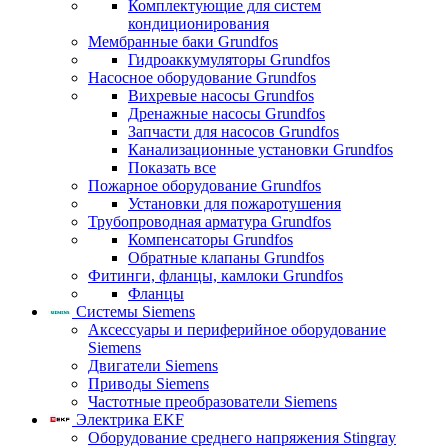
Комплектующие для систем
кондиционирования
Мембранные баки Grundfos
Гидроаккумуляторы Grundfos
Насосное оборудование Grundfos
Вихревые насосы Grundfos
Дренажные насосы Grundfos
Запчасти для насосов Grundfos
Канализационные установки Grundfos
Показать все
Пожарное оборудование Grundfos
Установки для пожаротушения
Трубопроводная арматура Grundfos
Компенсаторы Grundfos
Обратные клапаны Grundfos
Фитинги, фланцы, камлоки Grundfos
Фланцы
Системы Siemens
Аксессуары и периферийное оборудование
Siemens
Двигатели Siemens
Приводы Siemens
Частотные преобразователи Siemens
Электрика EKF
Оборудование среднего напряжения Stingray