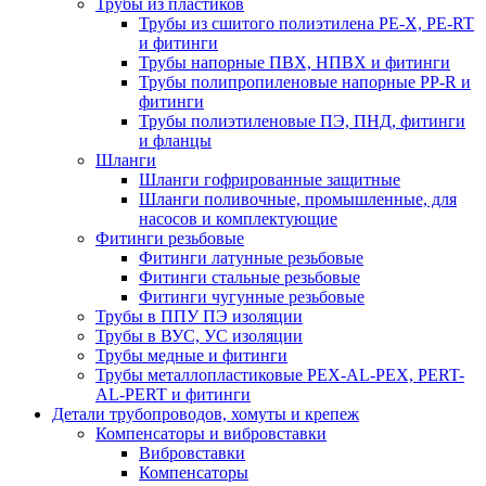
Трубы из пластиков
Трубы из сшитого полиэтилена PE-X, PE-RT
и фитинги
Трубы напорные ПВХ, НПВХ и фитинги
Трубы полипропиленовые напорные PP-R и
фитинги
Трубы полиэтиленовые ПЭ, ПНД, фитинги
и фланцы
Шланги
Шланги гофрированные защитные
Шланги поливочные, промышленные, для
насосов и комплектующие
Фитинги резьбовые
Фитинги латунные резьбовые
Фитинги стальные резьбовые
Фитинги чугунные резьбовые
Трубы в ППУ ПЭ изоляции
Трубы в ВУС, УС изоляции
Трубы медные и фитинги
Трубы металлопластиковые PEX-AL-PEX, PERT-
AL-PERT и фитинги
Детали трубопроводов, хомуты и крепеж
Компенсаторы и вибровставки
Вибровставки
Компенсаторы