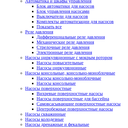
Автоматика и шкафы управления
Блок автоматики для насосов
Блок управления насосами
Выключатели для насосов
Комплекты автоматизации для насосов
Показать все
Реле давления
Дифференциальные реле давления
Механические реле давления
Стрелочные реле давления
Электронные реле давления
Насосы циркуляционные с мокрым ротором
Насосы повысительные
Насосы циркуляционные
Насосы консольные, консольно-моноблочные
Насосы консольно-моноблочные
Насосы консольные
Насосы поверхностные
Вихревые поверхностные насосы
Насосы поверхностные для бассейна
Самовсасывающие поверхностные насосы
Центробежные поверхностные насосы
Насосы скважинные
Насосы колодезные
Насосы дренажные и фекальные