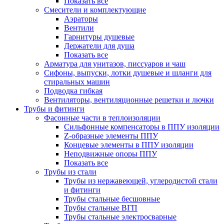
Показать все
Смесители и комплектующие
Аэраторы
Вентили
Гарнитуры душевые
Держатели для душа
Показать все
Арматура для унитазов, писсуаров и чаш
Сифоны, выпуски, лотки душевые и шланги для
стиральных машин
Подводка гибкая
Вентиляторы, вентиляционные решетки и лючки
Трубы и фитинги
Фасонные части в теплоизоляции
Cильфонные компенсаторы в ППУ изоляции
Z-образные элементы ППУ
Концевые элементы в ППУ изоляции
Неподвижные опоры ППУ
Показать все
Трубы из стали
Трубы из нержавеющей, углеродистой стали
и фитинги
Трубы стальные бесшовные
Трубы стальные ВГП
Трубы стальные электросварные