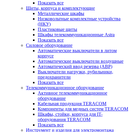
Показать все
Щиты, корпуса и комплектующие
Металлические шкафы
Низковольтные комплектные устройства
(НКУ)
Пластиковые щиты
Шкафы телекоммуникационные Astra
Показать все
Силовое оборудование
Автоматические выключатели в литом
корпусе
Автоматические выключатели воздушные
Автоматический ввод резерва (АВР)
Выключатели нагрузки, рубильники,
предохранители
Показать все
Телекоммуникационное оборудование
Активное телекоммуникационное
оборудование
Кабельная продукция TERACOM
Компоненты для медных систем TERACOM
Шкафы, стойки, корпуса для IT-
оборудования TERACOM
Показать все
Инструмент и изделия для электромонтажа