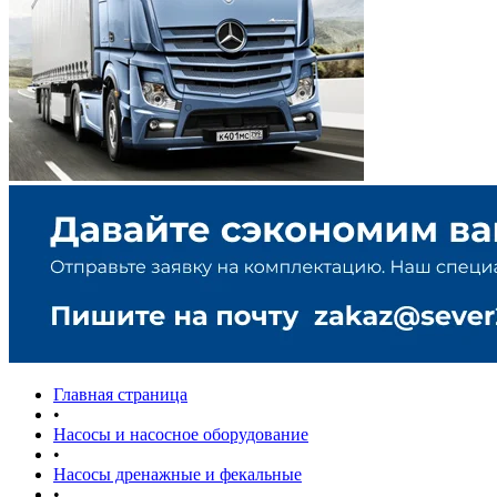
Главная страница
•
Насосы и насосное оборудование
•
Насосы дренажные и фекальные
•