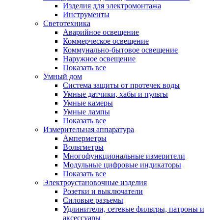
Изделия для электромонтажа
Инструменты
Светотехника
Аварийное освещение
Коммерческое освещение
Коммунально-бытовое освещение
Наружное освещение
Показать все
Умный дом
Система защиты от протечек воды
Умные датчики, хабы и пульты
Умные камеры
Умные лампы
Показать все
Измерительная аппаратура
Амперметры
Вольтметры
Многофункциональные измерители
Модульные цифровые индикаторы
Показать все
Электроустановочные изделия
Розетки и выключатели
Силовые разъемы
Удлинители, сетевые фильтры, патроны и
аксессуары