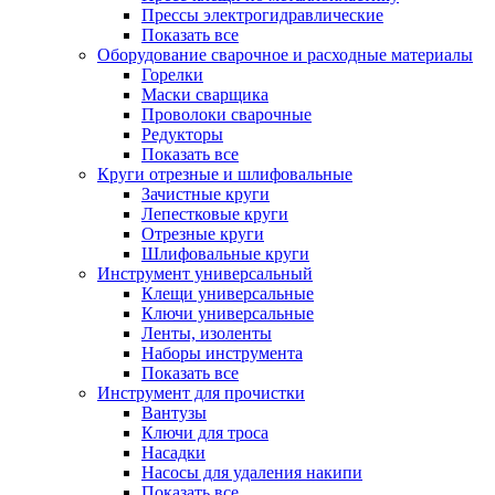
Прессы электрогидравлические
Показать все
Оборудование сварочное и расходные материалы
Горелки
Маски сварщика
Проволоки сварочные
Редукторы
Показать все
Круги отрезные и шлифовальные
Зачистные круги
Лепестковые круги
Отрезные круги
Шлифовальные круги
Инструмент универсальный
Клещи универсальные
Ключи универсальные
Ленты, изоленты
Наборы инструмента
Показать все
Инструмент для прочистки
Вантузы
Ключи для троса
Насадки
Насосы для удаления накипи
Показать все