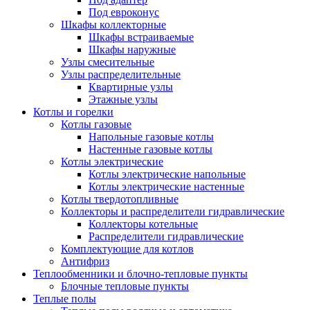
Под евроконус
Шкафы коллекторные
Шкафы встраиваемые
Шкафы наружные
Узлы смесительные
Узлы распределительные
Квартирные узлы
Этажные узлы
Котлы и горелки
Котлы газовые
Напольные газовые котлы
Настенные газовые котлы
Котлы электрические
Котлы электрические напольные
Котлы электрические настенные
Котлы твердотопливные
Коллекторы и распределители гидравлические
Коллекторы котельные
Распределители гидравлические
Комплектующие для котлов
Антифриз
Теплообменники и блочно-тепловые пункты
Блочные тепловые пункты
Теплые полы