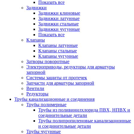
Показать все
Задвижки
Задвижки клиновые
Задвижки латунные
Задвижки стальные
Задвижки чугунные
Показать все
Клапаны
Клапаны латунные
Клапаны стальные
Клапаны чугунные
Затворы поворотные
Электроприводы, редукторы для арматуры
запорной
Системы защиты от протечек
Запчасти для арматуры запорной
Вентили
Редукторы
Трубы канализационные и соединения
Трубы полимерные
Трубы из поливинилхлорида ПВХ, НПВХ и
соединительные детали
Трубы полипропиленовые канализационные
и соединительные детали
Трубы чугунные