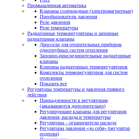
Промышленная автоматика
Клапаны соленоидные (электромагнитные)
Преобразователи давления
Реле давления
Реле температуры
Радиаторные терморегуляторы и запорные
радиаторные клапаны
Дроссели для отопительных приборов
однотрубных систем отопления
Запорно-присоединительные радиаторные
клапаны
Клапаны радиаторных терморегуляторов
Комплекты терморегуляторов для систем
отопления
Показать все
Регуляторы температуры и давления прямого
действия
Принадлежности к регуляторам
(заказываются дополнительно)
Регулирующие клапаны для регуляторов
давления, расхода и температуры
Регуляторы – ограничители расхода
Регуляторы давления «до себя» (регулятор
подпора)