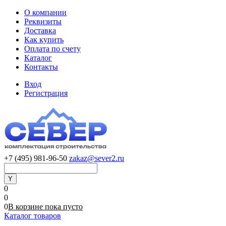
О компании
Реквизиты
Доставка
Как купить
Оплата по счету
Каталог
Контакты
Вход
Регистрация
+7 (495) 981-96-50
zakaz@sever2.ru
0
0
0
В корзине
пока
пусто
Каталог товаров