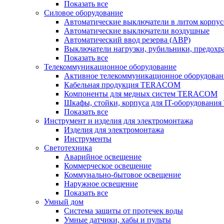
Показать все
Силовое оборудование
Автоматические выключатели в литом корпус
Автоматические выключатели воздушные
Автоматический ввод резерва (АВР)
Выключатели нагрузки, рубильники, предохр
Показать все
Телекоммуникационное оборудование
Активное телекоммуникационное оборудован
Кабельная продукция TERACOM
Компоненты для медных систем TERACOM
Шкафы, стойки, корпуса для IT-оборудован
Показать все
Инструмент и изделия для электромонтажа
Изделия для электромонтажа
Инструменты
Светотехника
Аварийное освещение
Коммерческое освещение
Коммунально-бытовое освещение
Наружное освещение
Показать все
Умный дом
Система защиты от протечек воды
Умные датчики, хабы и пульты