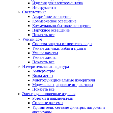
Изделия для электромонтажа
Инструменты
Светотехника
Аварийное освещение
Коммерческое освещение
Коммунально-бытовое освещение
Наружное освещение
Показать все
Умный дом
Система защиты от протечек воды
Умные датчики, хабы и пульты
Умные камеры
Умные лампы
Показать все
Измерительная аппаратура
Амперметры
Вольтметры
Многофункциональные измерители
Модульные цифровые индикаторы
Показать все
Электроустановочные изделия
Розетки и выключатели
Силовые разъемы
Удлинители, сетевые фильтры, патроны и
аксессуары