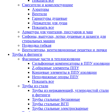
Показать все
Смесители и комплектующие
Аэраторы
Вентили
Гарнитуры душевые
Держатели для душа
Показать все
Арматура для унитазов, писсуаров и чаш
Сифоны, выпуски, лотки душевые и шланги для
стиральных машин
Подводка гибкая
Вентиляторы, вентиляционные решетки и лючки
Трубы и фитинги
Фасонные части в теплоизоляции
Cильфонные компенсаторы в ППУ изоляции
Z-образные элементы ППУ
Концевые элементы в ППУ изоляции
Неподвижные опоры ППУ
Показать все
Трубы из стали
Трубы из нержавеющей, углеродистой стали
и фитинги
Трубы стальные бесшовные
Трубы стальные ВГП
Трубы стальные электросварные