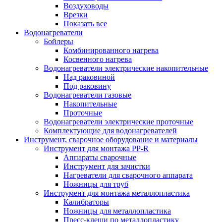
Воздуховоды
Врезки
Показать все
Водонагреватели
Бойлеры
Комбинированного нагрева
Косвенного нагрева
Водонагреватели электрические накопительные
Над раковиной
Под раковину
Водонагреватели газовые
Накопительные
Проточные
Водонагреватели электрические проточные
Комплектующие для водонагревателей
Инструмент, сварочное оборудование и материалы
Инструмент для монтажа PP-R
Аппараты сварочные
Инструмент для зачистки
Нагреватели для сварочного аппарата
Ножницы для труб
Инструмент для монтажа металлопластика
Калибраторы
Ножницы для металлопластика
Пресс-клещи по металлопластику