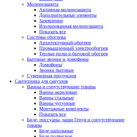
Молниезащита
Активная молниезащита
Дополнительные элементы
Заземление
Изолированная молниезащита
Показать все
Системы обогрева
Архитектурный обогрев
Промышленный электрообогрев
Теплые полы и бытовой обогрев
Бытовые звонки и домофоны
Домофоны
Звонки бытовые
Сувенирная продукция
Сантехника для санузлов
Ванны и сопутствующие товары
Ванны акриловые
Ванны стальные
Ванны чугунные
Монтажные комплекты
Показать все
Биде, писсуары, чаши Генуя и сопутствующие
товары
Биде напольные
Биде подвесное