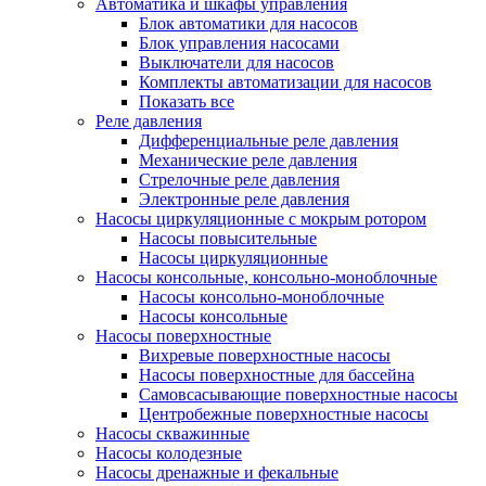
Автоматика и шкафы управления
Блок автоматики для насосов
Блок управления насосами
Выключатели для насосов
Комплекты автоматизации для насосов
Показать все
Реле давления
Дифференциальные реле давления
Механические реле давления
Стрелочные реле давления
Электронные реле давления
Насосы циркуляционные с мокрым ротором
Насосы повысительные
Насосы циркуляционные
Насосы консольные, консольно-моноблочные
Насосы консольно-моноблочные
Насосы консольные
Насосы поверхностные
Вихревые поверхностные насосы
Насосы поверхностные для бассейна
Самовсасывающие поверхностные насосы
Центробежные поверхностные насосы
Насосы скважинные
Насосы колодезные
Насосы дренажные и фекальные