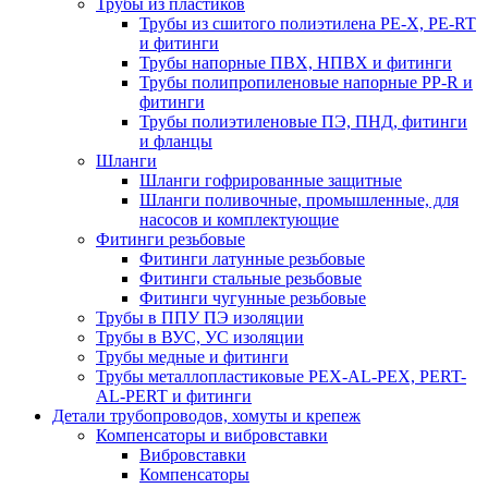
Трубы из пластиков
Трубы из сшитого полиэтилена PE-X, PE-RT
и фитинги
Трубы напорные ПВХ, НПВХ и фитинги
Трубы полипропиленовые напорные PP-R и
фитинги
Трубы полиэтиленовые ПЭ, ПНД, фитинги
и фланцы
Шланги
Шланги гофрированные защитные
Шланги поливочные, промышленные, для
насосов и комплектующие
Фитинги резьбовые
Фитинги латунные резьбовые
Фитинги стальные резьбовые
Фитинги чугунные резьбовые
Трубы в ППУ ПЭ изоляции
Трубы в ВУС, УС изоляции
Трубы медные и фитинги
Трубы металлопластиковые PEX-AL-PEX, PERT-
AL-PERT и фитинги
Детали трубопроводов, хомуты и крепеж
Компенсаторы и вибровставки
Вибровставки
Компенсаторы