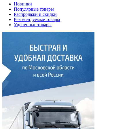
Новинки
Популярные товары
Распродажи и скидки
Рекомендуемые товары
Уцененные товары