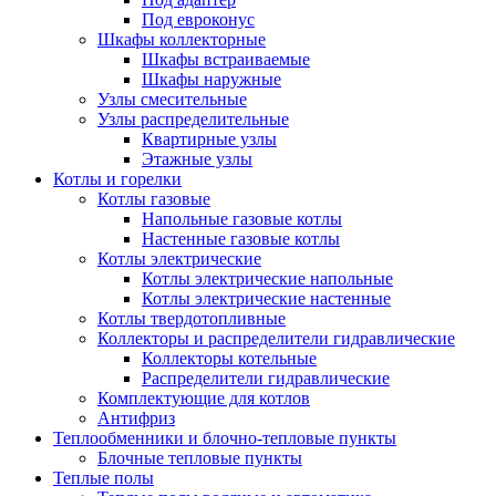
Под евроконус
Шкафы коллекторные
Шкафы встраиваемые
Шкафы наружные
Узлы смесительные
Узлы распределительные
Квартирные узлы
Этажные узлы
Котлы и горелки
Котлы газовые
Напольные газовые котлы
Настенные газовые котлы
Котлы электрические
Котлы электрические напольные
Котлы электрические настенные
Котлы твердотопливные
Коллекторы и распределители гидравлические
Коллекторы котельные
Распределители гидравлические
Комплектующие для котлов
Антифриз
Теплообменники и блочно-тепловые пункты
Блочные тепловые пункты
Теплые полы