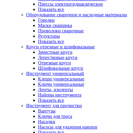
Прессы электрогидравлические
Показать все
Оборудование сварочное и расходные материалы
Горелки
Маски сварщика
Проволоки сварочные
Редукторы
Показать все
Круги отрезные и шлифовальные
Зачистные круги
Лепестковые круги
Отрезные круги
Шлифовальные круги
Инструмент универсальный
Клещи универсальные
Ключи универсальные
Ленты, изоленты
Наборы инструмента
Показать все
Инструмент для прочистки
Вантузы
Ключи для троса
Насадки
Насосы для удаления накипи
Показать все