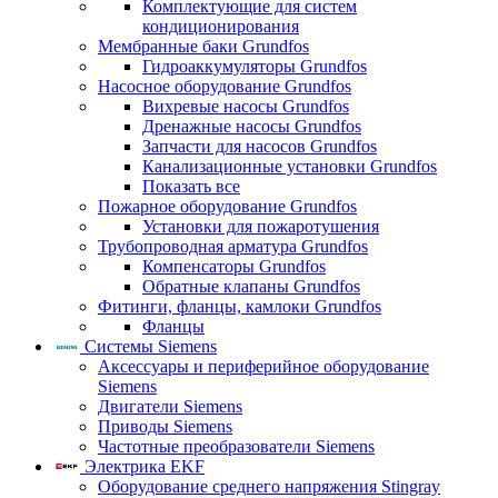
Комплектующие для систем
кондиционирования
Мембранные баки Grundfos
Гидроаккумуляторы Grundfos
Насосное оборудование Grundfos
Вихревые насосы Grundfos
Дренажные насосы Grundfos
Запчасти для насосов Grundfos
Канализационные установки Grundfos
Показать все
Пожарное оборудование Grundfos
Установки для пожаротушения
Трубопроводная арматура Grundfos
Компенсаторы Grundfos
Обратные клапаны Grundfos
Фитинги, фланцы, камлоки Grundfos
Фланцы
Системы Siemens
Аксессуары и периферийное оборудование
Siemens
Двигатели Siemens
Приводы Siemens
Частотные преобразователи Siemens
Электрика EKF
Оборудование среднего напряжения Stingray