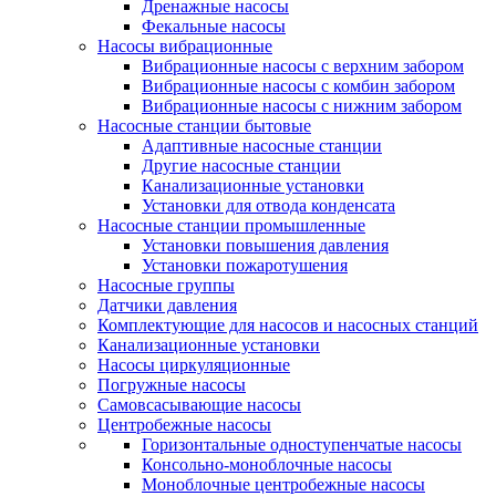
Дренажные насосы
Фекальные насосы
Насосы вибрационные
Вибрационные насосы с верхним забором
Вибрационные насосы с комбин забором
Вибрационные насосы с нижним забором
Насосные станции бытовые
Адаптивные насосные станции
Другие насосные станции
Канализационные установки
Установки для отвода конденсата
Насосные станции промышленные
Установки повышения давления
Установки пожаротушения
Насосные группы
Датчики давления
Комплектующие для насосов и насосных станций
Канализационные установки
Насосы циркуляционные
Погружные насосы
Самовсасывающие насосы
Центробежные насосы
Горизонтальные одноступенчатые насосы
Консольно-моноблочные насосы
Моноблочные центробежные насосы