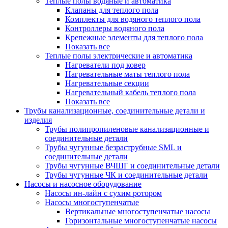
Теплые полы водяные и автоматика
Клапаны для теплого пола
Комплекты для водяного теплого пола
Контроллеры водяного пола
Крепежные элементы для теплого пола
Показать все
Теплые полы электрические и автоматика
Нагреватели под ковер
Нагревательные маты теплого пола
Нагревательные секции
Нагревательный кабель теплого пола
Показать все
Трубы канализационные, соединительные детали и
изделия
Трубы полипропиленовые канализационные и
соединительные детали
Трубы чугунные безраструбные SML и
соединительные детали
Трубы чугунные ВЧШГ и соединительные детали
Трубы чугунные ЧК и соединительные детали
Насосы и насосное оборудование
Насосы ин-лайн с сухим ротором
Насосы многоступенчатые
Вертикальные многоступенчатые насосы
Горизонтальные многоступенчатые насосы