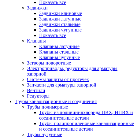
Показать все
Задвижки
Задвижки клиновые
Задвижки латунные
Задвижки стальные
Задвижки чугунные
Показать все
Клапаны
Клапаны латунные
Клапаны стальные
Клапаны чугунные
Затворы поворотные
Электроприводы, редукторы для арматуры
запорной
Системы защиты от протечек
Запчасти для арматуры запорной
Вентили
Редукторы
Трубы канализационные и соединения
Трубы полимерные
Трубы из поливинилхлорида ПВХ, НПВХ и
соединительные детали
Трубы полипропиленовые канализационные
и соединительные детали
Трубы чугунные