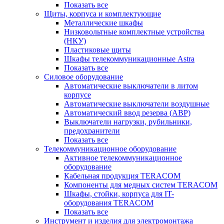
Показать все
Щиты, корпуса и комплектующие
Металлические шкафы
Низковольтные комплектные устройства
(НКУ)
Пластиковые щиты
Шкафы телекоммуникационные Astra
Показать все
Силовое оборудование
Автоматические выключатели в литом
корпусе
Автоматические выключатели воздушные
Автоматический ввод резерва (АВР)
Выключатели нагрузки, рубильники,
предохранители
Показать все
Телекоммуникационное оборудование
Активное телекоммуникационное
оборудование
Кабельная продукция TERACOM
Компоненты для медных систем TERACOM
Шкафы, стойки, корпуса для IT-
оборудования TERACOM
Показать все
Инструмент и изделия для электромонтажа