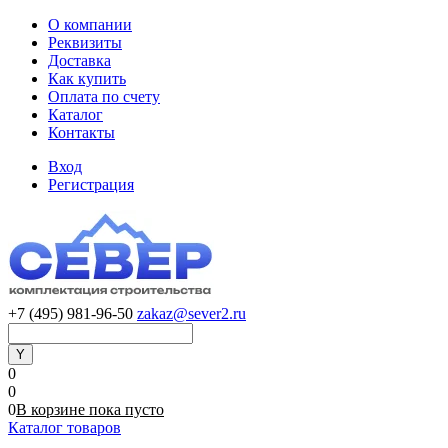
О компании
Реквизиты
Доставка
Как купить
Оплата по счету
Каталог
Контакты
Вход
Регистрация
+7 (495) 981-96-50
zakaz@sever2.ru
0
0
0
В корзине
пока
пусто
Каталог товаров