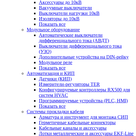
Аксессуары до 10кВ
Вакуумные выключатели
Выключатели нагрузки 10кВ
Изоляторы до 10кВ
Показать все
Модульное оборудование
Автоматические выключатели
дифференциального тока (АВДТ)
Выключатели дифференциального тока
(УЗО)
Дополнительные устройства на DIN-рейку
Модульное реле
Показать все
Автоматизация и КИП
Датчики (КИП)
Измерители-регуляторы TER
Конфигурируемые контроллеры RX500 для
систем HVAC
Программируемые устройства (PLC, HMI)
Показать все
Системы прокладки кабеля
Арматура и инструмент для монтажа СИП
Герметичные кабельные коннекторы
Кабельные каналы и аксессуары
Лотки металлические и аксессуары EKF-Line