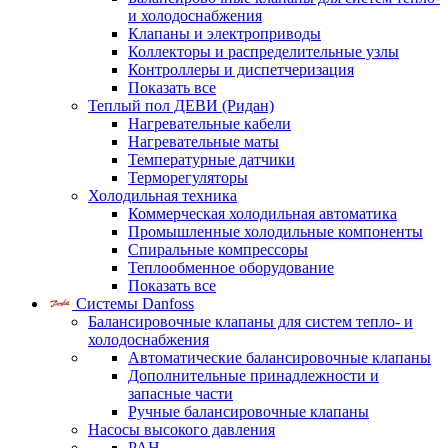
и холодоснабжения
Клапаны и электроприводы
Коллекторы и распределительные узлы
Контроллеры и диспетчеризация
Показать все
Теплый пол ДЕВИ (Ридан)
Нагревательные кабели
Нагревательные маты
Температурные датчики
Терморегуляторы
Холодильная техника
Коммерческая холодильная автоматика
Промышленные холодильные компоненты
Спиральные компрессоры
Теплообменное оборудование
Показать все
Системы Danfoss
Балансировочные клапаны для систем тепло- и
холодоснабжения
Автоматические балансировочные клапаны
Дополнительные принадлежности и
запасные части
Ручные балансировочные клапаны
Насосы высокого давления
PAH