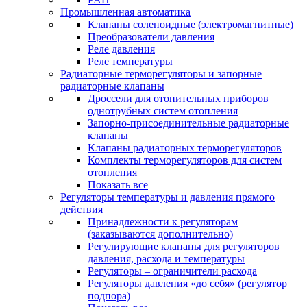
Промышленная автоматика
Клапаны соленоидные (электромагнитные)
Преобразователи давления
Реле давления
Реле температуры
Радиаторные терморегуляторы и запорные
радиаторные клапаны
Дроссели для отопительных приборов
однотрубных систем отопления
Запорно-присоединительные радиаторные
клапаны
Клапаны радиаторных терморегуляторов
Комплекты терморегуляторов для систем
отопления
Показать все
Регуляторы температуры и давления прямого
действия
Принадлежности к регуляторам
(заказываются дополнительно)
Регулирующие клапаны для регуляторов
давления, расхода и температуры
Регуляторы – ограничители расхода
Регуляторы давления «до себя» (регулятор
подпора)