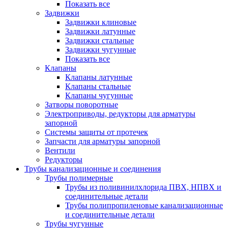
Показать все
Задвижки
Задвижки клиновые
Задвижки латунные
Задвижки стальные
Задвижки чугунные
Показать все
Клапаны
Клапаны латунные
Клапаны стальные
Клапаны чугунные
Затворы поворотные
Электроприводы, редукторы для арматуры
запорной
Системы защиты от протечек
Запчасти для арматуры запорной
Вентили
Редукторы
Трубы канализационные и соединения
Трубы полимерные
Трубы из поливинилхлорида ПВХ, НПВХ и
соединительные детали
Трубы полипропиленовые канализационные
и соединительные детали
Трубы чугунные