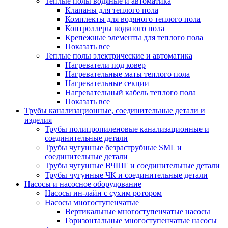
Теплые полы водяные и автоматика
Клапаны для теплого пола
Комплекты для водяного теплого пола
Контроллеры водяного пола
Крепежные элементы для теплого пола
Показать все
Теплые полы электрические и автоматика
Нагреватели под ковер
Нагревательные маты теплого пола
Нагревательные секции
Нагревательный кабель теплого пола
Показать все
Трубы канализационные, соединительные детали и
изделия
Трубы полипропиленовые канализационные и
соединительные детали
Трубы чугунные безраструбные SML и
соединительные детали
Трубы чугунные ВЧШГ и соединительные детали
Трубы чугунные ЧК и соединительные детали
Насосы и насосное оборудование
Насосы ин-лайн с сухим ротором
Насосы многоступенчатые
Вертикальные многоступенчатые насосы
Горизонтальные многоступенчатые насосы