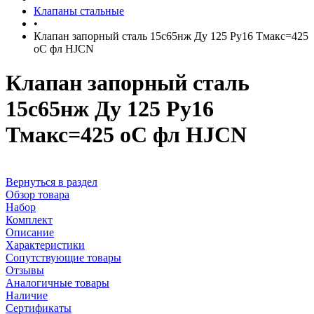
Клапаны стальные
•
Клапан запорный сталь 15с65нж Ду 125 Ру16 Тмакс=425
оС фл HJCN
Клапан запорный сталь
15с65нж Ду 125 Ру16
Тмакс=425 оС фл HJCN
Вернуться в раздел
Обзор товара
Набор
Комплект
Описание
Характеристики
Сопутствующие товары
Отзывы
Аналогичные товары
Наличие
Сертификаты