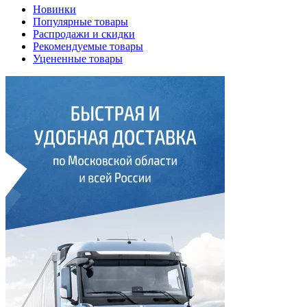
Новинки
Популярные товары
Распродажи и скидки
Рекомендуемые товары
Уцененные товары