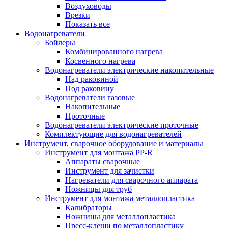
Воздуховоды
Врезки
Показать все
Водонагреватели
Бойлеры
Комбинированного нагрева
Косвенного нагрева
Водонагреватели электрические накопительные
Над раковиной
Под раковину
Водонагреватели газовые
Накопительные
Проточные
Водонагреватели электрические проточные
Комплектующие для водонагревателей
Инструмент, сварочное оборудование и материалы
Инструмент для монтажа PP-R
Аппараты сварочные
Инструмент для зачистки
Нагреватели для сварочного аппарата
Ножницы для труб
Инструмент для монтажа металлопластика
Калибраторы
Ножницы для металлопластика
Пресс-клещи по металлопластику