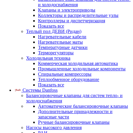
и холодоснабжения
Клапаны и электроприводы
Коллекторы и распределительные узлы
Контроллеры и диспетчеризация
Показать все
Теплый пол ДЕВИ (Ридан)
Нагревательные кабели
Нагревательные маты
Температурные датчики
Терморегуляторы
Холодильная техника
Коммерческая холодильная автоматика
Промышленные холодильные компоненты
Спиральные компрессоры
Теплообменное оборудование
Показать все
Системы Danfoss
Балансировочные клапаны для систем тепло- и
холодоснабжения
Автоматические балансировочные клапаны
Дополнительные принадлежности и
запасные части
Ручные балансировочные клапаны
Насосы высокого давления
PAH