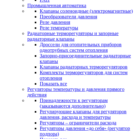
Промышленная автоматика
Клапаны соленоидные (электромагнитные)
Преобразователи давления
Реле давления
Реле температуры
Радиаторные терморегуляторы и запорные
радиаторные клапаны
Дроссели для отопительных приборов
однотрубных систем отопления
Запорно-присоединительные радиаторные
клапаны
Клапаны радиаторных терморегуляторов
Комплекты терморегуляторов для систем
отопления
Показать все
Регуляторы температуры и давления прямого
действия
Принадлежности к регуляторам
(заказываются дополнительно)
Регулирующие клапаны для регуляторов
давления, расхода и температуры
Регуляторы – ограничители расхода
Регуляторы давления «до себя» (регулятор
подпора)