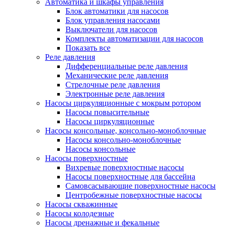
Автоматика и шкафы управления
Блок автоматики для насосов
Блок управления насосами
Выключатели для насосов
Комплекты автоматизации для насосов
Показать все
Реле давления
Дифференциальные реле давления
Механические реле давления
Стрелочные реле давления
Электронные реле давления
Насосы циркуляционные с мокрым ротором
Насосы повысительные
Насосы циркуляционные
Насосы консольные, консольно-моноблочные
Насосы консольно-моноблочные
Насосы консольные
Насосы поверхностные
Вихревые поверхностные насосы
Насосы поверхностные для бассейна
Самовсасывающие поверхностные насосы
Центробежные поверхностные насосы
Насосы скважинные
Насосы колодезные
Насосы дренажные и фекальные