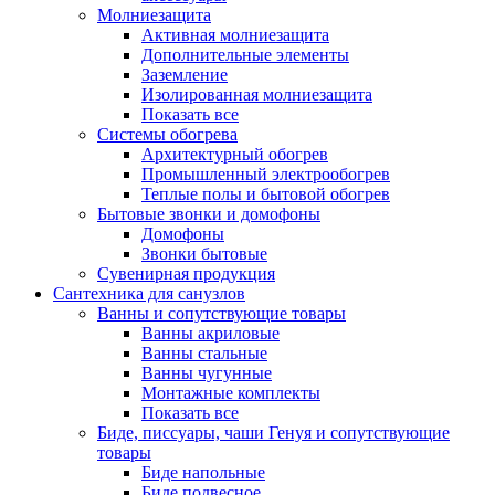
Молниезащита
Активная молниезащита
Дополнительные элементы
Заземление
Изолированная молниезащита
Показать все
Системы обогрева
Архитектурный обогрев
Промышленный электрообогрев
Теплые полы и бытовой обогрев
Бытовые звонки и домофоны
Домофоны
Звонки бытовые
Сувенирная продукция
Сантехника для санузлов
Ванны и сопутствующие товары
Ванны акриловые
Ванны стальные
Ванны чугунные
Монтажные комплекты
Показать все
Биде, писсуары, чаши Генуя и сопутствующие
товары
Биде напольные
Биде подвесное