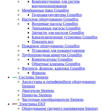
Комплектующие для систем
кондиционирования
Мембранные баки Grundfos
Гидроаккумуляторы Grundfos
Насосное оборудование Grundfos
Вихревые насосы Grundfos
Дренажные насосы Grundfos
Запчасти для насосов Grundfos
Канализационные установки Grundfos
Показать все
Пожарное оборудование Grundfos
Установки для пожаротушения
Трубопроводная арматура Grundfos
Компенсаторы Grundfos
Обратные клапаны Grundfos
Фитинги, фланцы, камлоки Grundfos
Фланцы
Системы Siemens
Аксессуары и периферийное оборудование
Siemens
Двигатели Siemens
Приводы Siemens
Частотные преобразователи Siemens
Электрика EKF
Оборудование среднего напряжения Stingray