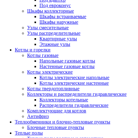
Под евроконус
Шкафы коллекторные
Шкафы встраиваемые
Шкафы наружные
Узлы смесительные
Узлы распределительные
Квартирные узлы
Этажные узлы
Котлы и горелки
Котлы газовые
Напольные газовые котлы
Настенные газовые котлы
Котлы электрические
Котлы электрические напольные
Котлы электрические настенные
Котлы твердотопливные
Коллекторы и распределители гидравлические
Коллекторы котельные
Распределители гидравлические
Комплектующие для котлов
Антифриз
Теплообменники и блочно-тепловые пункты
Блочные тепловые пункты
Теплые полы