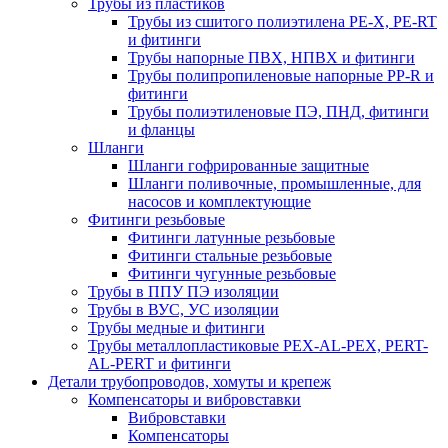
Трубы из пластиков
Трубы из сшитого полиэтилена PE-X, PE-RT
и фитинги
Трубы напорные ПВХ, НПВХ и фитинги
Трубы полипропиленовые напорные PP-R и
фитинги
Трубы полиэтиленовые ПЭ, ПНД, фитинги
и фланцы
Шланги
Шланги гофрированные защитные
Шланги поливочные, промышленные, для
насосов и комплектующие
Фитинги резьбовые
Фитинги латунные резьбовые
Фитинги стальные резьбовые
Фитинги чугунные резьбовые
Трубы в ППУ ПЭ изоляции
Трубы в ВУС, УС изоляции
Трубы медные и фитинги
Трубы металлопластиковые PEX-AL-PEX, PERT-
AL-PERT и фитинги
Детали трубопроводов, хомуты и крепеж
Компенсаторы и вибровставки
Вибровставки
Компенсаторы