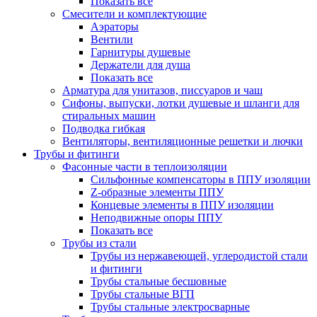
Показать все
Смесители и комплектующие
Аэраторы
Вентили
Гарнитуры душевые
Держатели для душа
Показать все
Арматура для унитазов, писсуаров и чаш
Сифоны, выпуски, лотки душевые и шланги для
стиральных машин
Подводка гибкая
Вентиляторы, вентиляционные решетки и лючки
Трубы и фитинги
Фасонные части в теплоизоляции
Cильфонные компенсаторы в ППУ изоляции
Z-образные элементы ППУ
Концевые элементы в ППУ изоляции
Неподвижные опоры ППУ
Показать все
Трубы из стали
Трубы из нержавеющей, углеродистой стали
и фитинги
Трубы стальные бесшовные
Трубы стальные ВГП
Трубы стальные электросварные