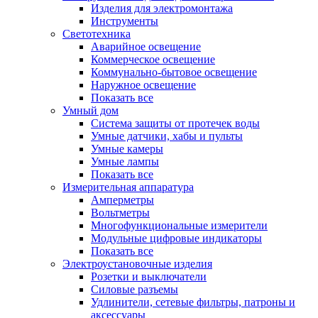
Изделия для электромонтажа
Инструменты
Светотехника
Аварийное освещение
Коммерческое освещение
Коммунально-бытовое освещение
Наружное освещение
Показать все
Умный дом
Система защиты от протечек воды
Умные датчики, хабы и пульты
Умные камеры
Умные лампы
Показать все
Измерительная аппаратура
Амперметры
Вольтметры
Многофункциональные измерители
Модульные цифровые индикаторы
Показать все
Электроустановочные изделия
Розетки и выключатели
Силовые разъемы
Удлинители, сетевые фильтры, патроны и
аксессуары