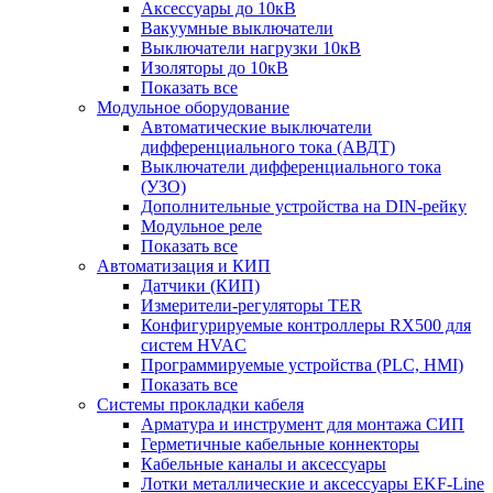
Аксессуары до 10кВ
Вакуумные выключатели
Выключатели нагрузки 10кВ
Изоляторы до 10кВ
Показать все
Модульное оборудование
Автоматические выключатели
дифференциального тока (АВДТ)
Выключатели дифференциального тока
(УЗО)
Дополнительные устройства на DIN-рейку
Модульное реле
Показать все
Автоматизация и КИП
Датчики (КИП)
Измерители-регуляторы TER
Конфигурируемые контроллеры RX500 для
систем HVAC
Программируемые устройства (PLC, HMI)
Показать все
Системы прокладки кабеля
Арматура и инструмент для монтажа СИП
Герметичные кабельные коннекторы
Кабельные каналы и аксессуары
Лотки металлические и аксессуары EKF-Line