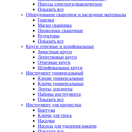
Прессы электрогидравлические
Показать все
Оборудование сварочное и расходные материалы
Горелки
Маски сварщика
Проволоки сварочные
Редукторы
Показать все
Круги отрезные и шлифовальные
Зачистные круги
Лепестковые круги
Отрезные круги
Шлифовальные круги
Инструмент универсальный
Клещи универсальные
Ключи универсальные
Ленты, изоленты
Наборы инструмента
Показать все
Инструмент для прочистки
Вантузы
Ключи для троса
Насадки
Насосы для удаления накипи
Показать все