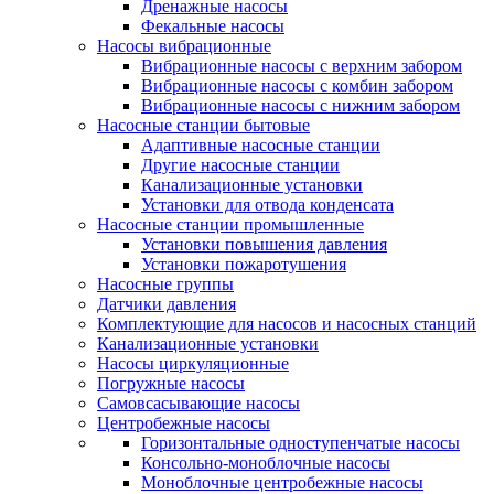
Дренажные насосы
Фекальные насосы
Насосы вибрационные
Вибрационные насосы с верхним забором
Вибрационные насосы с комбин забором
Вибрационные насосы с нижним забором
Насосные станции бытовые
Адаптивные насосные станции
Другие насосные станции
Канализационные установки
Установки для отвода конденсата
Насосные станции промышленные
Установки повышения давления
Установки пожаротушения
Насосные группы
Датчики давления
Комплектующие для насосов и насосных станций
Канализационные установки
Насосы циркуляционные
Погружные насосы
Самовсасывающие насосы
Центробежные насосы
Горизонтальные одноступенчатые насосы
Консольно-моноблочные насосы
Моноблочные центробежные насосы