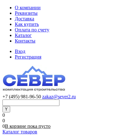
О компании
Реквизиты
Доставка
Как купить
Оплата по счету
Каталог
Контакты
Вход
Регистрация
+7 (495) 981-96-50
zakaz@sever2.ru
0
0
0
В корзине
пока
пусто
Каталог товаров