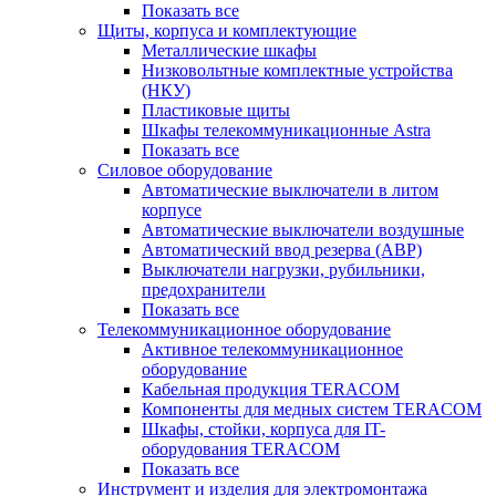
Показать все
Щиты, корпуса и комплектующие
Металлические шкафы
Низковольтные комплектные устройства
(НКУ)
Пластиковые щиты
Шкафы телекоммуникационные Astra
Показать все
Силовое оборудование
Автоматические выключатели в литом
корпусе
Автоматические выключатели воздушные
Автоматический ввод резерва (АВР)
Выключатели нагрузки, рубильники,
предохранители
Показать все
Телекоммуникационное оборудование
Активное телекоммуникационное
оборудование
Кабельная продукция TERACOM
Компоненты для медных систем TERACOM
Шкафы, стойки, корпуса для IT-
оборудования TERACOM
Показать все
Инструмент и изделия для электромонтажа