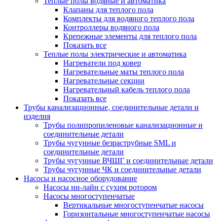
Теплые полы водяные и автоматика
Клапаны для теплого пола
Комплекты для водяного теплого пола
Контроллеры водяного пола
Крепежные элементы для теплого пола
Показать все
Теплые полы электрические и автоматика
Нагреватели под ковер
Нагревательные маты теплого пола
Нагревательные секции
Нагревательный кабель теплого пола
Показать все
Трубы канализационные, соединительные детали и
изделия
Трубы полипропиленовые канализационные и
соединительные детали
Трубы чугунные безраструбные SML и
соединительные детали
Трубы чугунные ВЧШГ и соединительные детали
Трубы чугунные ЧК и соединительные детали
Насосы и насосное оборудование
Насосы ин-лайн с сухим ротором
Насосы многоступенчатые
Вертикальные многоступенчатые насосы
Горизонтальные многоступенчатые насосы