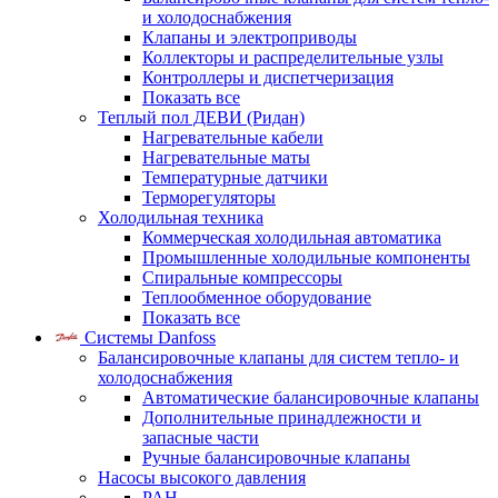
и холодоснабжения
Клапаны и электроприводы
Коллекторы и распределительные узлы
Контроллеры и диспетчеризация
Показать все
Теплый пол ДЕВИ (Ридан)
Нагревательные кабели
Нагревательные маты
Температурные датчики
Терморегуляторы
Холодильная техника
Коммерческая холодильная автоматика
Промышленные холодильные компоненты
Спиральные компрессоры
Теплообменное оборудование
Показать все
Системы Danfoss
Балансировочные клапаны для систем тепло- и
холодоснабжения
Автоматические балансировочные клапаны
Дополнительные принадлежности и
запасные части
Ручные балансировочные клапаны
Насосы высокого давления
PAH