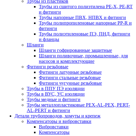
Трубы из пластиков
Трубы из сшитого полиэтилена PE-X, PE-RT
и фитинги
Трубы напорные ПВХ, НПВХ и фитинги
Трубы полипропиленовые напорные PP-R и
фитинги
Трубы полиэтиленовые ПЭ, ПНД, фитинги
и фланцы
Шланги
Шланги гофрированные защитные
Шланги поливочные, промышленные, для
насосов и комплектующие
Фитинги резьбовые
Фитинги латунные резьбовые
Фитинги стальные резьбовые
Фитинги чугунные резьбовые
Трубы в ППУ ПЭ изоляции
Трубы в ВУС, УС изоляции
Трубы медные и фитинги
Трубы металлопластиковые PEX-AL-PEX, PERT-
AL-PERT и фитинги
Детали трубопроводов, хомуты и крепеж
Компенсаторы и вибровставки
Вибровставки
Компенсаторы