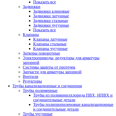
Показать все
Задвижки
Задвижки клиновые
Задвижки латунные
Задвижки стальные
Задвижки чугунные
Показать все
Клапаны
Клапаны латунные
Клапаны стальные
Клапаны чугунные
Затворы поворотные
Электроприводы, редукторы для арматуры
запорной
Системы защиты от протечек
Запчасти для арматуры запорной
Вентили
Редукторы
Трубы канализационные и соединения
Трубы полимерные
Трубы из поливинилхлорида ПВХ, НПВХ и
соединительные детали
Трубы полипропиленовые канализационные
и соединительные детали
Трубы чугунные