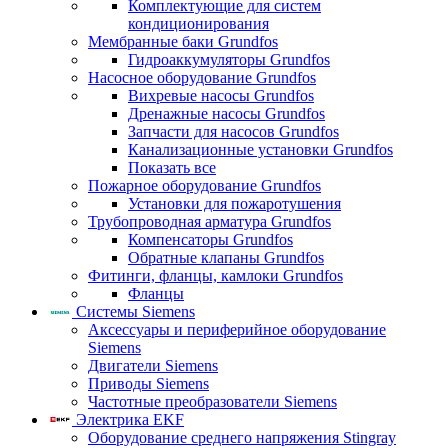
Комплектующие для систем
кондиционирования
Мембранные баки Grundfos
Гидроаккумуляторы Grundfos
Насосное оборудование Grundfos
Вихревые насосы Grundfos
Дренажные насосы Grundfos
Запчасти для насосов Grundfos
Канализационные установки Grundfos
Показать все
Пожарное оборудование Grundfos
Установки для пожаротушения
Трубопроводная арматура Grundfos
Компенсаторы Grundfos
Обратные клапаны Grundfos
Фитинги, фланцы, камлоки Grundfos
Фланцы
Системы Siemens
Аксессуары и периферийное оборудование
Siemens
Двигатели Siemens
Приводы Siemens
Частотные преобразователи Siemens
Электрика EKF
Оборудование среднего напряжения Stingray