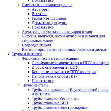
Показать все
Смесители и комплектующие
Аэраторы
Вентили
Гарнитуры душевые
Держатели для душа
Показать все
Арматура для унитазов, писсуаров и чаш
Сифоны, выпуски, лотки душевые и шланги для
стиральных машин
Подводка гибкая
Вентиляторы, вентиляционные решетки и лючки
Трубы и фитинги
Фасонные части в теплоизоляции
Cильфонные компенсаторы в ППУ изоляции
Z-образные элементы ППУ
Концевые элементы в ППУ изоляции
Неподвижные опоры ППУ
Показать все
Трубы из стали
Трубы из нержавеющей, углеродистой стали
и фитинги
Трубы стальные бесшовные
Трубы стальные ВГП
Трубы стальные электросварные