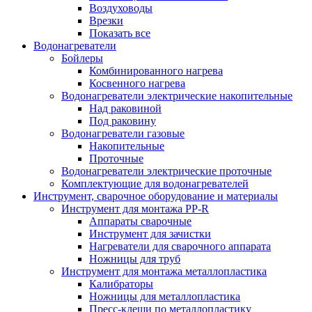
Воздуховоды
Врезки
Показать все
Водонагреватели
Бойлеры
Комбинированного нагрева
Косвенного нагрева
Водонагреватели электрические накопительные
Над раковиной
Под раковину
Водонагреватели газовые
Накопительные
Проточные
Водонагреватели электрические проточные
Комплектующие для водонагревателей
Инструмент, сварочное оборудование и материалы
Инструмент для монтажа PP-R
Аппараты сварочные
Инструмент для зачистки
Нагреватели для сварочного аппарата
Ножницы для труб
Инструмент для монтажа металлопластика
Калибраторы
Ножницы для металлопластика
Пресс-клещи по металлопластику