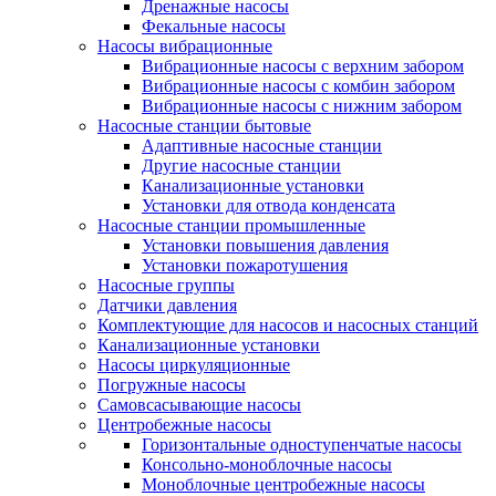
Дренажные насосы
Фекальные насосы
Насосы вибрационные
Вибрационные насосы с верхним забором
Вибрационные насосы с комбин забором
Вибрационные насосы с нижним забором
Насосные станции бытовые
Адаптивные насосные станции
Другие насосные станции
Канализационные установки
Установки для отвода конденсата
Насосные станции промышленные
Установки повышения давления
Установки пожаротушения
Насосные группы
Датчики давления
Комплектующие для насосов и насосных станций
Канализационные установки
Насосы циркуляционные
Погружные насосы
Самовсасывающие насосы
Центробежные насосы
Горизонтальные одноступенчатые насосы
Консольно-моноблочные насосы
Моноблочные центробежные насосы