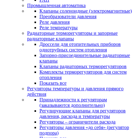
Промышленная автоматика
Клапаны соленоидные (электромагнитные)
Преобразователи давления
Реле давления
Реле температуры
Радиаторные терморегуляторы и запорные
радиаторные клапаны
Дроссели для отопительных приборов
однотрубных систем отопления
Запорно-присоединительные радиаторные
клапаны
Клапаны радиаторных терморегуляторов
Комплекты терморегуляторов для систем
отопления
Показать все
Регуляторы температуры и давления прямого
действия
Принадлежности к регуляторам
(заказываются дополнительно)
Регулирующие клапаны для регуляторов
давления, расхода и температуры
Регуляторы – ограничители расхода
Регуляторы давления «до себя» (регулятор
подпора)