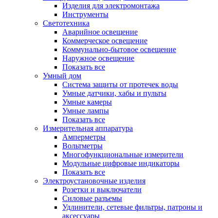
Изделия для электромонтажа
Инструменты
Светотехника
Аварийное освещение
Коммерческое освещение
Коммунально-бытовое освещение
Наружное освещение
Показать все
Умный дом
Система защиты от протечек воды
Умные датчики, хабы и пульты
Умные камеры
Умные лампы
Показать все
Измерительная аппаратура
Амперметры
Вольтметры
Многофункциональные измерители
Модульные цифровые индикаторы
Показать все
Электроустановочные изделия
Розетки и выключатели
Силовые разъемы
Удлинители, сетевые фильтры, патроны и
аксессуары