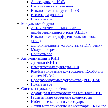
Аксессуары до 10кВ
Вакуумные выключатели
Выключатели нагрузки 10кВ
Изоляторы до 10кВ
Показать все
Модульное оборудование
Автоматические выключатели
дифференциального тока (АВДТ)
Выключатели дифференциального тока
(УЗО)
Дополнительные устройства на DIN-рейку
Модульное реле
Показать все
Автоматизация и КИП
Датчики (КИП)
Измерители-регуляторы TER
Конфигурируемые контроллеры RX500 для
систем HVAC
Программируемые устройства (PLC, HMI)
Показать все
Системы прокладки кабеля
Арматура и инструмент для монтажа СИП
Герметичные кабельные коннекторы
Кабельные каналы и аксессуары
Лотки металлические и аксессуары EKF-Line