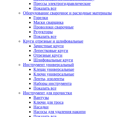
Прессы электрогидравлические
Показать все
Оборудование сварочное и расходные материалы
Горелки
Маски сварщика
Проволоки сварочные
Редукторы
Показать все
Круги отрезные и шлифовальные
Зачистные круги
Лепестковые круги
Отрезные круги
Шлифовальные круги
Инструмент универсальный
Клещи универсальные
Ключи универсальные
Ленты, изоленты
Наборы инструмента
Показать все
Инструмент для прочистки
Вантузы
Ключи для троса
Насадки
Насосы для удаления накипи
Показать все