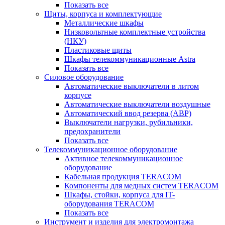
Показать все
Щиты, корпуса и комплектующие
Металлические шкафы
Низковольтные комплектные устройства
(НКУ)
Пластиковые щиты
Шкафы телекоммуникационные Astra
Показать все
Силовое оборудование
Автоматические выключатели в литом
корпусе
Автоматические выключатели воздушные
Автоматический ввод резерва (АВР)
Выключатели нагрузки, рубильники,
предохранители
Показать все
Телекоммуникационное оборудование
Активное телекоммуникационное
оборудование
Кабельная продукция TERACOM
Компоненты для медных систем TERACOM
Шкафы, стойки, корпуса для IT-
оборудования TERACOM
Показать все
Инструмент и изделия для электромонтажа