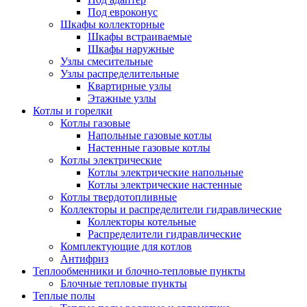
Под евроконус
Шкафы коллекторные
Шкафы встраиваемые
Шкафы наружные
Узлы смесительные
Узлы распределительные
Квартирные узлы
Этажные узлы
Котлы и горелки
Котлы газовые
Напольные газовые котлы
Настенные газовые котлы
Котлы электрические
Котлы электрические напольные
Котлы электрические настенные
Котлы твердотопливные
Коллекторы и распределители гидравлические
Коллекторы котельные
Распределители гидравлические
Комплектующие для котлов
Антифриз
Теплообменники и блочно-тепловые пункты
Блочные тепловые пункты
Теплые полы