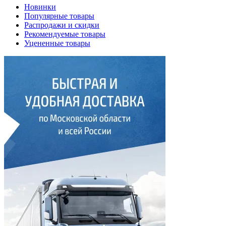
Новинки
Популярные товары
Распродажи и скидки
Рекомендуемые товары
Уцененные товары