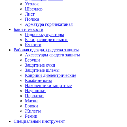
Уголок
Швеллер
Лист
Полоса
Арматура горячекатаная
Баки и емкости
Гидроаккумуляторы
Баки расширительные
Ёмкости
Рабочая одежда, средства защиты
Аксессуары средств защиты
Беруши
Защитные очки
Защитные шлемы
Коврики диэлектрические
Комбинезоны
Наколенники защитные
Наушники
Перчатки
Маски
Брюки
Жилеты
Ремни
Специальный инструмент