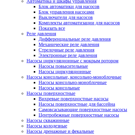
Автоматика и шкафы управления
Блок автоматики для насосов
Блок управления насосами
Выключатели для насосов
Комплекты автоматизации для насосов
Показать все
Реле давления
Дифференциальные реле давления
Механические реле давления
Стрелочные реле давления
Электронные реле давления
Насосы циркуляционные с мокрым ротором
Насосы повысительные
Насосы циркуляционные
Насосы консольные, консольно-моноблочные
Насосы консольно-моноблочные
Насосы консольные
Насосы поверхностные
Вихревые поверхностные насосы
Насосы поверхностные для бассейна
Самовсасывающие поверхностные насосы
Центробежные поверхностные насосы
Насосы скважинные
Насосы колодезные
Насосы дренажные и фекальные