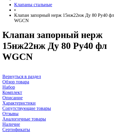
Клапаны стальные
•
Клапан запорный нерж 15нж22нж Ду 80 Ру40 фл
WGCN
Клапан запорный нерж
15нж22нж Ду 80 Ру40 фл
WGCN
Вернуться в раздел
Обзор товара
Набор
Комплект
Описание
Характеристики
Сопутствующие товары
Отзывы
Аналогичные товары
Наличие
Сертификаты