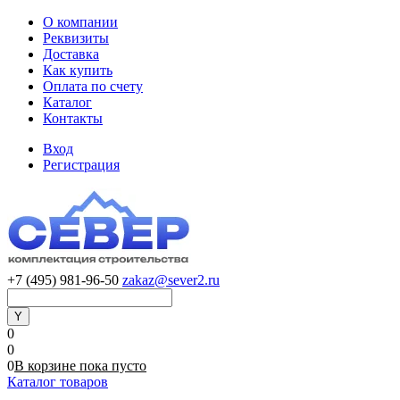
О компании
Реквизиты
Доставка
Как купить
Оплата по счету
Каталог
Контакты
Вход
Регистрация
+7 (495) 981-96-50
zakaz@sever2.ru
0
0
0
В корзине
пока
пусто
Каталог товаров