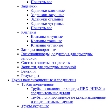
Показать все
Задвижки
Задвижки клиновые
Задвижки латунные
Задвижки стальные
Задвижки чугунные
Показать все
Клапаны
Клапаны латунные
Клапаны стальные
Клапаны чугунные
Затворы поворотные
Электроприводы, редукторы для арматуры
запорной
Системы защиты от протечек
Запчасти для арматуры запорной
Вентили
Редукторы
Трубы канализационные и соединения
Трубы полимерные
Трубы из поливинилхлорида ПВХ, НПВХ и
соединительные детали
Трубы полипропиленовые канализационные
и соединительные детали
Трубы чугунные