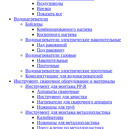
Воздуховоды
Врезки
Показать все
Водонагреватели
Бойлеры
Комбинированного нагрева
Косвенного нагрева
Водонагреватели электрические накопительные
Над раковиной
Под раковину
Водонагреватели газовые
Накопительные
Проточные
Водонагреватели электрические проточные
Комплектующие для водонагревателей
Инструмент, сварочное оборудование и материалы
Инструмент для монтажа PP-R
Аппараты сварочные
Инструмент для зачистки
Нагреватели для сварочного аппарата
Ножницы для труб
Инструмент для монтажа металлопластика
Калибраторы
Ножницы для металлопластика
Пресс-клещи по металлопластику