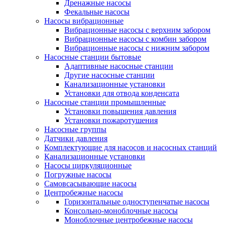
Дренажные насосы
Фекальные насосы
Насосы вибрационные
Вибрационные насосы с верхним забором
Вибрационные насосы с комбин забором
Вибрационные насосы с нижним забором
Насосные станции бытовые
Адаптивные насосные станции
Другие насосные станции
Канализационные установки
Установки для отвода конденсата
Насосные станции промышленные
Установки повышения давления
Установки пожаротушения
Насосные группы
Датчики давления
Комплектующие для насосов и насосных станций
Канализационные установки
Насосы циркуляционные
Погружные насосы
Самовсасывающие насосы
Центробежные насосы
Горизонтальные одноступенчатые насосы
Консольно-моноблочные насосы
Моноблочные центробежные насосы