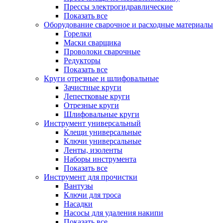
Прессы электрогидравлические
Показать все
Оборудование сварочное и расходные материалы
Горелки
Маски сварщика
Проволоки сварочные
Редукторы
Показать все
Круги отрезные и шлифовальные
Зачистные круги
Лепестковые круги
Отрезные круги
Шлифовальные круги
Инструмент универсальный
Клещи универсальные
Ключи универсальные
Ленты, изоленты
Наборы инструмента
Показать все
Инструмент для прочистки
Вантузы
Ключи для троса
Насадки
Насосы для удаления накипи
Показать все