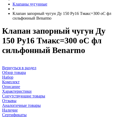
Клапаны чугунные
•
Клапан запорный чугун Ду 150 Ру16 Тмакс=300 оС фл
сильфонный Benarmo
Клапан запорный чугун Ду
150 Ру16 Тмакс=300 оС фл
сильфонный Benarmo
Вернуться в раздел
Обзор товара
Набор
Комплект
Описание
Характеристики
Сопутствующие товары
Отзывы
Аналогичные товары
Наличие
Сертификаты