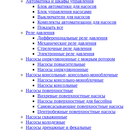
Автоматика и шкафы управления
Блок автоматики для насосов
Блок управления насосами
Выключатели для насосов
Комплекты автоматизации для насосов
Показать все
Реле давления
Дифференциальные реле давления
Механические реле давления
Стрелочные реле давления
Электронные реле давления
Насосы циркуляционные с мокрым ротором
Насосы повысительные
Насосы циркуляционные
Насосы консольные, консольно-моноблочные
Насосы консольно-моноблочные
Насосы консольные
Насосы поверхностные
Вихревые поверхностные насосы
Насосы поверхностные для бассейна
Самовсасывающие поверхностные насосы
Центробежные поверхностные насосы
Насосы скважинные
Насосы колодезные
Насосы дренажные и фекальные