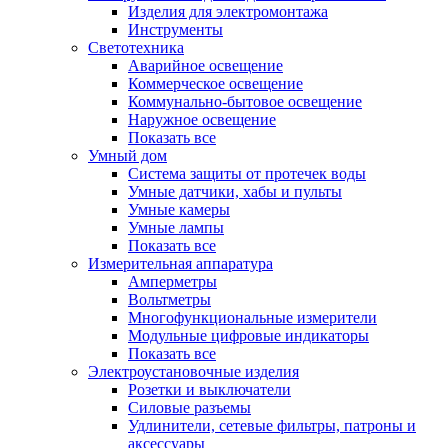
Изделия для электромонтажа
Инструменты
Светотехника
Аварийное освещение
Коммерческое освещение
Коммунально-бытовое освещение
Наружное освещение
Показать все
Умный дом
Система защиты от протечек воды
Умные датчики, хабы и пульты
Умные камеры
Умные лампы
Показать все
Измерительная аппаратура
Амперметры
Вольтметры
Многофункциональные измерители
Модульные цифровые индикаторы
Показать все
Электроустановочные изделия
Розетки и выключатели
Силовые разъемы
Удлинители, сетевые фильтры, патроны и
аксессуары