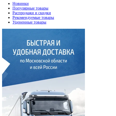
Новинки
Популярные товары
Распродажи и скидки
Рекомендуемые товары
Уцененные товары