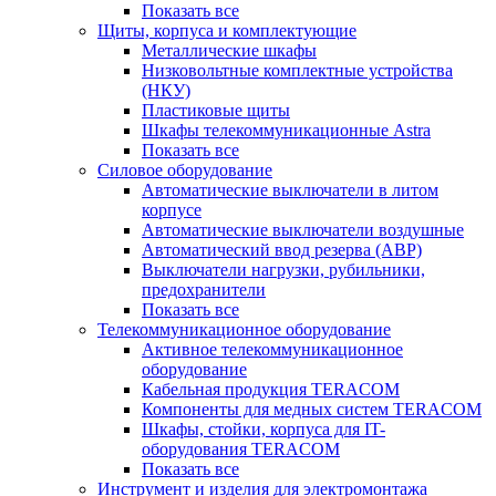
Показать все
Щиты, корпуса и комплектующие
Металлические шкафы
Низковольтные комплектные устройства
(НКУ)
Пластиковые щиты
Шкафы телекоммуникационные Astra
Показать все
Силовое оборудование
Автоматические выключатели в литом
корпусе
Автоматические выключатели воздушные
Автоматический ввод резерва (АВР)
Выключатели нагрузки, рубильники,
предохранители
Показать все
Телекоммуникационное оборудование
Активное телекоммуникационное
оборудование
Кабельная продукция TERACOM
Компоненты для медных систем TERACOM
Шкафы, стойки, корпуса для IT-
оборудования TERACOM
Показать все
Инструмент и изделия для электромонтажа