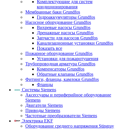
Комплектующие для систем
кондиционирования
Мембранные баки Grundfos
Гидроаккумуляторы Grundfos
Насосное оборудование Grundfos
Вихревые насосы Grundfos
Дренажные насосы Grundfos
Запчасти для насосов Grundfos
Канализационные установки Grundfos
Показать все
Пожарное оборудование Grundfos
Установки для пожаротушения
Трубопроводная арматура Grundfos
Компенсаторы Grundfos
Обратные клапаны Grundfos
Фитинги, фланцы, камлоки Grundfos
Фланцы
Системы Siemens
Аксессуары и периферийное оборудование
Siemens
Двигатели Siemens
Приводы Siemens
Частотные преобразователи Siemens
Электрика EKF
Оборудование среднего напряжения Stingray