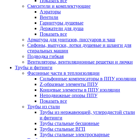
Показать все
Смесители и комплектующие
Аэраторы
Вентили
Гарнитуры душевые
Держатели для душа
Показать все
Арматура для унитазов, писсуаров и чаш
Сифоны, выпуски, лотки душевые и шланги для
стиральных машин
Подводка гибкая
Вентиляторы, вентиляционные решетки и лючки
Трубы и фитинги
Фасонные части в теплоизоляции
Cильфонные компенсаторы в ППУ изоляции
Z-образные элементы ППУ
Концевые элементы в ППУ изоляции
Неподвижные опоры ППУ
Показать все
Трубы из стали
Трубы из нержавеющей, углеродистой стали
и фитинги
Трубы стальные бесшовные
Трубы стальные ВГП
Трубы стальные электросварные