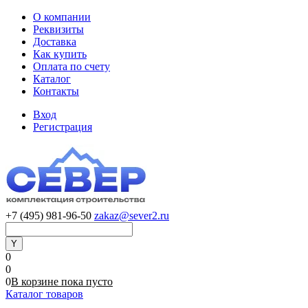
О компании
Реквизиты
Доставка
Как купить
Оплата по счету
Каталог
Контакты
Вход
Регистрация
+7 (495) 981-96-50
zakaz@sever2.ru
0
0
0
В корзине
пока
пусто
Каталог товаров