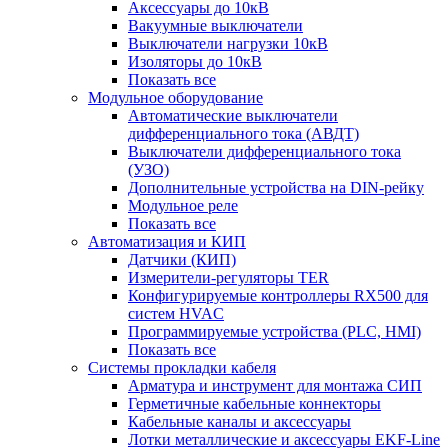
Аксессуары до 10кВ
Вакуумные выключатели
Выключатели нагрузки 10кВ
Изоляторы до 10кВ
Показать все
Модульное оборудование
Автоматические выключатели
дифференциального тока (АВДТ)
Выключатели дифференциального тока
(УЗО)
Дополнительные устройства на DIN-рейку
Модульное реле
Показать все
Автоматизация и КИП
Датчики (КИП)
Измерители-регуляторы TER
Конфигурируемые контроллеры RX500 для
систем HVAC
Программируемые устройства (PLC, HMI)
Показать все
Системы прокладки кабеля
Арматура и инструмент для монтажа СИП
Герметичные кабельные коннекторы
Кабельные каналы и аксессуары
Лотки металлические и аксессуары EKF-Line