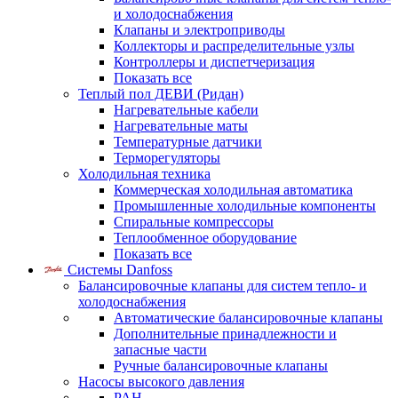
и холодоснабжения
Клапаны и электроприводы
Коллекторы и распределительные узлы
Контроллеры и диспетчеризация
Показать все
Теплый пол ДЕВИ (Ридан)
Нагревательные кабели
Нагревательные маты
Температурные датчики
Терморегуляторы
Холодильная техника
Коммерческая холодильная автоматика
Промышленные холодильные компоненты
Спиральные компрессоры
Теплообменное оборудование
Показать все
Системы Danfoss
Балансировочные клапаны для систем тепло- и
холодоснабжения
Автоматические балансировочные клапаны
Дополнительные принадлежности и
запасные части
Ручные балансировочные клапаны
Насосы высокого давления
PAH