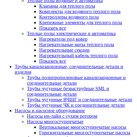
Теплые полы водяные и автоматика
Клапаны для теплого пола
Комплекты для водяного теплого пола
Контроллеры водяного пола
Крепежные элементы для теплого пола
Показать все
Теплые полы электрические и автоматика
Нагреватели под ковер
Нагревательные маты теплого пола
Нагревательные секции
Нагревательный кабель теплого пола
Показать все
Трубы канализационные, соединительные детали и
изделия
Трубы полипропиленовые канализационные и
соединительные детали
Трубы чугунные безраструбные SML и
соединительные детали
Трубы чугунные ВЧШГ и соединительные детали
Трубы чугунные ЧК и соединительные детали
Насосы и насосное оборудование
Насосы ин-лайн с сухим ротором
Насосы многоступенчатые
Вертикальные многоступенчатые насосы
Горизонтальные многоступенчатые насосы