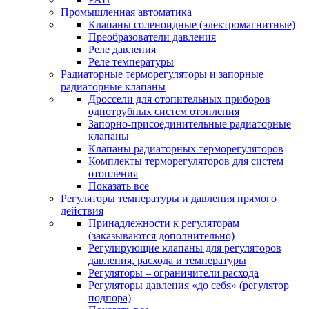
Промышленная автоматика
Клапаны соленоидные (электромагнитные)
Преобразователи давления
Реле давления
Реле температуры
Радиаторные терморегуляторы и запорные
радиаторные клапаны
Дроссели для отопительных приборов
однотрубных систем отопления
Запорно-присоединительные радиаторные
клапаны
Клапаны радиаторных терморегуляторов
Комплекты терморегуляторов для систем
отопления
Показать все
Регуляторы температуры и давления прямого
действия
Принадлежности к регуляторам
(заказываются дополнительно)
Регулирующие клапаны для регуляторов
давления, расхода и температуры
Регуляторы – ограничители расхода
Регуляторы давления «до себя» (регулятор
подпора)