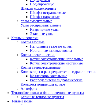
Под евроконус
Шкафы коллекторные
Шкафы встраиваемые
Шкафы наружные
Узлы смесительные
Узлы распределительные
Квартирные узлы
Этажные узлы
Котлы и горелки
Котлы газовые
Напольные газовые котлы
Настенные газовые котлы
Котлы электрические
Котлы электрические напольные
Котлы электрические настенные
Котлы твердотопливные
Коллекторы и распределители гидравлические
Коллекторы котельные
Распределители гидравлические
Комплектующие для котлов
Антифриз
Теплообменники и блочно-тепловые пункты
Блочные тепловые пункты
Теплые полы