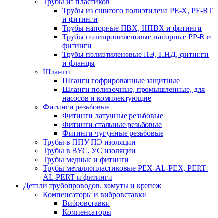
Трубы из пластиков
Трубы из сшитого полиэтилена PE-X, PE-RT
и фитинги
Трубы напорные ПВХ, НПВХ и фитинги
Трубы полипропиленовые напорные PP-R и
фитинги
Трубы полиэтиленовые ПЭ, ПНД, фитинги
и фланцы
Шланги
Шланги гофрированные защитные
Шланги поливочные, промышленные, для
насосов и комплектующие
Фитинги резьбовые
Фитинги латунные резьбовые
Фитинги стальные резьбовые
Фитинги чугунные резьбовые
Трубы в ППУ ПЭ изоляции
Трубы в ВУС, УС изоляции
Трубы медные и фитинги
Трубы металлопластиковые PEX-AL-PEX, PERT-
AL-PERT и фитинги
Детали трубопроводов, хомуты и крепеж
Компенсаторы и вибровставки
Вибровставки
Компенсаторы