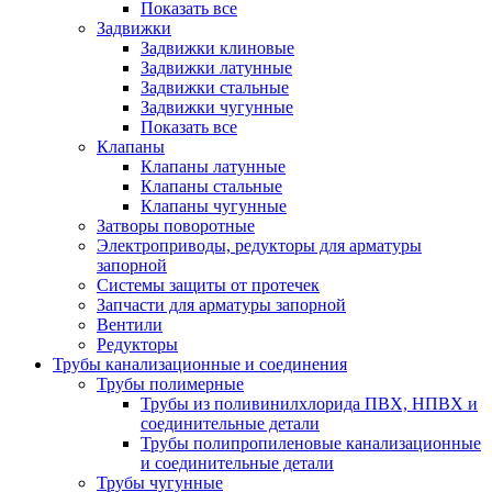
Показать все
Задвижки
Задвижки клиновые
Задвижки латунные
Задвижки стальные
Задвижки чугунные
Показать все
Клапаны
Клапаны латунные
Клапаны стальные
Клапаны чугунные
Затворы поворотные
Электроприводы, редукторы для арматуры
запорной
Системы защиты от протечек
Запчасти для арматуры запорной
Вентили
Редукторы
Трубы канализационные и соединения
Трубы полимерные
Трубы из поливинилхлорида ПВХ, НПВХ и
соединительные детали
Трубы полипропиленовые канализационные
и соединительные детали
Трубы чугунные