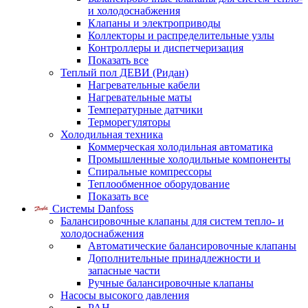
и холодоснабжения
Клапаны и электроприводы
Коллекторы и распределительные узлы
Контроллеры и диспетчеризация
Показать все
Теплый пол ДЕВИ (Ридан)
Нагревательные кабели
Нагревательные маты
Температурные датчики
Терморегуляторы
Холодильная техника
Коммерческая холодильная автоматика
Промышленные холодильные компоненты
Спиральные компрессоры
Теплообменное оборудование
Показать все
Системы Danfoss
Балансировочные клапаны для систем тепло- и
холодоснабжения
Автоматические балансировочные клапаны
Дополнительные принадлежности и
запасные части
Ручные балансировочные клапаны
Насосы высокого давления
PAH