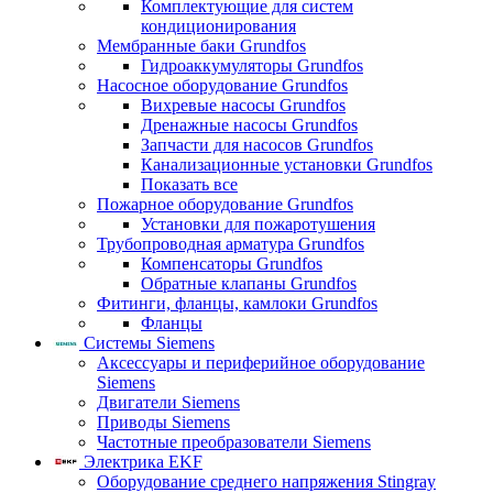
Комплектующие для систем
кондиционирования
Мембранные баки Grundfos
Гидроаккумуляторы Grundfos
Насосное оборудование Grundfos
Вихревые насосы Grundfos
Дренажные насосы Grundfos
Запчасти для насосов Grundfos
Канализационные установки Grundfos
Показать все
Пожарное оборудование Grundfos
Установки для пожаротушения
Трубопроводная арматура Grundfos
Компенсаторы Grundfos
Обратные клапаны Grundfos
Фитинги, фланцы, камлоки Grundfos
Фланцы
Системы Siemens
Аксессуары и периферийное оборудование
Siemens
Двигатели Siemens
Приводы Siemens
Частотные преобразователи Siemens
Электрика EKF
Оборудование среднего напряжения Stingray