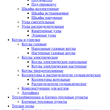
Под евроконус
Шкафы коллекторные
Шкафы встраиваемые
Шкафы наружные
Узлы смесительные
Узлы распределительные
Квартирные узлы
Этажные узлы
Котлы и горелки
Котлы газовые
Напольные газовые котлы
Настенные газовые котлы
Котлы электрические
Котлы электрические напольные
Котлы электрические настенные
Котлы твердотопливные
Коллекторы и распределители гидравлические
Коллекторы котельные
Распределители гидравлические
Комплектующие для котлов
Антифриз
Теплообменники и блочно-тепловые пункты
Блочные тепловые пункты
Теплые полы