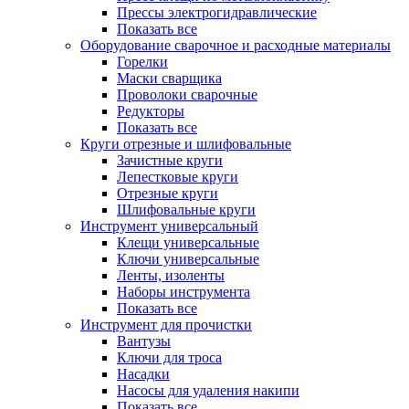
Прессы электрогидравлические
Показать все
Оборудование сварочное и расходные материалы
Горелки
Маски сварщика
Проволоки сварочные
Редукторы
Показать все
Круги отрезные и шлифовальные
Зачистные круги
Лепестковые круги
Отрезные круги
Шлифовальные круги
Инструмент универсальный
Клещи универсальные
Ключи универсальные
Ленты, изоленты
Наборы инструмента
Показать все
Инструмент для прочистки
Вантузы
Ключи для троса
Насадки
Насосы для удаления накипи
Показать все