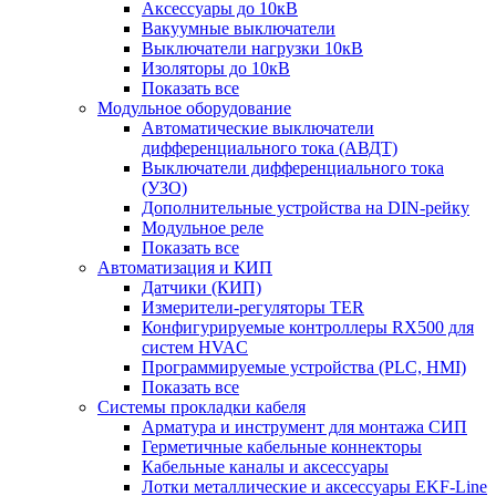
Аксессуары до 10кВ
Вакуумные выключатели
Выключатели нагрузки 10кВ
Изоляторы до 10кВ
Показать все
Модульное оборудование
Автоматические выключатели
дифференциального тока (АВДТ)
Выключатели дифференциального тока
(УЗО)
Дополнительные устройства на DIN-рейку
Модульное реле
Показать все
Автоматизация и КИП
Датчики (КИП)
Измерители-регуляторы TER
Конфигурируемые контроллеры RX500 для
систем HVAC
Программируемые устройства (PLC, HMI)
Показать все
Системы прокладки кабеля
Арматура и инструмент для монтажа СИП
Герметичные кабельные коннекторы
Кабельные каналы и аксессуары
Лотки металлические и аксессуары EKF-Line