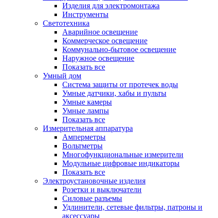
Изделия для электромонтажа
Инструменты
Светотехника
Аварийное освещение
Коммерческое освещение
Коммунально-бытовое освещение
Наружное освещение
Показать все
Умный дом
Система защиты от протечек воды
Умные датчики, хабы и пульты
Умные камеры
Умные лампы
Показать все
Измерительная аппаратура
Амперметры
Вольтметры
Многофункциональные измерители
Модульные цифровые индикаторы
Показать все
Электроустановочные изделия
Розетки и выключатели
Силовые разъемы
Удлинители, сетевые фильтры, патроны и
аксессуары