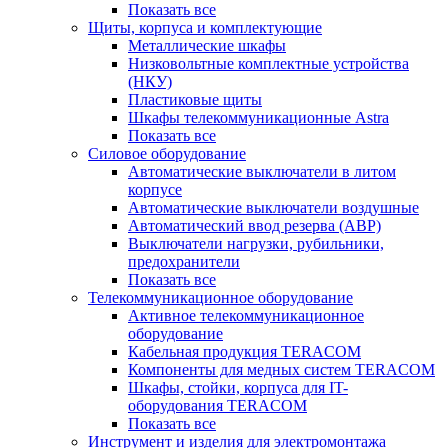
Показать все
Щиты, корпуса и комплектующие
Металлические шкафы
Низковольтные комплектные устройства
(НКУ)
Пластиковые щиты
Шкафы телекоммуникационные Astra
Показать все
Силовое оборудование
Автоматические выключатели в литом
корпусе
Автоматические выключатели воздушные
Автоматический ввод резерва (АВР)
Выключатели нагрузки, рубильники,
предохранители
Показать все
Телекоммуникационное оборудование
Активное телекоммуникационное
оборудование
Кабельная продукция TERACOM
Компоненты для медных систем TERACOM
Шкафы, стойки, корпуса для IT-
оборудования TERACOM
Показать все
Инструмент и изделия для электромонтажа