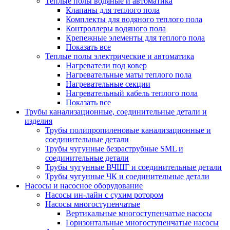
Теплые полы водяные и автоматика
Клапаны для теплого пола
Комплекты для водяного теплого пола
Контроллеры водяного пола
Крепежные элементы для теплого пола
Показать все
Теплые полы электрические и автоматика
Нагреватели под ковер
Нагревательные маты теплого пола
Нагревательные секции
Нагревательный кабель теплого пола
Показать все
Трубы канализационные, соединительные детали и
изделия
Трубы полипропиленовые канализационные и
соединительные детали
Трубы чугунные безраструбные SML и
соединительные детали
Трубы чугунные ВЧШГ и соединительные детали
Трубы чугунные ЧК и соединительные детали
Насосы и насосное оборудование
Насосы ин-лайн с сухим ротором
Насосы многоступенчатые
Вертикальные многоступенчатые насосы
Горизонтальные многоступенчатые насосы