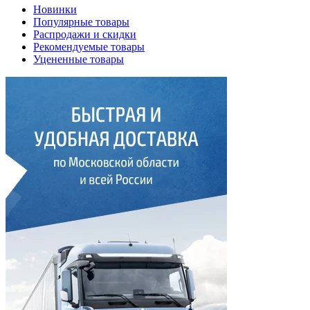
Новинки
Популярные товары
Распродажи и скидки
Рекомендуемые товары
Уцененные товары