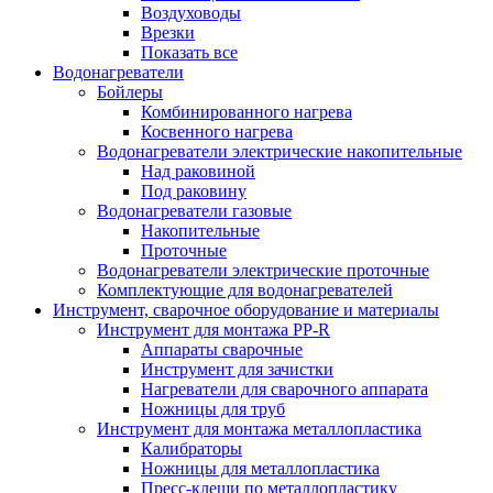
Воздуховоды
Врезки
Показать все
Водонагреватели
Бойлеры
Комбинированного нагрева
Косвенного нагрева
Водонагреватели электрические накопительные
Над раковиной
Под раковину
Водонагреватели газовые
Накопительные
Проточные
Водонагреватели электрические проточные
Комплектующие для водонагревателей
Инструмент, сварочное оборудование и материалы
Инструмент для монтажа PP-R
Аппараты сварочные
Инструмент для зачистки
Нагреватели для сварочного аппарата
Ножницы для труб
Инструмент для монтажа металлопластика
Калибраторы
Ножницы для металлопластика
Пресс-клещи по металлопластику