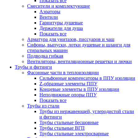
Показать все
Смесители и комплектующие
Аэраторы
Вентили
Гарнитуры душевые
Держатели для душа
Показать все
Арматура для унитазов, писсуаров и чаш
Сифоны, выпуски, лотки душевые и шланги для
стиральных машин
Подводка гибкая
Вентиляторы, вентиляционные решетки и лючки
Трубы и фитинги
Фасонные части в теплоизоляции
Cильфонные компенсаторы в ППУ изоляции
Z-образные элементы ППУ
Концевые элементы в ППУ изоляции
Неподвижные опоры ППУ
Показать все
Трубы из стали
Трубы из нержавеющей, углеродистой стали
и фитинги
Трубы стальные бесшовные
Трубы стальные ВГП
Трубы стальные электросварные