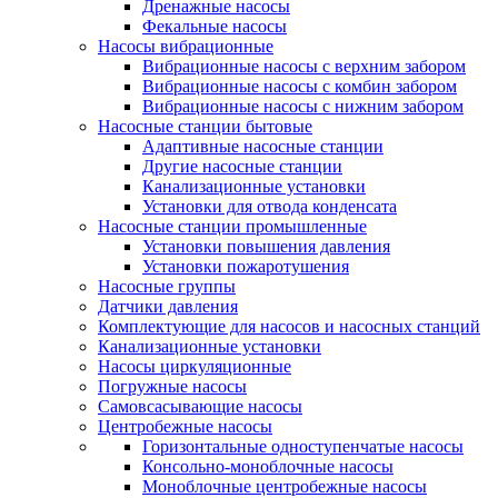
Дренажные насосы
Фекальные насосы
Насосы вибрационные
Вибрационные насосы с верхним забором
Вибрационные насосы с комбин забором
Вибрационные насосы с нижним забором
Насосные станции бытовые
Адаптивные насосные станции
Другие насосные станции
Канализационные установки
Установки для отвода конденсата
Насосные станции промышленные
Установки повышения давления
Установки пожаротушения
Насосные группы
Датчики давления
Комплектующие для насосов и насосных станций
Канализационные установки
Насосы циркуляционные
Погружные насосы
Самовсасывающие насосы
Центробежные насосы
Горизонтальные одноступенчатые насосы
Консольно-моноблочные насосы
Моноблочные центробежные насосы