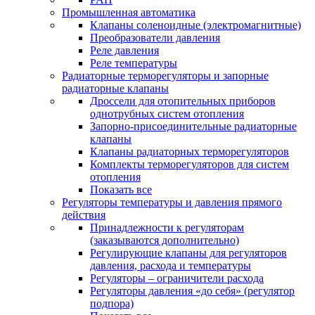
Промышленная автоматика
Клапаны соленоидные (электромагнитные)
Преобразователи давления
Реле давления
Реле температуры
Радиаторные терморегуляторы и запорные
радиаторные клапаны
Дроссели для отопительных приборов
однотрубных систем отопления
Запорно-присоединительные радиаторные
клапаны
Клапаны радиаторных терморегуляторов
Комплекты терморегуляторов для систем
отопления
Показать все
Регуляторы температуры и давления прямого
действия
Принадлежности к регуляторам
(заказываются дополнительно)
Регулирующие клапаны для регуляторов
давления, расхода и температуры
Регуляторы – ограничители расхода
Регуляторы давления «до себя» (регулятор
подпора)