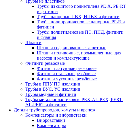
Трубы из пластиков
Трубы из сшитого полиэтилена PE-X, PE-RT
и фитинги
Трубы напорные ПВХ, НПВХ и фитинги
Трубы полипропиленовые напорные PP-R и
фитинги
Трубы полиэтиленовые ПЭ, ПНД, фитинги
и фланцы
Шланги
Шланги гофрированные защитные
Шланги поливочные, промышленные, для
насосов и комплектующие
Фитинги резьбовые
Фитинги латунные резьбовые
Фитинги стальные резьбовые
Фитинги чугунные резьбовые
Трубы в ППУ ПЭ изоляции
Трубы в ВУС, УС изоляции
Трубы медные и фитинги
Трубы металлопластиковые PEX-AL-PEX, PERT-
AL-PERT и фитинги
Детали трубопроводов, хомуты и крепеж
Компенсаторы и вибровставки
Вибровставки
Компенсаторы