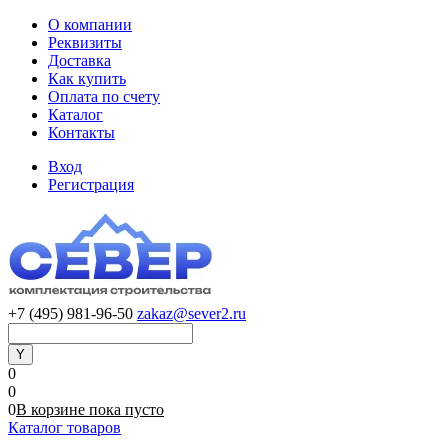
О компании
Реквизиты
Доставка
Как купить
Оплата по счету
Каталог
Контакты
Вход
Регистрация
+7 (495) 981-96-50
zakaz@sever2.ru
0
0
0
В корзине
пока
пусто
Каталог товаров