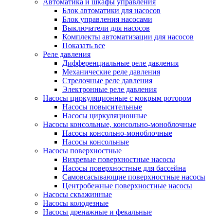
Автоматика и шкафы управления
Блок автоматики для насосов
Блок управления насосами
Выключатели для насосов
Комплекты автоматизации для насосов
Показать все
Реле давления
Дифференциальные реле давления
Механические реле давления
Стрелочные реле давления
Электронные реле давления
Насосы циркуляционные с мокрым ротором
Насосы повысительные
Насосы циркуляционные
Насосы консольные, консольно-моноблочные
Насосы консольно-моноблочные
Насосы консольные
Насосы поверхностные
Вихревые поверхностные насосы
Насосы поверхностные для бассейна
Самовсасывающие поверхностные насосы
Центробежные поверхностные насосы
Насосы скважинные
Насосы колодезные
Насосы дренажные и фекальные