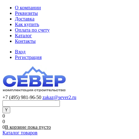
О компании
Реквизиты
Доставка
Как купить
Оплата по счету
Каталог
Контакты
Вход
Регистрация
+7 (495) 981-96-50
zakaz@sever2.ru
0
0
0
В корзине
пока
пусто
Каталог товаров