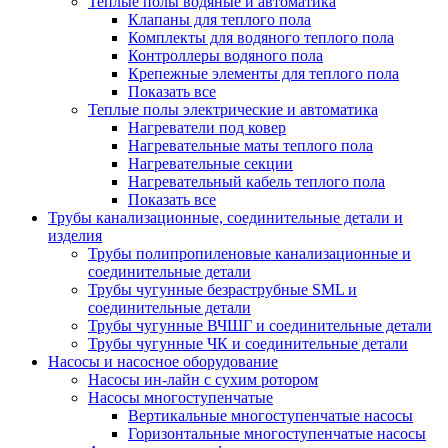
Теплые полы водяные и автоматика
Клапаны для теплого пола
Комплекты для водяного теплого пола
Контроллеры водяного пола
Крепежные элементы для теплого пола
Показать все
Теплые полы электрические и автоматика
Нагреватели под ковер
Нагревательные маты теплого пола
Нагревательные секции
Нагревательный кабель теплого пола
Показать все
Трубы канализационные, соединительные детали и
изделия
Трубы полипропиленовые канализационные и
соединительные детали
Трубы чугунные безраструбные SML и
соединительные детали
Трубы чугунные ВЧШГ и соединительные детали
Трубы чугунные ЧК и соединительные детали
Насосы и насосное оборудование
Насосы ин-лайн с сухим ротором
Насосы многоступенчатые
Вертикальные многоступенчатые насосы
Горизонтальные многоступенчатые насосы