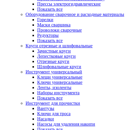
Прессы электрогидравлические
Показать все
Оборудование сварочное и расходные материалы
Горелки
Маски сварщика
Проволоки сварочные
Редукторы
Показать все
Круги отрезные и шлифовальные
Зачистные круги
Лепестковые круги
Отрезные круги
Шлифовальные круги
Инструмент универсальный
Клещи универсальные
Ключи универсальные
Ленты, изоленты
Наборы инструмента
Показать все
Инструмент для прочистки
Вантузы
Ключи для троса
Насадки
Насосы для удаления накипи
Показать все