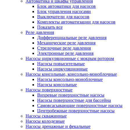
Автоматика и шкафы управления
Блок автоматики для насосов
Блок управления насосами
Выключатели для насосов
Комплекты автоматизации для насосов
Показать все
Реле давления
Дифференциальные реле давления
Механические реле давления
Стрелочные реле давления
Электронные реле давления
Насосы циркуляционные с мокрым ротором
Насосы повысительные
Насосы циркуляционные
Насосы консольные, консольно-моноблочные
Насосы консольно-моноблочные
Насосы консольные
Насосы поверхностные
Вихревые поверхностные насосы
Насосы поверхностные для бассейна
Самовсасывающие поверхностные насосы
Центробежные поверхностные насосы
Насосы скважинные
Насосы колодезные
Насосы дренажные и фекальные