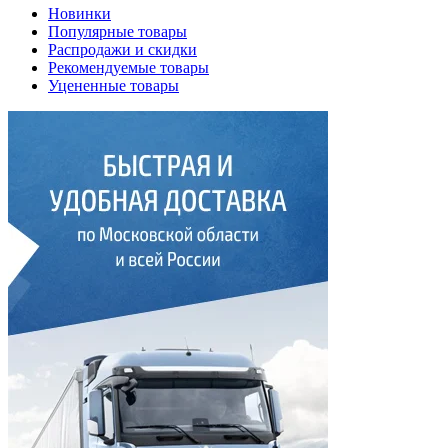
Новинки
Популярные товары
Распродажи и скидки
Рекомендуемые товары
Уцененные товары