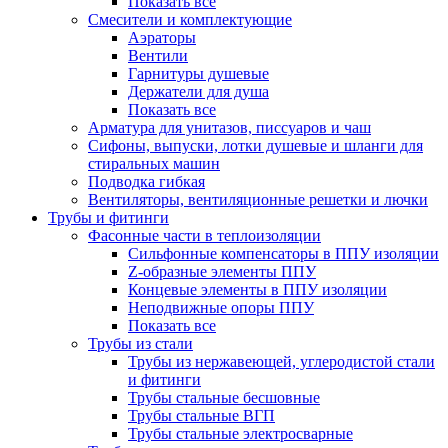
Показать все
Смесители и комплектующие
Аэраторы
Вентили
Гарнитуры душевые
Держатели для душа
Показать все
Арматура для унитазов, писсуаров и чаш
Сифоны, выпуски, лотки душевые и шланги для
стиральных машин
Подводка гибкая
Вентиляторы, вентиляционные решетки и лючки
Трубы и фитинги
Фасонные части в теплоизоляции
Cильфонные компенсаторы в ППУ изоляции
Z-образные элементы ППУ
Концевые элементы в ППУ изоляции
Неподвижные опоры ППУ
Показать все
Трубы из стали
Трубы из нержавеющей, углеродистой стали
и фитинги
Трубы стальные бесшовные
Трубы стальные ВГП
Трубы стальные электросварные