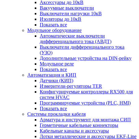
Аксессуары до 10кВ
Вакуумные выключатели
Выключатели нагрузки 10кВ
Изоляторы до 10кВ
Показать все
Модульное оборудование
Автоматические выключатели
дифференциального тока (АВДТ)
Выключатели дифференциального тока
(УЗО)
Дополнительные устройства на DIN-рейку
Модульное реле
Показать все
Автоматизация и КИП
Датчики (КИП)
Измерители-регуляторы TER
Конфигурируемые контроллеры RX500 для
систем HVAC
Программируемые устройства (PLC, HMI)
Показать все
Системы прокладки кабеля
Арматура и инструмент для монтажа СИП
Герметичные кабельные коннекторы
Кабельные каналы и аксессуары
Лотки металлические и аксессуары EKF-Line