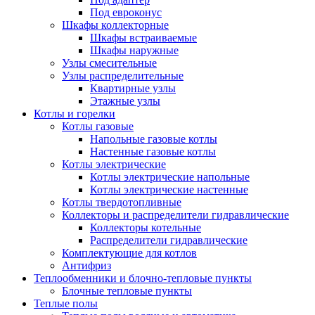
Под евроконус
Шкафы коллекторные
Шкафы встраиваемые
Шкафы наружные
Узлы смесительные
Узлы распределительные
Квартирные узлы
Этажные узлы
Котлы и горелки
Котлы газовые
Напольные газовые котлы
Настенные газовые котлы
Котлы электрические
Котлы электрические напольные
Котлы электрические настенные
Котлы твердотопливные
Коллекторы и распределители гидравлические
Коллекторы котельные
Распределители гидравлические
Комплектующие для котлов
Антифриз
Теплообменники и блочно-тепловые пункты
Блочные тепловые пункты
Теплые полы