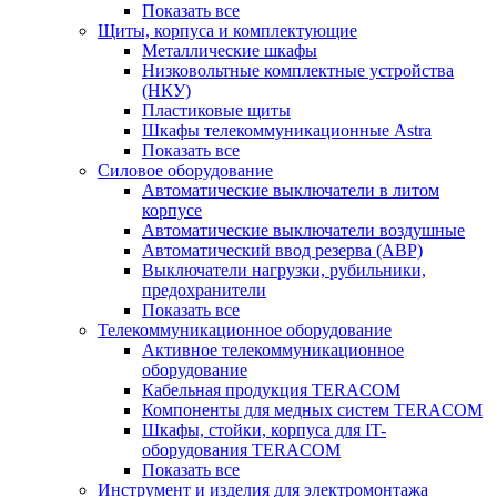
Показать все
Щиты, корпуса и комплектующие
Металлические шкафы
Низковольтные комплектные устройства
(НКУ)
Пластиковые щиты
Шкафы телекоммуникационные Astra
Показать все
Силовое оборудование
Автоматические выключатели в литом
корпусе
Автоматические выключатели воздушные
Автоматический ввод резерва (АВР)
Выключатели нагрузки, рубильники,
предохранители
Показать все
Телекоммуникационное оборудование
Активное телекоммуникационное
оборудование
Кабельная продукция TERACOM
Компоненты для медных систем TERACOM
Шкафы, стойки, корпуса для IT-
оборудования TERACOM
Показать все
Инструмент и изделия для электромонтажа