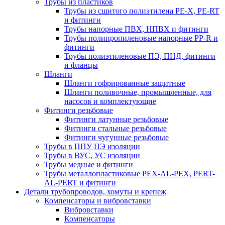
Трубы из пластиков
Трубы из сшитого полиэтилена PE-X, PE-RT
и фитинги
Трубы напорные ПВХ, НПВХ и фитинги
Трубы полипропиленовые напорные PP-R и
фитинги
Трубы полиэтиленовые ПЭ, ПНД, фитинги
и фланцы
Шланги
Шланги гофрированные защитные
Шланги поливочные, промышленные, для
насосов и комплектующие
Фитинги резьбовые
Фитинги латунные резьбовые
Фитинги стальные резьбовые
Фитинги чугунные резьбовые
Трубы в ППУ ПЭ изоляции
Трубы в ВУС, УС изоляции
Трубы медные и фитинги
Трубы металлопластиковые PEX-AL-PEX, PERT-
AL-PERT и фитинги
Детали трубопроводов, хомуты и крепеж
Компенсаторы и вибровставки
Вибровставки
Компенсаторы