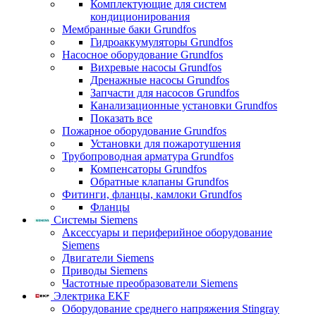
Комплектующие для систем
кондиционирования
Мембранные баки Grundfos
Гидроаккумуляторы Grundfos
Насосное оборудование Grundfos
Вихревые насосы Grundfos
Дренажные насосы Grundfos
Запчасти для насосов Grundfos
Канализационные установки Grundfos
Показать все
Пожарное оборудование Grundfos
Установки для пожаротушения
Трубопроводная арматура Grundfos
Компенсаторы Grundfos
Обратные клапаны Grundfos
Фитинги, фланцы, камлоки Grundfos
Фланцы
Системы Siemens
Аксессуары и периферийное оборудование
Siemens
Двигатели Siemens
Приводы Siemens
Частотные преобразователи Siemens
Электрика EKF
Оборудование среднего напряжения Stingray