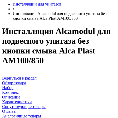
Инсталляции для унитазов
•
Инсталляция Alcamodul для подвесного унитаза без
кнопки смыва Alca Plast AM100/850
Инсталляция Alcamodul для
подвесного унитаза без
кнопки смыва Alca Plast
AM100/850
Вернуться в раздел
Обзор товара
Набор
Комплект
Описание
Характеристики
Сопутствующие товары
Отзывы
Аналогичные товары