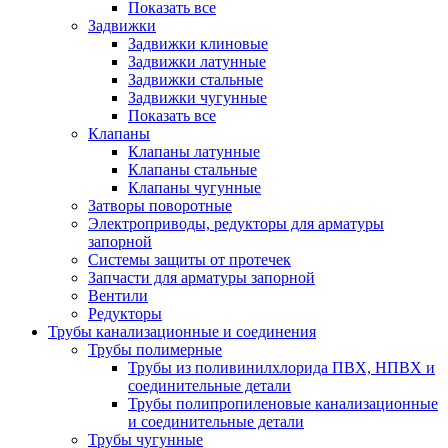
Показать все
Задвижки
Задвижки клиновые
Задвижки латунные
Задвижки стальные
Задвижки чугунные
Показать все
Клапаны
Клапаны латунные
Клапаны стальные
Клапаны чугунные
Затворы поворотные
Электроприводы, редукторы для арматуры
запорной
Системы защиты от протечек
Запчасти для арматуры запорной
Вентили
Редукторы
Трубы канализационные и соединения
Трубы полимерные
Трубы из поливинилхлорида ПВХ, НПВХ и
соединительные детали
Трубы полипропиленовые канализационные
и соединительные детали
Трубы чугунные