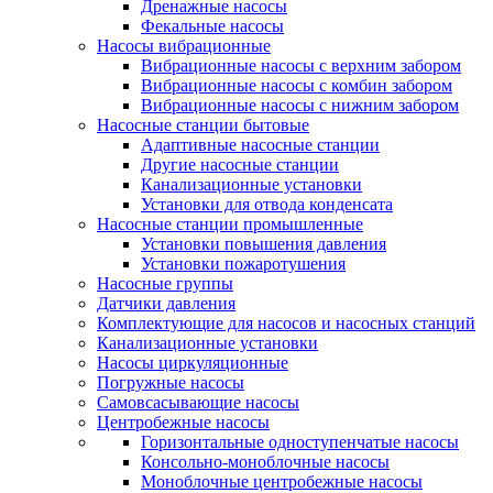
Дренажные насосы
Фекальные насосы
Насосы вибрационные
Вибрационные насосы с верхним забором
Вибрационные насосы с комбин забором
Вибрационные насосы с нижним забором
Насосные станции бытовые
Адаптивные насосные станции
Другие насосные станции
Канализационные установки
Установки для отвода конденсата
Насосные станции промышленные
Установки повышения давления
Установки пожаротушения
Насосные группы
Датчики давления
Комплектующие для насосов и насосных станций
Канализационные установки
Насосы циркуляционные
Погружные насосы
Самовсасывающие насосы
Центробежные насосы
Горизонтальные одноступенчатые насосы
Консольно-моноблочные насосы
Моноблочные центробежные насосы