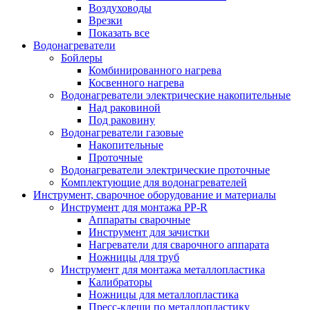
Воздуховоды
Врезки
Показать все
Водонагреватели
Бойлеры
Комбинированного нагрева
Косвенного нагрева
Водонагреватели электрические накопительные
Над раковиной
Под раковину
Водонагреватели газовые
Накопительные
Проточные
Водонагреватели электрические проточные
Комплектующие для водонагревателей
Инструмент, сварочное оборудование и материалы
Инструмент для монтажа PP-R
Аппараты сварочные
Инструмент для зачистки
Нагреватели для сварочного аппарата
Ножницы для труб
Инструмент для монтажа металлопластика
Калибраторы
Ножницы для металлопластика
Пресс-клещи по металлопластику