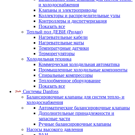
и холодоснабжения
Клапаны и электроприводы
Коллекторы и распределительные узлы
Контроллеры и диспетчеризация
Показать все
Теплый пол ДЕВИ (Ридан)
Нагревательные кабели
Нагревательные маты
Температурные датчики
Терморегуляторы
Холодильная техника
Коммерческая холодильная автоматика
Промышленные холодильные компоненты
Спиральные компрессоры
Теплообменное оборудование
Показать все
Системы Danfoss
Балансировочные клапаны для систем тепло- и
холодоснабжения
Автоматические балансировочные клапаны
Дополнительные принадлежности и
запасные части
Ручные балансировочные клапаны
Насосы высокого давления
PAH