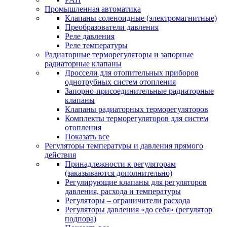
Промышленная автоматика
Клапаны соленоидные (электромагнитные)
Преобразователи давления
Реле давления
Реле температуры
Радиаторные терморегуляторы и запорные
радиаторные клапаны
Дроссели для отопительных приборов
однотрубных систем отопления
Запорно-присоединительные радиаторные
клапаны
Клапаны радиаторных терморегуляторов
Комплекты терморегуляторов для систем
отопления
Показать все
Регуляторы температуры и давления прямого
действия
Принадлежности к регуляторам
(заказываются дополнительно)
Регулирующие клапаны для регуляторов
давления, расхода и температуры
Регуляторы – ограничители расхода
Регуляторы давления «до себя» (регулятор
подпора)