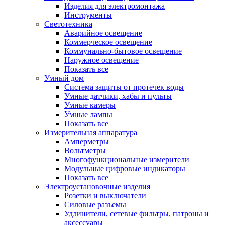
Изделия для электромонтажа
Инструменты
Светотехника
Аварийное освещение
Коммерческое освещение
Коммунально-бытовое освещение
Наружное освещение
Показать все
Умный дом
Система защиты от протечек воды
Умные датчики, хабы и пульты
Умные камеры
Умные лампы
Показать все
Измерительная аппаратура
Амперметры
Вольтметры
Многофункциональные измерители
Модульные цифровые индикаторы
Показать все
Электроустановочные изделия
Розетки и выключатели
Силовые разъемы
Удлинители, сетевые фильтры, патроны и
аксессуары