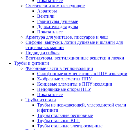
Показать все
Смесители и комплектующие
Аэраторы
Вентили
Гарнитуры душевые
Держатели для душа
Показать все
Арматура для унитазов, писсуаров и чаш
Сифоны, выпуски, лотки душевые и шланги для
стиральных машин
Подводка гибкая
Вентиляторы, вентиляционные решетки и лючки
Трубы и фитинги
Фасонные части в теплоизоляции
Cильфонные компенсаторы в ППУ изоляции
Z-образные элементы ППУ
Концевые элементы в ППУ изоляции
Неподвижные опоры ППУ
Показать все
Трубы из стали
Трубы из нержавеющей, углеродистой стали
и фитинги
Трубы стальные бесшовные
Трубы стальные ВГП
Трубы стальные электросварные