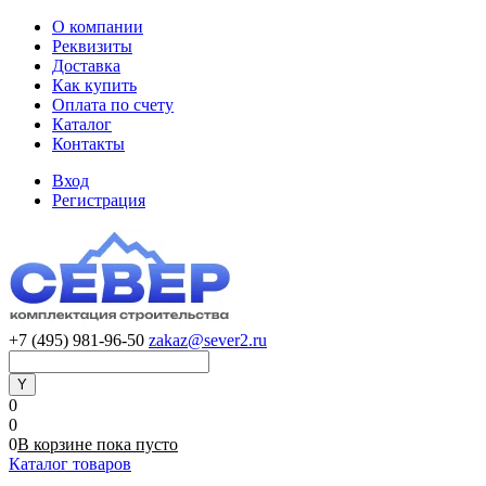
О компании
Реквизиты
Доставка
Как купить
Оплата по счету
Каталог
Контакты
Вход
Регистрация
+7 (495) 981-96-50
zakaz@sever2.ru
0
0
0
В корзине
пока
пусто
Каталог товаров