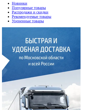
Новинки
Популярные товары
Распродажи и скидки
Рекомендуемые товары
Уцененные товары