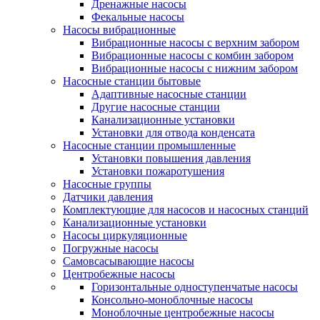
Дренажные насосы
Фекальные насосы
Насосы вибрационные
Вибрационные насосы с верхним забором
Вибрационные насосы с комбин забором
Вибрационные насосы с нижним забором
Насосные станции бытовые
Адаптивные насосные станции
Другие насосные станции
Канализационные установки
Установки для отвода конденсата
Насосные станции промышленные
Установки повышения давления
Установки пожаротушения
Насосные группы
Датчики давления
Комплектующие для насосов и насосных станций
Канализационные установки
Насосы циркуляционные
Погружные насосы
Самовсасывающие насосы
Центробежные насосы
Горизонтальные одноступенчатые насосы
Консольно-моноблочные насосы
Моноблочные центробежные насосы