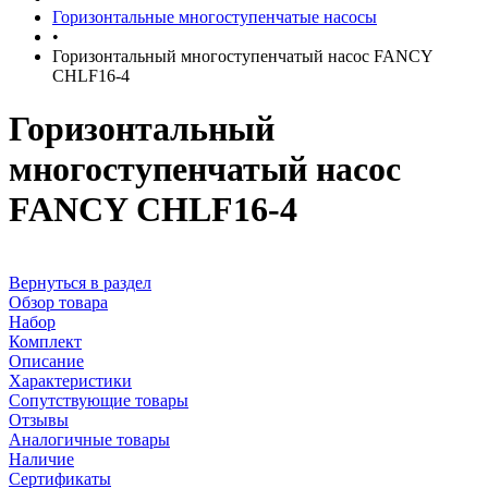
Горизонтальные многоступенчатые насосы
•
Горизонтальный многоступенчатый насос FANCY
CHLF16-4
Горизонтальный
многоступенчатый насос
FANCY CHLF16-4
Вернуться в раздел
Обзор товара
Набор
Комплект
Описание
Характеристики
Сопутствующие товары
Отзывы
Аналогичные товары
Наличие
Сертификаты