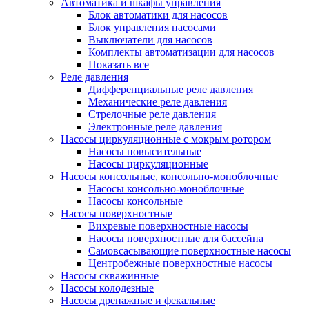
Автоматика и шкафы управления
Блок автоматики для насосов
Блок управления насосами
Выключатели для насосов
Комплекты автоматизации для насосов
Показать все
Реле давления
Дифференциальные реле давления
Механические реле давления
Стрелочные реле давления
Электронные реле давления
Насосы циркуляционные с мокрым ротором
Насосы повысительные
Насосы циркуляционные
Насосы консольные, консольно-моноблочные
Насосы консольно-моноблочные
Насосы консольные
Насосы поверхностные
Вихревые поверхностные насосы
Насосы поверхностные для бассейна
Самовсасывающие поверхностные насосы
Центробежные поверхностные насосы
Насосы скважинные
Насосы колодезные
Насосы дренажные и фекальные