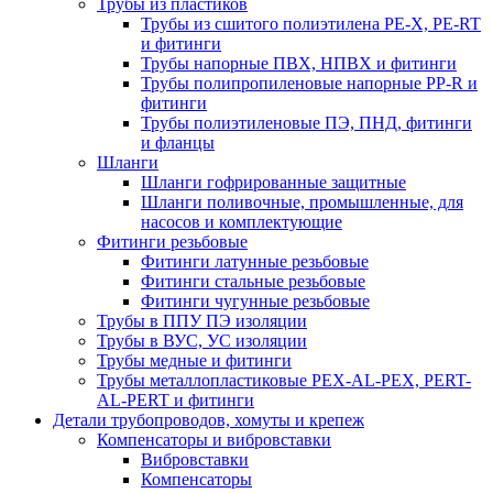
Трубы из пластиков
Трубы из сшитого полиэтилена PE-X, PE-RT
и фитинги
Трубы напорные ПВХ, НПВХ и фитинги
Трубы полипропиленовые напорные PP-R и
фитинги
Трубы полиэтиленовые ПЭ, ПНД, фитинги
и фланцы
Шланги
Шланги гофрированные защитные
Шланги поливочные, промышленные, для
насосов и комплектующие
Фитинги резьбовые
Фитинги латунные резьбовые
Фитинги стальные резьбовые
Фитинги чугунные резьбовые
Трубы в ППУ ПЭ изоляции
Трубы в ВУС, УС изоляции
Трубы медные и фитинги
Трубы металлопластиковые PEX-AL-PEX, PERT-
AL-PERT и фитинги
Детали трубопроводов, хомуты и крепеж
Компенсаторы и вибровставки
Вибровставки
Компенсаторы