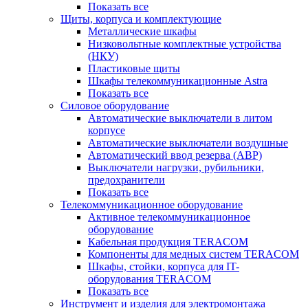
Показать все
Щиты, корпуса и комплектующие
Металлические шкафы
Низковольтные комплектные устройства
(НКУ)
Пластиковые щиты
Шкафы телекоммуникационные Astra
Показать все
Силовое оборудование
Автоматические выключатели в литом
корпусе
Автоматические выключатели воздушные
Автоматический ввод резерва (АВР)
Выключатели нагрузки, рубильники,
предохранители
Показать все
Телекоммуникационное оборудование
Активное телекоммуникационное
оборудование
Кабельная продукция TERACOM
Компоненты для медных систем TERACOM
Шкафы, стойки, корпуса для IT-
оборудования TERACOM
Показать все
Инструмент и изделия для электромонтажа