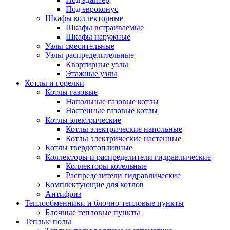
Под евроконус
Шкафы коллекторные
Шкафы встраиваемые
Шкафы наружные
Узлы смесительные
Узлы распределительные
Квартирные узлы
Этажные узлы
Котлы и горелки
Котлы газовые
Напольные газовые котлы
Настенные газовые котлы
Котлы электрические
Котлы электрические напольные
Котлы электрические настенные
Котлы твердотопливные
Коллекторы и распределители гидравлические
Коллекторы котельные
Распределители гидравлические
Комплектующие для котлов
Антифриз
Теплообменники и блочно-тепловые пункты
Блочные тепловые пункты
Теплые полы