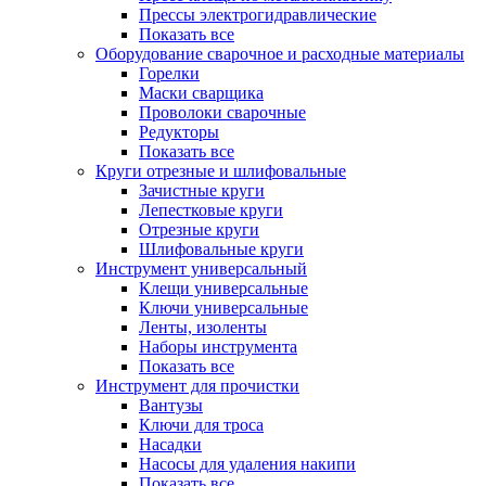
Прессы электрогидравлические
Показать все
Оборудование сварочное и расходные материалы
Горелки
Маски сварщика
Проволоки сварочные
Редукторы
Показать все
Круги отрезные и шлифовальные
Зачистные круги
Лепестковые круги
Отрезные круги
Шлифовальные круги
Инструмент универсальный
Клещи универсальные
Ключи универсальные
Ленты, изоленты
Наборы инструмента
Показать все
Инструмент для прочистки
Вантузы
Ключи для троса
Насадки
Насосы для удаления накипи
Показать все