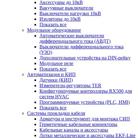
Аксессуары до 10кВ
Вакуумные выключатели
Выключатели нагрузки 10кВ
Изоляторы до 10кВ
Показать все
Модульное оборудование
Автоматические выключатели
дифференциального тока (АВДТ)
Выключатели дифференциального тока
(УЗО)
Дополнительные устройства на DIN-рейку
Модульное реле
Показать все
Автоматизация и КИП
Датчики (КИП)
Измерители-регуляторы TER
Конфигурируемые контроллеры RX500 для
систем HVAC
Программируемые устройства (PLC, HMI)
Показать все
Системы прокладки кабеля
Арматура и инструмент для монтажа СИП
Герметичные кабельные коннекторы
Кабельные каналы и аксессуары
Лотки металлические и аксессуары EKF-Line