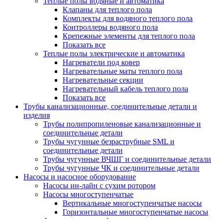
Теплые полы водяные и автоматика
Клапаны для теплого пола
Комплекты для водяного теплого пола
Контроллеры водяного пола
Крепежные элементы для теплого пола
Показать все
Теплые полы электрические и автоматика
Нагреватели под ковер
Нагревательные маты теплого пола
Нагревательные секции
Нагревательный кабель теплого пола
Показать все
Трубы канализационные, соединительные детали и
изделия
Трубы полипропиленовые канализационные и
соединительные детали
Трубы чугунные безраструбные SML и
соединительные детали
Трубы чугунные ВЧШГ и соединительные детали
Трубы чугунные ЧК и соединительные детали
Насосы и насосное оборудование
Насосы ин-лайн с сухим ротором
Насосы многоступенчатые
Вертикальные многоступенчатые насосы
Горизонтальные многоступенчатые насосы