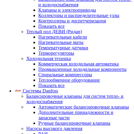
и холодоснабжения
Клапаны и электроприводы
Коллекторы и распределительные узлы
Контроллеры и диспетчеризация
Показать все
Теплый пол ДЕВИ (Ридан)
Нагревательные кабели
Нагревательные маты
Температурные датчики
Терморегуляторы
Холодильная техника
Коммерческая холодильная автоматика
Промышленные холодильные компоненты
Спиральные компрессоры
Теплообменное оборудование
Показать все
Системы Danfoss
Балансировочные клапаны для систем тепло- и
холодоснабжения
Автоматические балансировочные клапаны
Дополнительные принадлежности и
запасные части
Ручные балансировочные клапаны
Насосы высокого давления
PAH