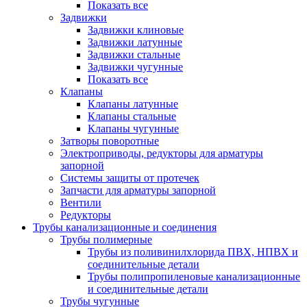
Показать все
Задвижки
Задвижки клиновые
Задвижки латунные
Задвижки стальные
Задвижки чугунные
Показать все
Клапаны
Клапаны латунные
Клапаны стальные
Клапаны чугунные
Затворы поворотные
Электроприводы, редукторы для арматуры
запорной
Системы защиты от протечек
Запчасти для арматуры запорной
Вентили
Редукторы
Трубы канализационные и соединения
Трубы полимерные
Трубы из поливинилхлорида ПВХ, НПВХ и
соединительные детали
Трубы полипропиленовые канализационные
и соединительные детали
Трубы чугунные