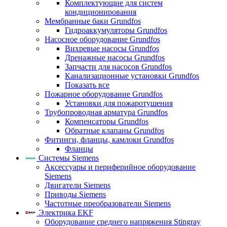
Комплектующие для систем
кондиционирования
Мембранные баки Grundfos
Гидроаккумуляторы Grundfos
Насосное оборудование Grundfos
Вихревые насосы Grundfos
Дренажные насосы Grundfos
Запчасти для насосов Grundfos
Канализационные установки Grundfos
Показать все
Пожарное оборудование Grundfos
Установки для пожаротушения
Трубопроводная арматура Grundfos
Компенсаторы Grundfos
Обратные клапаны Grundfos
Фитинги, фланцы, камлоки Grundfos
Фланцы
Системы Siemens
Аксессуары и периферийное оборудование
Siemens
Двигатели Siemens
Приводы Siemens
Частотные преобразователи Siemens
Электрика EKF
Оборудование среднего напряжения Stingray