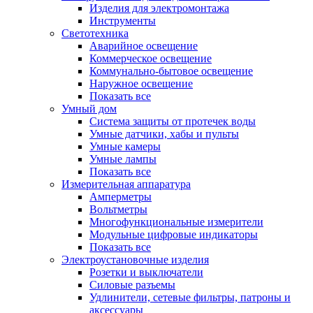
Изделия для электромонтажа
Инструменты
Светотехника
Аварийное освещение
Коммерческое освещение
Коммунально-бытовое освещение
Наружное освещение
Показать все
Умный дом
Система защиты от протечек воды
Умные датчики, хабы и пульты
Умные камеры
Умные лампы
Показать все
Измерительная аппаратура
Амперметры
Вольтметры
Многофункциональные измерители
Модульные цифровые индикаторы
Показать все
Электроустановочные изделия
Розетки и выключатели
Силовые разъемы
Удлинители, сетевые фильтры, патроны и
аксессуары