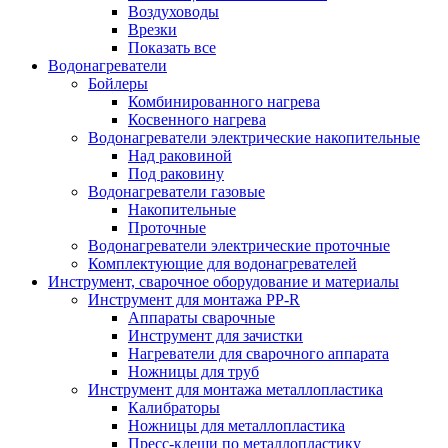
Воздуховоды
Врезки
Показать все
Водонагреватели
Бойлеры
Комбинированного нагрева
Косвенного нагрева
Водонагреватели электрические накопительные
Над раковиной
Под раковину
Водонагреватели газовые
Накопительные
Проточные
Водонагреватели электрические проточные
Комплектующие для водонагревателей
Инструмент, сварочное оборудование и материалы
Инструмент для монтажа PP-R
Аппараты сварочные
Инструмент для зачистки
Нагреватели для сварочного аппарата
Ножницы для труб
Инструмент для монтажа металлопластика
Калибраторы
Ножницы для металлопластика
Пресс-клещи по металлопластику