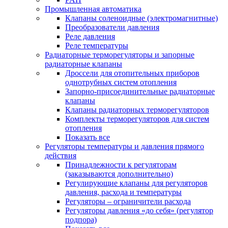
Промышленная автоматика
Клапаны соленоидные (электромагнитные)
Преобразователи давления
Реле давления
Реле температуры
Радиаторные терморегуляторы и запорные
радиаторные клапаны
Дроссели для отопительных приборов
однотрубных систем отопления
Запорно-присоединительные радиаторные
клапаны
Клапаны радиаторных терморегуляторов
Комплекты терморегуляторов для систем
отопления
Показать все
Регуляторы температуры и давления прямого
действия
Принадлежности к регуляторам
(заказываются дополнительно)
Регулирующие клапаны для регуляторов
давления, расхода и температуры
Регуляторы – ограничители расхода
Регуляторы давления «до себя» (регулятор
подпора)