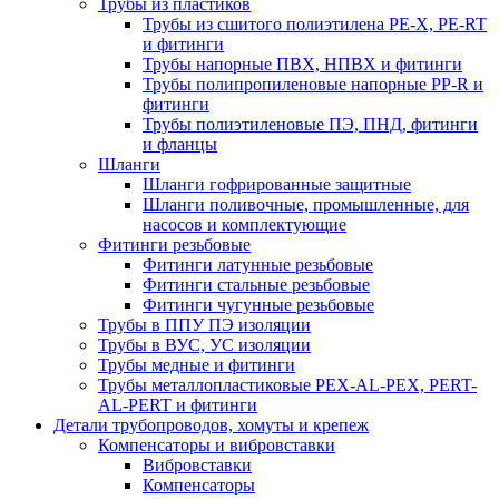
Трубы из пластиков
Трубы из сшитого полиэтилена PE-X, PE-RT
и фитинги
Трубы напорные ПВХ, НПВХ и фитинги
Трубы полипропиленовые напорные PP-R и
фитинги
Трубы полиэтиленовые ПЭ, ПНД, фитинги
и фланцы
Шланги
Шланги гофрированные защитные
Шланги поливочные, промышленные, для
насосов и комплектующие
Фитинги резьбовые
Фитинги латунные резьбовые
Фитинги стальные резьбовые
Фитинги чугунные резьбовые
Трубы в ППУ ПЭ изоляции
Трубы в ВУС, УС изоляции
Трубы медные и фитинги
Трубы металлопластиковые PEX-AL-PEX, PERT-
AL-PERT и фитинги
Детали трубопроводов, хомуты и крепеж
Компенсаторы и вибровставки
Вибровставки
Компенсаторы