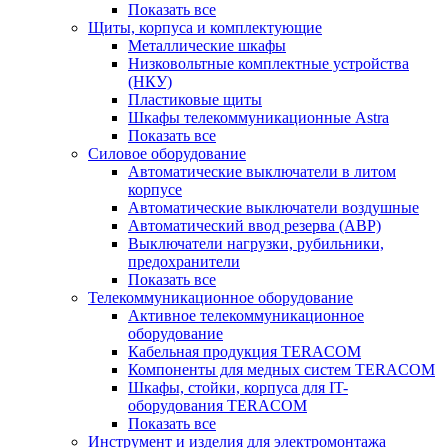
Показать все
Щиты, корпуса и комплектующие
Металлические шкафы
Низковольтные комплектные устройства
(НКУ)
Пластиковые щиты
Шкафы телекоммуникационные Astra
Показать все
Силовое оборудование
Автоматические выключатели в литом
корпусе
Автоматические выключатели воздушные
Автоматический ввод резерва (АВР)
Выключатели нагрузки, рубильники,
предохранители
Показать все
Телекоммуникационное оборудование
Активное телекоммуникационное
оборудование
Кабельная продукция TERACOM
Компоненты для медных систем TERACOM
Шкафы, стойки, корпуса для IT-
оборудования TERACOM
Показать все
Инструмент и изделия для электромонтажа