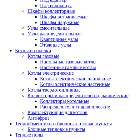
Под евроконус
Шкафы коллекторные
Шкафы встраиваемые
Шкафы наружные
Узлы смесительные
Узлы распределительные
Квартирные узлы
Этажные узлы
Котлы и горелки
Котлы газовые
Напольные газовые котлы
Настенные газовые котлы
Котлы электрические
Котлы электрические напольные
Котлы электрические настенные
Котлы твердотопливные
Коллекторы и распределители гидравлические
Коллекторы котельные
Распределители гидравлические
Комплектующие для котлов
Антифриз
Теплообменники и блочно-тепловые пункты
Блочные тепловые пункты
Теплые полы