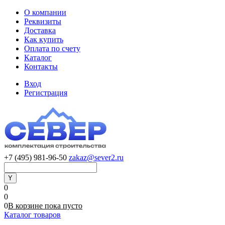
О компании
Реквизиты
Доставка
Как купить
Оплата по счету
Каталог
Контакты
Вход
Регистрация
+7 (495) 981-96-50
zakaz@sever2.ru
0
0
0
В корзине
пока
пусто
Каталог товаров