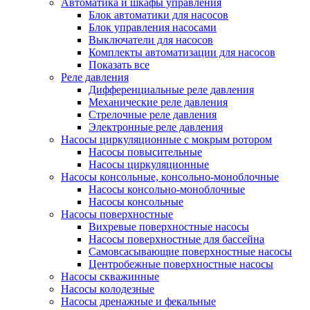
Автоматика и шкафы управления
Блок автоматики для насосов
Блок управления насосами
Выключатели для насосов
Комплекты автоматизации для насосов
Показать все
Реле давления
Дифференциальные реле давления
Механические реле давления
Стрелочные реле давления
Электронные реле давления
Насосы циркуляционные с мокрым ротором
Насосы повысительные
Насосы циркуляционные
Насосы консольные, консольно-моноблочные
Насосы консольно-моноблочные
Насосы консольные
Насосы поверхностные
Вихревые поверхностные насосы
Насосы поверхностные для бассейна
Самовсасывающие поверхностные насосы
Центробежные поверхностные насосы
Насосы скважинные
Насосы колодезные
Насосы дренажные и фекальные