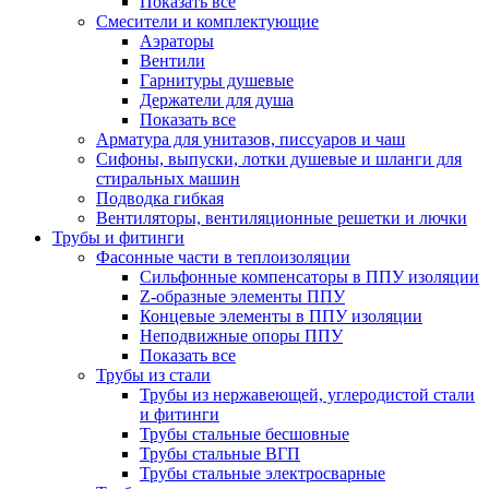
Показать все
Смесители и комплектующие
Аэраторы
Вентили
Гарнитуры душевые
Держатели для душа
Показать все
Арматура для унитазов, писсуаров и чаш
Сифоны, выпуски, лотки душевые и шланги для
стиральных машин
Подводка гибкая
Вентиляторы, вентиляционные решетки и лючки
Трубы и фитинги
Фасонные части в теплоизоляции
Cильфонные компенсаторы в ППУ изоляции
Z-образные элементы ППУ
Концевые элементы в ППУ изоляции
Неподвижные опоры ППУ
Показать все
Трубы из стали
Трубы из нержавеющей, углеродистой стали
и фитинги
Трубы стальные бесшовные
Трубы стальные ВГП
Трубы стальные электросварные