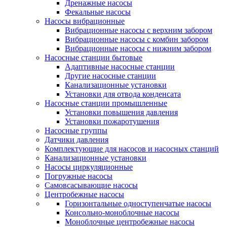
Дренажные насосы
Фекальные насосы
Насосы вибрационные
Вибрационные насосы с верхним забором
Вибрационные насосы с комбин забором
Вибрационные насосы с нижним забором
Насосные станции бытовые
Адаптивные насосные станции
Другие насосные станции
Канализационные установки
Установки для отвода конденсата
Насосные станции промышленные
Установки повышения давления
Установки пожаротушения
Насосные группы
Датчики давления
Комплектующие для насосов и насосных станций
Канализационные установки
Насосы циркуляционные
Погружные насосы
Самовсасывающие насосы
Центробежные насосы
Горизонтальные одноступенчатые насосы
Консольно-моноблочные насосы
Моноблочные центробежные насосы