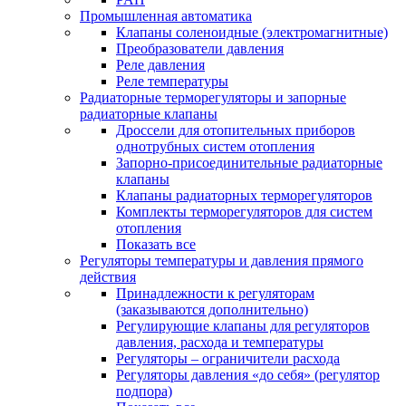
Промышленная автоматика
Клапаны соленоидные (электромагнитные)
Преобразователи давления
Реле давления
Реле температуры
Радиаторные терморегуляторы и запорные
радиаторные клапаны
Дроссели для отопительных приборов
однотрубных систем отопления
Запорно-присоединительные радиаторные
клапаны
Клапаны радиаторных терморегуляторов
Комплекты терморегуляторов для систем
отопления
Показать все
Регуляторы температуры и давления прямого
действия
Принадлежности к регуляторам
(заказываются дополнительно)
Регулирующие клапаны для регуляторов
давления, расхода и температуры
Регуляторы – ограничители расхода
Регуляторы давления «до себя» (регулятор
подпора)