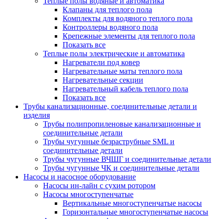
Теплые полы водяные и автоматика
Клапаны для теплого пола
Комплекты для водяного теплого пола
Контроллеры водяного пола
Крепежные элементы для теплого пола
Показать все
Теплые полы электрические и автоматика
Нагреватели под ковер
Нагревательные маты теплого пола
Нагревательные секции
Нагревательный кабель теплого пола
Показать все
Трубы канализационные, соединительные детали и
изделия
Трубы полипропиленовые канализационные и
соединительные детали
Трубы чугунные безраструбные SML и
соединительные детали
Трубы чугунные ВЧШГ и соединительные детали
Трубы чугунные ЧК и соединительные детали
Насосы и насосное оборудование
Насосы ин-лайн с сухим ротором
Насосы многоступенчатые
Вертикальные многоступенчатые насосы
Горизонтальные многоступенчатые насосы