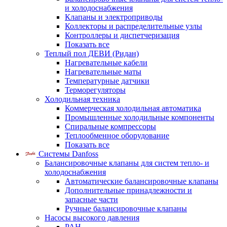
и холодоснабжения
Клапаны и электроприводы
Коллекторы и распределительные узлы
Контроллеры и диспетчеризация
Показать все
Теплый пол ДЕВИ (Ридан)
Нагревательные кабели
Нагревательные маты
Температурные датчики
Терморегуляторы
Холодильная техника
Коммерческая холодильная автоматика
Промышленные холодильные компоненты
Спиральные компрессоры
Теплообменное оборудование
Показать все
Системы Danfoss
Балансировочные клапаны для систем тепло- и
холодоснабжения
Автоматические балансировочные клапаны
Дополнительные принадлежности и
запасные части
Ручные балансировочные клапаны
Насосы высокого давления
PAH