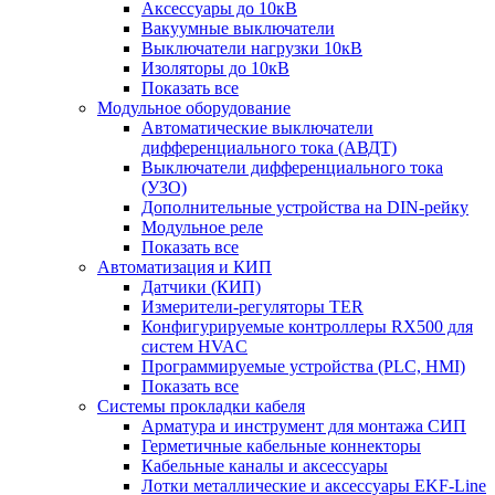
Аксессуары до 10кВ
Вакуумные выключатели
Выключатели нагрузки 10кВ
Изоляторы до 10кВ
Показать все
Модульное оборудование
Автоматические выключатели
дифференциального тока (АВДТ)
Выключатели дифференциального тока
(УЗО)
Дополнительные устройства на DIN-рейку
Модульное реле
Показать все
Автоматизация и КИП
Датчики (КИП)
Измерители-регуляторы TER
Конфигурируемые контроллеры RX500 для
систем HVAC
Программируемые устройства (PLC, HMI)
Показать все
Системы прокладки кабеля
Арматура и инструмент для монтажа СИП
Герметичные кабельные коннекторы
Кабельные каналы и аксессуары
Лотки металлические и аксессуары EKF-Line