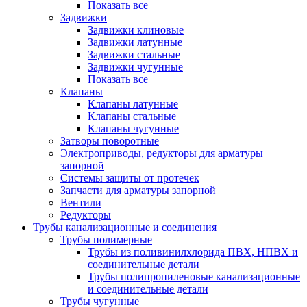
Показать все
Задвижки
Задвижки клиновые
Задвижки латунные
Задвижки стальные
Задвижки чугунные
Показать все
Клапаны
Клапаны латунные
Клапаны стальные
Клапаны чугунные
Затворы поворотные
Электроприводы, редукторы для арматуры
запорной
Системы защиты от протечек
Запчасти для арматуры запорной
Вентили
Редукторы
Трубы канализационные и соединения
Трубы полимерные
Трубы из поливинилхлорида ПВХ, НПВХ и
соединительные детали
Трубы полипропиленовые канализационные
и соединительные детали
Трубы чугунные