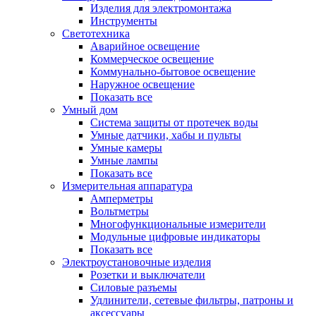
Изделия для электромонтажа
Инструменты
Светотехника
Аварийное освещение
Коммерческое освещение
Коммунально-бытовое освещение
Наружное освещение
Показать все
Умный дом
Система защиты от протечек воды
Умные датчики, хабы и пульты
Умные камеры
Умные лампы
Показать все
Измерительная аппаратура
Амперметры
Вольтметры
Многофункциональные измерители
Модульные цифровые индикаторы
Показать все
Электроустановочные изделия
Розетки и выключатели
Силовые разъемы
Удлинители, сетевые фильтры, патроны и
аксессуары