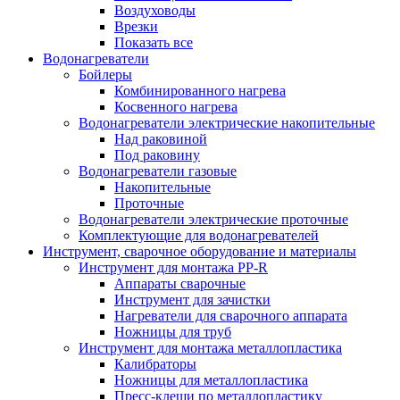
Воздуховоды
Врезки
Показать все
Водонагреватели
Бойлеры
Комбинированного нагрева
Косвенного нагрева
Водонагреватели электрические накопительные
Над раковиной
Под раковину
Водонагреватели газовые
Накопительные
Проточные
Водонагреватели электрические проточные
Комплектующие для водонагревателей
Инструмент, сварочное оборудование и материалы
Инструмент для монтажа PP-R
Аппараты сварочные
Инструмент для зачистки
Нагреватели для сварочного аппарата
Ножницы для труб
Инструмент для монтажа металлопластика
Калибраторы
Ножницы для металлопластика
Пресс-клещи по металлопластику