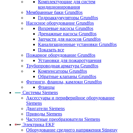
Комплектующие для систем
кондиционирования
Мембранные баки Grundfos
Гидроаккумуляторы Grundfos
Насосное оборудование Grundfos
Вихревые насосы Grundfos
Дренажные насосы Grundfos
Запчасти для насосов Grundfos
Канализационные установки Grundfos
Показать все
Пожарное оборудование Grundfos
Установки для пожаротушения
Трубопроводная арматура Grundfos
Компенсаторы Grundfos
Обратные клапаны Grundfos
Фитинги, фланцы, камлоки Grundfos
Фланцы
Системы Siemens
Аксессуары и периферийное оборудование
Siemens
Двигатели Siemens
Приводы Siemens
Частотные преобразователи Siemens
Электрика EKF
Оборудование среднего напряжения Stingray