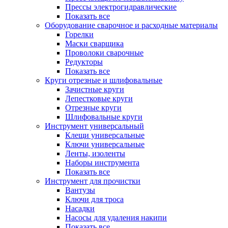
Прессы электрогидравлические
Показать все
Оборудование сварочное и расходные материалы
Горелки
Маски сварщика
Проволоки сварочные
Редукторы
Показать все
Круги отрезные и шлифовальные
Зачистные круги
Лепестковые круги
Отрезные круги
Шлифовальные круги
Инструмент универсальный
Клещи универсальные
Ключи универсальные
Ленты, изоленты
Наборы инструмента
Показать все
Инструмент для прочистки
Вантузы
Ключи для троса
Насадки
Насосы для удаления накипи
Показать все