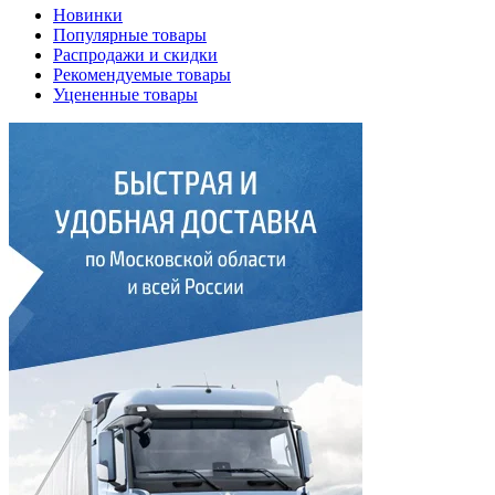
Новинки
Популярные товары
Распродажи и скидки
Рекомендуемые товары
Уцененные товары