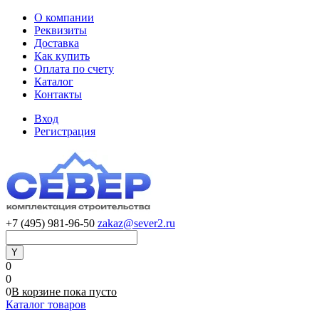
О компании
Реквизиты
Доставка
Как купить
Оплата по счету
Каталог
Контакты
Вход
Регистрация
+7 (495) 981-96-50
zakaz@sever2.ru
0
0
0
В корзине
пока
пусто
Каталог товаров