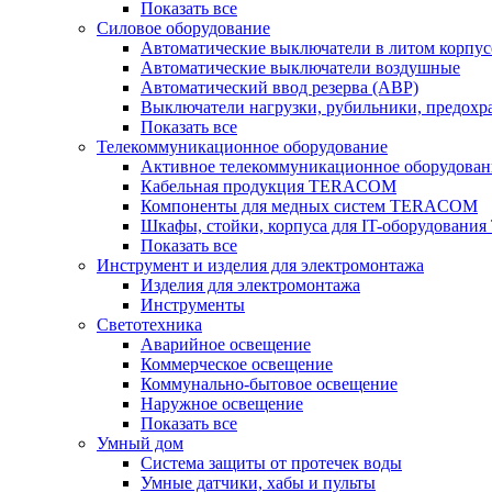
Показать все
Силовое оборудование
Автоматические выключатели в литом корпус
Автоматические выключатели воздушные
Автоматический ввод резерва (АВР)
Выключатели нагрузки, рубильники, предохр
Показать все
Телекоммуникационное оборудование
Активное телекоммуникационное оборудован
Кабельная продукция TERACOM
Компоненты для медных систем TERACOM
Шкафы, стойки, корпуса для IT-оборудован
Показать все
Инструмент и изделия для электромонтажа
Изделия для электромонтажа
Инструменты
Светотехника
Аварийное освещение
Коммерческое освещение
Коммунально-бытовое освещение
Наружное освещение
Показать все
Умный дом
Система защиты от протечек воды
Умные датчики, хабы и пульты