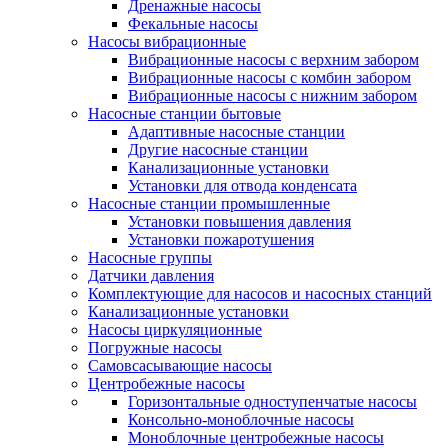
Дренажные насосы
Фекальные насосы
Насосы вибрационные
Вибрационные насосы с верхним забором
Вибрационные насосы с комбин забором
Вибрационные насосы с нижним забором
Насосные станции бытовые
Адаптивные насосные станции
Другие насосные станции
Канализационные установки
Установки для отвода конденсата
Насосные станции промышленные
Установки повышения давления
Установки пожаротушения
Насосные группы
Датчики давления
Комплектующие для насосов и насосных станций
Канализационные установки
Насосы циркуляционные
Погружные насосы
Самовсасывающие насосы
Центробежные насосы
Горизонтальные одноступенчатые насосы
Консольно-моноблочные насосы
Моноблочные центробежные насосы