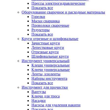
Прессы электрогидравлические
Показать все
Оборудование сварочное и расходные материалы
Горелки
Маски сварщика
Проволоки сварочные
Редукторы
Показать все
Круги отрезные и шлифовальные
Зачистные круги
Лепестковые круги
Отрезные круги
Шлифовальные круги
Инструмент универсальный
Клещи универсальные
Ключи универсальные
Ленты, изоленты
Наборы инструмента
Показать все
Инструмент для прочистки
Вантузы
Ключи для троса
Насадки
Насосы для удаления накипи
Показать все