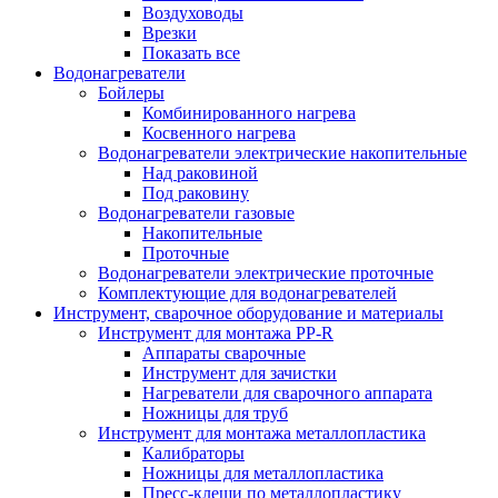
Воздуховоды
Врезки
Показать все
Водонагреватели
Бойлеры
Комбинированного нагрева
Косвенного нагрева
Водонагреватели электрические накопительные
Над раковиной
Под раковину
Водонагреватели газовые
Накопительные
Проточные
Водонагреватели электрические проточные
Комплектующие для водонагревателей
Инструмент, сварочное оборудование и материалы
Инструмент для монтажа PP-R
Аппараты сварочные
Инструмент для зачистки
Нагреватели для сварочного аппарата
Ножницы для труб
Инструмент для монтажа металлопластика
Калибраторы
Ножницы для металлопластика
Пресс-клещи по металлопластику