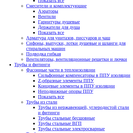
Показать все
Смесители и комплектующие
Аэраторы
Вентили
Гарнитуры душевые
Держатели для душа
Показать все
Арматура для унитазов, писсуаров и чаш
Сифоны, выпуски, лотки душевые и шланги для
стиральных машин
Подводка гибкая
Вентиляторы, вентиляционные решетки и лючки
Трубы и фитинги
Фасонные части в теплоизоляции
Cильфонные компенсаторы в ППУ изоляции
Z-образные элементы ППУ
Концевые элементы в ППУ изоляции
Неподвижные опоры ППУ
Показать все
Трубы из стали
Трубы из нержавеющей, углеродистой стали
и фитинги
Трубы стальные бесшовные
Трубы стальные ВГП
Трубы стальные электросварные