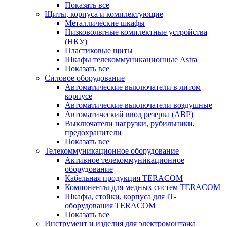
Показать все
Щиты, корпуса и комплектующие
Металлические шкафы
Низковольтные комплектные устройства
(НКУ)
Пластиковые щиты
Шкафы телекоммуникационные Astra
Показать все
Силовое оборудование
Автоматические выключатели в литом
корпусе
Автоматические выключатели воздушные
Автоматический ввод резерва (АВР)
Выключатели нагрузки, рубильники,
предохранители
Показать все
Телекоммуникационное оборудование
Активное телекоммуникационное
оборудование
Кабельная продукция TERACOM
Компоненты для медных систем TERACOM
Шкафы, стойки, корпуса для IT-
оборудования TERACOM
Показать все
Инструмент и изделия для электромонтажа