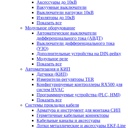
Аксессуары до 10кВ
Вакуумные выключатели
Выключатели нагрузки 10кВ
Изоляторы до 10кВ
Показать все
Модульное оборудование
Автоматические выключатели
дифференциального тока (АВДТ)
Выключатели дифференциального тока
(УЗО)
Дополнительные устройства на DIN-рейку
Модульное реле
Показать все
Автоматизация и КИП
Датчики (КИП)
Измерители-регуляторы TER
Конфигурируемые контроллеры RX500 для
систем HVAC
Программируемые устройства (PLC, HMI)
Показать все
Системы прокладки кабеля
Арматура и инструмент для монтажа СИП
Герметичные кабельные коннекторы
Кабельные каналы и аксессуары
Лотки металлические и аксессуары EKF-Line