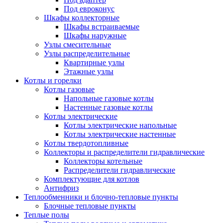
Под евроконус
Шкафы коллекторные
Шкафы встраиваемые
Шкафы наружные
Узлы смесительные
Узлы распределительные
Квартирные узлы
Этажные узлы
Котлы и горелки
Котлы газовые
Напольные газовые котлы
Настенные газовые котлы
Котлы электрические
Котлы электрические напольные
Котлы электрические настенные
Котлы твердотопливные
Коллекторы и распределители гидравлические
Коллекторы котельные
Распределители гидравлические
Комплектующие для котлов
Антифриз
Теплообменники и блочно-тепловые пункты
Блочные тепловые пункты
Теплые полы