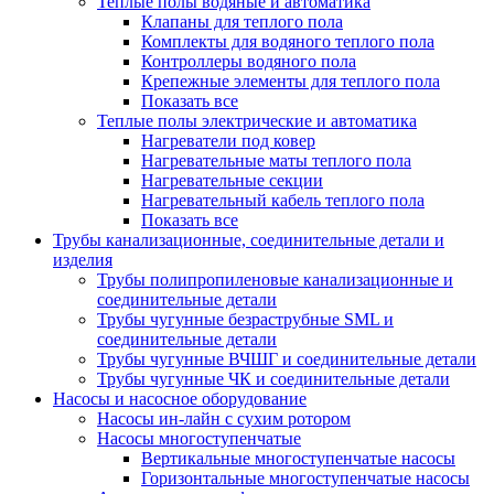
Теплые полы водяные и автоматика
Клапаны для теплого пола
Комплекты для водяного теплого пола
Контроллеры водяного пола
Крепежные элементы для теплого пола
Показать все
Теплые полы электрические и автоматика
Нагреватели под ковер
Нагревательные маты теплого пола
Нагревательные секции
Нагревательный кабель теплого пола
Показать все
Трубы канализационные, соединительные детали и
изделия
Трубы полипропиленовые канализационные и
соединительные детали
Трубы чугунные безраструбные SML и
соединительные детали
Трубы чугунные ВЧШГ и соединительные детали
Трубы чугунные ЧК и соединительные детали
Насосы и насосное оборудование
Насосы ин-лайн с сухим ротором
Насосы многоступенчатые
Вертикальные многоступенчатые насосы
Горизонтальные многоступенчатые насосы