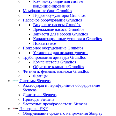
Комплектующие для систем
кондиционирования
Мембранные баки Grundfos
Гидроаккумуляторы Grundfos
Насосное оборудование Grundfos
Вихревые насосы Grundfos
Дренажные насосы Grundfos
Запчасти для насосов Grundfos
Канализационные установки Grundfos
Показать все
Пожарное оборудование Grundfos
Установки для пожаротушения
Трубопроводная арматура Grundfos
Компенсаторы Grundfos
Обратные клапаны Grundfos
Фитинги, фланцы, камлоки Grundfos
Фланцы
Системы Siemens
Аксессуары и периферийное оборудование
Siemens
Двигатели Siemens
Приводы Siemens
Частотные преобразователи Siemens
Электрика EKF
Оборудование среднего напряжения Stingray