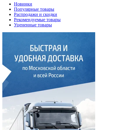
Новинки
Популярные товары
Распродажи и скидки
Рекомендуемые товары
Уцененные товары