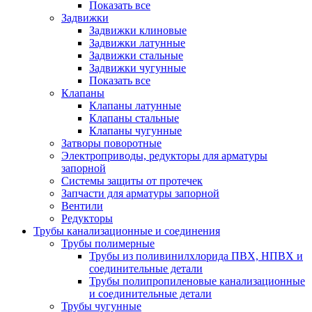
Показать все
Задвижки
Задвижки клиновые
Задвижки латунные
Задвижки стальные
Задвижки чугунные
Показать все
Клапаны
Клапаны латунные
Клапаны стальные
Клапаны чугунные
Затворы поворотные
Электроприводы, редукторы для арматуры
запорной
Системы защиты от протечек
Запчасти для арматуры запорной
Вентили
Редукторы
Трубы канализационные и соединения
Трубы полимерные
Трубы из поливинилхлорида ПВХ, НПВХ и
соединительные детали
Трубы полипропиленовые канализационные
и соединительные детали
Трубы чугунные