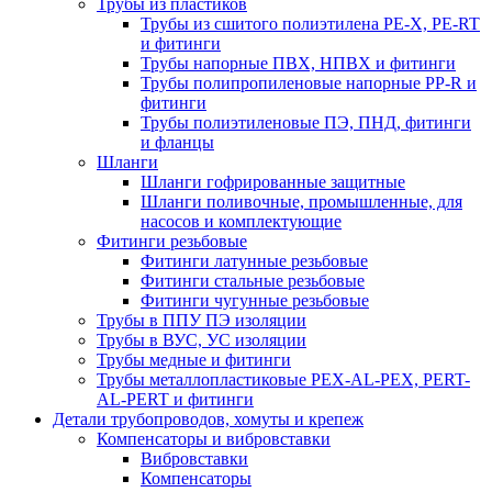
Трубы из пластиков
Трубы из сшитого полиэтилена PE-X, PE-RT
и фитинги
Трубы напорные ПВХ, НПВХ и фитинги
Трубы полипропиленовые напорные PP-R и
фитинги
Трубы полиэтиленовые ПЭ, ПНД, фитинги
и фланцы
Шланги
Шланги гофрированные защитные
Шланги поливочные, промышленные, для
насосов и комплектующие
Фитинги резьбовые
Фитинги латунные резьбовые
Фитинги стальные резьбовые
Фитинги чугунные резьбовые
Трубы в ППУ ПЭ изоляции
Трубы в ВУС, УС изоляции
Трубы медные и фитинги
Трубы металлопластиковые PEX-AL-PEX, PERT-
AL-PERT и фитинги
Детали трубопроводов, хомуты и крепеж
Компенсаторы и вибровставки
Вибровставки
Компенсаторы