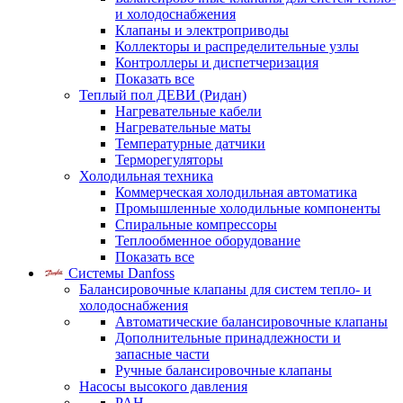
и холодоснабжения
Клапаны и электроприводы
Коллекторы и распределительные узлы
Контроллеры и диспетчеризация
Показать все
Теплый пол ДЕВИ (Ридан)
Нагревательные кабели
Нагревательные маты
Температурные датчики
Терморегуляторы
Холодильная техника
Коммерческая холодильная автоматика
Промышленные холодильные компоненты
Спиральные компрессоры
Теплообменное оборудование
Показать все
Системы Danfoss
Балансировочные клапаны для систем тепло- и
холодоснабжения
Автоматические балансировочные клапаны
Дополнительные принадлежности и
запасные части
Ручные балансировочные клапаны
Насосы высокого давления
PAH