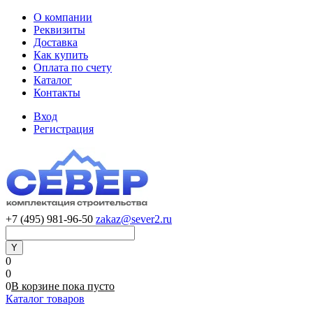
О компании
Реквизиты
Доставка
Как купить
Оплата по счету
Каталог
Контакты
Вход
Регистрация
+7 (495) 981-96-50
zakaz@sever2.ru
0
0
0
В корзине
пока
пусто
Каталог товаров