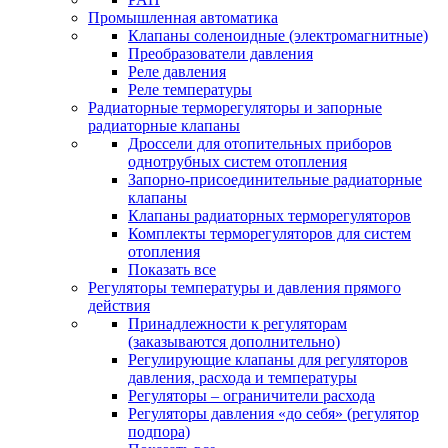
Промышленная автоматика
Клапаны соленоидные (электромагнитные)
Преобразователи давления
Реле давления
Реле температуры
Радиаторные терморегуляторы и запорные
радиаторные клапаны
Дроссели для отопительных приборов
однотрубных систем отопления
Запорно-присоединительные радиаторные
клапаны
Клапаны радиаторных терморегуляторов
Комплекты терморегуляторов для систем
отопления
Показать все
Регуляторы температуры и давления прямого
действия
Принадлежности к регуляторам
(заказываются дополнительно)
Регулирующие клапаны для регуляторов
давления, расхода и температуры
Регуляторы – ограничители расхода
Регуляторы давления «до себя» (регулятор
подпора)