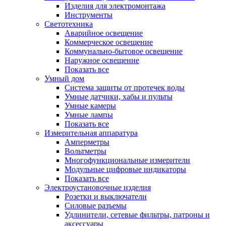
Изделия для электромонтажа
Инструменты
Светотехника
Аварийное освещение
Коммерческое освещение
Коммунально-бытовое освещение
Наружное освещение
Показать все
Умный дом
Система защиты от протечек воды
Умные датчики, хабы и пульты
Умные камеры
Умные лампы
Показать все
Измерительная аппаратура
Амперметры
Вольтметры
Многофункциональные измерители
Модульные цифровые индикаторы
Показать все
Электроустановочные изделия
Розетки и выключатели
Силовые разъемы
Удлинители, сетевые фильтры, патроны и
аксессуары