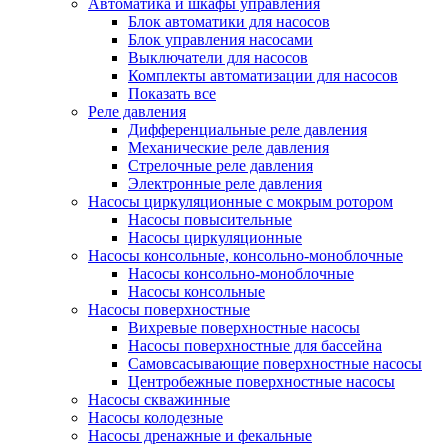
Автоматика и шкафы управления
Блок автоматики для насосов
Блок управления насосами
Выключатели для насосов
Комплекты автоматизации для насосов
Показать все
Реле давления
Дифференциальные реле давления
Механические реле давления
Стрелочные реле давления
Электронные реле давления
Насосы циркуляционные с мокрым ротором
Насосы повысительные
Насосы циркуляционные
Насосы консольные, консольно-моноблочные
Насосы консольно-моноблочные
Насосы консольные
Насосы поверхностные
Вихревые поверхностные насосы
Насосы поверхностные для бассейна
Самовсасывающие поверхностные насосы
Центробежные поверхностные насосы
Насосы скважинные
Насосы колодезные
Насосы дренажные и фекальные