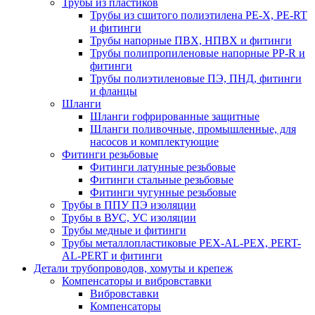
Трубы из пластиков
Трубы из сшитого полиэтилена PE-X, PE-RT
и фитинги
Трубы напорные ПВХ, НПВХ и фитинги
Трубы полипропиленовые напорные PP-R и
фитинги
Трубы полиэтиленовые ПЭ, ПНД, фитинги
и фланцы
Шланги
Шланги гофрированные защитные
Шланги поливочные, промышленные, для
насосов и комплектующие
Фитинги резьбовые
Фитинги латунные резьбовые
Фитинги стальные резьбовые
Фитинги чугунные резьбовые
Трубы в ППУ ПЭ изоляции
Трубы в ВУС, УС изоляции
Трубы медные и фитинги
Трубы металлопластиковые PEX-AL-PEX, PERT-
AL-PERT и фитинги
Детали трубопроводов, хомуты и крепеж
Компенсаторы и вибровставки
Вибровставки
Компенсаторы