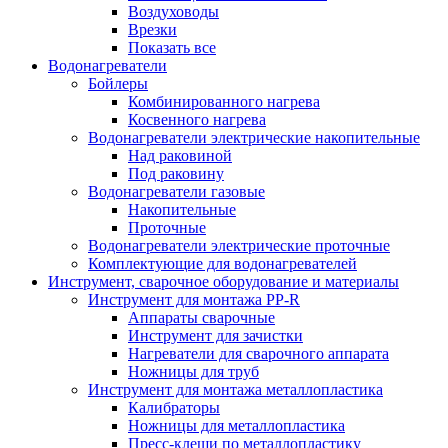
Воздуховоды
Врезки
Показать все
Водонагреватели
Бойлеры
Комбинированного нагрева
Косвенного нагрева
Водонагреватели электрические накопительные
Над раковиной
Под раковину
Водонагреватели газовые
Накопительные
Проточные
Водонагреватели электрические проточные
Комплектующие для водонагревателей
Инструмент, сварочное оборудование и материалы
Инструмент для монтажа PP-R
Аппараты сварочные
Инструмент для зачистки
Нагреватели для сварочного аппарата
Ножницы для труб
Инструмент для монтажа металлопластика
Калибраторы
Ножницы для металлопластика
Пресс-клещи по металлопластику