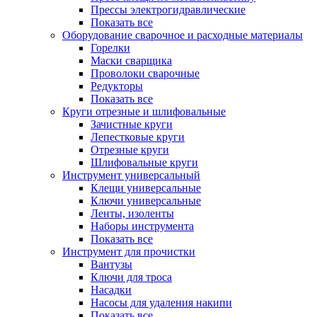
Прессы электрогидравлические
Показать все
Оборудование сварочное и расходные материалы
Горелки
Маски сварщика
Проволоки сварочные
Редукторы
Показать все
Круги отрезные и шлифовальные
Зачистные круги
Лепестковые круги
Отрезные круги
Шлифовальные круги
Инструмент универсальный
Клещи универсальные
Ключи универсальные
Ленты, изоленты
Наборы инструмента
Показать все
Инструмент для прочистки
Вантузы
Ключи для троса
Насадки
Насосы для удаления накипи
Показать все