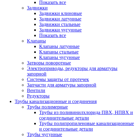
Показать все
Задвижки
Задвижки клиновые
Задвижки латунные
Задвижки стальные
Задвижки чугунные
Показать все
Клапаны
Клапаны латунные
Клапаны стальные
Клапаны чугунные
Затворы поворотные
Электроприводы, редукторы для арматуры
запорной
Системы защиты от протечек
Запчасти для арматуры запорной
Вентили
Редукторы
Трубы канализационные и соединения
Трубы полимерные
Трубы из поливинилхлорида ПВХ, НПВХ и
соединительные детали
Трубы полипропиленовые канализационные
и соединительные детали
Трубы чугунные