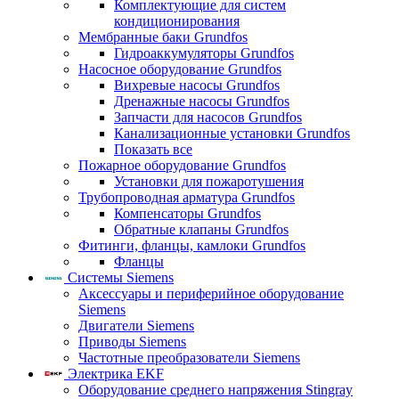
Комплектующие для систем
кондиционирования
Мембранные баки Grundfos
Гидроаккумуляторы Grundfos
Насосное оборудование Grundfos
Вихревые насосы Grundfos
Дренажные насосы Grundfos
Запчасти для насосов Grundfos
Канализационные установки Grundfos
Показать все
Пожарное оборудование Grundfos
Установки для пожаротушения
Трубопроводная арматура Grundfos
Компенсаторы Grundfos
Обратные клапаны Grundfos
Фитинги, фланцы, камлоки Grundfos
Фланцы
Системы Siemens
Аксессуары и периферийное оборудование
Siemens
Двигатели Siemens
Приводы Siemens
Частотные преобразователи Siemens
Электрика EKF
Оборудование среднего напряжения Stingray