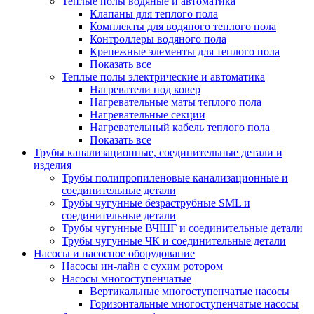
Теплые полы водяные и автоматика
Клапаны для теплого пола
Комплекты для водяного теплого пола
Контроллеры водяного пола
Крепежные элементы для теплого пола
Показать все
Теплые полы электрические и автоматика
Нагреватели под ковер
Нагревательные маты теплого пола
Нагревательные секции
Нагревательный кабель теплого пола
Показать все
Трубы канализационные, соединительные детали и
изделия
Трубы полипропиленовые канализационные и
соединительные детали
Трубы чугунные безраструбные SML и
соединительные детали
Трубы чугунные ВЧШГ и соединительные детали
Трубы чугунные ЧК и соединительные детали
Насосы и насосное оборудование
Насосы ин-лайн с сухим ротором
Насосы многоступенчатые
Вертикальные многоступенчатые насосы
Горизонтальные многоступенчатые насосы