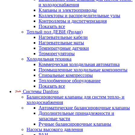
и холодоснабжения
Клапаны и электроприводы
Коллекторы и распределительные узлы
Контроллеры и диспетчеризация
Показать все
Теплый пол ДЕВИ (Ридан)
Нагревательные кабели
Нагревательные маты
Температурные датчики
Терморегуляторы
Холодильная техника
Коммерческая холодильная автоматика
Промышленные холодильные компоненты
Спиральные компрессоры
Теплообменное оборудование
Показать все
Системы Danfoss
Балансировочные клапаны для систем тепло- и
холодоснабжения
Автоматические балансировочные клапаны
Дополнительные принадлежности и
запасные части
Ручные балансировочные клапаны
Насосы высокого давления
PAH