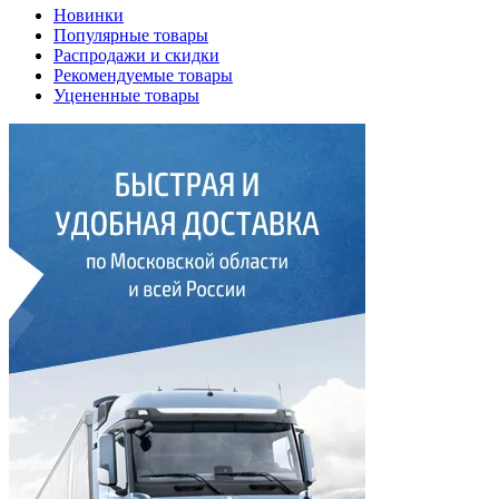
Новинки
Популярные товары
Распродажи и скидки
Рекомендуемые товары
Уцененные товары