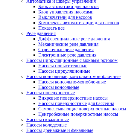
Автоматика и шкафы управления
Блок автоматики для насосов
Блок управления насосами
Выключатели для насосов
Комплекты автоматизации для насосов
Показать все
Реле давления
Дифференциальные реле давления
Механические реле давления
Стрелочные реле давления
Электронные реле давления
Насосы циркуляционные с мокрым ротором
Насосы повысительные
Насосы циркуляционные
Насосы консольные, консольно-моноблочные
Насосы консольно-моноблочные
Насосы консольные
Насосы поверхностные
Вихревые поверхностные насосы
Насосы поверхностные для бассейна
Самовсасывающие поверхностные насосы
Центробежные поверхностные насосы
Насосы скважинные
Насосы колодезные
Насосы дренажные и фекальные