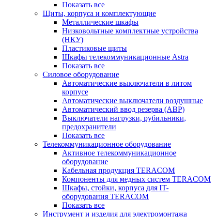
Показать все
Щиты, корпуса и комплектующие
Металлические шкафы
Низковольтные комплектные устройства
(НКУ)
Пластиковые щиты
Шкафы телекоммуникационные Astra
Показать все
Силовое оборудование
Автоматические выключатели в литом
корпусе
Автоматические выключатели воздушные
Автоматический ввод резерва (АВР)
Выключатели нагрузки, рубильники,
предохранители
Показать все
Телекоммуникационное оборудование
Активное телекоммуникационное
оборудование
Кабельная продукция TERACOM
Компоненты для медных систем TERACOM
Шкафы, стойки, корпуса для IT-
оборудования TERACOM
Показать все
Инструмент и изделия для электромонтажа