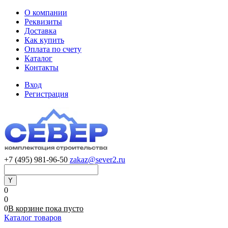
О компании
Реквизиты
Доставка
Как купить
Оплата по счету
Каталог
Контакты
Вход
Регистрация
+7 (495) 981-96-50
zakaz@sever2.ru
0
0
0
В корзине
пока
пусто
Каталог товаров