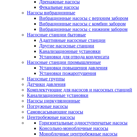
Дренажные насосы
Фекальные насосы
Насосы вибрационные
Вибрационные насосы с верхним забором
Вибрационные насосы с комбин забором
Вибрационные насосы с нижним забором
Насосные станции бытовые
Адаптивные насосные станции
Другие насосные станции
Канализационные установки
Установки для отвода конденсата
Насосные станции промышленные
Установки повышения давления
Установки пожаротушения
Насосные группы
Датчики давления
Комплектующие для насосов и насосных станций
Канализационные установки
Насосы циркуляционные
Погружные насосы
Самовсасывающие насосы
Центробежные насосы
Горизонтальные одноступенчатые насосы
Консольно-моноблочные насосы
Моноблочные центробежные насосы