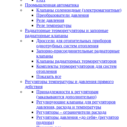
Промышленная автоматика
Клапаны соленоидные (электромагнитные)
Преобразователи давления
Реле давления
Реле температуры
Радиаторные терморегуляторы и запорные
радиаторные клапаны
Дроссели для отопительных приборов
однотрубных систем отопления
Запорно-присоединительные радиаторные
клапаны
Клапаны радиаторных терморегуляторов
Комплекты терморегуляторов для систем
отопления
Показать все
Регуляторы температуры и давления прямого
действия
Принадлежности к регуляторам
(заказываются дополнительно)
Регулирующие клапаны для регуляторов
давления, расхода и температуры
Регуляторы – ограничители расхода
Регуляторы давления «до себя» (регулятор
подпора)