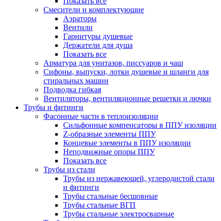
Показать все
Смесители и комплектующие
Аэраторы
Вентили
Гарнитуры душевые
Держатели для душа
Показать все
Арматура для унитазов, писсуаров и чаш
Сифоны, выпуски, лотки душевые и шланги для
стиральных машин
Подводка гибкая
Вентиляторы, вентиляционные решетки и лючки
Трубы и фитинги
Фасонные части в теплоизоляции
Cильфонные компенсаторы в ППУ изоляции
Z-образные элементы ППУ
Концевые элементы в ППУ изоляции
Неподвижные опоры ППУ
Показать все
Трубы из стали
Трубы из нержавеющей, углеродистой стали
и фитинги
Трубы стальные бесшовные
Трубы стальные ВГП
Трубы стальные электросварные