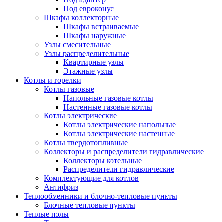
Под евроконус
Шкафы коллекторные
Шкафы встраиваемые
Шкафы наружные
Узлы смесительные
Узлы распределительные
Квартирные узлы
Этажные узлы
Котлы и горелки
Котлы газовые
Напольные газовые котлы
Настенные газовые котлы
Котлы электрические
Котлы электрические напольные
Котлы электрические настенные
Котлы твердотопливные
Коллекторы и распределители гидравлические
Коллекторы котельные
Распределители гидравлические
Комплектующие для котлов
Антифриз
Теплообменники и блочно-тепловые пункты
Блочные тепловые пункты
Теплые полы