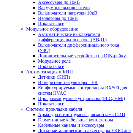
Аксессуары до 10кВ
Вакуумные выключатели
Выключатели нагрузки 10кВ
Изоляторы до 10кВ
Показать все
Модульное оборудование
Автоматические выключатели
дифференциального тока (АВДТ)
Выключатели дифференциального тока
(УЗО)
Дополнительные устройства на DIN-рейку
Модульное реле
Показать все
Автоматизация и КИП
Датчики (КИП)
Измерители-регуляторы TER
Конфигурируемые контроллеры RX500 для
систем HVAC
Программируемые устройства (PLC, HMI)
Показать все
Системы прокладки кабеля
Арматура и инструмент для монтажа СИП
Герметичные кабельные коннекторы
Кабельные каналы и аксессуары
Лотки металлические и аксессуары EKF-Line