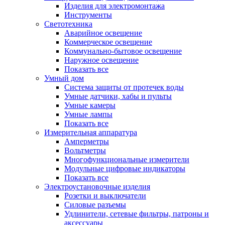
Изделия для электромонтажа
Инструменты
Светотехника
Аварийное освещение
Коммерческое освещение
Коммунально-бытовое освещение
Наружное освещение
Показать все
Умный дом
Система защиты от протечек воды
Умные датчики, хабы и пульты
Умные камеры
Умные лампы
Показать все
Измерительная аппаратура
Амперметры
Вольтметры
Многофункциональные измерители
Модульные цифровые индикаторы
Показать все
Электроустановочные изделия
Розетки и выключатели
Силовые разъемы
Удлинители, сетевые фильтры, патроны и
аксессуары