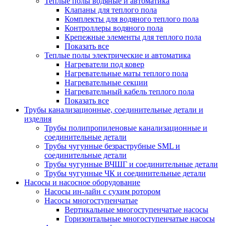
Теплые полы водяные и автоматика
Клапаны для теплого пола
Комплекты для водяного теплого пола
Контроллеры водяного пола
Крепежные элементы для теплого пола
Показать все
Теплые полы электрические и автоматика
Нагреватели под ковер
Нагревательные маты теплого пола
Нагревательные секции
Нагревательный кабель теплого пола
Показать все
Трубы канализационные, соединительные детали и
изделия
Трубы полипропиленовые канализационные и
соединительные детали
Трубы чугунные безраструбные SML и
соединительные детали
Трубы чугунные ВЧШГ и соединительные детали
Трубы чугунные ЧК и соединительные детали
Насосы и насосное оборудование
Насосы ин-лайн с сухим ротором
Насосы многоступенчатые
Вертикальные многоступенчатые насосы
Горизонтальные многоступенчатые насосы