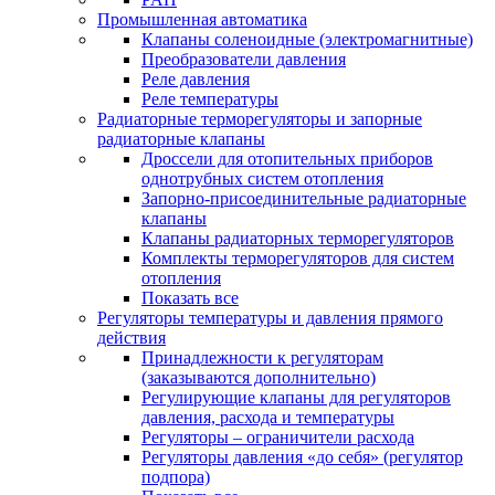
Промышленная автоматика
Клапаны соленоидные (электромагнитные)
Преобразователи давления
Реле давления
Реле температуры
Радиаторные терморегуляторы и запорные
радиаторные клапаны
Дроссели для отопительных приборов
однотрубных систем отопления
Запорно-присоединительные радиаторные
клапаны
Клапаны радиаторных терморегуляторов
Комплекты терморегуляторов для систем
отопления
Показать все
Регуляторы температуры и давления прямого
действия
Принадлежности к регуляторам
(заказываются дополнительно)
Регулирующие клапаны для регуляторов
давления, расхода и температуры
Регуляторы – ограничители расхода
Регуляторы давления «до себя» (регулятор
подпора)