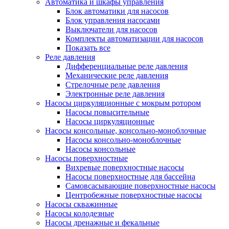
Автоматика и шкафы управления
Блок автоматики для насосов
Блок управления насосами
Выключатели для насосов
Комплекты автоматизации для насосов
Показать все
Реле давления
Дифференциальные реле давления
Механические реле давления
Стрелочные реле давления
Электронные реле давления
Насосы циркуляционные с мокрым ротором
Насосы повысительные
Насосы циркуляционные
Насосы консольные, консольно-моноблочные
Насосы консольно-моноблочные
Насосы консольные
Насосы поверхностные
Вихревые поверхностные насосы
Насосы поверхностные для бассейна
Самовсасывающие поверхностные насосы
Центробежные поверхностные насосы
Насосы скважинные
Насосы колодезные
Насосы дренажные и фекальные