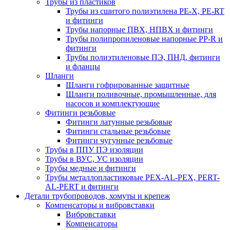
Трубы из пластиков
Трубы из сшитого полиэтилена PE-X, PE-RT
и фитинги
Трубы напорные ПВХ, НПВХ и фитинги
Трубы полипропиленовые напорные PP-R и
фитинги
Трубы полиэтиленовые ПЭ, ПНД, фитинги
и фланцы
Шланги
Шланги гофрированные защитные
Шланги поливочные, промышленные, для
насосов и комплектующие
Фитинги резьбовые
Фитинги латунные резьбовые
Фитинги стальные резьбовые
Фитинги чугунные резьбовые
Трубы в ППУ ПЭ изоляции
Трубы в ВУС, УС изоляции
Трубы медные и фитинги
Трубы металлопластиковые PEX-AL-PEX, PERT-
AL-PERT и фитинги
Детали трубопроводов, хомуты и крепеж
Компенсаторы и вибровставки
Вибровставки
Компенсаторы