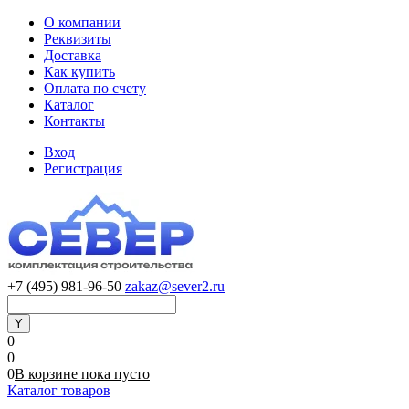
О компании
Реквизиты
Доставка
Как купить
Оплата по счету
Каталог
Контакты
Вход
Регистрация
+7 (495) 981-96-50
zakaz@sever2.ru
0
0
0
В корзине
пока
пусто
Каталог товаров