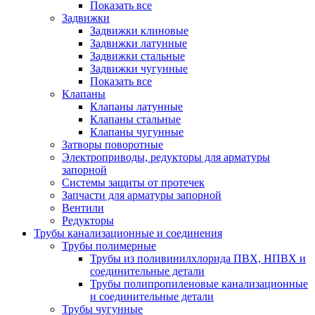
Показать все
Задвижки
Задвижки клиновые
Задвижки латунные
Задвижки стальные
Задвижки чугунные
Показать все
Клапаны
Клапаны латунные
Клапаны стальные
Клапаны чугунные
Затворы поворотные
Электроприводы, редукторы для арматуры
запорной
Системы защиты от протечек
Запчасти для арматуры запорной
Вентили
Редукторы
Трубы канализационные и соединения
Трубы полимерные
Трубы из поливинилхлорида ПВХ, НПВХ и
соединительные детали
Трубы полипропиленовые канализационные
и соединительные детали
Трубы чугунные