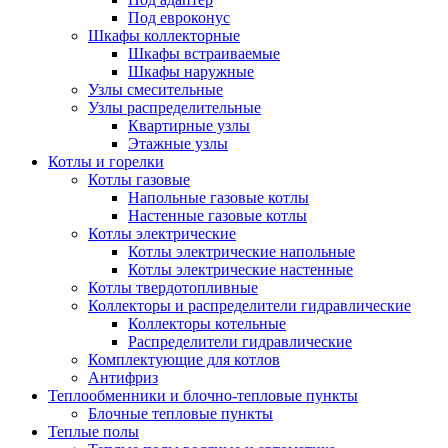
Под евроконус
Шкафы коллекторные
Шкафы встраиваемые
Шкафы наружные
Узлы смесительные
Узлы распределительные
Квартирные узлы
Этажные узлы
Котлы и горелки
Котлы газовые
Напольные газовые котлы
Настенные газовые котлы
Котлы электрические
Котлы электрические напольные
Котлы электрические настенные
Котлы твердотопливные
Коллекторы и распределители гидравлические
Коллекторы котельные
Распределители гидравлические
Комплектующие для котлов
Антифриз
Теплообменники и блочно-тепловые пункты
Блочные тепловые пункты
Теплые полы