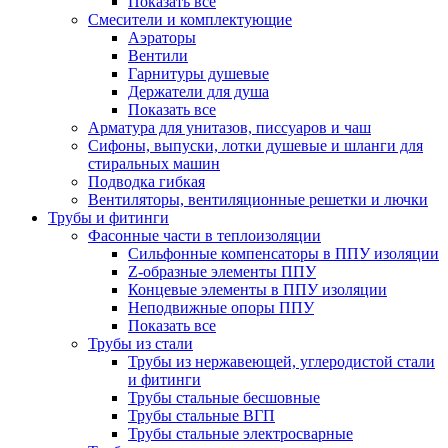
Показать все
Смесители и комплектующие
Аэраторы
Вентили
Гарнитуры душевые
Держатели для душа
Показать все
Арматура для унитазов, писсуаров и чаш
Сифоны, выпуски, лотки душевые и шланги для
стиральных машин
Подводка гибкая
Вентиляторы, вентиляционные решетки и лючки
Трубы и фитинги
Фасонные части в теплоизоляции
Cильфонные компенсаторы в ППУ изоляции
Z-образные элементы ППУ
Концевые элементы в ППУ изоляции
Неподвижные опоры ППУ
Показать все
Трубы из стали
Трубы из нержавеющей, углеродистой стали
и фитинги
Трубы стальные бесшовные
Трубы стальные ВГП
Трубы стальные электросварные