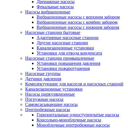
Дренажные насосы
Фекальные насосы
Насосы вибрационные
Вибрационные насосы с верхним забором
Вибрационные насосы с комбин забором
Вибрационные насосы с нижним забором
Насосные станции бытовые
Адаптивные насосные станции
Другие насосные станции
Канализационные установки
Установки для отвода конденсата
Насосные станции промышленные
Установки повышения давления
Установки пожаротушения
Насосные группы
Датчики давления
Комплектующие для насосов и насосных станций
Канализационные установки
Насосы циркуляционные
Погружные насосы
Самовсасывающие насосы
Центробежные насосы
Горизонтальные одноступенчатые насосы
Консольно-моноблочные насосы
Моноблочные центробежные насосы