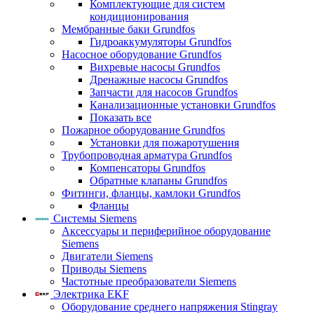
Комплектующие для систем
кондиционирования
Мембранные баки Grundfos
Гидроаккумуляторы Grundfos
Насосное оборудование Grundfos
Вихревые насосы Grundfos
Дренажные насосы Grundfos
Запчасти для насосов Grundfos
Канализационные установки Grundfos
Показать все
Пожарное оборудование Grundfos
Установки для пожаротушения
Трубопроводная арматура Grundfos
Компенсаторы Grundfos
Обратные клапаны Grundfos
Фитинги, фланцы, камлоки Grundfos
Фланцы
Системы Siemens
Аксессуары и периферийное оборудование
Siemens
Двигатели Siemens
Приводы Siemens
Частотные преобразователи Siemens
Электрика EKF
Оборудование среднего напряжения Stingray