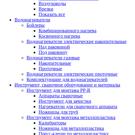
Воздуховоды
Врезки
Показать все
Водонагреватели
Бойлеры
Комбинированного нагрева
Косвенного нагрева
Водонагреватели электрические накопительные
Над раковиной
Под раковину
Водонагреватели газовые
Накопительные
Проточные
Водонагреватели электрические проточные
Комплектующие для водонагревателей
Инструмент, сварочное оборудование и материалы
Инструмент для монтажа PP-R
Аппараты сварочные
Инструмент для зачистки
Нагреватели для сварочного аппарата
Ножницы для труб
Инструмент для монтажа металлопластика
Калибраторы
Ножницы для металлопластика
Пресс-клещи по металлопластику