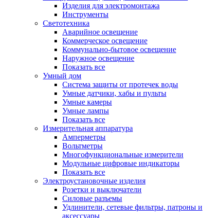
Изделия для электромонтажа
Инструменты
Светотехника
Аварийное освещение
Коммерческое освещение
Коммунально-бытовое освещение
Наружное освещение
Показать все
Умный дом
Система защиты от протечек воды
Умные датчики, хабы и пульты
Умные камеры
Умные лампы
Показать все
Измерительная аппаратура
Амперметры
Вольтметры
Многофункциональные измерители
Модульные цифровые индикаторы
Показать все
Электроустановочные изделия
Розетки и выключатели
Силовые разъемы
Удлинители, сетевые фильтры, патроны и
аксессуары