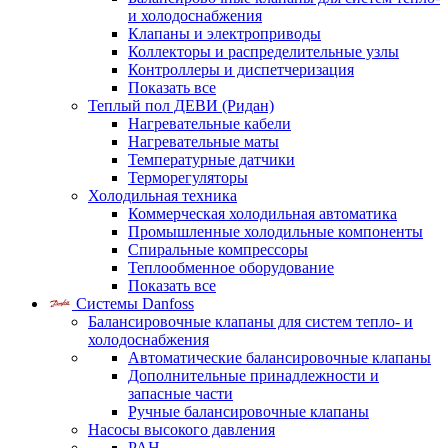
и холодоснабжения
Клапаны и электроприводы
Коллекторы и распределительные узлы
Контроллеры и диспетчеризация
Показать все
Теплый пол ДЕВИ (Ридан)
Нагревательные кабели
Нагревательные маты
Температурные датчики
Терморегуляторы
Холодильная техника
Коммерческая холодильная автоматика
Промышленные холодильные компоненты
Спиральные компрессоры
Теплообменное оборудование
Показать все
Системы Danfoss
Балансировочные клапаны для систем тепло- и
холодоснабжения
Автоматические балансировочные клапаны
Дополнительные принадлежности и
запасные части
Ручные балансировочные клапаны
Насосы высокого давления
PAH