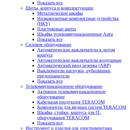
Показать все
Щиты, корпуса и комплектующие
Металлические шкафы
Низковольтные комплектные устройства
(НКУ)
Пластиковые щиты
Шкафы телекоммуникационные Astra
Показать все
Силовое оборудование
Автоматические выключатели в литом
корпусе
Автоматические выключатели воздушные
Автоматический ввод резерва (АВР)
Выключатели нагрузки, рубильники,
предохранители
Показать все
Телекоммуникационное оборудование
Активное телекоммуникационное
оборудование
Кабельная продукция TERACOM
Компоненты для медных систем TERACOM
Шкафы, стойки, корпуса для IT-
оборудования TERACOM
Показать все
Инструмент и изделия для электромонтажа