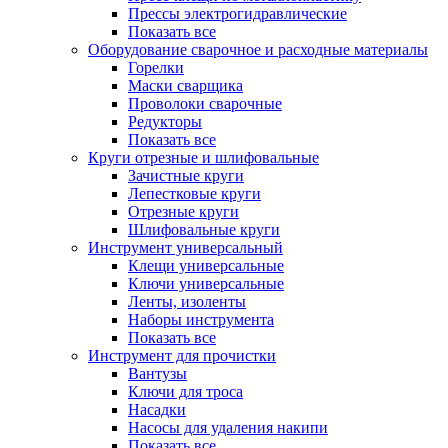
Прессы электрогидравлические
Показать все
Оборудование сварочное и расходные материалы
Горелки
Маски сварщика
Проволоки сварочные
Редукторы
Показать все
Круги отрезные и шлифовальные
Зачистные круги
Лепестковые круги
Отрезные круги
Шлифовальные круги
Инструмент универсальный
Клещи универсальные
Ключи универсальные
Ленты, изоленты
Наборы инструмента
Показать все
Инструмент для прочистки
Вантузы
Ключи для троса
Насадки
Насосы для удаления накипи
Показать все