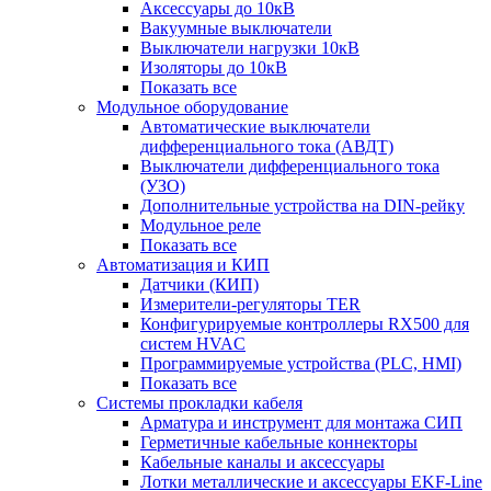
Аксессуары до 10кВ
Вакуумные выключатели
Выключатели нагрузки 10кВ
Изоляторы до 10кВ
Показать все
Модульное оборудование
Автоматические выключатели
дифференциального тока (АВДТ)
Выключатели дифференциального тока
(УЗО)
Дополнительные устройства на DIN-рейку
Модульное реле
Показать все
Автоматизация и КИП
Датчики (КИП)
Измерители-регуляторы TER
Конфигурируемые контроллеры RX500 для
систем HVAC
Программируемые устройства (PLC, HMI)
Показать все
Системы прокладки кабеля
Арматура и инструмент для монтажа СИП
Герметичные кабельные коннекторы
Кабельные каналы и аксессуары
Лотки металлические и аксессуары EKF-Line