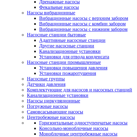
Дренажные насосы
Фекальные насосы
Насосы вибрационные
Вибрационные насосы с верхним забором
Вибрационные насосы с комбин забором
Вибрационные насосы с нижним забором
Насосные станции бытовые
Адаптивные насосные станции
Другие насосные станции
Канализационные установки
Установки для отвода конденсата
Насосные станции промышленные
Установки повышения давления
Установки пожаротушения
Насосные группы
Датчики давления
Комплектующие для насосов и насосных станций
Канализационные установки
Насосы циркуляционные
Погружные насосы
Самовсасывающие насосы
Центробежные насосы
Горизонтальные одноступенчатые насосы
Консольно-моноблочные насосы
Моноблочные центробежные насосы