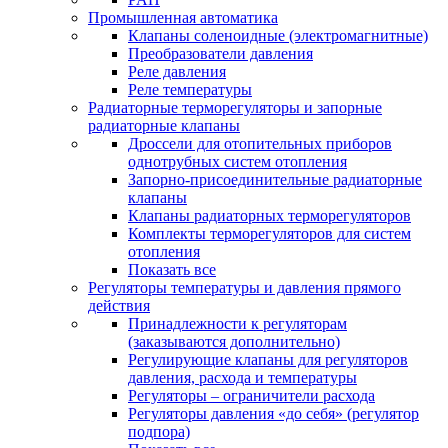
Промышленная автоматика
Клапаны соленоидные (электромагнитные)
Преобразователи давления
Реле давления
Реле температуры
Радиаторные терморегуляторы и запорные
радиаторные клапаны
Дроссели для отопительных приборов
однотрубных систем отопления
Запорно-присоединительные радиаторные
клапаны
Клапаны радиаторных терморегуляторов
Комплекты терморегуляторов для систем
отопления
Показать все
Регуляторы температуры и давления прямого
действия
Принадлежности к регуляторам
(заказываются дополнительно)
Регулирующие клапаны для регуляторов
давления, расхода и температуры
Регуляторы – ограничители расхода
Регуляторы давления «до себя» (регулятор
подпора)