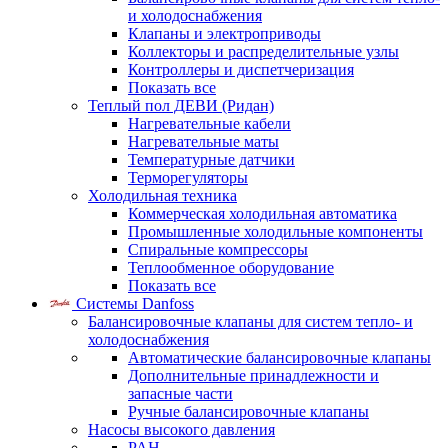
и холодоснабжения
Клапаны и электроприводы
Коллекторы и распределительные узлы
Контроллеры и диспетчеризация
Показать все
Теплый пол ДЕВИ (Ридан)
Нагревательные кабели
Нагревательные маты
Температурные датчики
Терморегуляторы
Холодильная техника
Коммерческая холодильная автоматика
Промышленные холодильные компоненты
Спиральные компрессоры
Теплообменное оборудование
Показать все
Системы Danfoss
Балансировочные клапаны для систем тепло- и
холодоснабжения
Автоматические балансировочные клапаны
Дополнительные принадлежности и
запасные части
Ручные балансировочные клапаны
Насосы высокого давления
PAH