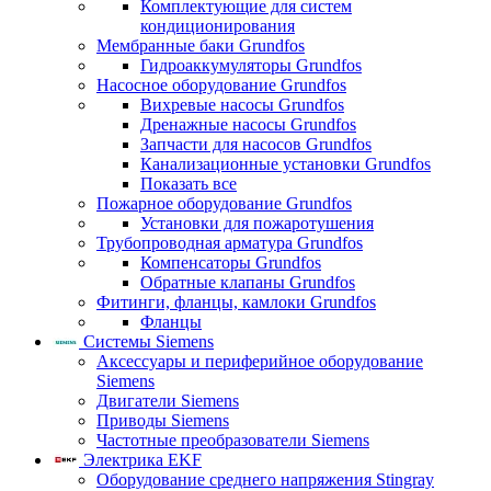
Комплектующие для систем
кондиционирования
Мембранные баки Grundfos
Гидроаккумуляторы Grundfos
Насосное оборудование Grundfos
Вихревые насосы Grundfos
Дренажные насосы Grundfos
Запчасти для насосов Grundfos
Канализационные установки Grundfos
Показать все
Пожарное оборудование Grundfos
Установки для пожаротушения
Трубопроводная арматура Grundfos
Компенсаторы Grundfos
Обратные клапаны Grundfos
Фитинги, фланцы, камлоки Grundfos
Фланцы
Системы Siemens
Аксессуары и периферийное оборудование
Siemens
Двигатели Siemens
Приводы Siemens
Частотные преобразователи Siemens
Электрика EKF
Оборудование среднего напряжения Stingray