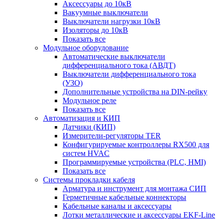
Аксессуары до 10кВ
Вакуумные выключатели
Выключатели нагрузки 10кВ
Изоляторы до 10кВ
Показать все
Модульное оборудование
Автоматические выключатели
дифференциального тока (АВДТ)
Выключатели дифференциального тока
(УЗО)
Дополнительные устройства на DIN-рейку
Модульное реле
Показать все
Автоматизация и КИП
Датчики (КИП)
Измерители-регуляторы TER
Конфигурируемые контроллеры RX500 для
систем HVAC
Программируемые устройства (PLC, HMI)
Показать все
Системы прокладки кабеля
Арматура и инструмент для монтажа СИП
Герметичные кабельные коннекторы
Кабельные каналы и аксессуары
Лотки металлические и аксессуары EKF-Line