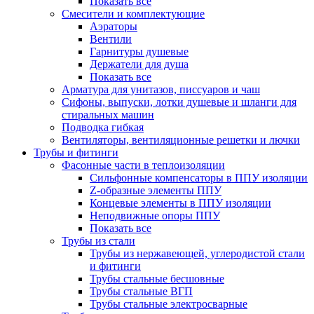
Показать все
Смесители и комплектующие
Аэраторы
Вентили
Гарнитуры душевые
Держатели для душа
Показать все
Арматура для унитазов, писсуаров и чаш
Сифоны, выпуски, лотки душевые и шланги для
стиральных машин
Подводка гибкая
Вентиляторы, вентиляционные решетки и лючки
Трубы и фитинги
Фасонные части в теплоизоляции
Cильфонные компенсаторы в ППУ изоляции
Z-образные элементы ППУ
Концевые элементы в ППУ изоляции
Неподвижные опоры ППУ
Показать все
Трубы из стали
Трубы из нержавеющей, углеродистой стали
и фитинги
Трубы стальные бесшовные
Трубы стальные ВГП
Трубы стальные электросварные