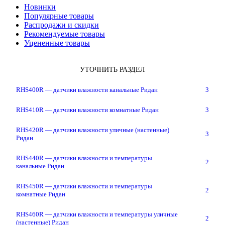
Новинки
Популярные товары
Распродажи и скидки
Рекомендуемые товары
Уцененные товары
УТОЧНИТЬ РАЗДЕЛ
RHS400R — датчики влажности канальные Ридан
3
RHS410R — датчики влажности комнатные Ридан
3
RHS420R — датчики влажности уличные (настенные)
3
Ридан
RHS440R — датчики влажности и температуры
2
канальные Ридан
RHS450R — датчики влажности и температуры
2
комнатные Ридан
RHS460R — датчики влажности и температуры уличные
2
(настенные) Ридан