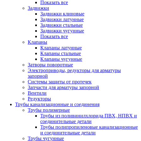
Показать все
Задвижки
Задвижки клиновые
Задвижки латунные
Задвижки стальные
Задвижки чугунные
Показать все
Клапаны
Клапаны латунные
Клапаны стальные
Клапаны чугунные
Затворы поворотные
Электроприводы, редукторы для арматуры
запорной
Системы защиты от протечек
Запчасти для арматуры запорной
Вентили
Редукторы
Трубы канализационные и соединения
Трубы полимерные
Трубы из поливинилхлорида ПВХ, НПВХ и
соединительные детали
Трубы полипропиленовые канализационные
и соединительные детали
Трубы чугунные