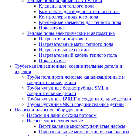
Теплые полы водяные и автоматика
Клапаны для теплого пола
Комплекты для водяного теплого пола
Контроллеры водяного пола
Крепежные элементы для теплого пола
Показать все
Теплые полы электрические и автоматика
Нагреватели под ковер
Нагревательные маты теплого пола
Нагревательные секции
Нагревательный кабель теплого пола
Показать все
Трубы канализационные, соединительные детали и
изделия
Трубы полипропиленовые канализационные и
соединительные детали
Трубы чугунные безраструбные SML и
соединительные детали
Трубы чугунные ВЧШГ и соединительные детали
Трубы чугунные ЧК и соединительные детали
Насосы и насосное оборудование
Насосы ин-лайн с сухим ротором
Насосы многоступенчатые
Вертикальные многоступенчатые насосы
Горизонтальные многоступенчатые насосы