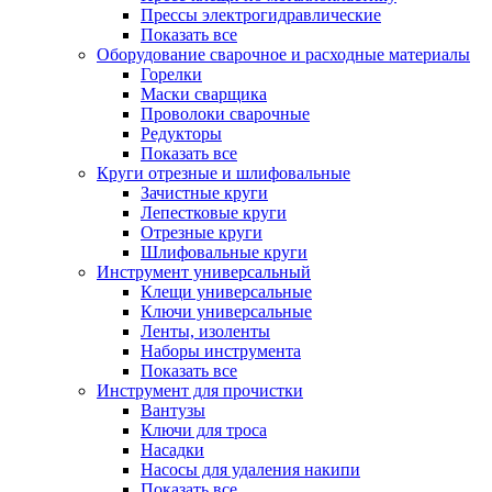
Прессы электрогидравлические
Показать все
Оборудование сварочное и расходные материалы
Горелки
Маски сварщика
Проволоки сварочные
Редукторы
Показать все
Круги отрезные и шлифовальные
Зачистные круги
Лепестковые круги
Отрезные круги
Шлифовальные круги
Инструмент универсальный
Клещи универсальные
Ключи универсальные
Ленты, изоленты
Наборы инструмента
Показать все
Инструмент для прочистки
Вантузы
Ключи для троса
Насадки
Насосы для удаления накипи
Показать все