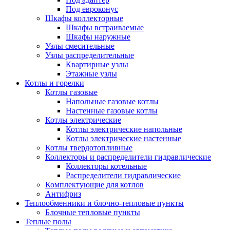
Под евроконус
Шкафы коллекторные
Шкафы встраиваемые
Шкафы наружные
Узлы смесительные
Узлы распределительные
Квартирные узлы
Этажные узлы
Котлы и горелки
Котлы газовые
Напольные газовые котлы
Настенные газовые котлы
Котлы электрические
Котлы электрические напольные
Котлы электрические настенные
Котлы твердотопливные
Коллекторы и распределители гидравлические
Коллекторы котельные
Распределители гидравлические
Комплектующие для котлов
Антифриз
Теплообменники и блочно-тепловые пункты
Блочные тепловые пункты
Теплые полы