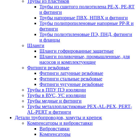
Трубы из пластиков
Трубы из сшитого полиэтилена PE-X, PE-RT
и фитинги
Трубы напорные ПВХ, НПВХ и фитинги
Трубы полипропиленовые напорные PP-R и
фитинги
Трубы полиэтиленовые ПЭ, ПНД, фитинги
и фланцы
Шланги
Шланги гофрированные защитные
Шланги поливочные, промышленные, для
насосов и комплектующие
Фитинги резьбовые
Фитинги латунные резьбовые
Фитинги стальные резьбовые
Фитинги чугунные резьбовые
Трубы в ППУ ПЭ изоляции
Трубы в ВУС, УС изоляции
Трубы медные и фитинги
Трубы металлопластиковые PEX-AL-PEX, PERT-
AL-PERT и фитинги
Детали трубопроводов, хомуты и крепеж
Компенсаторы и вибровставки
Вибровставки
Компенсаторы