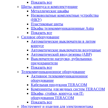
Показать все
Щиты, корпуса и комплектующие
Металлические шкафы
Низковольтные комплектные устройства
(НКУ)
Пластиковые щиты
Шкафы телекоммуникационные Astra
Показать все
Силовое оборудование
Автоматические выключатели в литом
корпусе
Автоматические выключатели воздушные
Автоматический ввод резерва (АВР)
Выключатели нагрузки, рубильники,
предохранители
Показать все
Телекоммуникационное оборудование
Активное телекоммуникационное
оборудование
Кабельная продукция TERACOM
Компоненты для медных систем TERACOM
Шкафы, стойки, корпуса для IT-
оборудования TERACOM
Показать все
Инструмент и изделия для электромонтажа