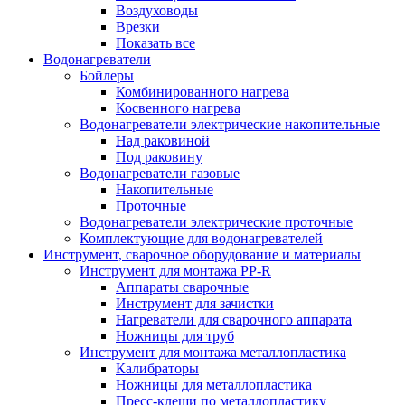
Воздуховоды
Врезки
Показать все
Водонагреватели
Бойлеры
Комбинированного нагрева
Косвенного нагрева
Водонагреватели электрические накопительные
Над раковиной
Под раковину
Водонагреватели газовые
Накопительные
Проточные
Водонагреватели электрические проточные
Комплектующие для водонагревателей
Инструмент, сварочное оборудование и материалы
Инструмент для монтажа PP-R
Аппараты сварочные
Инструмент для зачистки
Нагреватели для сварочного аппарата
Ножницы для труб
Инструмент для монтажа металлопластика
Калибраторы
Ножницы для металлопластика
Пресс-клещи по металлопластику