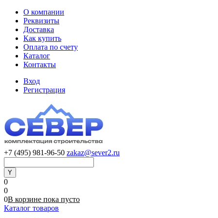
О компании
Реквизиты
Доставка
Как купить
Оплата по счету
Каталог
Контакты
Вход
Регистрация
+7 (495) 981-96-50
zakaz@sever2.ru
0
0
0
В корзине
пока
пусто
Каталог товаров