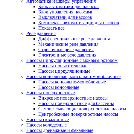
Автоматика и шкафы управления
Блок автоматики для насосов
Блок управления насосами
Выключатели для насосов
Комплекты автоматизации для насосов
Показать все
Реле давления
Дифференциальные реле давления
Механические реле давления
Стрелочные реле давления
Электронные реле давления
Насосы циркуляционные с мокрым ротором
Насосы повысительные
Насосы циркуляционные
Насосы консольные, консольно-моноблочные
Насосы консольно-моноблочные
Насосы консольные
Насосы поверхностные
Вихревые поверхностные насосы
Насосы поверхностные для бассейна
Самовсасывающие поверхностные насосы
Центробежные поверхностные насосы
Насосы скважинные
Насосы колодезные
Насосы дренажные и фекальные