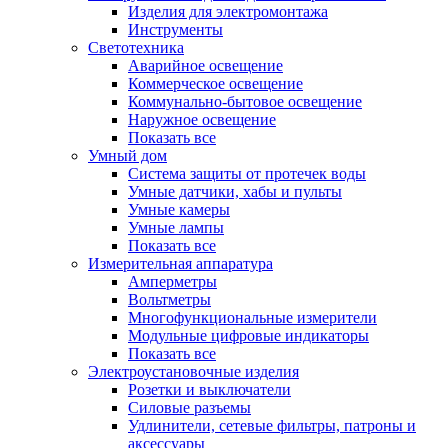
Изделия для электромонтажа
Инструменты
Светотехника
Аварийное освещение
Коммерческое освещение
Коммунально-бытовое освещение
Наружное освещение
Показать все
Умный дом
Система защиты от протечек воды
Умные датчики, хабы и пульты
Умные камеры
Умные лампы
Показать все
Измерительная аппаратура
Амперметры
Вольтметры
Многофункциональные измерители
Модульные цифровые индикаторы
Показать все
Электроустановочные изделия
Розетки и выключатели
Силовые разъемы
Удлинители, сетевые фильтры, патроны и
аксессуары