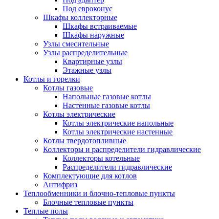
Под евроконус
Шкафы коллекторные
Шкафы встраиваемые
Шкафы наружные
Узлы смесительные
Узлы распределительные
Квартирные узлы
Этажные узлы
Котлы и горелки
Котлы газовые
Напольные газовые котлы
Настенные газовые котлы
Котлы электрические
Котлы электрические напольные
Котлы электрические настенные
Котлы твердотопливные
Коллекторы и распределители гидравлические
Коллекторы котельные
Распределители гидравлические
Комплектующие для котлов
Антифриз
Теплообменники и блочно-тепловые пункты
Блочные тепловые пункты
Теплые полы