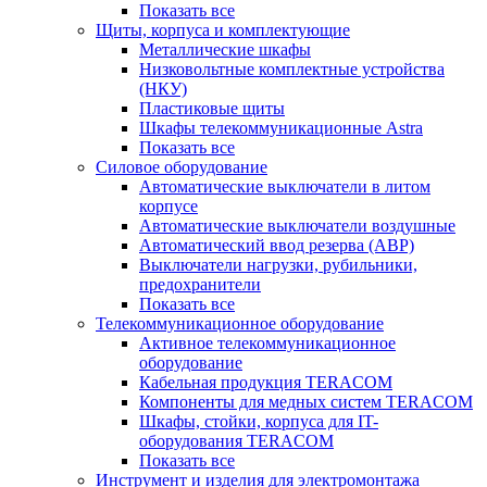
Показать все
Щиты, корпуса и комплектующие
Металлические шкафы
Низковольтные комплектные устройства
(НКУ)
Пластиковые щиты
Шкафы телекоммуникационные Astra
Показать все
Силовое оборудование
Автоматические выключатели в литом
корпусе
Автоматические выключатели воздушные
Автоматический ввод резерва (АВР)
Выключатели нагрузки, рубильники,
предохранители
Показать все
Телекоммуникационное оборудование
Активное телекоммуникационное
оборудование
Кабельная продукция TERACOM
Компоненты для медных систем TERACOM
Шкафы, стойки, корпуса для IT-
оборудования TERACOM
Показать все
Инструмент и изделия для электромонтажа