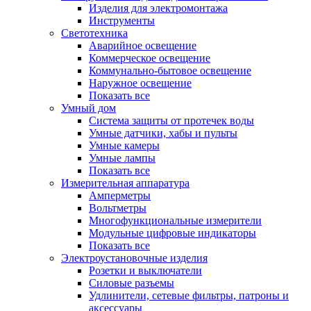
Изделия для электромонтажа
Инструменты
Светотехника
Аварийное освещение
Коммерческое освещение
Коммунально-бытовое освещение
Наружное освещение
Показать все
Умный дом
Система защиты от протечек воды
Умные датчики, хабы и пульты
Умные камеры
Умные лампы
Показать все
Измерительная аппаратура
Амперметры
Вольтметры
Многофункциональные измерители
Модульные цифровые индикаторы
Показать все
Электроустановочные изделия
Розетки и выключатели
Силовые разъемы
Удлинители, сетевые фильтры, патроны и
аксессуары