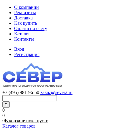
О компании
Реквизиты
Доставка
Как купить
Оплата по счету
Каталог
Контакты
Вход
Регистрация
+7 (495) 981-96-50
zakaz@sever2.ru
0
0
0
В корзине
пока
пусто
Каталог товаров