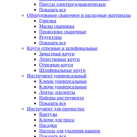
Прессы электрогидравлические
Показать все
Оборудование сварочное и расходные материалы
Горелки
Маски сварщика
Проволоки сварочные
Редукторы
Показать все
Круги отрезные и шлифовальные
Зачистные круги
Лепестковые круги
Отрезные круги
Шлифовальные круги
Инструмент универсальный
Клещи универсальные
Ключи универсальные
Ленты, изоленты
Наборы инструмента
Показать все
Инструмент для прочистки
Вантузы
Ключи для троса
Насадки
Насосы для удаления накипи
Показать все