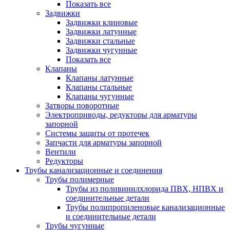
Показать все
Задвижки
Задвижки клиновые
Задвижки латунные
Задвижки стальные
Задвижки чугунные
Показать все
Клапаны
Клапаны латунные
Клапаны стальные
Клапаны чугунные
Затворы поворотные
Электроприводы, редукторы для арматуры
запорной
Системы защиты от протечек
Запчасти для арматуры запорной
Вентили
Редукторы
Трубы канализационные и соединения
Трубы полимерные
Трубы из поливинилхлорида ПВХ, НПВХ и
соединительные детали
Трубы полипропиленовые канализационные
и соединительные детали
Трубы чугунные