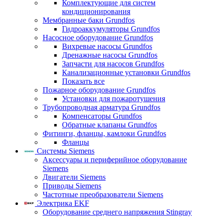
Комплектующие для систем
кондиционирования
Мембранные баки Grundfos
Гидроаккумуляторы Grundfos
Насосное оборудование Grundfos
Вихревые насосы Grundfos
Дренажные насосы Grundfos
Запчасти для насосов Grundfos
Канализационные установки Grundfos
Показать все
Пожарное оборудование Grundfos
Установки для пожаротушения
Трубопроводная арматура Grundfos
Компенсаторы Grundfos
Обратные клапаны Grundfos
Фитинги, фланцы, камлоки Grundfos
Фланцы
Системы Siemens
Аксессуары и периферийное оборудование
Siemens
Двигатели Siemens
Приводы Siemens
Частотные преобразователи Siemens
Электрика EKF
Оборудование среднего напряжения Stingray