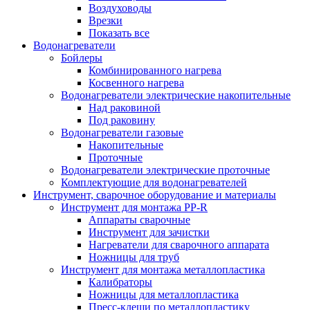
Воздуховоды
Врезки
Показать все
Водонагреватели
Бойлеры
Комбинированного нагрева
Косвенного нагрева
Водонагреватели электрические накопительные
Над раковиной
Под раковину
Водонагреватели газовые
Накопительные
Проточные
Водонагреватели электрические проточные
Комплектующие для водонагревателей
Инструмент, сварочное оборудование и материалы
Инструмент для монтажа PP-R
Аппараты сварочные
Инструмент для зачистки
Нагреватели для сварочного аппарата
Ножницы для труб
Инструмент для монтажа металлопластика
Калибраторы
Ножницы для металлопластика
Пресс-клещи по металлопластику