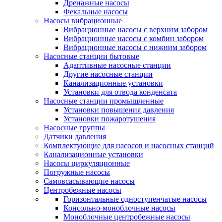
Дренажные насосы
Фекальные насосы
Насосы вибрационные
Вибрационные насосы с верхним забором
Вибрационные насосы с комбин забором
Вибрационные насосы с нижним забором
Насосные станции бытовые
Адаптивные насосные станции
Другие насосные станции
Канализационные установки
Установки для отвода конденсата
Насосные станции промышленные
Установки повышения давления
Установки пожаротушения
Насосные группы
Датчики давления
Комплектующие для насосов и насосных станций
Канализационные установки
Насосы циркуляционные
Погружные насосы
Самовсасывающие насосы
Центробежные насосы
Горизонтальные одноступенчатые насосы
Консольно-моноблочные насосы
Моноблочные центробежные насосы