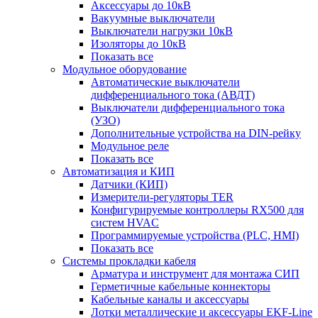
Аксессуары до 10кВ
Вакуумные выключатели
Выключатели нагрузки 10кВ
Изоляторы до 10кВ
Показать все
Модульное оборудование
Автоматические выключатели
дифференциального тока (АВДТ)
Выключатели дифференциального тока
(УЗО)
Дополнительные устройства на DIN-рейку
Модульное реле
Показать все
Автоматизация и КИП
Датчики (КИП)
Измерители-регуляторы TER
Конфигурируемые контроллеры RX500 для
систем HVAC
Программируемые устройства (PLC, HMI)
Показать все
Системы прокладки кабеля
Арматура и инструмент для монтажа СИП
Герметичные кабельные коннекторы
Кабельные каналы и аксессуары
Лотки металлические и аксессуары EKF-Line