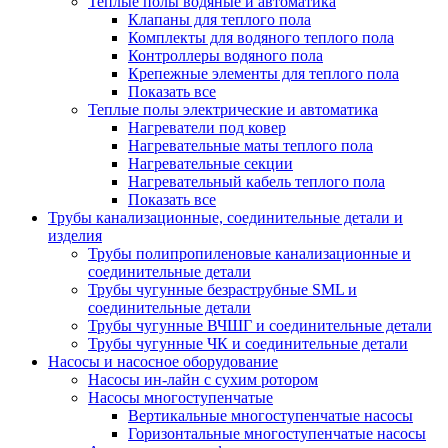
Теплые полы водяные и автоматика
Клапаны для теплого пола
Комплекты для водяного теплого пола
Контроллеры водяного пола
Крепежные элементы для теплого пола
Показать все
Теплые полы электрические и автоматика
Нагреватели под ковер
Нагревательные маты теплого пола
Нагревательные секции
Нагревательный кабель теплого пола
Показать все
Трубы канализационные, соединительные детали и
изделия
Трубы полипропиленовые канализационные и
соединительные детали
Трубы чугунные безраструбные SML и
соединительные детали
Трубы чугунные ВЧШГ и соединительные детали
Трубы чугунные ЧК и соединительные детали
Насосы и насосное оборудование
Насосы ин-лайн с сухим ротором
Насосы многоступенчатые
Вертикальные многоступенчатые насосы
Горизонтальные многоступенчатые насосы