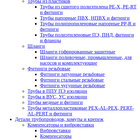
Трубы из пластиков
Трубы из сшитого полиэтилена PE-X, PE-RT
и фитинги
Трубы напорные ПВХ, НПВХ и фитинги
Трубы полипропиленовые напорные PP-R и
фитинги
Трубы полиэтиленовые ПЭ, ПНД, фитинги
и фланцы
Шланги
Шланги гофрированные защитные
Шланги поливочные, промышленные, для
насосов и комплектующие
Фитинги резьбовые
Фитинги латунные резьбовые
Фитинги стальные резьбовые
Фитинги чугунные резьбовые
Трубы в ППУ ПЭ изоляции
Трубы в ВУС, УС изоляции
Трубы медные и фитинги
Трубы металлопластиковые PEX-AL-PEX, PERT-
AL-PERT и фитинги
Детали трубопроводов, хомуты и крепеж
Компенсаторы и вибровставки
Вибровставки
Компенсаторы