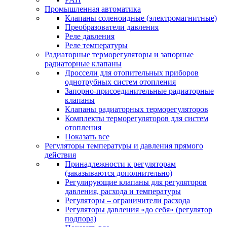
Промышленная автоматика
Клапаны соленоидные (электромагнитные)
Преобразователи давления
Реле давления
Реле температуры
Радиаторные терморегуляторы и запорные
радиаторные клапаны
Дроссели для отопительных приборов
однотрубных систем отопления
Запорно-присоединительные радиаторные
клапаны
Клапаны радиаторных терморегуляторов
Комплекты терморегуляторов для систем
отопления
Показать все
Регуляторы температуры и давления прямого
действия
Принадлежности к регуляторам
(заказываются дополнительно)
Регулирующие клапаны для регуляторов
давления, расхода и температуры
Регуляторы – ограничители расхода
Регуляторы давления «до себя» (регулятор
подпора)