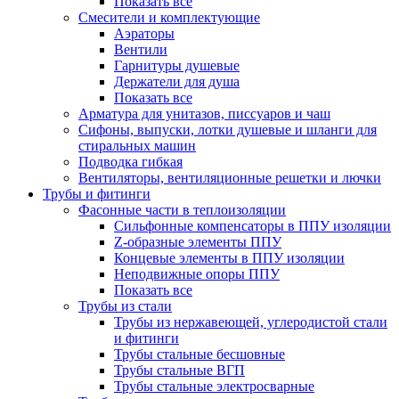
Показать все
Смесители и комплектующие
Аэраторы
Вентили
Гарнитуры душевые
Держатели для душа
Показать все
Арматура для унитазов, писсуаров и чаш
Сифоны, выпуски, лотки душевые и шланги для
стиральных машин
Подводка гибкая
Вентиляторы, вентиляционные решетки и лючки
Трубы и фитинги
Фасонные части в теплоизоляции
Cильфонные компенсаторы в ППУ изоляции
Z-образные элементы ППУ
Концевые элементы в ППУ изоляции
Неподвижные опоры ППУ
Показать все
Трубы из стали
Трубы из нержавеющей, углеродистой стали
и фитинги
Трубы стальные бесшовные
Трубы стальные ВГП
Трубы стальные электросварные