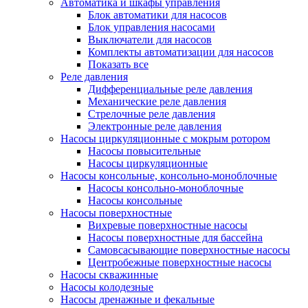
Автоматика и шкафы управления
Блок автоматики для насосов
Блок управления насосами
Выключатели для насосов
Комплекты автоматизации для насосов
Показать все
Реле давления
Дифференциальные реле давления
Механические реле давления
Стрелочные реле давления
Электронные реле давления
Насосы циркуляционные с мокрым ротором
Насосы повысительные
Насосы циркуляционные
Насосы консольные, консольно-моноблочные
Насосы консольно-моноблочные
Насосы консольные
Насосы поверхностные
Вихревые поверхностные насосы
Насосы поверхностные для бассейна
Самовсасывающие поверхностные насосы
Центробежные поверхностные насосы
Насосы скважинные
Насосы колодезные
Насосы дренажные и фекальные