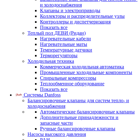
и холодоснабжения
Клапаны и электроприводы
Коллекторы и распределительные узлы
Контроллеры и диспетчеризация
Показать все
Теплый пол ДЕВИ (Ридан)
Нагревательные кабели
Нагревательные маты
Температурные датчики
Терморегуляторы
Холодильная техника
Коммерческая холодильная автоматика
Промышленные холодильные компоненты
Спиральные компрессоры
Теплообменное оборудование
Показать все
Системы Danfoss
Балансировочные клапаны для систем тепло- и
холодоснабжения
Автоматические балансировочные клапаны
Дополнительные принадлежности и
запасные части
Ручные балансировочные клапаны
Насосы высокого давления
PAH