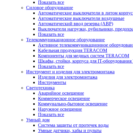
Показать все
Силовое оборудование
Автоматические выключатели в литом корпус
Автоматические выключатели воздушные
Автоматический ввод резерва (АВР)
Выключатели нагрузки, рубильники, предохр
Показать все
Телекоммуникационное оборудование
Активное телекоммуникационное оборудован
Кабельная продукция TERACOM
Компоненты для медных систем TERACOM
Шкафы, стойки, корпуса для IT-оборудован
Показать все
Инструмент и изделия для электромонтажа
Изделия для электромонтажа
Инструменты
Светотехника
Аварийное освещение
Коммерческое освещение
Коммунально-бытовое освещение
Наружное освещение
Показать все
Умный дом
Система защиты от протечек воды
Умные датчики, хабы и пульты