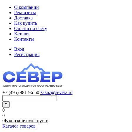
О компании
Реквизиты
Доставка
Как купить
Оплата по счету
Каталог
Контакты
Вход
Регистрация
+7 (495) 981-96-50
zakaz@sever2.ru
0
0
0
В корзине
пока
пусто
Каталог товаров