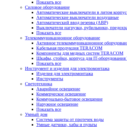
Показать все
Силовое оборудование
Автоматические выключатели в литом корпус
Автоматические выключатели воздушные
Автоматический ввод резерва (АВР)
Выключатели нагрузки, рубильники, предохр
Показать все
Телекоммуникационное оборудование
Активное телекоммуникационное оборудован
Кабельная продукция TERACOM
Компоненты для медных систем TERACOM
Шкафы, стойки, корпуса для IT-оборудован
Показать все
Инструмент и изделия для электромонтажа
Изделия для электромонтажа
Инструменты
Светотехника
Аварийное освещение
Коммерческое освещение
Коммунально-бытовое освещение
Наружное освещение
Показать все
Умный дом
Система защиты от протечек воды
Умные датчики, хабы и пульты