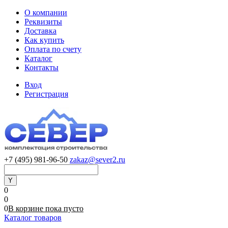
О компании
Реквизиты
Доставка
Как купить
Оплата по счету
Каталог
Контакты
Вход
Регистрация
+7 (495) 981-96-50
zakaz@sever2.ru
0
0
0
В корзине
пока
пусто
Каталог товаров