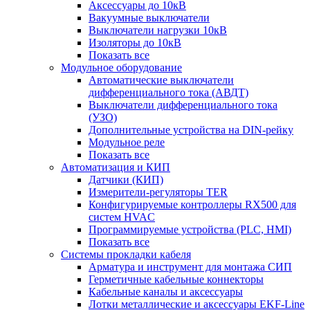
Аксессуары до 10кВ
Вакуумные выключатели
Выключатели нагрузки 10кВ
Изоляторы до 10кВ
Показать все
Модульное оборудование
Автоматические выключатели
дифференциального тока (АВДТ)
Выключатели дифференциального тока
(УЗО)
Дополнительные устройства на DIN-рейку
Модульное реле
Показать все
Автоматизация и КИП
Датчики (КИП)
Измерители-регуляторы TER
Конфигурируемые контроллеры RX500 для
систем HVAC
Программируемые устройства (PLC, HMI)
Показать все
Системы прокладки кабеля
Арматура и инструмент для монтажа СИП
Герметичные кабельные коннекторы
Кабельные каналы и аксессуары
Лотки металлические и аксессуары EKF-Line