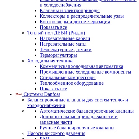
и холодоснабжения
Клапаны и электроприводы
Коллекторы и распределительные узлы
Контроллеры и диспетчеризация
Показать все
Теплый пол ДЕВИ (Ридан)
Нагревательные кабели
Нагревательные маты
Температурные датчики
Терморегуляторы
Холодильная техника
Коммерческая холодильная автоматика
Промышленные холодильные компоненты
Спиральные компрессоры
Теплообменное оборудование
Показать все
Системы Danfoss
Балансировочные клапаны для систем тепло- и
холодоснабжения
Автоматические балансировочные клапаны
Дополнительные принадлежности и
запасные части
Ручные балансировочные клапаны
Насосы высокого давления
PAH