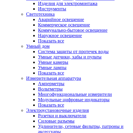
Изделия для электромонтажа
Инструменты
Светотехника
Аварийное освещение
Коммерческое освещение
Коммунально-бытовое освещение
Наружное освещение
Показать все
Умный дом
Система защиты от протечек воды
Умные датчики, хабы и пульты
Умные камеры
Умные лампы
Показать все
Измерительная аппаратура
Амперметры
Вольтметры
Многофункциональные измерители
Модульные цифровые индикаторы
Показать все
Электроустановочные изделия
Розетки и выключатели
Силовые разъемы
Удлинители, сетевые фильтры, патроны и
аксессуары