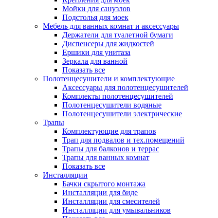
Мойки для санузлов
Подстолья для моек
Мебель для ванных комнат и аксессуары
Держатели для туалетной бумаги
Диспенсеры для жидкостей
Ершики для унитаза
Зеркала для ванной
Показать все
Полотенцесушители и комплектующие
Аксессуары для полотенцесушителей
Комплекты полотенцесушителей
Полотенцесушители водяные
Полотенцесушители электрические
Трапы
Комплектующие для трапов
Трап для подвалов и тех.помещений
Трапы для балконов и террас
Трапы для ванных комнат
Показать все
Инсталляции
Бачки скрытого монтажа
Инсталляции для биде
Инсталляции для смесителей
Инсталляции для умывальников