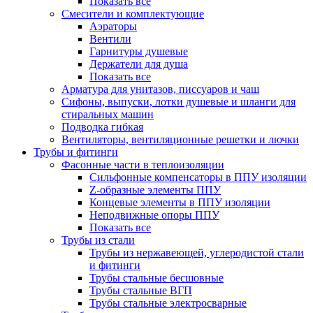
Показать все
Смесители и комплектующие
Аэраторы
Вентили
Гарнитуры душевые
Держатели для душа
Показать все
Арматура для унитазов, писсуаров и чаш
Сифоны, выпуски, лотки душевые и шланги для
стиральных машин
Подводка гибкая
Вентиляторы, вентиляционные решетки и лючки
Трубы и фитинги
Фасонные части в теплоизоляции
Cильфонные компенсаторы в ППУ изоляции
Z-образные элементы ППУ
Концевые элементы в ППУ изоляции
Неподвижные опоры ППУ
Показать все
Трубы из стали
Трубы из нержавеющей, углеродистой стали
и фитинги
Трубы стальные бесшовные
Трубы стальные ВГП
Трубы стальные электросварные