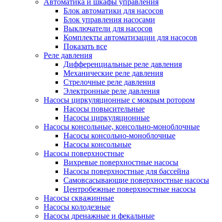
Автоматика и шкафы управления
Блок автоматики для насосов
Блок управления насосами
Выключатели для насосов
Комплекты автоматизации для насосов
Показать все
Реле давления
Дифференциальные реле давления
Механические реле давления
Стрелочные реле давления
Электронные реле давления
Насосы циркуляционные с мокрым ротором
Насосы повысительные
Насосы циркуляционные
Насосы консольные, консольно-моноблочные
Насосы консольно-моноблочные
Насосы консольные
Насосы поверхностные
Вихревые поверхностные насосы
Насосы поверхностные для бассейна
Самовсасывающие поверхностные насосы
Центробежные поверхностные насосы
Насосы скважинные
Насосы колодезные
Насосы дренажные и фекальные