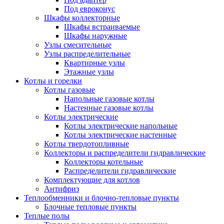
Под евроконус
Шкафы коллекторные
Шкафы встраиваемые
Шкафы наружные
Узлы смесительные
Узлы распределительные
Квартирные узлы
Этажные узлы
Котлы и горелки
Котлы газовые
Напольные газовые котлы
Настенные газовые котлы
Котлы электрические
Котлы электрические напольные
Котлы электрические настенные
Котлы твердотопливные
Коллекторы и распределители гидравлические
Коллекторы котельные
Распределители гидравлические
Комплектующие для котлов
Антифриз
Теплообменники и блочно-тепловые пункты
Блочные тепловые пункты
Теплые полы