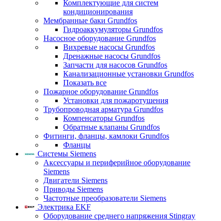
Комплектующие для систем
кондиционирования
Мембранные баки Grundfos
Гидроаккумуляторы Grundfos
Насосное оборудование Grundfos
Вихревые насосы Grundfos
Дренажные насосы Grundfos
Запчасти для насосов Grundfos
Канализационные установки Grundfos
Показать все
Пожарное оборудование Grundfos
Установки для пожаротушения
Трубопроводная арматура Grundfos
Компенсаторы Grundfos
Обратные клапаны Grundfos
Фитинги, фланцы, камлоки Grundfos
Фланцы
Системы Siemens
Аксессуары и периферийное оборудование
Siemens
Двигатели Siemens
Приводы Siemens
Частотные преобразователи Siemens
Электрика EKF
Оборудование среднего напряжения Stingray