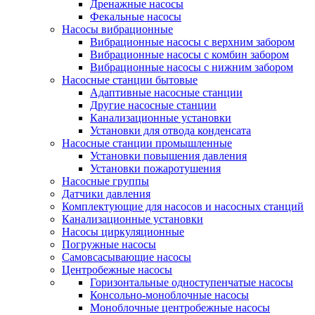
Дренажные насосы
Фекальные насосы
Насосы вибрационные
Вибрационные насосы с верхним забором
Вибрационные насосы с комбин забором
Вибрационные насосы с нижним забором
Насосные станции бытовые
Адаптивные насосные станции
Другие насосные станции
Канализационные установки
Установки для отвода конденсата
Насосные станции промышленные
Установки повышения давления
Установки пожаротушения
Насосные группы
Датчики давления
Комплектующие для насосов и насосных станций
Канализационные установки
Насосы циркуляционные
Погружные насосы
Самовсасывающие насосы
Центробежные насосы
Горизонтальные одноступенчатые насосы
Консольно-моноблочные насосы
Моноблочные центробежные насосы