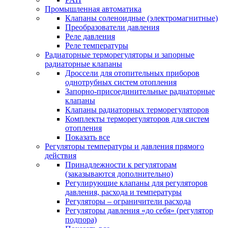
Промышленная автоматика
Клапаны соленоидные (электромагнитные)
Преобразователи давления
Реле давления
Реле температуры
Радиаторные терморегуляторы и запорные
радиаторные клапаны
Дроссели для отопительных приборов
однотрубных систем отопления
Запорно-присоединительные радиаторные
клапаны
Клапаны радиаторных терморегуляторов
Комплекты терморегуляторов для систем
отопления
Показать все
Регуляторы температуры и давления прямого
действия
Принадлежности к регуляторам
(заказываются дополнительно)
Регулирующие клапаны для регуляторов
давления, расхода и температуры
Регуляторы – ограничители расхода
Регуляторы давления «до себя» (регулятор
подпора)