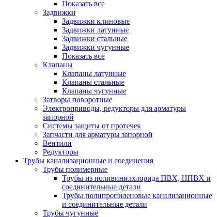
Показать все
Задвижки
Задвижки клиновые
Задвижки латунные
Задвижки стальные
Задвижки чугунные
Показать все
Клапаны
Клапаны латунные
Клапаны стальные
Клапаны чугунные
Затворы поворотные
Электроприводы, редукторы для арматуры
запорной
Системы защиты от протечек
Запчасти для арматуры запорной
Вентили
Редукторы
Трубы канализационные и соединения
Трубы полимерные
Трубы из поливинилхлорида ПВХ, НПВХ и
соединительные детали
Трубы полипропиленовые канализационные
и соединительные детали
Трубы чугунные