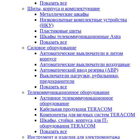
Показать все
Щиты, корпуса и комплектующие
Металлические шкафы
Низковольтные комплектные устройства
(НКУ)
Пластиковые щиты
Шкафы телекоммуникационные Astra
Показать все
Силовое оборудование
Автоматические выключатели в литом
корпусе
Автоматические выключатели воздушные
Автоматический ввод резерва (АВР)
Выключатели нагрузки, рубильники,
предохранители
Показать все
Телекоммуникационное оборудование
Активное телекоммуникационное
оборудование
Кабельная продукция TERACOM
Компоненты для медных систем TERACOM
Шкафы, стойки, корпуса для IT-
оборудования TERACOM
Показать все
Инструмент и изделия для электромонтажа