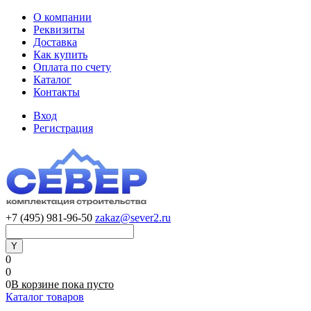
О компании
Реквизиты
Доставка
Как купить
Оплата по счету
Каталог
Контакты
Вход
Регистрация
+7 (495) 981-96-50
zakaz@sever2.ru
0
0
0
В корзине
пока
пусто
Каталог товаров