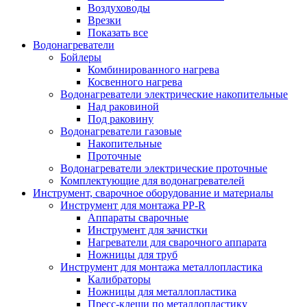
Воздуховоды
Врезки
Показать все
Водонагреватели
Бойлеры
Комбинированного нагрева
Косвенного нагрева
Водонагреватели электрические накопительные
Над раковиной
Под раковину
Водонагреватели газовые
Накопительные
Проточные
Водонагреватели электрические проточные
Комплектующие для водонагревателей
Инструмент, сварочное оборудование и материалы
Инструмент для монтажа PP-R
Аппараты сварочные
Инструмент для зачистки
Нагреватели для сварочного аппарата
Ножницы для труб
Инструмент для монтажа металлопластика
Калибраторы
Ножницы для металлопластика
Пресс-клещи по металлопластику