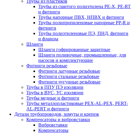
Трубы из пластиков
Трубы из сшитого полиэтилена PE-X, PE-RT
и фитинги
Трубы напорные ПВХ, НПВХ и фитинги
Трубы полипропиленовые напорные PP-R и
фитинги
Трубы полиэтиленовые ПЭ, ПНД, фитинги
и фланцы
Шланги
Шланги гофрированные защитные
Шланги поливочные, промышленные, для
насосов и комплектующие
Фитинги резьбовые
Фитинги латунные резьбовые
Фитинги стальные резьбовые
Фитинги чугунные резьбовые
Трубы в ППУ ПЭ изоляции
Трубы в ВУС, УС изоляции
Трубы медные и фитинги
Трубы металлопластиковые PEX-AL-PEX, PERT-
AL-PERT и фитинги
Детали трубопроводов, хомуты и крепеж
Компенсаторы и вибровставки
Вибровставки
Компенсаторы