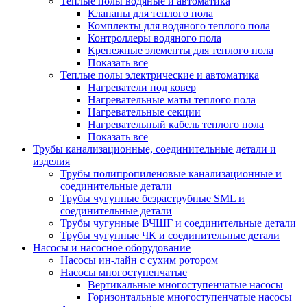
Теплые полы водяные и автоматика
Клапаны для теплого пола
Комплекты для водяного теплого пола
Контроллеры водяного пола
Крепежные элементы для теплого пола
Показать все
Теплые полы электрические и автоматика
Нагреватели под ковер
Нагревательные маты теплого пола
Нагревательные секции
Нагревательный кабель теплого пола
Показать все
Трубы канализационные, соединительные детали и
изделия
Трубы полипропиленовые канализационные и
соединительные детали
Трубы чугунные безраструбные SML и
соединительные детали
Трубы чугунные ВЧШГ и соединительные детали
Трубы чугунные ЧК и соединительные детали
Насосы и насосное оборудование
Насосы ин-лайн с сухим ротором
Насосы многоступенчатые
Вертикальные многоступенчатые насосы
Горизонтальные многоступенчатые насосы