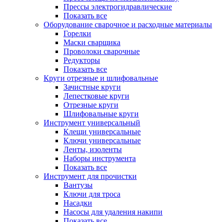
Прессы электрогидравлические
Показать все
Оборудование сварочное и расходные материалы
Горелки
Маски сварщика
Проволоки сварочные
Редукторы
Показать все
Круги отрезные и шлифовальные
Зачистные круги
Лепестковые круги
Отрезные круги
Шлифовальные круги
Инструмент универсальный
Клещи универсальные
Ключи универсальные
Ленты, изоленты
Наборы инструмента
Показать все
Инструмент для прочистки
Вантузы
Ключи для троса
Насадки
Насосы для удаления накипи
Показать все