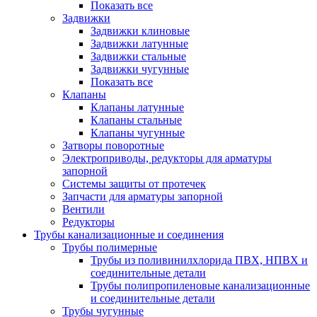
Показать все
Задвижки
Задвижки клиновые
Задвижки латунные
Задвижки стальные
Задвижки чугунные
Показать все
Клапаны
Клапаны латунные
Клапаны стальные
Клапаны чугунные
Затворы поворотные
Электроприводы, редукторы для арматуры
запорной
Системы защиты от протечек
Запчасти для арматуры запорной
Вентили
Редукторы
Трубы канализационные и соединения
Трубы полимерные
Трубы из поливинилхлорида ПВХ, НПВХ и
соединительные детали
Трубы полипропиленовые канализационные
и соединительные детали
Трубы чугунные