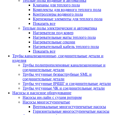
Теплые полы водяные и автоматика
Клапаны для теплого пола
Комплекты для водяного теплого пола
Контроллеры водяного пола
Крепежные элементы для теплого пола
Показать все
Теплые полы электрические и автоматика
Нагреватели под ковер
Нагревательные маты теплого пола
Нагревательные секции
Нагревательный кабель теплого пола
Показать все
Трубы канализационные, соединительные детали и
изделия
Трубы полипропиленовые канализационные и
соединительные детали
Трубы чугунные безраструбные SML и
соединительные детали
Трубы чугунные ВЧШГ и соединительные детали
Трубы чугунные ЧК и соединительные детали
Насосы и насосное оборудование
Насосы ин-лайн с сухим ротором
Насосы многоступенчатые
Вертикальные многоступенчатые насосы
Горизонтальные многоступенчатые насосы