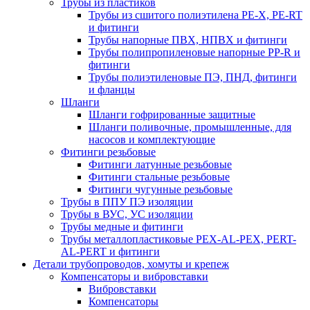
Трубы из пластиков
Трубы из сшитого полиэтилена PE-X, PE-RT
и фитинги
Трубы напорные ПВХ, НПВХ и фитинги
Трубы полипропиленовые напорные PP-R и
фитинги
Трубы полиэтиленовые ПЭ, ПНД, фитинги
и фланцы
Шланги
Шланги гофрированные защитные
Шланги поливочные, промышленные, для
насосов и комплектующие
Фитинги резьбовые
Фитинги латунные резьбовые
Фитинги стальные резьбовые
Фитинги чугунные резьбовые
Трубы в ППУ ПЭ изоляции
Трубы в ВУС, УС изоляции
Трубы медные и фитинги
Трубы металлопластиковые PEX-AL-PEX, PERT-
AL-PERT и фитинги
Детали трубопроводов, хомуты и крепеж
Компенсаторы и вибровставки
Вибровставки
Компенсаторы