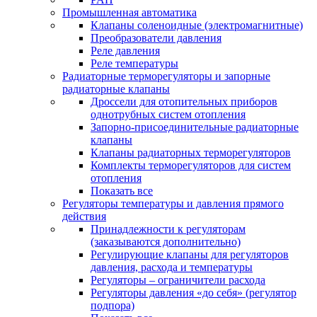
Промышленная автоматика
Клапаны соленоидные (электромагнитные)
Преобразователи давления
Реле давления
Реле температуры
Радиаторные терморегуляторы и запорные
радиаторные клапаны
Дроссели для отопительных приборов
однотрубных систем отопления
Запорно-присоединительные радиаторные
клапаны
Клапаны радиаторных терморегуляторов
Комплекты терморегуляторов для систем
отопления
Показать все
Регуляторы температуры и давления прямого
действия
Принадлежности к регуляторам
(заказываются дополнительно)
Регулирующие клапаны для регуляторов
давления, расхода и температуры
Регуляторы – ограничители расхода
Регуляторы давления «до себя» (регулятор
подпора)