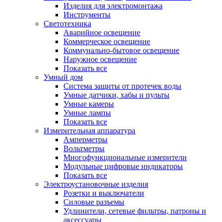
Изделия для электромонтажа
Инструменты
Светотехника
Аварийное освещение
Коммерческое освещение
Коммунально-бытовое освещение
Наружное освещение
Показать все
Умный дом
Система защиты от протечек воды
Умные датчики, хабы и пульты
Умные камеры
Умные лампы
Показать все
Измерительная аппаратура
Амперметры
Вольтметры
Многофункциональные измерители
Модульные цифровые индикаторы
Показать все
Электроустановочные изделия
Розетки и выключатели
Силовые разъемы
Удлинители, сетевые фильтры, патроны и
аксессуары