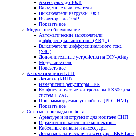
Аксессуары до 10кВ
Вакуумные выключатели
Выключатели нагрузки 10кВ
Изоляторы до 10кВ
Показать все
Модульное оборудование
Автоматические выключатели
дифференциального тока (АВДТ)
Выключатели дифференциального тока
(УЗО)
Дополнительные устройства на DIN-рейку
Модульное реле
Показать все
Автоматизация и КИП
Датчики (КИП)
Измерители-регуляторы TER
Конфигурируемые контроллеры RX500 для
систем HVAC
Программируемые устройства (PLC, HMI)
Показать все
Системы прокладки кабеля
Арматура и инструмент для монтажа СИП
Герметичные кабельные коннекторы
Кабельные каналы и аксессуары
Лотки металлические и аксессуары EKF-Line