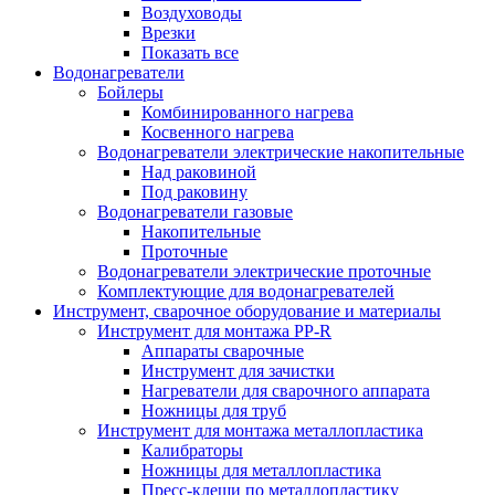
Воздуховоды
Врезки
Показать все
Водонагреватели
Бойлеры
Комбинированного нагрева
Косвенного нагрева
Водонагреватели электрические накопительные
Над раковиной
Под раковину
Водонагреватели газовые
Накопительные
Проточные
Водонагреватели электрические проточные
Комплектующие для водонагревателей
Инструмент, сварочное оборудование и материалы
Инструмент для монтажа PP-R
Аппараты сварочные
Инструмент для зачистки
Нагреватели для сварочного аппарата
Ножницы для труб
Инструмент для монтажа металлопластика
Калибраторы
Ножницы для металлопластика
Пресс-клещи по металлопластику