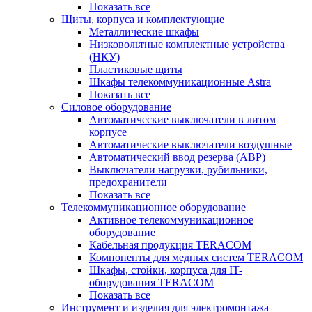
Показать все
Щиты, корпуса и комплектующие
Металлические шкафы
Низковольтные комплектные устройства
(НКУ)
Пластиковые щиты
Шкафы телекоммуникационные Astra
Показать все
Силовое оборудование
Автоматические выключатели в литом
корпусе
Автоматические выключатели воздушные
Автоматический ввод резерва (АВР)
Выключатели нагрузки, рубильники,
предохранители
Показать все
Телекоммуникационное оборудование
Активное телекоммуникационное
оборудование
Кабельная продукция TERACOM
Компоненты для медных систем TERACOM
Шкафы, стойки, корпуса для IT-
оборудования TERACOM
Показать все
Инструмент и изделия для электромонтажа