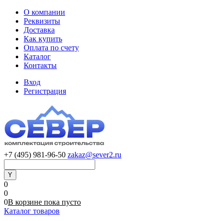
О компании
Реквизиты
Доставка
Как купить
Оплата по счету
Каталог
Контакты
Вход
Регистрация
+7 (495) 981-96-50
zakaz@sever2.ru
0
0
0
В корзине
пока
пусто
Каталог товаров