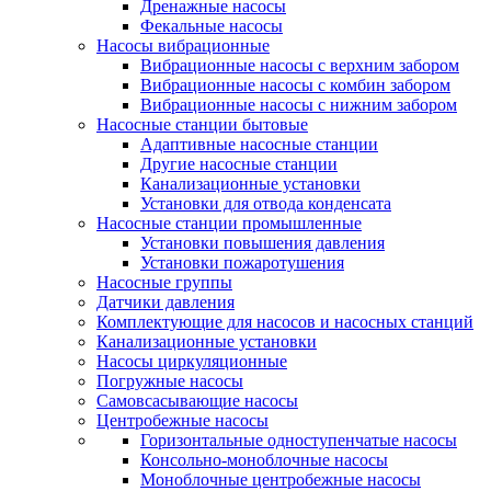
Дренажные насосы
Фекальные насосы
Насосы вибрационные
Вибрационные насосы с верхним забором
Вибрационные насосы с комбин забором
Вибрационные насосы с нижним забором
Насосные станции бытовые
Адаптивные насосные станции
Другие насосные станции
Канализационные установки
Установки для отвода конденсата
Насосные станции промышленные
Установки повышения давления
Установки пожаротушения
Насосные группы
Датчики давления
Комплектующие для насосов и насосных станций
Канализационные установки
Насосы циркуляционные
Погружные насосы
Самовсасывающие насосы
Центробежные насосы
Горизонтальные одноступенчатые насосы
Консольно-моноблочные насосы
Моноблочные центробежные насосы