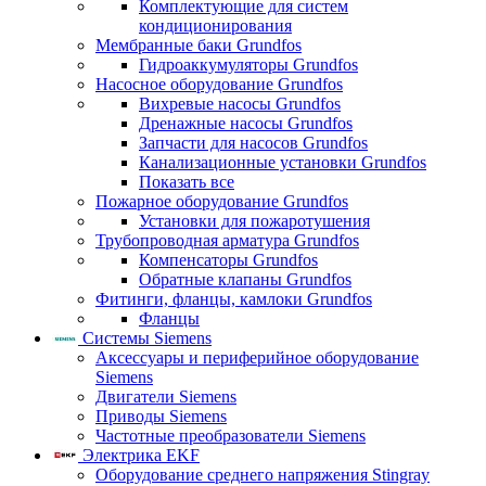
Комплектующие для систем
кондиционирования
Мембранные баки Grundfos
Гидроаккумуляторы Grundfos
Насосное оборудование Grundfos
Вихревые насосы Grundfos
Дренажные насосы Grundfos
Запчасти для насосов Grundfos
Канализационные установки Grundfos
Показать все
Пожарное оборудование Grundfos
Установки для пожаротушения
Трубопроводная арматура Grundfos
Компенсаторы Grundfos
Обратные клапаны Grundfos
Фитинги, фланцы, камлоки Grundfos
Фланцы
Системы Siemens
Аксессуары и периферийное оборудование
Siemens
Двигатели Siemens
Приводы Siemens
Частотные преобразователи Siemens
Электрика EKF
Оборудование среднего напряжения Stingray