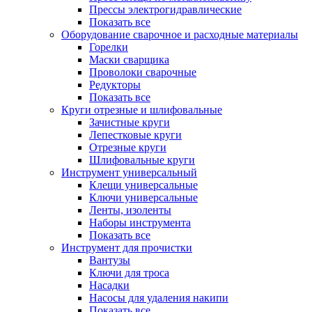
Прессы электрогидравлические
Показать все
Оборудование сварочное и расходные материалы
Горелки
Маски сварщика
Проволоки сварочные
Редукторы
Показать все
Круги отрезные и шлифовальные
Зачистные круги
Лепестковые круги
Отрезные круги
Шлифовальные круги
Инструмент универсальный
Клещи универсальные
Ключи универсальные
Ленты, изоленты
Наборы инструмента
Показать все
Инструмент для прочистки
Вантузы
Ключи для троса
Насадки
Насосы для удаления накипи
Показать все