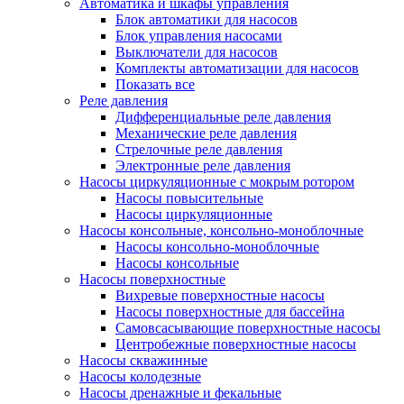
Автоматика и шкафы управления
Блок автоматики для насосов
Блок управления насосами
Выключатели для насосов
Комплекты автоматизации для насосов
Показать все
Реле давления
Дифференциальные реле давления
Механические реле давления
Стрелочные реле давления
Электронные реле давления
Насосы циркуляционные с мокрым ротором
Насосы повысительные
Насосы циркуляционные
Насосы консольные, консольно-моноблочные
Насосы консольно-моноблочные
Насосы консольные
Насосы поверхностные
Вихревые поверхностные насосы
Насосы поверхностные для бассейна
Самовсасывающие поверхностные насосы
Центробежные поверхностные насосы
Насосы скважинные
Насосы колодезные
Насосы дренажные и фекальные