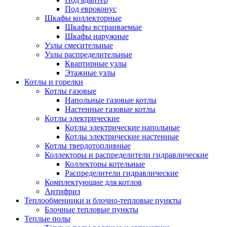
Под евроконус
Шкафы коллекторные
Шкафы встраиваемые
Шкафы наружные
Узлы смесительные
Узлы распределительные
Квартирные узлы
Этажные узлы
Котлы и горелки
Котлы газовые
Напольные газовые котлы
Настенные газовые котлы
Котлы электрические
Котлы электрические напольные
Котлы электрические настенные
Котлы твердотопливные
Коллекторы и распределители гидравлические
Коллекторы котельные
Распределители гидравлические
Комплектующие для котлов
Антифриз
Теплообменники и блочно-тепловые пункты
Блочные тепловые пункты
Теплые полы