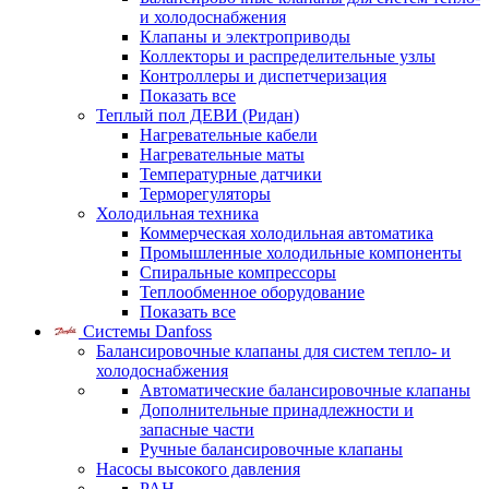
и холодоснабжения
Клапаны и электроприводы
Коллекторы и распределительные узлы
Контроллеры и диспетчеризация
Показать все
Теплый пол ДЕВИ (Ридан)
Нагревательные кабели
Нагревательные маты
Температурные датчики
Терморегуляторы
Холодильная техника
Коммерческая холодильная автоматика
Промышленные холодильные компоненты
Спиральные компрессоры
Теплообменное оборудование
Показать все
Системы Danfoss
Балансировочные клапаны для систем тепло- и
холодоснабжения
Автоматические балансировочные клапаны
Дополнительные принадлежности и
запасные части
Ручные балансировочные клапаны
Насосы высокого давления
PAH