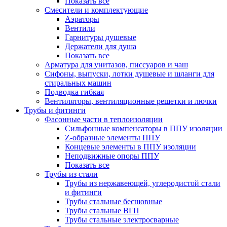
Показать все
Смесители и комплектующие
Аэраторы
Вентили
Гарнитуры душевые
Держатели для душа
Показать все
Арматура для унитазов, писсуаров и чаш
Сифоны, выпуски, лотки душевые и шланги для
стиральных машин
Подводка гибкая
Вентиляторы, вентиляционные решетки и лючки
Трубы и фитинги
Фасонные части в теплоизоляции
Cильфонные компенсаторы в ППУ изоляции
Z-образные элементы ППУ
Концевые элементы в ППУ изоляции
Неподвижные опоры ППУ
Показать все
Трубы из стали
Трубы из нержавеющей, углеродистой стали
и фитинги
Трубы стальные бесшовные
Трубы стальные ВГП
Трубы стальные электросварные