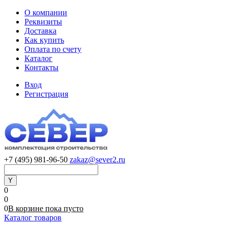
О компании
Реквизиты
Доставка
Как купить
Оплата по счету
Каталог
Контакты
Вход
Регистрация
+7 (495) 981-96-50
zakaz@sever2.ru
0
0
0
В корзине
пока
пусто
Каталог товаров