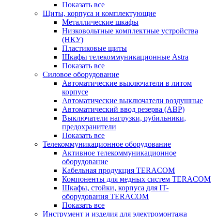
Показать все
Щиты, корпуса и комплектующие
Металлические шкафы
Низковольтные комплектные устройства
(НКУ)
Пластиковые щиты
Шкафы телекоммуникационные Astra
Показать все
Силовое оборудование
Автоматические выключатели в литом
корпусе
Автоматические выключатели воздушные
Автоматический ввод резерва (АВР)
Выключатели нагрузки, рубильники,
предохранители
Показать все
Телекоммуникационное оборудование
Активное телекоммуникационное
оборудование
Кабельная продукция TERACOM
Компоненты для медных систем TERACOM
Шкафы, стойки, корпуса для IT-
оборудования TERACOM
Показать все
Инструмент и изделия для электромонтажа