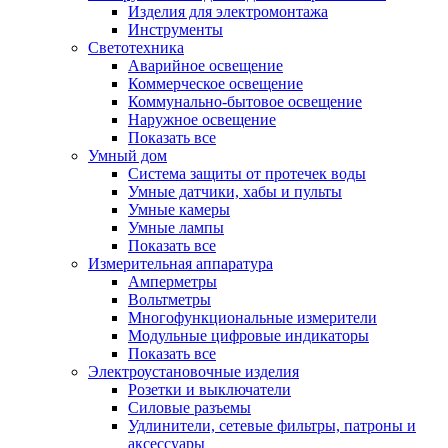
Изделия для электромонтажа
Инструменты
Светотехника
Аварийное освещение
Коммерческое освещение
Коммунально-бытовое освещение
Наружное освещение
Показать все
Умный дом
Система защиты от протечек воды
Умные датчики, хабы и пульты
Умные камеры
Умные лампы
Показать все
Измерительная аппаратура
Амперметры
Вольтметры
Многофункциональные измерители
Модульные цифровые индикаторы
Показать все
Электроустановочные изделия
Розетки и выключатели
Силовые разъемы
Удлинители, сетевые фильтры, патроны и
аксессуары