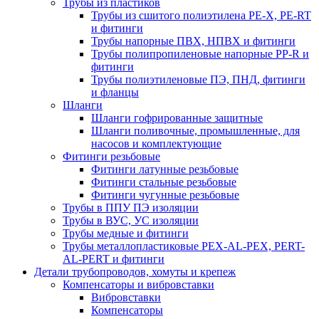
Трубы из пластиков
Трубы из сшитого полиэтилена PE-X, PE-RT
и фитинги
Трубы напорные ПВХ, НПВХ и фитинги
Трубы полипропиленовые напорные PP-R и
фитинги
Трубы полиэтиленовые ПЭ, ПНД, фитинги
и фланцы
Шланги
Шланги гофрированные защитные
Шланги поливочные, промышленные, для
насосов и комплектующие
Фитинги резьбовые
Фитинги латунные резьбовые
Фитинги стальные резьбовые
Фитинги чугунные резьбовые
Трубы в ППУ ПЭ изоляции
Трубы в ВУС, УС изоляции
Трубы медные и фитинги
Трубы металлопластиковые PEX-AL-PEX, PERT-
AL-PERT и фитинги
Детали трубопроводов, хомуты и крепеж
Компенсаторы и вибровставки
Вибровставки
Компенсаторы