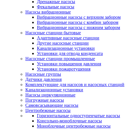
Дренажные насосы
Фекальные насосы
Насосы вибрационные
Вибрационные насосы с верхним забором
Вибрационные насосы с комбин забором
Вибрационные насосы с нижним забором
Насосные станции бытовые
Адаптивные насосные станции
Другие насосные станции
Канализационные установки
Установки для отвода конденсата
Насосные станции промышленные
Установки повышения давления
Установки пожаротушения
Насосные группы
Датчики давления
Комплектующие для насосов и насосных станций
Канализационные установки
Насосы циркуляционные
Погружные насосы
Самовсасывающие насосы
Центробежные насосы
Горизонтальные одноступенчатые насосы
Консольно-моноблочные насосы
Моноблочные центробежные насосы