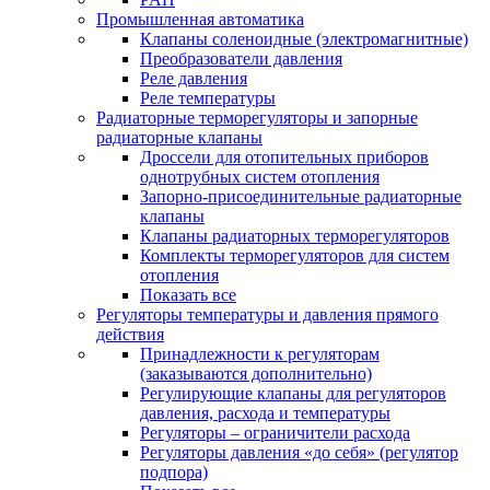
Промышленная автоматика
Клапаны соленоидные (электромагнитные)
Преобразователи давления
Реле давления
Реле температуры
Радиаторные терморегуляторы и запорные
радиаторные клапаны
Дроссели для отопительных приборов
однотрубных систем отопления
Запорно-присоединительные радиаторные
клапаны
Клапаны радиаторных терморегуляторов
Комплекты терморегуляторов для систем
отопления
Показать все
Регуляторы температуры и давления прямого
действия
Принадлежности к регуляторам
(заказываются дополнительно)
Регулирующие клапаны для регуляторов
давления, расхода и температуры
Регуляторы – ограничители расхода
Регуляторы давления «до себя» (регулятор
подпора)