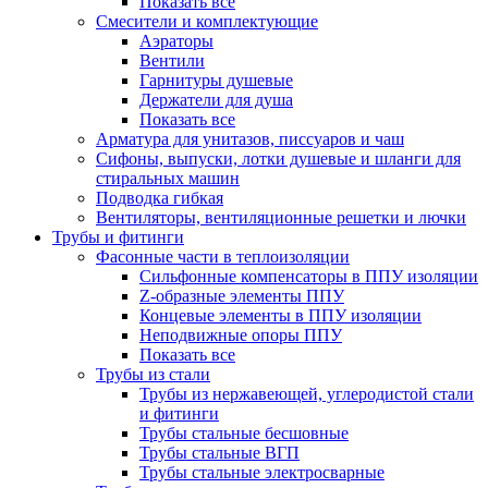
Показать все
Смесители и комплектующие
Аэраторы
Вентили
Гарнитуры душевые
Держатели для душа
Показать все
Арматура для унитазов, писсуаров и чаш
Сифоны, выпуски, лотки душевые и шланги для
стиральных машин
Подводка гибкая
Вентиляторы, вентиляционные решетки и лючки
Трубы и фитинги
Фасонные части в теплоизоляции
Cильфонные компенсаторы в ППУ изоляции
Z-образные элементы ППУ
Концевые элементы в ППУ изоляции
Неподвижные опоры ППУ
Показать все
Трубы из стали
Трубы из нержавеющей, углеродистой стали
и фитинги
Трубы стальные бесшовные
Трубы стальные ВГП
Трубы стальные электросварные