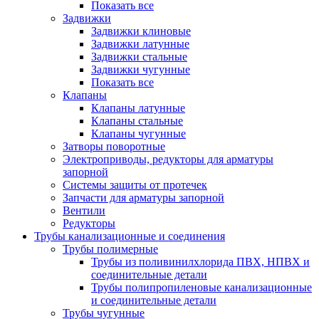
Показать все
Задвижки
Задвижки клиновые
Задвижки латунные
Задвижки стальные
Задвижки чугунные
Показать все
Клапаны
Клапаны латунные
Клапаны стальные
Клапаны чугунные
Затворы поворотные
Электроприводы, редукторы для арматуры
запорной
Системы защиты от протечек
Запчасти для арматуры запорной
Вентили
Редукторы
Трубы канализационные и соединения
Трубы полимерные
Трубы из поливинилхлорида ПВХ, НПВХ и
соединительные детали
Трубы полипропиленовые канализационные
и соединительные детали
Трубы чугунные