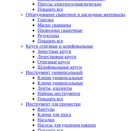
Прессы электрогидравлические
Показать все
Оборудование сварочное и расходные материалы
Горелки
Маски сварщика
Проволоки сварочные
Редукторы
Показать все
Круги отрезные и шлифовальные
Зачистные круги
Лепестковые круги
Отрезные круги
Шлифовальные круги
Инструмент универсальный
Клещи универсальные
Ключи универсальные
Ленты, изоленты
Наборы инструмента
Показать все
Инструмент для прочистки
Вантузы
Ключи для троса
Насадки
Насосы для удаления накипи
Показать все