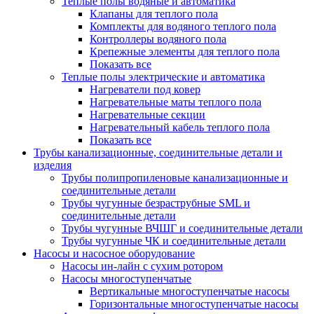
Теплые полы водяные и автоматика
Клапаны для теплого пола
Комплекты для водяного теплого пола
Контроллеры водяного пола
Крепежные элементы для теплого пола
Показать все
Теплые полы электрические и автоматика
Нагреватели под ковер
Нагревательные маты теплого пола
Нагревательные секции
Нагревательный кабель теплого пола
Показать все
Трубы канализационные, соединительные детали и
изделия
Трубы полипропиленовые канализационные и
соединительные детали
Трубы чугунные безраструбные SML и
соединительные детали
Трубы чугунные ВЧШГ и соединительные детали
Трубы чугунные ЧК и соединительные детали
Насосы и насосное оборудование
Насосы ин-лайн с сухим ротором
Насосы многоступенчатые
Вертикальные многоступенчатые насосы
Горизонтальные многоступенчатые насосы