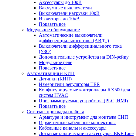
Аксессуары до 10кВ
Вакуумные выключатели
Выключатели нагрузки 10кВ
Изоляторы до 10кВ
Показать все
Модульное оборудование
Автоматические выключатели
дифференциального тока (АВДТ)
Выключатели дифференциального тока
(УЗО)
Дополнительные устройства на DIN-рейку
Модульное реле
Показать все
Автоматизация и КИП
Датчики (КИП)
Измерители-регуляторы TER
Конфигурируемые контроллеры RX500 для
систем HVAC
Программируемые устройства (PLC, HMI)
Показать все
Системы прокладки кабеля
Арматура и инструмент для монтажа СИП
Герметичные кабельные коннекторы
Кабельные каналы и аксессуары
Лотки металлические и аксессуары EKF-Line