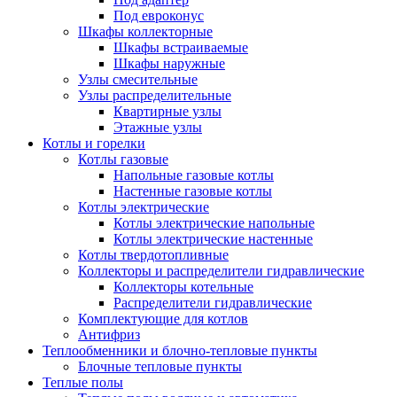
Под евроконус
Шкафы коллекторные
Шкафы встраиваемые
Шкафы наружные
Узлы смесительные
Узлы распределительные
Квартирные узлы
Этажные узлы
Котлы и горелки
Котлы газовые
Напольные газовые котлы
Настенные газовые котлы
Котлы электрические
Котлы электрические напольные
Котлы электрические настенные
Котлы твердотопливные
Коллекторы и распределители гидравлические
Коллекторы котельные
Распределители гидравлические
Комплектующие для котлов
Антифриз
Теплообменники и блочно-тепловые пункты
Блочные тепловые пункты
Теплые полы