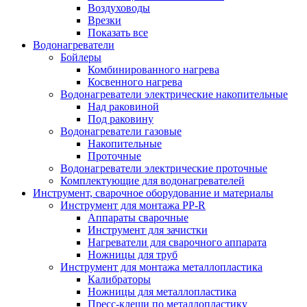
Воздуховоды
Врезки
Показать все
Водонагреватели
Бойлеры
Комбинированного нагрева
Косвенного нагрева
Водонагреватели электрические накопительные
Над раковиной
Под раковину
Водонагреватели газовые
Накопительные
Проточные
Водонагреватели электрические проточные
Комплектующие для водонагревателей
Инструмент, сварочное оборудование и материалы
Инструмент для монтажа PP-R
Аппараты сварочные
Инструмент для зачистки
Нагреватели для сварочного аппарата
Ножницы для труб
Инструмент для монтажа металлопластика
Калибраторы
Ножницы для металлопластика
Пресс-клещи по металлопластику