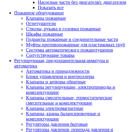
Насосные части без двигателя/с двигателем
Показать все
Пожарное оборудование
Клапаны пожарные
Огнетушители
Стволы, рукава и головки пожарные
Шкафы пожарные
Гидранты пожарные и соединительные части
Муфты противопожарные для пластиковых труб
Системы автоматического пожаротушения
Сопутствующие товары
Регулирующая, предохранительная арматура и
автоматика
Автоматика и принадлежности
Блоки управления и контроллеры
Клапаны и затворы обратные
Клапаны регулирующие, электроприводы и
комплектующие
Клапаны смесительные, термостатические
смесительные и комплектующие
Клапаны электромагнитные
Клапаны, краны балансировочные и
комплектующие
Регуляторы давления бытовые
Регуляторы давления, перепада давления и