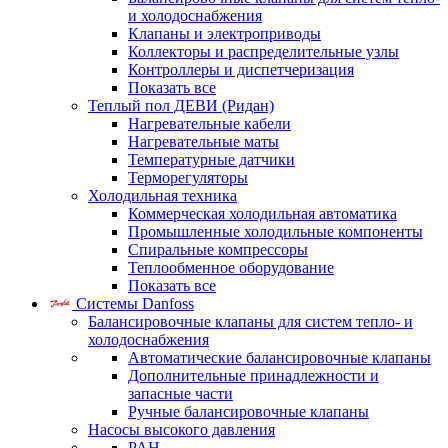
и холодоснабжения
Клапаны и электроприводы
Коллекторы и распределительные узлы
Контроллеры и диспетчеризация
Показать все
Теплый пол ДЕВИ (Ридан)
Нагревательные кабели
Нагревательные маты
Температурные датчики
Терморегуляторы
Холодильная техника
Коммерческая холодильная автоматика
Промышленные холодильные компоненты
Спиральные компрессоры
Теплообменное оборудование
Показать все
Системы Danfoss
Балансировочные клапаны для систем тепло- и
холодоснабжения
Автоматические балансировочные клапаны
Дополнительные принадлежности и
запасные части
Ручные балансировочные клапаны
Насосы высокого давления
PAH