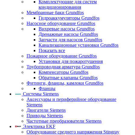
Комплектующие для систем
кондиционирования
Мембранные баки Grundfos
Гидроаккумуляторы Grundfos
Насосное оборудование Grundfos
Вихревые насосы Grundfos
Дренажные насосы Grundfos
Запчасти для насосов Grundfos
Канализационные установки Grundfos
Показать все
Пожарное оборудование Grundfos
Установки для пожаротушения
Трубопроводная арматура Grundfos
Компенсаторы Grundfos
Обратные клапаны Grundfos
Фитинги, фланцы, камлоки Grundfos
Фланцы
Системы Siemens
Аксессуары и периферийное оборудование
Siemens
Двигатели Siemens
Приводы Siemens
Частотные преобразователи Siemens
Электрика EKF
Оборудование среднего напряжения Stingray