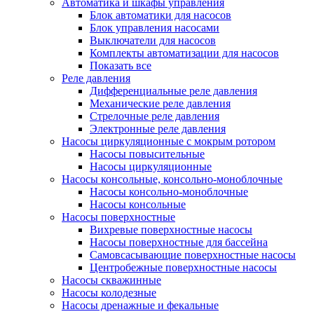
Автоматика и шкафы управления
Блок автоматики для насосов
Блок управления насосами
Выключатели для насосов
Комплекты автоматизации для насосов
Показать все
Реле давления
Дифференциальные реле давления
Механические реле давления
Стрелочные реле давления
Электронные реле давления
Насосы циркуляционные с мокрым ротором
Насосы повысительные
Насосы циркуляционные
Насосы консольные, консольно-моноблочные
Насосы консольно-моноблочные
Насосы консольные
Насосы поверхностные
Вихревые поверхностные насосы
Насосы поверхностные для бассейна
Самовсасывающие поверхностные насосы
Центробежные поверхностные насосы
Насосы скважинные
Насосы колодезные
Насосы дренажные и фекальные