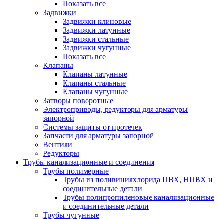
Показать все
Задвижки
Задвижки клиновые
Задвижки латунные
Задвижки стальные
Задвижки чугунные
Показать все
Клапаны
Клапаны латунные
Клапаны стальные
Клапаны чугунные
Затворы поворотные
Электроприводы, редукторы для арматуры
запорной
Системы защиты от протечек
Запчасти для арматуры запорной
Вентили
Редукторы
Трубы канализационные и соединения
Трубы полимерные
Трубы из поливинилхлорида ПВХ, НПВХ и
соединительные детали
Трубы полипропиленовые канализационные
и соединительные детали
Трубы чугунные