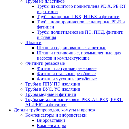
Трубы из пластиков
Трубы из сшитого полиэтилена PE-X, PE-RT
и фитинги
Трубы напорные ПВХ, НПВХ и фитинги
Трубы полипропиленовые напорные PP-R и
фитинги
Трубы полиэтиленовые ПЭ, ПНД, фитинги
и фланцы
Шланги
Шланги гофрированные защитные
Шланги поливочные, промышленные, для
насосов и комплектующие
Фитинги резьбовые
Фитинги латунные резьбовые
Фитинги стальные резьбовые
Фитинги чугунные резьбовые
Трубы в ППУ ПЭ изоляции
Трубы в ВУС, УС изоляции
Трубы медные и фитинги
Трубы металлопластиковые PEX-AL-PEX, PERT-
AL-PERT и фитинги
Детали трубопроводов, хомуты и крепеж
Компенсаторы и вибровставки
Вибровставки
Компенсаторы