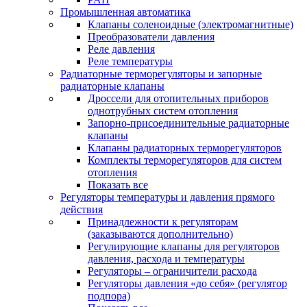
Промышленная автоматика
Клапаны соленоидные (электромагнитные)
Преобразователи давления
Реле давления
Реле температуры
Радиаторные терморегуляторы и запорные
радиаторные клапаны
Дроссели для отопительных приборов
однотрубных систем отопления
Запорно-присоединительные радиаторные
клапаны
Клапаны радиаторных терморегуляторов
Комплекты терморегуляторов для систем
отопления
Показать все
Регуляторы температуры и давления прямого
действия
Принадлежности к регуляторам
(заказываются дополнительно)
Регулирующие клапаны для регуляторов
давления, расхода и температуры
Регуляторы – ограничители расхода
Регуляторы давления «до себя» (регулятор
подпора)