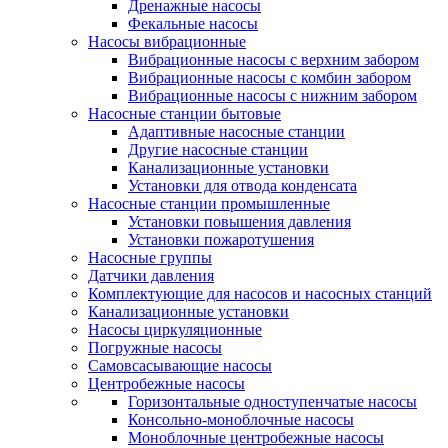
Дренажные насосы
Фекальные насосы
Насосы вибрационные
Вибрационные насосы с верхним забором
Вибрационные насосы с комбин забором
Вибрационные насосы с нижним забором
Насосные станции бытовые
Адаптивные насосные станции
Другие насосные станции
Канализационные установки
Установки для отвода конденсата
Насосные станции промышленные
Установки повышения давления
Установки пожаротушения
Насосные группы
Датчики давления
Комплектующие для насосов и насосных станций
Канализационные установки
Насосы циркуляционные
Погружные насосы
Самовсасывающие насосы
Центробежные насосы
Горизонтальные одноступенчатые насосы
Консольно-моноблочные насосы
Моноблочные центробежные насосы