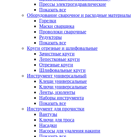
Прессы электрогидравлические
Показать все
Оборудование сварочное и расходные материалы
Горелки
Маски сварщика
Проволоки сварочные
Редукторы
Показать все
Круги отрезные и шлифовальные
Зачистные круги
Лепестковые круги
Отрезные круги
Шлифовальные круги
Инструмент универсальный
Клещи универсальные
Ключи универсальные
Ленты, изоленты
Наборы инструмента
Показать все
Инструмент для прочистки
Вантузы
Ключи для троса
Насадки
Насосы для удаления накипи
Показать все