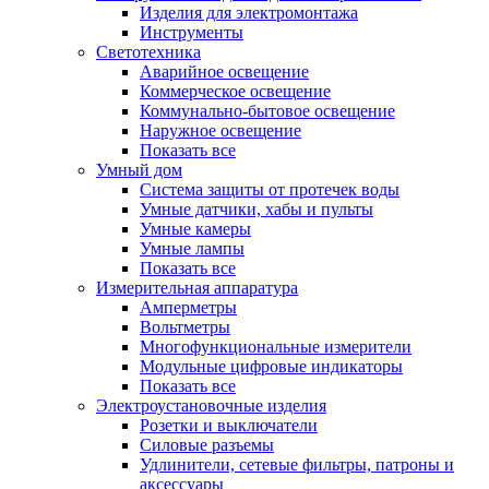
Изделия для электромонтажа
Инструменты
Светотехника
Аварийное освещение
Коммерческое освещение
Коммунально-бытовое освещение
Наружное освещение
Показать все
Умный дом
Система защиты от протечек воды
Умные датчики, хабы и пульты
Умные камеры
Умные лампы
Показать все
Измерительная аппаратура
Амперметры
Вольтметры
Многофункциональные измерители
Модульные цифровые индикаторы
Показать все
Электроустановочные изделия
Розетки и выключатели
Силовые разъемы
Удлинители, сетевые фильтры, патроны и
аксессуары