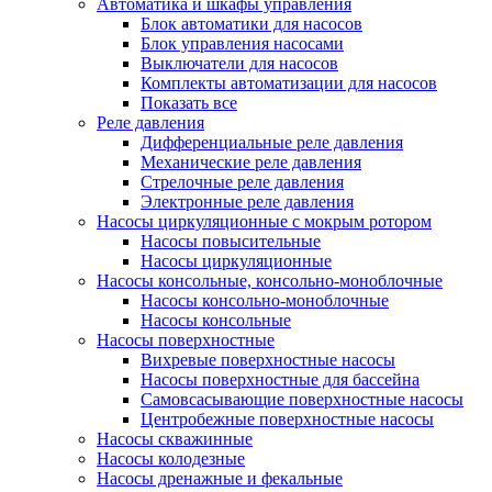
Автоматика и шкафы управления
Блок автоматики для насосов
Блок управления насосами
Выключатели для насосов
Комплекты автоматизации для насосов
Показать все
Реле давления
Дифференциальные реле давления
Механические реле давления
Стрелочные реле давления
Электронные реле давления
Насосы циркуляционные с мокрым ротором
Насосы повысительные
Насосы циркуляционные
Насосы консольные, консольно-моноблочные
Насосы консольно-моноблочные
Насосы консольные
Насосы поверхностные
Вихревые поверхностные насосы
Насосы поверхностные для бассейна
Самовсасывающие поверхностные насосы
Центробежные поверхностные насосы
Насосы скважинные
Насосы колодезные
Насосы дренажные и фекальные