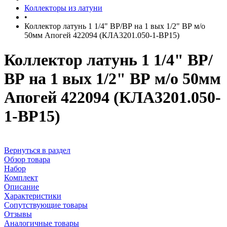
Коллекторы из латуни
•
Коллектор латунь 1 1/4" ВР/ВР на 1 вых 1/2" ВР м/о
50мм Апогей 422094 (КЛА3201.050-1-ВР15)
Коллектор латунь 1 1/4" ВР/
ВР на 1 вых 1/2" ВР м/о 50мм
Апогей 422094 (КЛА3201.050-
1-ВР15)
Вернуться в раздел
Обзор товара
Набор
Комплект
Описание
Характеристики
Сопутствующие товары
Отзывы
Аналогичные товары