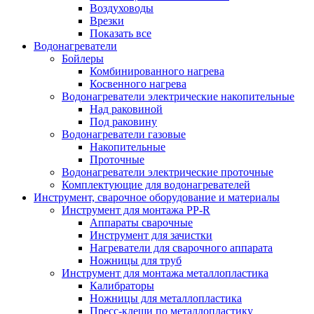
Воздуховоды
Врезки
Показать все
Водонагреватели
Бойлеры
Комбинированного нагрева
Косвенного нагрева
Водонагреватели электрические накопительные
Над раковиной
Под раковину
Водонагреватели газовые
Накопительные
Проточные
Водонагреватели электрические проточные
Комплектующие для водонагревателей
Инструмент, сварочное оборудование и материалы
Инструмент для монтажа PP-R
Аппараты сварочные
Инструмент для зачистки
Нагреватели для сварочного аппарата
Ножницы для труб
Инструмент для монтажа металлопластика
Калибраторы
Ножницы для металлопластика
Пресс-клещи по металлопластику