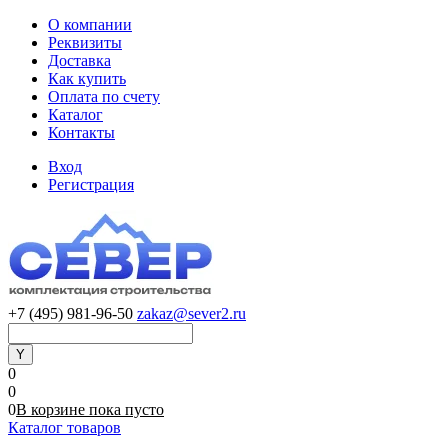
О компании
Реквизиты
Доставка
Как купить
Оплата по счету
Каталог
Контакты
Вход
Регистрация
+7 (495) 981-96-50
zakaz@sever2.ru
0
0
0
В корзине
пока
пусто
Каталог товаров