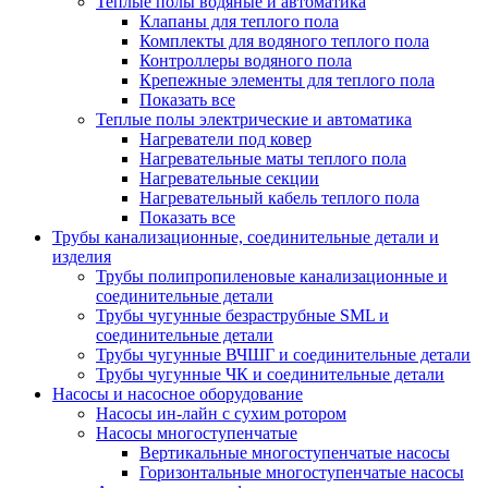
Теплые полы водяные и автоматика
Клапаны для теплого пола
Комплекты для водяного теплого пола
Контроллеры водяного пола
Крепежные элементы для теплого пола
Показать все
Теплые полы электрические и автоматика
Нагреватели под ковер
Нагревательные маты теплого пола
Нагревательные секции
Нагревательный кабель теплого пола
Показать все
Трубы канализационные, соединительные детали и
изделия
Трубы полипропиленовые канализационные и
соединительные детали
Трубы чугунные безраструбные SML и
соединительные детали
Трубы чугунные ВЧШГ и соединительные детали
Трубы чугунные ЧК и соединительные детали
Насосы и насосное оборудование
Насосы ин-лайн с сухим ротором
Насосы многоступенчатые
Вертикальные многоступенчатые насосы
Горизонтальные многоступенчатые насосы