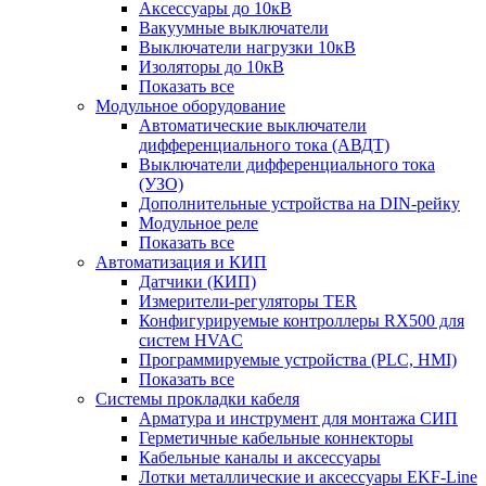
Аксессуары до 10кВ
Вакуумные выключатели
Выключатели нагрузки 10кВ
Изоляторы до 10кВ
Показать все
Модульное оборудование
Автоматические выключатели
дифференциального тока (АВДТ)
Выключатели дифференциального тока
(УЗО)
Дополнительные устройства на DIN-рейку
Модульное реле
Показать все
Автоматизация и КИП
Датчики (КИП)
Измерители-регуляторы TER
Конфигурируемые контроллеры RX500 для
систем HVAC
Программируемые устройства (PLC, HMI)
Показать все
Системы прокладки кабеля
Арматура и инструмент для монтажа СИП
Герметичные кабельные коннекторы
Кабельные каналы и аксессуары
Лотки металлические и аксессуары EKF-Line