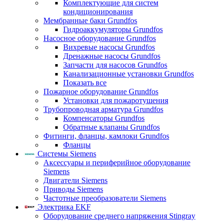
Комплектующие для систем
кондиционирования
Мембранные баки Grundfos
Гидроаккумуляторы Grundfos
Насосное оборудование Grundfos
Вихревые насосы Grundfos
Дренажные насосы Grundfos
Запчасти для насосов Grundfos
Канализационные установки Grundfos
Показать все
Пожарное оборудование Grundfos
Установки для пожаротушения
Трубопроводная арматура Grundfos
Компенсаторы Grundfos
Обратные клапаны Grundfos
Фитинги, фланцы, камлоки Grundfos
Фланцы
Системы Siemens
Аксессуары и периферийное оборудование
Siemens
Двигатели Siemens
Приводы Siemens
Частотные преобразователи Siemens
Электрика EKF
Оборудование среднего напряжения Stingray