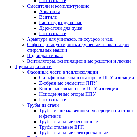
Показать все
Смесители и комплектующие
Аэраторы
Вентили
Гарнитуры душевые
Держатели для душа
Показать все
Арматура для унитазов, писсуаров и чаш
Сифоны, выпуски, лотки душевые и шланги для
стиральных машин
Подводка гибкая
Вентиляторы, вентиляционные решетки и лючки
Трубы и фитинги
Фасонные части в теплоизоляции
Cильфонные компенсаторы в ППУ изоляции
Z-образные элементы ППУ
Концевые элементы в ППУ изоляции
Неподвижные опоры ППУ
Показать все
Трубы из стали
Трубы из нержавеющей, углеродистой стали
и фитинги
Трубы стальные бесшовные
Трубы стальные ВГП
Трубы стальные электросварные