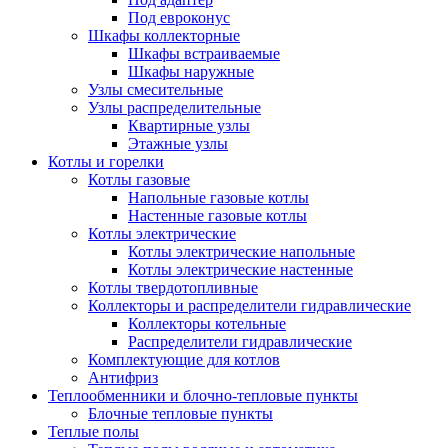
Под евроконус
Шкафы коллекторные
Шкафы встраиваемые
Шкафы наружные
Узлы смесительные
Узлы распределительные
Квартирные узлы
Этажные узлы
Котлы и горелки
Котлы газовые
Напольные газовые котлы
Настенные газовые котлы
Котлы электрические
Котлы электрические напольные
Котлы электрические настенные
Котлы твердотопливные
Коллекторы и распределители гидравлические
Коллекторы котельные
Распределители гидравлические
Комплектующие для котлов
Антифриз
Теплообменники и блочно-тепловые пункты
Блочные тепловые пункты
Теплые полы