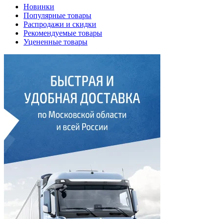
Новинки
Популярные товары
Распродажи и скидки
Рекомендуемые товары
Уцененные товары