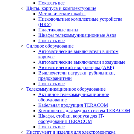
Показать все
Щиты, корпуса и комплектующие
Металлические шкафы
Низковольтные комплектные устройства
(НКУ)
Пластиковые щиты
Шкафы телекоммуникационные Astra
Показать все
Силовое оборудование
Автоматические выключатели в литом
корпусе
Автоматические выключатели воздушные
Автоматический ввод резерва (АВР)
Выключатели нагрузки, рубильники,
предохранители
Показать все
Телекоммуникационное оборудование
Активное телекоммуникационное
оборудование
Кабельная продукция TERACOM
Компоненты для медных систем TERACOM
Шкафы, стойки, корпуса для IT-
оборудования TERACOM
Показать все
Инструмент и изделия для электромонтажа