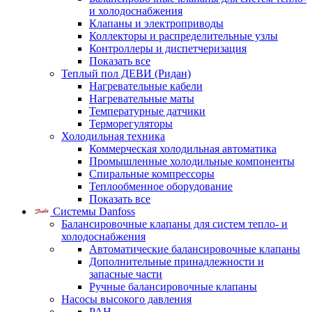
и холодоснабжения
Клапаны и электроприводы
Коллекторы и распределительные узлы
Контроллеры и диспетчеризация
Показать все
Теплый пол ДЕВИ (Ридан)
Нагревательные кабели
Нагревательные маты
Температурные датчики
Терморегуляторы
Холодильная техника
Коммерческая холодильная автоматика
Промышленные холодильные компоненты
Спиральные компрессоры
Теплообменное оборудование
Показать все
Системы Danfoss
Балансировочные клапаны для систем тепло- и
холодоснабжения
Автоматические балансировочные клапаны
Дополнительные принадлежности и
запасные части
Ручные балансировочные клапаны
Насосы высокого давления
PAH