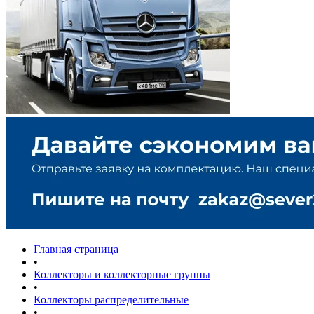
Главная страница
•
Коллекторы и коллекторные группы
•
Коллекторы распределительные
•