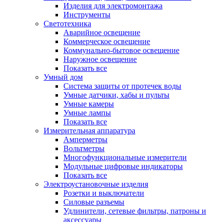
Изделия для электромонтажа
Инструменты
Светотехника
Аварийное освещение
Коммерческое освещение
Коммунально-бытовое освещение
Наружное освещение
Показать все
Умный дом
Система защиты от протечек воды
Умные датчики, хабы и пульты
Умные камеры
Умные лампы
Показать все
Измерительная аппаратура
Амперметры
Вольтметры
Многофункциональные измерители
Модульные цифровые индикаторы
Показать все
Электроустановочные изделия
Розетки и выключатели
Силовые разъемы
Удлинители, сетевые фильтры, патроны и
аксессуары