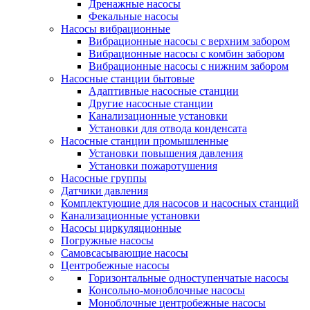
Дренажные насосы
Фекальные насосы
Насосы вибрационные
Вибрационные насосы с верхним забором
Вибрационные насосы с комбин забором
Вибрационные насосы с нижним забором
Насосные станции бытовые
Адаптивные насосные станции
Другие насосные станции
Канализационные установки
Установки для отвода конденсата
Насосные станции промышленные
Установки повышения давления
Установки пожаротушения
Насосные группы
Датчики давления
Комплектующие для насосов и насосных станций
Канализационные установки
Насосы циркуляционные
Погружные насосы
Самовсасывающие насосы
Центробежные насосы
Горизонтальные одноступенчатые насосы
Консольно-моноблочные насосы
Моноблочные центробежные насосы