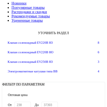
Новинки
Популярные товары
Распродажи и скидки
Рекомендуемые товары
Уцененные товары
УТОЧНИТЬ РАЗДЕЛ
Клапан соленоидный EV220B НЗ
8
Клапан соленоидный EV220В НО
6
Клапан соленоидный EV250B НЗ
3
Электромагнитные катушки типа BB
4
ФИЛЬТР ПО ПАРАМЕТРАМ
Оптовая цена
От
До