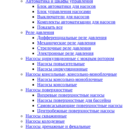
Автоматика и шкафы управления
Блок автоматики для насосов
Блок управления насосами
Выключатели для насосов
Комплекты автоматизации для насосов
Показать все
Реле давления
Дифференциальные реле давления
Механические реле давления
Стрелочные реле давления
Электронные реле давления
Насосы циркуляционные с мокрым ротором
Насосы повысительные
Насосы циркуляционные
Насосы консольные, консольно-моноблочные
Насосы консольно-моноблочные
Насосы консольные
Насосы поверхностные
Вихревые поверхностные насосы
Насосы поверхностные для бассейна
Самовсасывающие поверхностные насосы
Центробежные поверхностные насосы
Насосы скважинные
Насосы колодезные
Насосы дренажные и фекальные