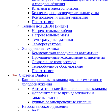
и холодоснабжения
Клапаны и электроприводы
Коллекторы и распределительные узлы
Контроллеры и диспетчеризация
Показать все
Теплый пол ДЕВИ (Ридан)
Нагревательные кабели
Нагревательные маты
Температурные датчики
Терморегуляторы
Холодильная техника
Коммерческая холодильная автоматика
Промышленные холодильные компоненты
Спиральные компрессоры
Теплообменное оборудование
Показать все
Системы Danfoss
Балансировочные клапаны для систем тепло- и
холодоснабжения
Автоматические балансировочные клапаны
Дополнительные принадлежности и
запасные части
Ручные балансировочные клапаны
Насосы высокого давления
PAH