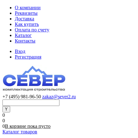
О компании
Реквизиты
Доставка
Как купить
Оплата по счету
Каталог
Контакты
Вход
Регистрация
+7 (495) 981-96-50
zakaz@sever2.ru
0
0
0
В корзине
пока
пусто
Каталог товаров