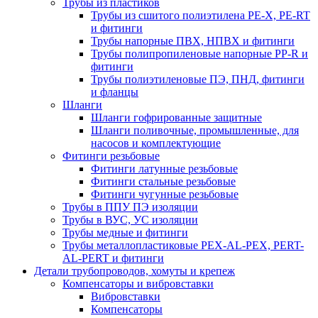
Трубы из пластиков
Трубы из сшитого полиэтилена PE-X, PE-RT
и фитинги
Трубы напорные ПВХ, НПВХ и фитинги
Трубы полипропиленовые напорные PP-R и
фитинги
Трубы полиэтиленовые ПЭ, ПНД, фитинги
и фланцы
Шланги
Шланги гофрированные защитные
Шланги поливочные, промышленные, для
насосов и комплектующие
Фитинги резьбовые
Фитинги латунные резьбовые
Фитинги стальные резьбовые
Фитинги чугунные резьбовые
Трубы в ППУ ПЭ изоляции
Трубы в ВУС, УС изоляции
Трубы медные и фитинги
Трубы металлопластиковые PEX-AL-PEX, PERT-
AL-PERT и фитинги
Детали трубопроводов, хомуты и крепеж
Компенсаторы и вибровставки
Вибровставки
Компенсаторы