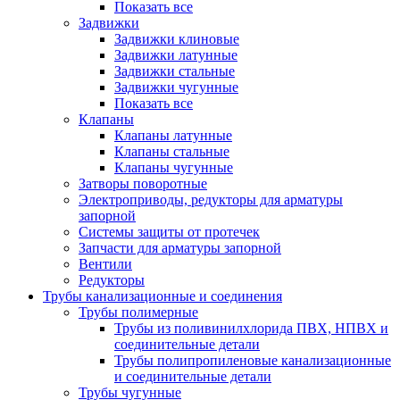
Показать все
Задвижки
Задвижки клиновые
Задвижки латунные
Задвижки стальные
Задвижки чугунные
Показать все
Клапаны
Клапаны латунные
Клапаны стальные
Клапаны чугунные
Затворы поворотные
Электроприводы, редукторы для арматуры
запорной
Системы защиты от протечек
Запчасти для арматуры запорной
Вентили
Редукторы
Трубы канализационные и соединения
Трубы полимерные
Трубы из поливинилхлорида ПВХ, НПВХ и
соединительные детали
Трубы полипропиленовые канализационные
и соединительные детали
Трубы чугунные