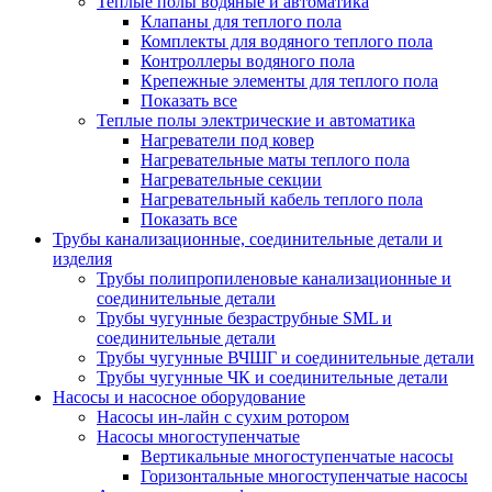
Теплые полы водяные и автоматика
Клапаны для теплого пола
Комплекты для водяного теплого пола
Контроллеры водяного пола
Крепежные элементы для теплого пола
Показать все
Теплые полы электрические и автоматика
Нагреватели под ковер
Нагревательные маты теплого пола
Нагревательные секции
Нагревательный кабель теплого пола
Показать все
Трубы канализационные, соединительные детали и
изделия
Трубы полипропиленовые канализационные и
соединительные детали
Трубы чугунные безраструбные SML и
соединительные детали
Трубы чугунные ВЧШГ и соединительные детали
Трубы чугунные ЧК и соединительные детали
Насосы и насосное оборудование
Насосы ин-лайн с сухим ротором
Насосы многоступенчатые
Вертикальные многоступенчатые насосы
Горизонтальные многоступенчатые насосы