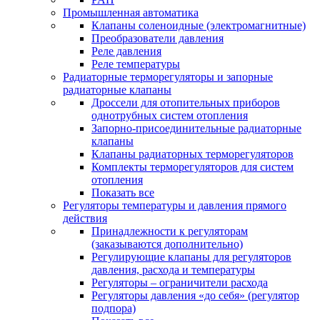
Промышленная автоматика
Клапаны соленоидные (электромагнитные)
Преобразователи давления
Реле давления
Реле температуры
Радиаторные терморегуляторы и запорные
радиаторные клапаны
Дроссели для отопительных приборов
однотрубных систем отопления
Запорно-присоединительные радиаторные
клапаны
Клапаны радиаторных терморегуляторов
Комплекты терморегуляторов для систем
отопления
Показать все
Регуляторы температуры и давления прямого
действия
Принадлежности к регуляторам
(заказываются дополнительно)
Регулирующие клапаны для регуляторов
давления, расхода и температуры
Регуляторы – ограничители расхода
Регуляторы давления «до себя» (регулятор
подпора)