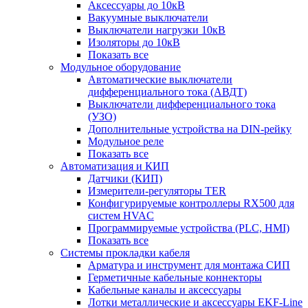
Аксессуары до 10кВ
Вакуумные выключатели
Выключатели нагрузки 10кВ
Изоляторы до 10кВ
Показать все
Модульное оборудование
Автоматические выключатели
дифференциального тока (АВДТ)
Выключатели дифференциального тока
(УЗО)
Дополнительные устройства на DIN-рейку
Модульное реле
Показать все
Автоматизация и КИП
Датчики (КИП)
Измерители-регуляторы TER
Конфигурируемые контроллеры RX500 для
систем HVAC
Программируемые устройства (PLC, HMI)
Показать все
Системы прокладки кабеля
Арматура и инструмент для монтажа СИП
Герметичные кабельные коннекторы
Кабельные каналы и аксессуары
Лотки металлические и аксессуары EKF-Line