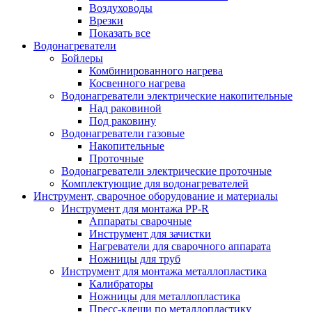
Воздуховоды
Врезки
Показать все
Водонагреватели
Бойлеры
Комбинированного нагрева
Косвенного нагрева
Водонагреватели электрические накопительные
Над раковиной
Под раковину
Водонагреватели газовые
Накопительные
Проточные
Водонагреватели электрические проточные
Комплектующие для водонагревателей
Инструмент, сварочное оборудование и материалы
Инструмент для монтажа PP-R
Аппараты сварочные
Инструмент для зачистки
Нагреватели для сварочного аппарата
Ножницы для труб
Инструмент для монтажа металлопластика
Калибраторы
Ножницы для металлопластика
Пресс-клещи по металлопластику