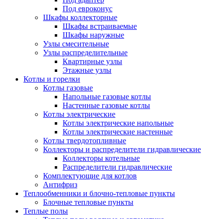
Под евроконус
Шкафы коллекторные
Шкафы встраиваемые
Шкафы наружные
Узлы смесительные
Узлы распределительные
Квартирные узлы
Этажные узлы
Котлы и горелки
Котлы газовые
Напольные газовые котлы
Настенные газовые котлы
Котлы электрические
Котлы электрические напольные
Котлы электрические настенные
Котлы твердотопливные
Коллекторы и распределители гидравлические
Коллекторы котельные
Распределители гидравлические
Комплектующие для котлов
Антифриз
Теплообменники и блочно-тепловые пункты
Блочные тепловые пункты
Теплые полы