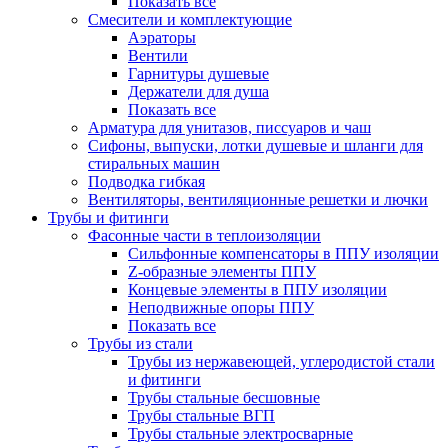
Показать все
Смесители и комплектующие
Аэраторы
Вентили
Гарнитуры душевые
Держатели для душа
Показать все
Арматура для унитазов, писсуаров и чаш
Сифоны, выпуски, лотки душевые и шланги для
стиральных машин
Подводка гибкая
Вентиляторы, вентиляционные решетки и лючки
Трубы и фитинги
Фасонные части в теплоизоляции
Cильфонные компенсаторы в ППУ изоляции
Z-образные элементы ППУ
Концевые элементы в ППУ изоляции
Неподвижные опоры ППУ
Показать все
Трубы из стали
Трубы из нержавеющей, углеродистой стали
и фитинги
Трубы стальные бесшовные
Трубы стальные ВГП
Трубы стальные электросварные