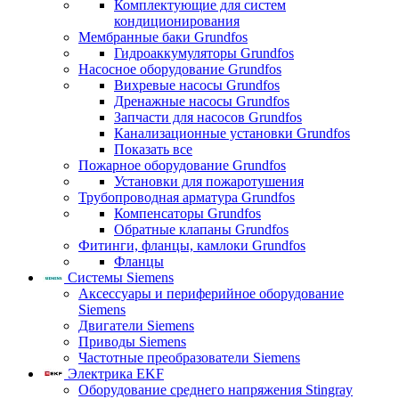
Комплектующие для систем
кондиционирования
Мембранные баки Grundfos
Гидроаккумуляторы Grundfos
Насосное оборудование Grundfos
Вихревые насосы Grundfos
Дренажные насосы Grundfos
Запчасти для насосов Grundfos
Канализационные установки Grundfos
Показать все
Пожарное оборудование Grundfos
Установки для пожаротушения
Трубопроводная арматура Grundfos
Компенсаторы Grundfos
Обратные клапаны Grundfos
Фитинги, фланцы, камлоки Grundfos
Фланцы
Системы Siemens
Аксессуары и периферийное оборудование
Siemens
Двигатели Siemens
Приводы Siemens
Частотные преобразователи Siemens
Электрика EKF
Оборудование среднего напряжения Stingray