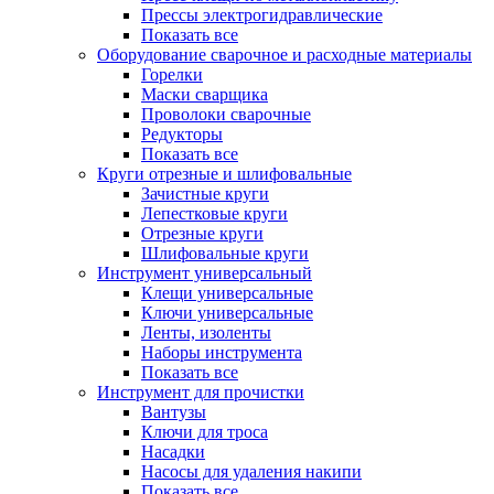
Прессы электрогидравлические
Показать все
Оборудование сварочное и расходные материалы
Горелки
Маски сварщика
Проволоки сварочные
Редукторы
Показать все
Круги отрезные и шлифовальные
Зачистные круги
Лепестковые круги
Отрезные круги
Шлифовальные круги
Инструмент универсальный
Клещи универсальные
Ключи универсальные
Ленты, изоленты
Наборы инструмента
Показать все
Инструмент для прочистки
Вантузы
Ключи для троса
Насадки
Насосы для удаления накипи
Показать все