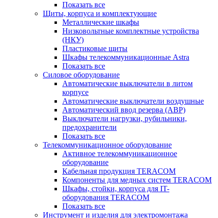
Показать все
Щиты, корпуса и комплектующие
Металлические шкафы
Низковольтные комплектные устройства
(НКУ)
Пластиковые щиты
Шкафы телекоммуникационные Astra
Показать все
Силовое оборудование
Автоматические выключатели в литом
корпусе
Автоматические выключатели воздушные
Автоматический ввод резерва (АВР)
Выключатели нагрузки, рубильники,
предохранители
Показать все
Телекоммуникационное оборудование
Активное телекоммуникационное
оборудование
Кабельная продукция TERACOM
Компоненты для медных систем TERACOM
Шкафы, стойки, корпуса для IT-
оборудования TERACOM
Показать все
Инструмент и изделия для электромонтажа