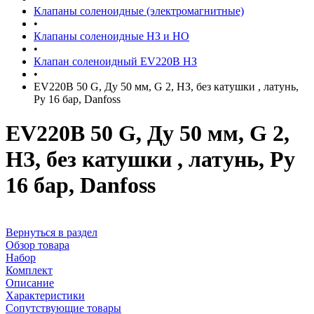
Клапаны соленоидные (электромагнитные)
•
Клапаны соленоидные НЗ и НО
•
Клапан соленоидный EV220B НЗ
•
EV220B 50 G, Ду 50 мм, G 2, НЗ, без катушки , латунь,
Ру 16 бар, Danfoss
EV220B 50 G, Ду 50 мм, G 2,
НЗ, без катушки , латунь, Ру
16 бар, Danfoss
Вернуться в раздел
Обзор товара
Набор
Комплект
Описание
Характеристики
Сопутствующие товары