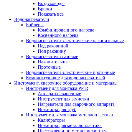
Воздуховоды
Врезки
Показать все
Водонагреватели
Бойлеры
Комбинированного нагрева
Косвенного нагрева
Водонагреватели электрические накопительные
Над раковиной
Под раковину
Водонагреватели газовые
Накопительные
Проточные
Водонагреватели электрические проточные
Комплектующие для водонагревателей
Инструмент, сварочное оборудование и материалы
Инструмент для монтажа PP-R
Аппараты сварочные
Инструмент для зачистки
Нагреватели для сварочного аппарата
Ножницы для труб
Инструмент для монтажа металлопластика
Калибраторы
Ножницы для металлопластика
Пресс-клещи по металлопластику