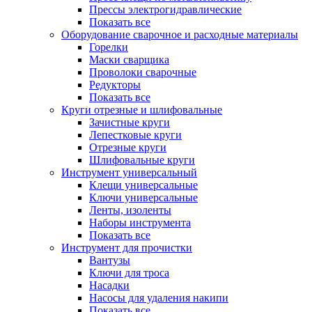
Прессы электрогидравлические
Показать все
Оборудование сварочное и расходные материалы
Горелки
Маски сварщика
Проволоки сварочные
Редукторы
Показать все
Круги отрезные и шлифовальные
Зачистные круги
Лепестковые круги
Отрезные круги
Шлифовальные круги
Инструмент универсальный
Клещи универсальные
Ключи универсальные
Ленты, изоленты
Наборы инструмента
Показать все
Инструмент для прочистки
Вантузы
Ключи для троса
Насадки
Насосы для удаления накипи
Показать все