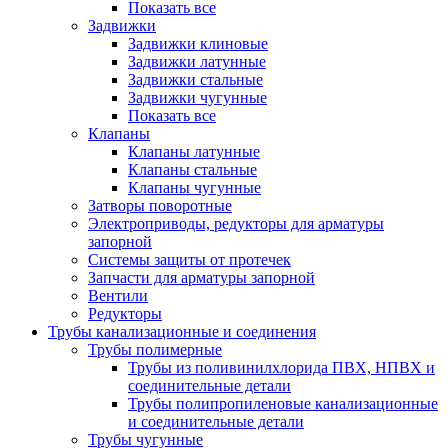
Показать все
Задвижки
Задвижки клиновые
Задвижки латунные
Задвижки стальные
Задвижки чугунные
Показать все
Клапаны
Клапаны латунные
Клапаны стальные
Клапаны чугунные
Затворы поворотные
Электроприводы, редукторы для арматуры
запорной
Системы защиты от протечек
Запчасти для арматуры запорной
Вентили
Редукторы
Трубы канализационные и соединения
Трубы полимерные
Трубы из поливинилхлорида ПВХ, НПВХ и
соединительные детали
Трубы полипропиленовые канализационные
и соединительные детали
Трубы чугунные