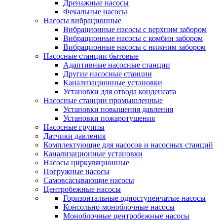
Дренажные насосы
Фекальные насосы
Насосы вибрационные
Вибрационные насосы с верхним забором
Вибрационные насосы с комбин забором
Вибрационные насосы с нижним забором
Насосные станции бытовые
Адаптивные насосные станции
Другие насосные станции
Канализационные установки
Установки для отвода конденсата
Насосные станции промышленные
Установки повышения давления
Установки пожаротушения
Насосные группы
Датчики давления
Комплектующие для насосов и насосных станций
Канализационные установки
Насосы циркуляционные
Погружные насосы
Самовсасывающие насосы
Центробежные насосы
Горизонтальные одноступенчатые насосы
Консольно-моноблочные насосы
Моноблочные центробежные насосы