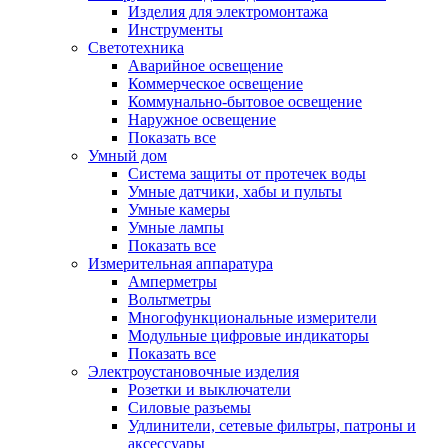
Изделия для электромонтажа
Инструменты
Светотехника
Аварийное освещение
Коммерческое освещение
Коммунально-бытовое освещение
Наружное освещение
Показать все
Умный дом
Система защиты от протечек воды
Умные датчики, хабы и пульты
Умные камеры
Умные лампы
Показать все
Измерительная аппаратура
Амперметры
Вольтметры
Многофункциональные измерители
Модульные цифровые индикаторы
Показать все
Электроустановочные изделия
Розетки и выключатели
Силовые разъемы
Удлинители, сетевые фильтры, патроны и
аксессуары