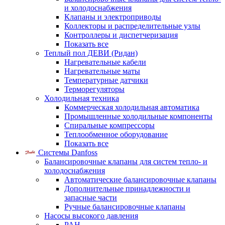
и холодоснабжения
Клапаны и электроприводы
Коллекторы и распределительные узлы
Контроллеры и диспетчеризация
Показать все
Теплый пол ДЕВИ (Ридан)
Нагревательные кабели
Нагревательные маты
Температурные датчики
Терморегуляторы
Холодильная техника
Коммерческая холодильная автоматика
Промышленные холодильные компоненты
Спиральные компрессоры
Теплообменное оборудование
Показать все
Системы Danfoss
Балансировочные клапаны для систем тепло- и
холодоснабжения
Автоматические балансировочные клапаны
Дополнительные принадлежности и
запасные части
Ручные балансировочные клапаны
Насосы высокого давления
PAH