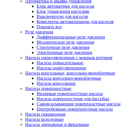
Автоматика и шкафы управления
Блок автоматики для насосов
Блок управления насосами
Выключатели для насосов
Комплекты автоматизации для насосов
Показать все
Реле давления
Дифференциальные реле давления
Механические реле давления
Стрелочные реле давления
Электронные реле давления
Насосы циркуляционные с мокрым ротором
Насосы повысительные
Насосы циркуляционные
Насосы консольные, консольно-моноблочные
Насосы консольно-моноблочные
Насосы консольные
Насосы поверхностные
Вихревые поверхностные насосы
Насосы поверхностные для бассейна
Самовсасывающие поверхностные насосы
Центробежные поверхностные насосы
Насосы скважинные
Насосы колодезные
Насосы дренажные и фекальные