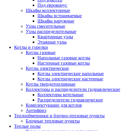
Под евроконус
Шкафы коллекторные
Шкафы встраиваемые
Шкафы наружные
Узлы смесительные
Узлы распределительные
Квартирные узлы
Этажные узлы
Котлы и горелки
Котлы газовые
Напольные газовые котлы
Настенные газовые котлы
Котлы электрические
Котлы электрические напольные
Котлы электрические настенные
Котлы твердотопливные
Коллекторы и распределители гидравлические
Коллекторы котельные
Распределители гидравлические
Комплектующие для котлов
Антифриз
Теплообменники и блочно-тепловые пункты
Блочные тепловые пункты
Теплые полы