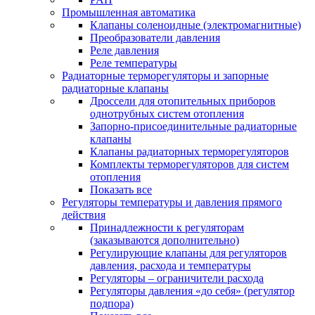
Промышленная автоматика
Клапаны соленоидные (электромагнитные)
Преобразователи давления
Реле давления
Реле температуры
Радиаторные терморегуляторы и запорные
радиаторные клапаны
Дроссели для отопительных приборов
однотрубных систем отопления
Запорно-присоединительные радиаторные
клапаны
Клапаны радиаторных терморегуляторов
Комплекты терморегуляторов для систем
отопления
Показать все
Регуляторы температуры и давления прямого
действия
Принадлежности к регуляторам
(заказываются дополнительно)
Регулирующие клапаны для регуляторов
давления, расхода и температуры
Регуляторы – ограничители расхода
Регуляторы давления «до себя» (регулятор
подпора)