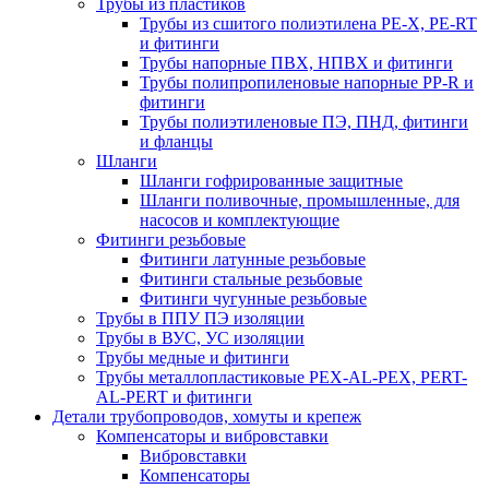
Трубы из пластиков
Трубы из сшитого полиэтилена PE-X, PE-RT
и фитинги
Трубы напорные ПВХ, НПВХ и фитинги
Трубы полипропиленовые напорные PP-R и
фитинги
Трубы полиэтиленовые ПЭ, ПНД, фитинги
и фланцы
Шланги
Шланги гофрированные защитные
Шланги поливочные, промышленные, для
насосов и комплектующие
Фитинги резьбовые
Фитинги латунные резьбовые
Фитинги стальные резьбовые
Фитинги чугунные резьбовые
Трубы в ППУ ПЭ изоляции
Трубы в ВУС, УС изоляции
Трубы медные и фитинги
Трубы металлопластиковые PEX-AL-PEX, PERT-
AL-PERT и фитинги
Детали трубопроводов, хомуты и крепеж
Компенсаторы и вибровставки
Вибровставки
Компенсаторы