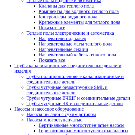
Теплые полы водяные и автоматика
Клапаны для теплого пола
Комплекты для водяного теплого пола
Контроллеры водяного пола
Крепежные элементы для теплого пола
Показать все
Теплые полы электрические и автоматика
Нагреватели под ковер
Нагревательные маты теплого пола
Нагревательные секции
Нагревательный кабель теплого пола
Показать все
Трубы канализационные, соединительные детали и
изделия
Трубы полипропиленовые канализационные и
соединительные детали
Трубы чугунные безраструбные SML и
соединительные детали
Трубы чугунные ВЧШГ и соединительные детали
Трубы чугунные ЧК и соединительные детали
Насосы и насосное оборудование
Насосы ин-лайн с сухим ротором
Насосы многоступенчатые
Вертикальные многоступенчатые насосы
Горизонтальные многоступенчатые насосы