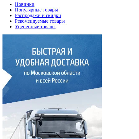
Новинки
Популярные товары
Распродажи и скидки
Рекомендуемые товары
Уцененные товары