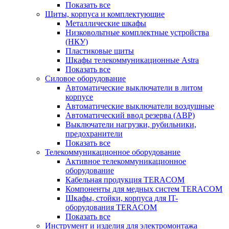
Показать все
Щиты, корпуса и комплектующие
Металлические шкафы
Низковольтные комплектные устройства
(НКУ)
Пластиковые щиты
Шкафы телекоммуникационные Astra
Показать все
Силовое оборудование
Автоматические выключатели в литом
корпусе
Автоматические выключатели воздушные
Автоматический ввод резерва (АВР)
Выключатели нагрузки, рубильники,
предохранители
Показать все
Телекоммуникационное оборудование
Активное телекоммуникационное
оборудование
Кабельная продукция TERACOM
Компоненты для медных систем TERACOM
Шкафы, стойки, корпуса для IT-
оборудования TERACOM
Показать все
Инструмент и изделия для электромонтажа