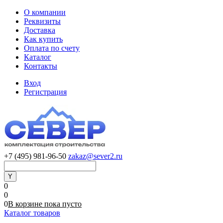
О компании
Реквизиты
Доставка
Как купить
Оплата по счету
Каталог
Контакты
Вход
Регистрация
+7 (495) 981-96-50
zakaz@sever2.ru
0
0
0
В корзине
пока
пусто
Каталог товаров