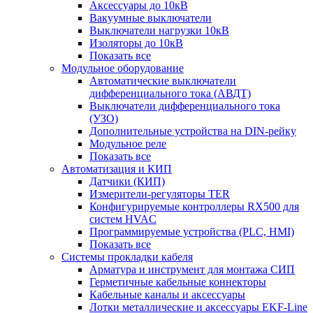
Аксессуары до 10кВ
Вакуумные выключатели
Выключатели нагрузки 10кВ
Изоляторы до 10кВ
Показать все
Модульное оборудование
Автоматические выключатели
дифференциального тока (АВДТ)
Выключатели дифференциального тока
(УЗО)
Дополнительные устройства на DIN-рейку
Модульное реле
Показать все
Автоматизация и КИП
Датчики (КИП)
Измерители-регуляторы TER
Конфигурируемые контроллеры RX500 для
систем HVAC
Программируемые устройства (PLC, HMI)
Показать все
Системы прокладки кабеля
Арматура и инструмент для монтажа СИП
Герметичные кабельные коннекторы
Кабельные каналы и аксессуары
Лотки металлические и аксессуары EKF-Line