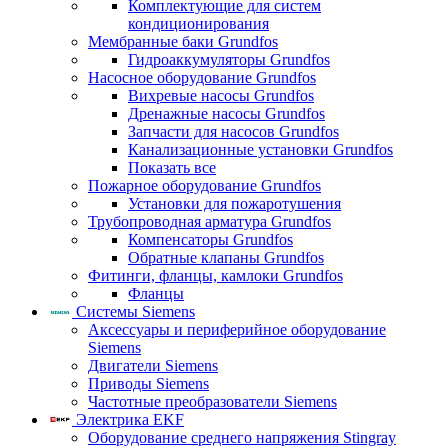
Комплектующие для систем
кондиционирования
Мембранные баки Grundfos
Гидроаккумуляторы Grundfos
Насосное оборудование Grundfos
Вихревые насосы Grundfos
Дренажные насосы Grundfos
Запчасти для насосов Grundfos
Канализационные установки Grundfos
Показать все
Пожарное оборудование Grundfos
Установки для пожаротушения
Трубопроводная арматура Grundfos
Компенсаторы Grundfos
Обратные клапаны Grundfos
Фитинги, фланцы, камлоки Grundfos
Фланцы
Системы Siemens
Аксессуары и периферийное оборудование
Siemens
Двигатели Siemens
Приводы Siemens
Частотные преобразователи Siemens
Электрика EKF
Оборудование среднего напряжения Stingray