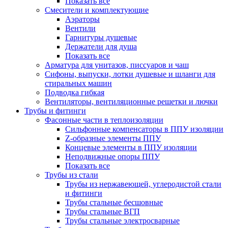
Показать все
Смесители и комплектующие
Аэраторы
Вентили
Гарнитуры душевые
Держатели для душа
Показать все
Арматура для унитазов, писсуаров и чаш
Сифоны, выпуски, лотки душевые и шланги для
стиральных машин
Подводка гибкая
Вентиляторы, вентиляционные решетки и лючки
Трубы и фитинги
Фасонные части в теплоизоляции
Cильфонные компенсаторы в ППУ изоляции
Z-образные элементы ППУ
Концевые элементы в ППУ изоляции
Неподвижные опоры ППУ
Показать все
Трубы из стали
Трубы из нержавеющей, углеродистой стали
и фитинги
Трубы стальные бесшовные
Трубы стальные ВГП
Трубы стальные электросварные