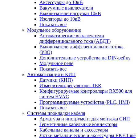
Аксессуары до 10кВ
Вакуумные выключатели
Выключатели нагрузки 10кВ
Изоляторы до 10кВ
Показать все
Модульное оборудование
Автоматические выключатели
дифференциального тока (АВДТ)
Выключатели дифференциального тока
(УЗО)
Дополнительные устройства на DIN-рейку
Модульное реле
Показать все
Автоматизация и КИП
Датчики (КИП)
Измерители-регуляторы TER
Конфигурируемые контроллеры RX500 для
систем HVAC
Программируемые устройства (PLC, HMI)
Показать все
Системы прокладки кабеля
Арматура и инструмент для монтажа СИП
Герметичные кабельные коннекторы
Кабельные каналы и аксессуары
Лотки металлические и аксессуары EKF-Line