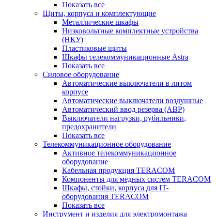
Показать все
Щиты, корпуса и комплектующие
Металлические шкафы
Низковольтные комплектные устройства
(НКУ)
Пластиковые щиты
Шкафы телекоммуникационные Astra
Показать все
Силовое оборудование
Автоматические выключатели в литом
корпусе
Автоматические выключатели воздушные
Автоматический ввод резерва (АВР)
Выключатели нагрузки, рубильники,
предохранители
Показать все
Телекоммуникационное оборудование
Активное телекоммуникационное
оборудование
Кабельная продукция TERACOM
Компоненты для медных систем TERACOM
Шкафы, стойки, корпуса для IT-
оборудования TERACOM
Показать все
Инструмент и изделия для электромонтажа