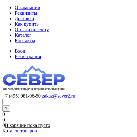
О компании
Реквизиты
Доставка
Как купить
Оплата по счету
Каталог
Контакты
Вход
Регистрация
+7 (495) 981-96-50
zakaz@sever2.ru
0
0
0
В корзине
пока
пусто
Каталог товаров