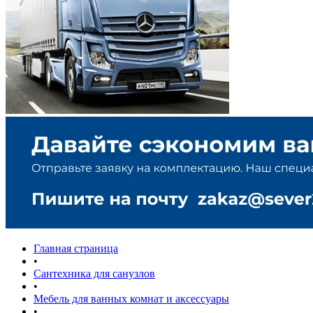
Главная страница
•
Сантехника для санузлов
•
Мебель для ванных комнат и аксессуары
•