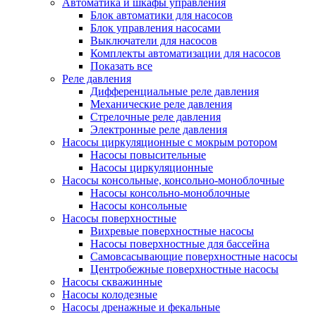
Автоматика и шкафы управления
Блок автоматики для насосов
Блок управления насосами
Выключатели для насосов
Комплекты автоматизации для насосов
Показать все
Реле давления
Дифференциальные реле давления
Механические реле давления
Стрелочные реле давления
Электронные реле давления
Насосы циркуляционные с мокрым ротором
Насосы повысительные
Насосы циркуляционные
Насосы консольные, консольно-моноблочные
Насосы консольно-моноблочные
Насосы консольные
Насосы поверхностные
Вихревые поверхностные насосы
Насосы поверхностные для бассейна
Самовсасывающие поверхностные насосы
Центробежные поверхностные насосы
Насосы скважинные
Насосы колодезные
Насосы дренажные и фекальные