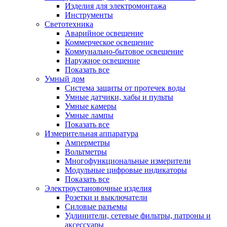
Изделия для электромонтажа
Инструменты
Светотехника
Аварийное освещение
Коммерческое освещение
Коммунально-бытовое освещение
Наружное освещение
Показать все
Умный дом
Система защиты от протечек воды
Умные датчики, хабы и пульты
Умные камеры
Умные лампы
Показать все
Измерительная аппаратура
Амперметры
Вольтметры
Многофункциональные измерители
Модульные цифровые индикаторы
Показать все
Электроустановочные изделия
Розетки и выключатели
Силовые разъемы
Удлинители, сетевые фильтры, патроны и
аксессуары