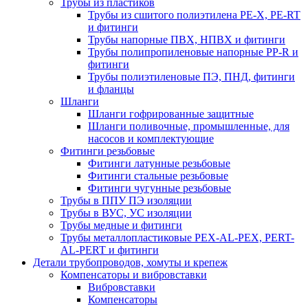
Трубы из пластиков
Трубы из сшитого полиэтилена PE-X, PE-RT
и фитинги
Трубы напорные ПВХ, НПВХ и фитинги
Трубы полипропиленовые напорные PP-R и
фитинги
Трубы полиэтиленовые ПЭ, ПНД, фитинги
и фланцы
Шланги
Шланги гофрированные защитные
Шланги поливочные, промышленные, для
насосов и комплектующие
Фитинги резьбовые
Фитинги латунные резьбовые
Фитинги стальные резьбовые
Фитинги чугунные резьбовые
Трубы в ППУ ПЭ изоляции
Трубы в ВУС, УС изоляции
Трубы медные и фитинги
Трубы металлопластиковые PEX-AL-PEX, PERT-
AL-PERT и фитинги
Детали трубопроводов, хомуты и крепеж
Компенсаторы и вибровставки
Вибровставки
Компенсаторы