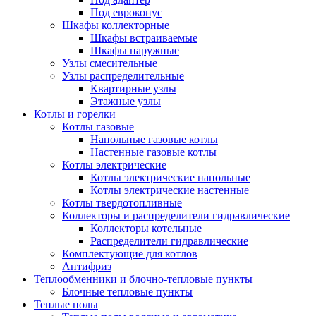
Под евроконус
Шкафы коллекторные
Шкафы встраиваемые
Шкафы наружные
Узлы смесительные
Узлы распределительные
Квартирные узлы
Этажные узлы
Котлы и горелки
Котлы газовые
Напольные газовые котлы
Настенные газовые котлы
Котлы электрические
Котлы электрические напольные
Котлы электрические настенные
Котлы твердотопливные
Коллекторы и распределители гидравлические
Коллекторы котельные
Распределители гидравлические
Комплектующие для котлов
Антифриз
Теплообменники и блочно-тепловые пункты
Блочные тепловые пункты
Теплые полы