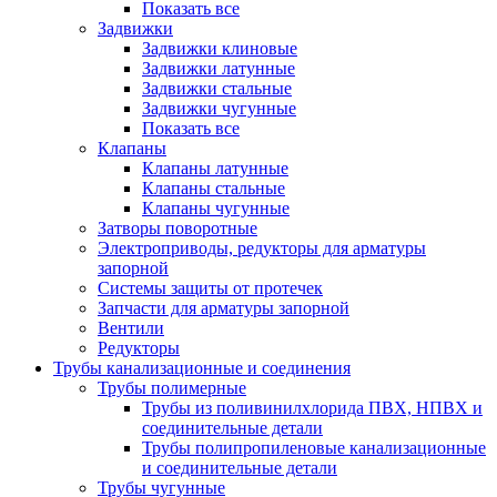
Показать все
Задвижки
Задвижки клиновые
Задвижки латунные
Задвижки стальные
Задвижки чугунные
Показать все
Клапаны
Клапаны латунные
Клапаны стальные
Клапаны чугунные
Затворы поворотные
Электроприводы, редукторы для арматуры
запорной
Системы защиты от протечек
Запчасти для арматуры запорной
Вентили
Редукторы
Трубы канализационные и соединения
Трубы полимерные
Трубы из поливинилхлорида ПВХ, НПВХ и
соединительные детали
Трубы полипропиленовые канализационные
и соединительные детали
Трубы чугунные