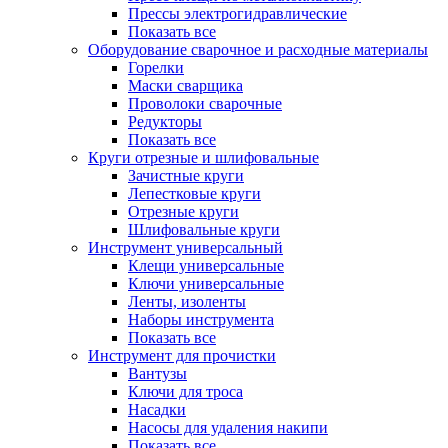
Прессы электрогидравлические
Показать все
Оборудование сварочное и расходные материалы
Горелки
Маски сварщика
Проволоки сварочные
Редукторы
Показать все
Круги отрезные и шлифовальные
Зачистные круги
Лепестковые круги
Отрезные круги
Шлифовальные круги
Инструмент универсальный
Клещи универсальные
Ключи универсальные
Ленты, изоленты
Наборы инструмента
Показать все
Инструмент для прочистки
Вантузы
Ключи для троса
Насадки
Насосы для удаления накипи
Показать все