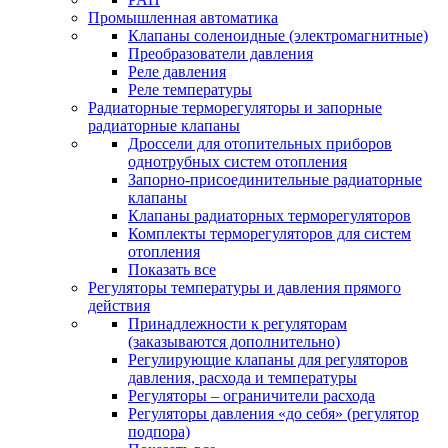
Промышленная автоматика
Клапаны соленоидные (электромагнитные)
Преобразователи давления
Реле давления
Реле температуры
Радиаторные терморегуляторы и запорные
радиаторные клапаны
Дроссели для отопительных приборов
однотрубных систем отопления
Запорно-присоединительные радиаторные
клапаны
Клапаны радиаторных терморегуляторов
Комплекты терморегуляторов для систем
отопления
Показать все
Регуляторы температуры и давления прямого
действия
Принадлежности к регуляторам
(заказываются дополнительно)
Регулирующие клапаны для регуляторов
давления, расхода и температуры
Регуляторы – ограничители расхода
Регуляторы давления «до себя» (регулятор
подпора)