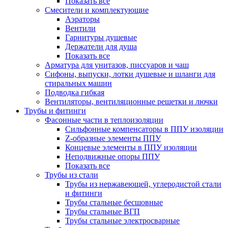
Показать все
Смесители и комплектующие
Аэраторы
Вентили
Гарнитуры душевые
Держатели для душа
Показать все
Арматура для унитазов, писсуаров и чаш
Сифоны, выпуски, лотки душевые и шланги для
стиральных машин
Подводка гибкая
Вентиляторы, вентиляционные решетки и лючки
Трубы и фитинги
Фасонные части в теплоизоляции
Cильфонные компенсаторы в ППУ изоляции
Z-образные элементы ППУ
Концевые элементы в ППУ изоляции
Неподвижные опоры ППУ
Показать все
Трубы из стали
Трубы из нержавеющей, углеродистой стали
и фитинги
Трубы стальные бесшовные
Трубы стальные ВГП
Трубы стальные электросварные