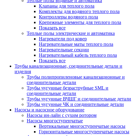
Теплые полы водяные и автоматика
Клапаны для теплого пола
Комплекты для водяного теплого пола
Контроллеры водяного пола
Крепежные элементы для теплого пола
Показать все
Теплые полы электрические и автоматика
Нагреватели под ковер
Нагревательные маты теплого пола
Нагревательные секции
Нагревательный кабель теплого пола
Показать все
Трубы канализационные, соединительные детали и
изделия
Трубы полипропиленовые канализационные и
соединительные детали
Трубы чугунные безраструбные SML и
соединительные детали
Трубы чугунные ВЧШГ и соединительные детали
Трубы чугунные ЧК и соединительные детали
Насосы и насосное оборудование
Насосы ин-лайн с сухим ротором
Насосы многоступенчатые
Вертикальные многоступенчатые насосы
Горизонтальные многоступенчатые насосы