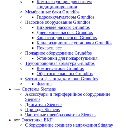
Комплектующие для систем
кондиционирования
Мембранные баки Grundfos
Гидроаккумуляторы Grundfos
Насосное оборудование Grundfos
Вихревые насосы Grundfos
Дренажные насосы Grundfos
Запчасти для насосов Grundfos
Канализационные установки Grundfos
Показать все
Пожарное оборудование Grundfos
Установки для пожаротушения
Трубопроводная арматура Grundfos
Компенсаторы Grundfos
Обратные клапаны Grundfos
Фитинги, фланцы, камлоки Grundfos
Фланцы
Системы Siemens
Аксессуары и периферийное оборудование
Siemens
Двигатели Siemens
Приводы Siemens
Частотные преобразователи Siemens
Электрика EKF
Оборудование среднего напряжения Stingray