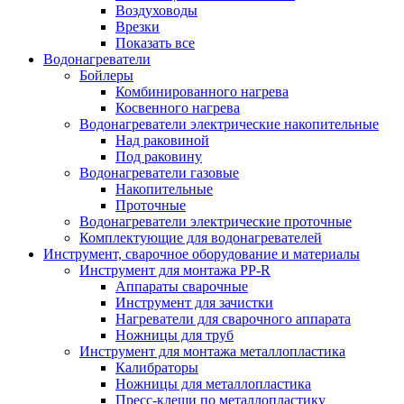
Воздуховоды
Врезки
Показать все
Водонагреватели
Бойлеры
Комбинированного нагрева
Косвенного нагрева
Водонагреватели электрические накопительные
Над раковиной
Под раковину
Водонагреватели газовые
Накопительные
Проточные
Водонагреватели электрические проточные
Комплектующие для водонагревателей
Инструмент, сварочное оборудование и материалы
Инструмент для монтажа PP-R
Аппараты сварочные
Инструмент для зачистки
Нагреватели для сварочного аппарата
Ножницы для труб
Инструмент для монтажа металлопластика
Калибраторы
Ножницы для металлопластика
Пресс-клещи по металлопластику