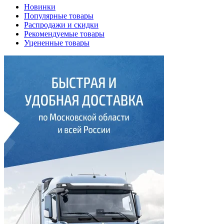
Новинки
Популярные товары
Распродажи и скидки
Рекомендуемые товары
Уцененные товары