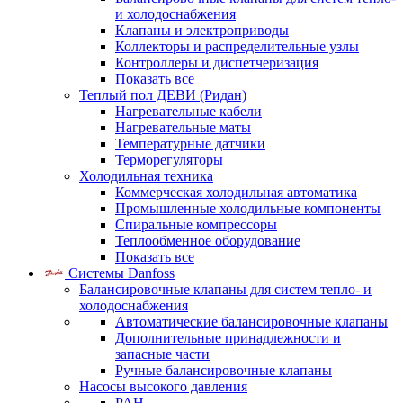
и холодоснабжения
Клапаны и электроприводы
Коллекторы и распределительные узлы
Контроллеры и диспетчеризация
Показать все
Теплый пол ДЕВИ (Ридан)
Нагревательные кабели
Нагревательные маты
Температурные датчики
Терморегуляторы
Холодильная техника
Коммерческая холодильная автоматика
Промышленные холодильные компоненты
Спиральные компрессоры
Теплообменное оборудование
Показать все
Системы Danfoss
Балансировочные клапаны для систем тепло- и
холодоснабжения
Автоматические балансировочные клапаны
Дополнительные принадлежности и
запасные части
Ручные балансировочные клапаны
Насосы высокого давления
PAH