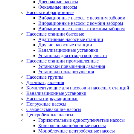
Дренажные насосы
Фекальные насосы
Насосы вибрационные
Вибрационные насосы с верхним забором
Вибрационные насосы с комбин забором
Вибрационные насосы с нижним забором
Насосные станции бытовые
Адаптивные насосные станции
Другие насосные станции
Канализационные установки
Установки для отвода конденсата
Насосные станции промышленные
Установки повышения давления
Установки пожаротушения
Насосные группы
Датчики давления
Комплектующие для насосов и насосных станций
Канализационные установки
Насосы циркуляционные
Погружные насосы
Самовсасывающие насосы
Центробежные насосы
Горизонтальные одноступенчатые насосы
Консольно-моноблочные насосы
Моноблочные центробежные насосы