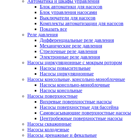
Автоматика и шкафы управления
Блок автоматики для насосов
Блок управления насосами
Выключатели для насосов
Комплекты автоматизации для насосов
Показать все
Реле давления
Дифференциальные реле давления
Механические реле давления
Стрелочные реле давления
Электронные реле давления
Насосы циркуляционные с мокрым ротором
Насосы повысительные
Насосы циркуляционные
Насосы консольные, консольно-моноблочные
Насосы консольно-моноблочные
Насосы консольные
Насосы поверхностные
Вихревые поверхностные насосы
Насосы поверхностные для бассейна
Самовсасывающие поверхностные насосы
Центробежные поверхностные насосы
Насосы скважинные
Насосы колодезные
Насосы дренажные и фекальные