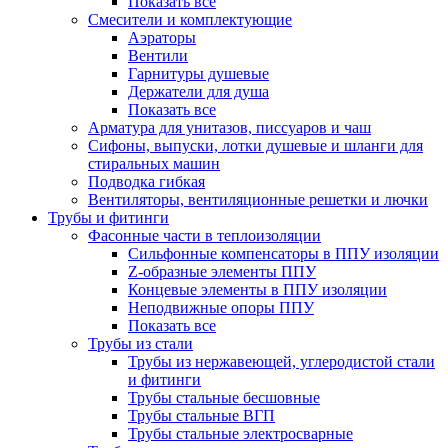
Показать все
Смесители и комплектующие
Аэраторы
Вентили
Гарнитуры душевые
Держатели для душа
Показать все
Арматура для унитазов, писсуаров и чаш
Сифоны, выпуски, лотки душевые и шланги для
стиральных машин
Подводка гибкая
Вентиляторы, вентиляционные решетки и лючки
Трубы и фитинги
Фасонные части в теплоизоляции
Cильфонные компенсаторы в ППУ изоляции
Z-образные элементы ППУ
Концевые элементы в ППУ изоляции
Неподвижные опоры ППУ
Показать все
Трубы из стали
Трубы из нержавеющей, углеродистой стали
и фитинги
Трубы стальные бесшовные
Трубы стальные ВГП
Трубы стальные электросварные