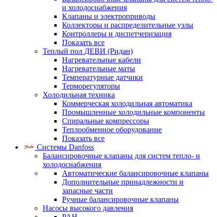
и холодоснабжения
Клапаны и электроприводы
Коллекторы и распределительные узлы
Контроллеры и диспетчеризация
Показать все
Теплый пол ДЕВИ (Ридан)
Нагревательные кабели
Нагревательные маты
Температурные датчики
Терморегуляторы
Холодильная техника
Коммерческая холодильная автоматика
Промышленные холодильные компоненты
Спиральные компрессоры
Теплообменное оборудование
Показать все
Системы Danfoss
Балансировочные клапаны для систем тепло- и
холодоснабжения
Автоматические балансировочные клапаны
Дополнительные принадлежности и
запасные части
Ручные балансировочные клапаны
Насосы высокого давления
PAH