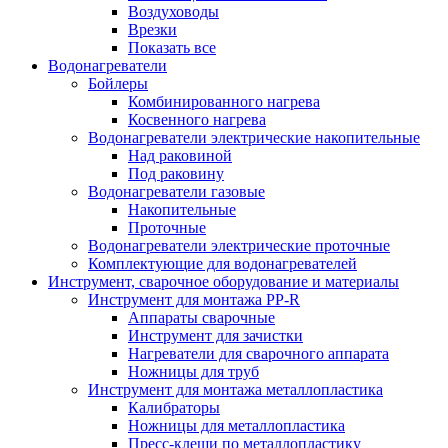
Воздуховоды
Врезки
Показать все
Водонагреватели
Бойлеры
Комбинированного нагрева
Косвенного нагрева
Водонагреватели электрические накопительные
Над раковиной
Под раковину
Водонагреватели газовые
Накопительные
Проточные
Водонагреватели электрические проточные
Комплектующие для водонагревателей
Инструмент, сварочное оборудование и материалы
Инструмент для монтажа PP-R
Аппараты сварочные
Инструмент для зачистки
Нагреватели для сварочного аппарата
Ножницы для труб
Инструмент для монтажа металлопластика
Калибраторы
Ножницы для металлопластика
Пресс-клещи по металлопластику