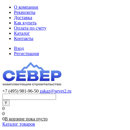
О компании
Реквизиты
Доставка
Как купить
Оплата по счету
Каталог
Контакты
Вход
Регистрация
+7 (495) 981-96-50
zakaz@sever2.ru
0
0
0
В корзине
пока
пусто
Каталог товаров