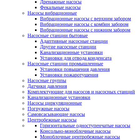
Дренажные насосы
Фекальные насосы
Насосы вибрационные
Вибрационные насосы с верхним забором
Вибрационные насосы с комбин забором
Вибрационные насосы с нижним забором
Насосные станции бытовые
Адаптивные насосные станции
Другие насосные станции
Канализационные установки
Установки для отвода конденсата
Насосные станции промышленные
Установки повышения давления
Установки пожаротушения
Насосные группы
Датчики давления
Комплектующие для насосов и насосных станций
Канализационные установки
Насосы циркуляционные
Погружные насосы
Самовсасывающие насосы
Центробежные насосы
Горизонтальные одноступенчатые насосы
Консольно-моноблочные насосы
Моноблочные центробежные насосы