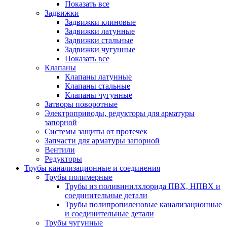
Показать все
Задвижки
Задвижки клиновые
Задвижки латунные
Задвижки стальные
Задвижки чугунные
Показать все
Клапаны
Клапаны латунные
Клапаны стальные
Клапаны чугунные
Затворы поворотные
Электроприводы, редукторы для арматуры
запорной
Системы защиты от протечек
Запчасти для арматуры запорной
Вентили
Редукторы
Трубы канализационные и соединения
Трубы полимерные
Трубы из поливинилхлорида ПВХ, НПВХ и
соединительные детали
Трубы полипропиленовые канализационные
и соединительные детали
Трубы чугунные