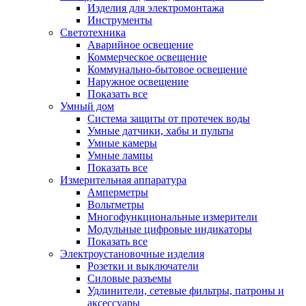
Изделия для электромонтажа
Инструменты
Светотехника
Аварийное освещение
Коммерческое освещение
Коммунально-бытовое освещение
Наружное освещение
Показать все
Умный дом
Система защиты от протечек воды
Умные датчики, хабы и пульты
Умные камеры
Умные лампы
Показать все
Измерительная аппаратура
Амперметры
Вольтметры
Многофункциональные измерители
Модульные цифровые индикаторы
Показать все
Электроустановочные изделия
Розетки и выключатели
Силовые разъемы
Удлинители, сетевые фильтры, патроны и
аксессуары