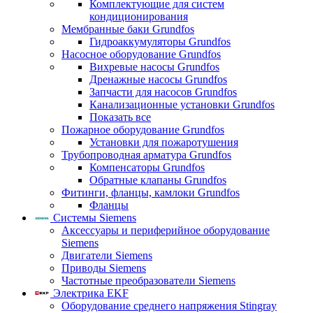
Комплектующие для систем
кондиционирования
Мембранные баки Grundfos
Гидроаккумуляторы Grundfos
Насосное оборудование Grundfos
Вихревые насосы Grundfos
Дренажные насосы Grundfos
Запчасти для насосов Grundfos
Канализационные установки Grundfos
Показать все
Пожарное оборудование Grundfos
Установки для пожаротушения
Трубопроводная арматура Grundfos
Компенсаторы Grundfos
Обратные клапаны Grundfos
Фитинги, фланцы, камлоки Grundfos
Фланцы
Системы Siemens
Аксессуары и периферийное оборудование
Siemens
Двигатели Siemens
Приводы Siemens
Частотные преобразователи Siemens
Электрика EKF
Оборудование среднего напряжения Stingray