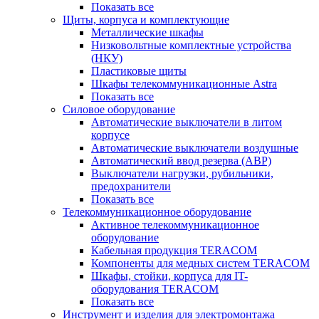
Показать все
Щиты, корпуса и комплектующие
Металлические шкафы
Низковольтные комплектные устройства
(НКУ)
Пластиковые щиты
Шкафы телекоммуникационные Astra
Показать все
Силовое оборудование
Автоматические выключатели в литом
корпусе
Автоматические выключатели воздушные
Автоматический ввод резерва (АВР)
Выключатели нагрузки, рубильники,
предохранители
Показать все
Телекоммуникационное оборудование
Активное телекоммуникационное
оборудование
Кабельная продукция TERACOM
Компоненты для медных систем TERACOM
Шкафы, стойки, корпуса для IT-
оборудования TERACOM
Показать все
Инструмент и изделия для электромонтажа