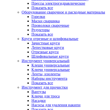
Прессы электрогидравлические
Показать все
Оборудование сварочное и расходные материалы
Горелки
Маски сварщика
Проволоки сварочные
Редукторы
Показать все
Круги отрезные и шлифовальные
Зачистные круги
Лепестковые круги
Отрезные круги
Шлифовальные круги
Инструмент универсальный
Клещи универсальные
Ключи универсальные
Ленты, изоленты
Наборы инструмента
Показать все
Инструмент для прочистки
Вантузы
Ключи для троса
Насадки
Насосы для удаления накипи
Показать все