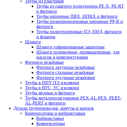
Трубы из пластиков
Трубы из сшитого полиэтилена PE-X, PE-RT
и фитинги
Трубы напорные ПВХ, НПВХ и фитинги
Трубы полипропиленовые напорные PP-R и
фитинги
Трубы полиэтиленовые ПЭ, ПНД, фитинги
и фланцы
Шланги
Шланги гофрированные защитные
Шланги поливочные, промышленные, для
насосов и комплектующие
Фитинги резьбовые
Фитинги латунные резьбовые
Фитинги стальные резьбовые
Фитинги чугунные резьбовые
Трубы в ППУ ПЭ изоляции
Трубы в ВУС, УС изоляции
Трубы медные и фитинги
Трубы металлопластиковые PEX-AL-PEX, PERT-
AL-PERT и фитинги
Детали трубопроводов, хомуты и крепеж
Компенсаторы и вибровставки
Вибровставки
Компенсаторы