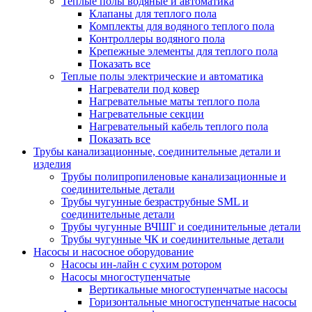
Теплые полы водяные и автоматика
Клапаны для теплого пола
Комплекты для водяного теплого пола
Контроллеры водяного пола
Крепежные элементы для теплого пола
Показать все
Теплые полы электрические и автоматика
Нагреватели под ковер
Нагревательные маты теплого пола
Нагревательные секции
Нагревательный кабель теплого пола
Показать все
Трубы канализационные, соединительные детали и
изделия
Трубы полипропиленовые канализационные и
соединительные детали
Трубы чугунные безраструбные SML и
соединительные детали
Трубы чугунные ВЧШГ и соединительные детали
Трубы чугунные ЧК и соединительные детали
Насосы и насосное оборудование
Насосы ин-лайн с сухим ротором
Насосы многоступенчатые
Вертикальные многоступенчатые насосы
Горизонтальные многоступенчатые насосы