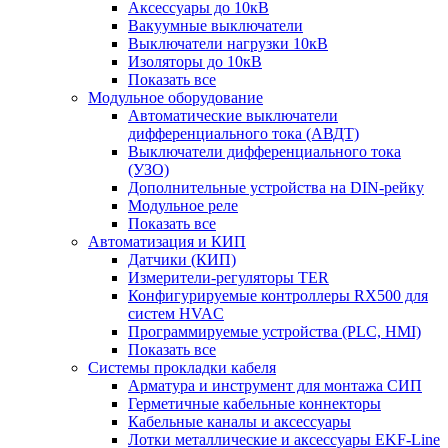
Аксессуары до 10кВ
Вакуумные выключатели
Выключатели нагрузки 10кВ
Изоляторы до 10кВ
Показать все
Модульное оборудование
Автоматические выключатели
дифференциального тока (АВДТ)
Выключатели дифференциального тока
(УЗО)
Дополнительные устройства на DIN-рейку
Модульное реле
Показать все
Автоматизация и КИП
Датчики (КИП)
Измерители-регуляторы TER
Конфигурируемые контроллеры RX500 для
систем HVAC
Программируемые устройства (PLC, HMI)
Показать все
Системы прокладки кабеля
Арматура и инструмент для монтажа СИП
Герметичные кабельные коннекторы
Кабельные каналы и аксессуары
Лотки металлические и аксессуары EKF-Line