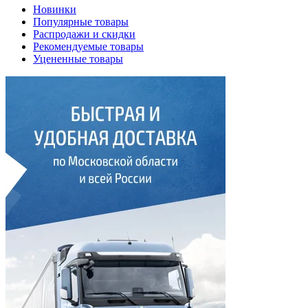
Новинки
Популярные товары
Распродажи и скидки
Рекомендуемые товары
Уцененные товары