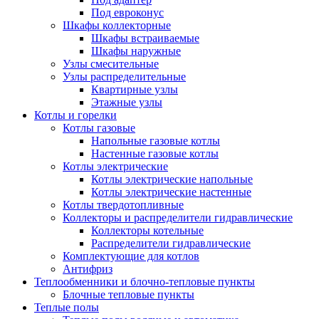
Под евроконус
Шкафы коллекторные
Шкафы встраиваемые
Шкафы наружные
Узлы смесительные
Узлы распределительные
Квартирные узлы
Этажные узлы
Котлы и горелки
Котлы газовые
Напольные газовые котлы
Настенные газовые котлы
Котлы электрические
Котлы электрические напольные
Котлы электрические настенные
Котлы твердотопливные
Коллекторы и распределители гидравлические
Коллекторы котельные
Распределители гидравлические
Комплектующие для котлов
Антифриз
Теплообменники и блочно-тепловые пункты
Блочные тепловые пункты
Теплые полы