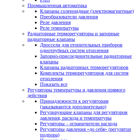
Промышленная автоматика
Клапаны соленоидные (электромагнитные)
Преобразователи давления
Реле давления
Реле температуры
Радиаторные терморегуляторы и запорные
радиаторные клапаны
Дроссели для отопительных приборов
однотрубных систем отопления
Запорно-присоединительные радиаторные
клапаны
Клапаны радиаторных терморегуляторов
Комплекты терморегуляторов для систем
отопления
Показать все
Регуляторы температуры и давления прямого
действия
Принадлежности к регуляторам
(заказываются дополнительно)
Регулирующие клапаны для регуляторов
давления, расхода и температуры
Регуляторы – ограничители расхода
Регуляторы давления «до себя» (регулятор
подпора)