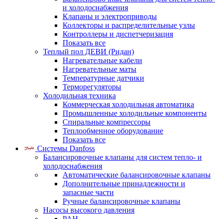
и холодоснабжения
Клапаны и электроприводы
Коллекторы и распределительные узлы
Контроллеры и диспетчеризация
Показать все
Теплый пол ДЕВИ (Ридан)
Нагревательные кабели
Нагревательные маты
Температурные датчики
Терморегуляторы
Холодильная техника
Коммерческая холодильная автоматика
Промышленные холодильные компоненты
Спиральные компрессоры
Теплообменное оборудование
Показать все
Системы Danfoss
Балансировочные клапаны для систем тепло- и
холодоснабжения
Автоматические балансировочные клапаны
Дополнительные принадлежности и
запасные части
Ручные балансировочные клапаны
Насосы высокого давления
PAH