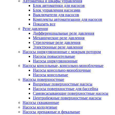
Автоматика и шкафы управления
Блок автоматики для насосов
Блок управления насосами
Выключатели для насосов
Комплекты автоматизации для насосов
Показать все
Реле давления
Дифференциальные реле давления
Механические реле давления
Стрелочные реле давления
Электронные реле давления
Насосы циркуляционные с мокрым ротором
Насосы повысительные
Насосы циркуляционные
Насосы консольные, консольно-моноблочные
Насосы консольно-моноблочные
Насосы консольные
Насосы поверхностные
Вихревые поверхностные насосы
Насосы поверхностные для бассейна
Самовсасывающие поверхностные насосы
Центробежные поверхностные насосы
Насосы скважинные
Насосы колодезные
Насосы дренажные и фекальные