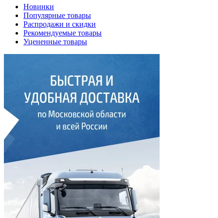
Новинки
Популярные товары
Распродажи и скидки
Рекомендуемые товары
Уцененные товары