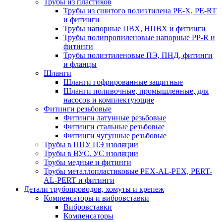
Трубы из пластиков
Трубы из сшитого полиэтилена PE-X, PE-RT
и фитинги
Трубы напорные ПВХ, НПВХ и фитинги
Трубы полипропиленовые напорные PP-R и
фитинги
Трубы полиэтиленовые ПЭ, ПНД, фитинги
и фланцы
Шланги
Шланги гофрированные защитные
Шланги поливочные, промышленные, для
насосов и комплектующие
Фитинги резьбовые
Фитинги латунные резьбовые
Фитинги стальные резьбовые
Фитинги чугунные резьбовые
Трубы в ППУ ПЭ изоляции
Трубы в ВУС, УС изоляции
Трубы медные и фитинги
Трубы металлопластиковые PEX-AL-PEX, PERT-
AL-PERT и фитинги
Детали трубопроводов, хомуты и крепеж
Компенсаторы и вибровставки
Вибровставки
Компенсаторы