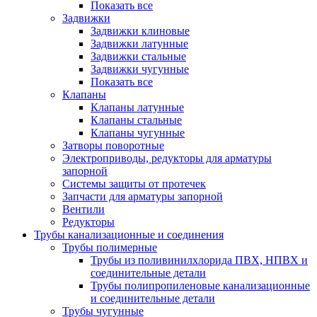
Показать все
Задвижки
Задвижки клиновые
Задвижки латунные
Задвижки стальные
Задвижки чугунные
Показать все
Клапаны
Клапаны латунные
Клапаны стальные
Клапаны чугунные
Затворы поворотные
Электроприводы, редукторы для арматуры
запорной
Системы защиты от протечек
Запчасти для арматуры запорной
Вентили
Редукторы
Трубы канализационные и соединения
Трубы полимерные
Трубы из поливинилхлорида ПВХ, НПВХ и
соединительные детали
Трубы полипропиленовые канализационные
и соединительные детали
Трубы чугунные