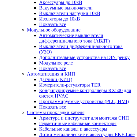
Аксессуары до 10кВ
Вакуумные выключатели
Выключатели нагрузки 10кВ
Изоляторы до 10кВ
Показать все
Модульное оборудование
Автоматические выключатели
дифференциального тока (АВДТ)
Выключатели дифференциального тока
(УЗО)
Дополнительные устройства на DIN-рейку
Модульное реле
Показать все
Автоматизация и КИП
Датчики (КИП)
Измерители-регуляторы TER
Конфигурируемые контроллеры RX500 для
систем HVAC
Программируемые устройства (PLC, HMI)
Показать все
Системы прокладки кабеля
Арматура и инструмент для монтажа СИП
Герметичные кабельные коннекторы
Кабельные каналы и аксессуары
Лотки металлические и аксессуары EKF-Line