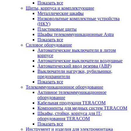
Показать все
Щиты, корпуса и комплектующие
Металлические шкафы
Низковольтные комплектные устройства
(НКУ)
Пластиковые щиты
Шкафы телекоммуникационные Astra
Показать все
Силовое оборудование
Автоматические выключатели в литом
корпусе
Автоматические выключатели воздушные
Автоматический ввод резерва (АВР)
Выключатели нагрузки, рубильники,
предохранители
Показать все
Телекоммуникационное оборудование
Активное телекоммуникационное
оборудование
Кабельная продукция TERACOM
Компоненты для медных систем TERACOM
Шкафы, стойки, корпуса для IT-
оборудования TERACOM
Показать все
Инструмент и изделия для электромонтажа