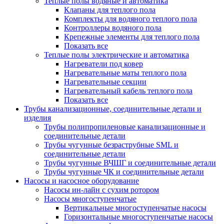
Теплые полы водяные и автоматика
Клапаны для теплого пола
Комплекты для водяного теплого пола
Контроллеры водяного пола
Крепежные элементы для теплого пола
Показать все
Теплые полы электрические и автоматика
Нагреватели под ковер
Нагревательные маты теплого пола
Нагревательные секции
Нагревательный кабель теплого пола
Показать все
Трубы канализационные, соединительные детали и
изделия
Трубы полипропиленовые канализационные и
соединительные детали
Трубы чугунные безраструбные SML и
соединительные детали
Трубы чугунные ВЧШГ и соединительные детали
Трубы чугунные ЧК и соединительные детали
Насосы и насосное оборудование
Насосы ин-лайн с сухим ротором
Насосы многоступенчатые
Вертикальные многоступенчатые насосы
Горизонтальные многоступенчатые насосы