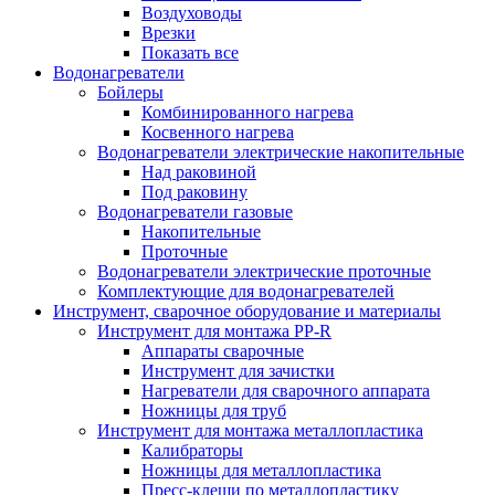
Воздуховоды
Врезки
Показать все
Водонагреватели
Бойлеры
Комбинированного нагрева
Косвенного нагрева
Водонагреватели электрические накопительные
Над раковиной
Под раковину
Водонагреватели газовые
Накопительные
Проточные
Водонагреватели электрические проточные
Комплектующие для водонагревателей
Инструмент, сварочное оборудование и материалы
Инструмент для монтажа PP-R
Аппараты сварочные
Инструмент для зачистки
Нагреватели для сварочного аппарата
Ножницы для труб
Инструмент для монтажа металлопластика
Калибраторы
Ножницы для металлопластика
Пресс-клещи по металлопластику