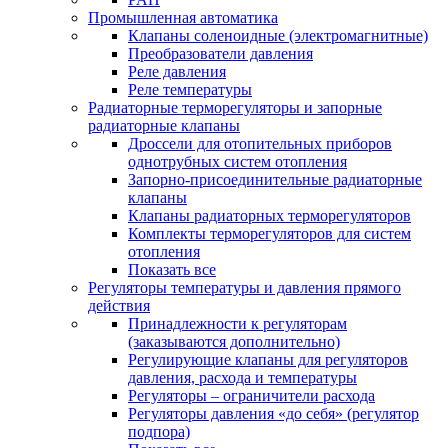
Промышленная автоматика
Клапаны соленоидные (электромагнитные)
Преобразователи давления
Реле давления
Реле температуры
Радиаторные терморегуляторы и запорные
радиаторные клапаны
Дроссели для отопительных приборов
однотрубных систем отопления
Запорно-присоединительные радиаторные
клапаны
Клапаны радиаторных терморегуляторов
Комплекты терморегуляторов для систем
отопления
Показать все
Регуляторы температуры и давления прямого
действия
Принадлежности к регуляторам
(заказываются дополнительно)
Регулирующие клапаны для регуляторов
давления, расхода и температуры
Регуляторы – ограничители расхода
Регуляторы давления «до себя» (регулятор
подпора)