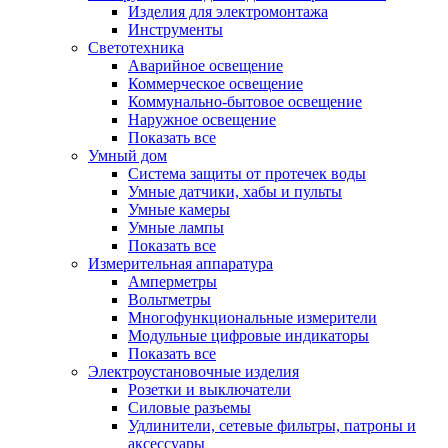
Изделия для электромонтажа
Инструменты
Светотехника
Аварийное освещение
Коммерческое освещение
Коммунально-бытовое освещение
Наружное освещение
Показать все
Умный дом
Система защиты от протечек воды
Умные датчики, хабы и пульты
Умные камеры
Умные лампы
Показать все
Измерительная аппаратура
Амперметры
Вольтметры
Многофункциональные измерители
Модульные цифровые индикаторы
Показать все
Электроустановочные изделия
Розетки и выключатели
Силовые разъемы
Удлинители, сетевые фильтры, патроны и
аксессуары