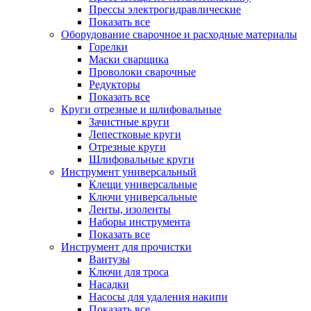
Прессы электрогидравлические
Показать все
Оборудование сварочное и расходные материалы
Горелки
Маски сварщика
Проволоки сварочные
Редукторы
Показать все
Круги отрезные и шлифовальные
Зачистные круги
Лепестковые круги
Отрезные круги
Шлифовальные круги
Инструмент универсальный
Клещи универсальные
Ключи универсальные
Ленты, изоленты
Наборы инструмента
Показать все
Инструмент для прочистки
Вантузы
Ключи для троса
Насадки
Насосы для удаления накипи
Показать все