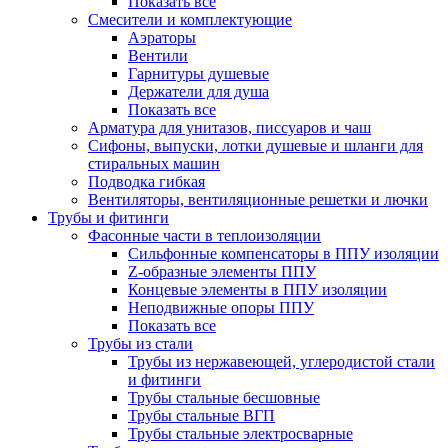
Показать все
Смесители и комплектующие
Аэраторы
Вентили
Гарнитуры душевые
Держатели для душа
Показать все
Арматура для унитазов, писсуаров и чаш
Сифоны, выпуски, лотки душевые и шланги для
стиральных машин
Подводка гибкая
Вентиляторы, вентиляционные решетки и лючки
Трубы и фитинги
Фасонные части в теплоизоляции
Cильфонные компенсаторы в ППУ изоляции
Z-образные элементы ППУ
Концевые элементы в ППУ изоляции
Неподвижные опоры ППУ
Показать все
Трубы из стали
Трубы из нержавеющей, углеродистой стали
и фитинги
Трубы стальные бесшовные
Трубы стальные ВГП
Трубы стальные электросварные