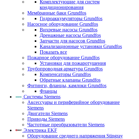
Комплектующие для систем
кондиционирования
Мембранные баки Grundfos
Гидроаккумуляторы Grundfos
Насосное оборудование Grundfos
Вихревые насосы Grundfos
Дренажные насосы Grundfos
Запчасти для насосов Grundfos
Канализационные установки Grundfos
Показать все
Пожарное оборудование Grundfos
Установки для пожаротушения
Трубопроводная арматура Grundfos
Компенсаторы Grundfos
Обратные клапаны Grundfos
Фитинги, фланцы, камлоки Grundfos
Фланцы
Системы Siemens
Аксессуары и периферийное оборудование
Siemens
Двигатели Siemens
Приводы Siemens
Частотные преобразователи Siemens
Электрика EKF
Оборудование среднего напряжения Stingray