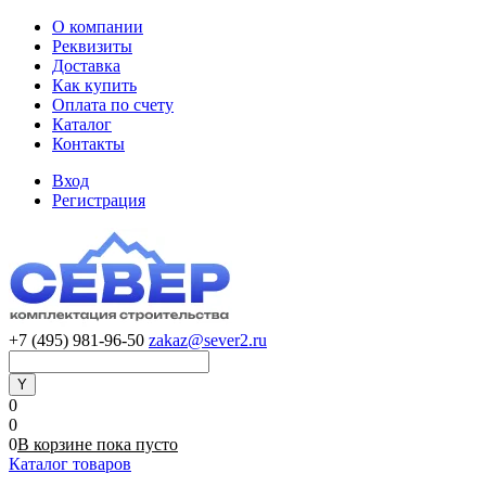
О компании
Реквизиты
Доставка
Как купить
Оплата по счету
Каталог
Контакты
Вход
Регистрация
+7 (495) 981-96-50
zakaz@sever2.ru
0
0
0
В корзине
пока
пусто
Каталог товаров