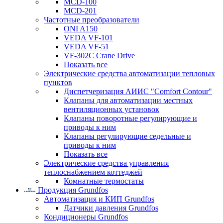
MCD-100
MCD-201
Частотные преобразователи
ONI A150
VEDA VF-101
VEDA VF-51
VF-302C Crane Drive
Показать все
Электрические средства автоматизации тепловых
пунктов
Диспетчеризация АИИС "Comfort Contour"
Клапаны для автоматизации местных
вентиляционных установок
Клапаны поворотные регулирующие и
приводы к ним
Клапаны регулирующие седельные и
приводы к ним
Показать все
Электрические средства управления
теплоснабжением коттеджей
Комнатные термостаты
Продукция Grundfos
Автоматизация и КИП Grundfos
Датчики давления Grundfos
Кондиционеры Grundfos