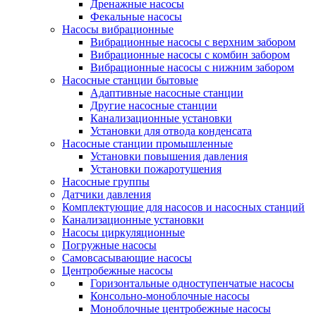
Дренажные насосы
Фекальные насосы
Насосы вибрационные
Вибрационные насосы с верхним забором
Вибрационные насосы с комбин забором
Вибрационные насосы с нижним забором
Насосные станции бытовые
Адаптивные насосные станции
Другие насосные станции
Канализационные установки
Установки для отвода конденсата
Насосные станции промышленные
Установки повышения давления
Установки пожаротушения
Насосные группы
Датчики давления
Комплектующие для насосов и насосных станций
Канализационные установки
Насосы циркуляционные
Погружные насосы
Самовсасывающие насосы
Центробежные насосы
Горизонтальные одноступенчатые насосы
Консольно-моноблочные насосы
Моноблочные центробежные насосы