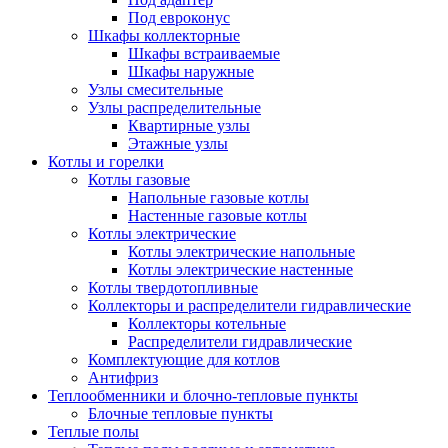
Под евроконус
Шкафы коллекторные
Шкафы встраиваемые
Шкафы наружные
Узлы смесительные
Узлы распределительные
Квартирные узлы
Этажные узлы
Котлы и горелки
Котлы газовые
Напольные газовые котлы
Настенные газовые котлы
Котлы электрические
Котлы электрические напольные
Котлы электрические настенные
Котлы твердотопливные
Коллекторы и распределители гидравлические
Коллекторы котельные
Распределители гидравлические
Комплектующие для котлов
Антифриз
Теплообменники и блочно-тепловые пункты
Блочные тепловые пункты
Теплые полы