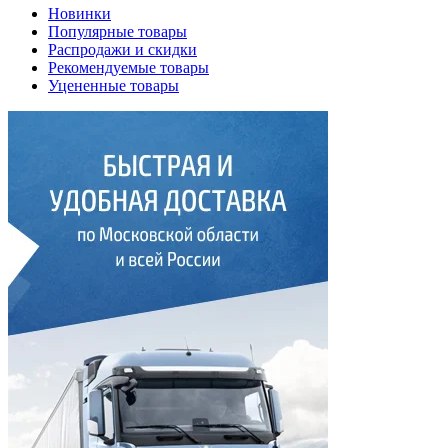
Новинки
Популярные товары
Распродажи и скидки
Рекомендуемые товары
Уцененные товары