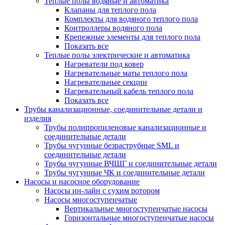
Теплые полы водяные и автоматика
Клапаны для теплого пола
Комплекты для водяного теплого пола
Контроллеры водяного пола
Крепежные элементы для теплого пола
Показать все
Теплые полы электрические и автоматика
Нагреватели под ковер
Нагревательные маты теплого пола
Нагревательные секции
Нагревательный кабель теплого пола
Показать все
Трубы канализационные, соединительные детали и
изделия
Трубы полипропиленовые канализационные и
соединительные детали
Трубы чугунные безраструбные SML и
соединительные детали
Трубы чугунные ВЧШГ и соединительные детали
Трубы чугунные ЧК и соединительные детали
Насосы и насосное оборудование
Насосы ин-лайн с сухим ротором
Насосы многоступенчатые
Вертикальные многоступенчатые насосы
Горизонтальные многоступенчатые насосы