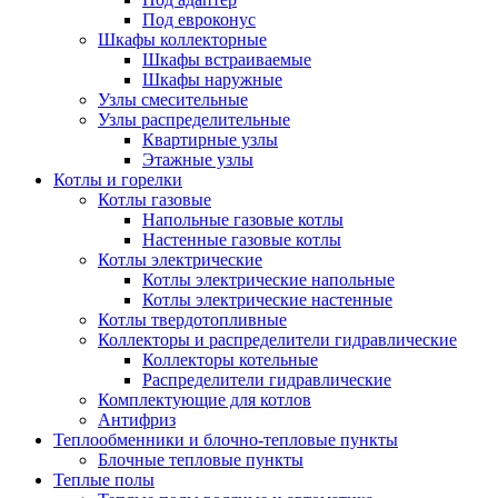
Под евроконус
Шкафы коллекторные
Шкафы встраиваемые
Шкафы наружные
Узлы смесительные
Узлы распределительные
Квартирные узлы
Этажные узлы
Котлы и горелки
Котлы газовые
Напольные газовые котлы
Настенные газовые котлы
Котлы электрические
Котлы электрические напольные
Котлы электрические настенные
Котлы твердотопливные
Коллекторы и распределители гидравлические
Коллекторы котельные
Распределители гидравлические
Комплектующие для котлов
Антифриз
Теплообменники и блочно-тепловые пункты
Блочные тепловые пункты
Теплые полы