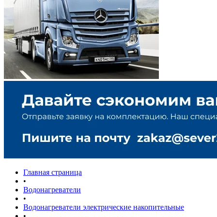
Главная страница
•
Водонагреватели
•
Водонагреватели электрические накопительные
•