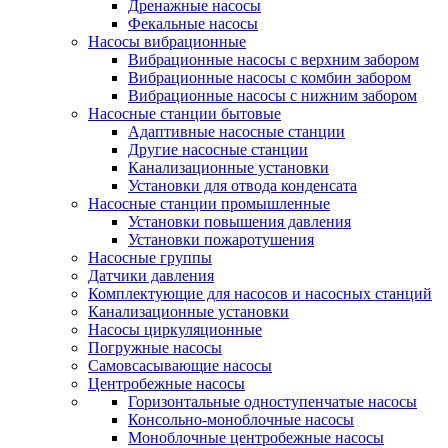
Дренажные насосы
Фекальные насосы
Насосы вибрационные
Вибрационные насосы с верхним забором
Вибрационные насосы с комбин забором
Вибрационные насосы с нижним забором
Насосные станции бытовые
Адаптивные насосные станции
Другие насосные станции
Канализационные установки
Установки для отвода конденсата
Насосные станции промышленные
Установки повышения давления
Установки пожаротушения
Насосные группы
Датчики давления
Комплектующие для насосов и насосных станций
Канализационные установки
Насосы циркуляционные
Погружные насосы
Самовсасывающие насосы
Центробежные насосы
Горизонтальные одноступенчатые насосы
Консольно-моноблочные насосы
Моноблочные центробежные насосы