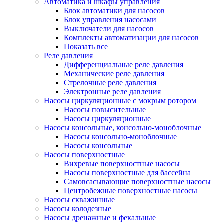
Автоматика и шкафы управления
Блок автоматики для насосов
Блок управления насосами
Выключатели для насосов
Комплекты автоматизации для насосов
Показать все
Реле давления
Дифференциальные реле давления
Механические реле давления
Стрелочные реле давления
Электронные реле давления
Насосы циркуляционные с мокрым ротором
Насосы повысительные
Насосы циркуляционные
Насосы консольные, консольно-моноблочные
Насосы консольно-моноблочные
Насосы консольные
Насосы поверхностные
Вихревые поверхностные насосы
Насосы поверхностные для бассейна
Самовсасывающие поверхностные насосы
Центробежные поверхностные насосы
Насосы скважинные
Насосы колодезные
Насосы дренажные и фекальные