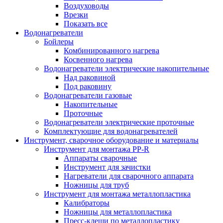
Воздуховоды
Врезки
Показать все
Водонагреватели
Бойлеры
Комбинированного нагрева
Косвенного нагрева
Водонагреватели электрические накопительные
Над раковиной
Под раковину
Водонагреватели газовые
Накопительные
Проточные
Водонагреватели электрические проточные
Комплектующие для водонагревателей
Инструмент, сварочное оборудование и материалы
Инструмент для монтажа PP-R
Аппараты сварочные
Инструмент для зачистки
Нагреватели для сварочного аппарата
Ножницы для труб
Инструмент для монтажа металлопластика
Калибраторы
Ножницы для металлопластика
Пресс-клещи по металлопластику