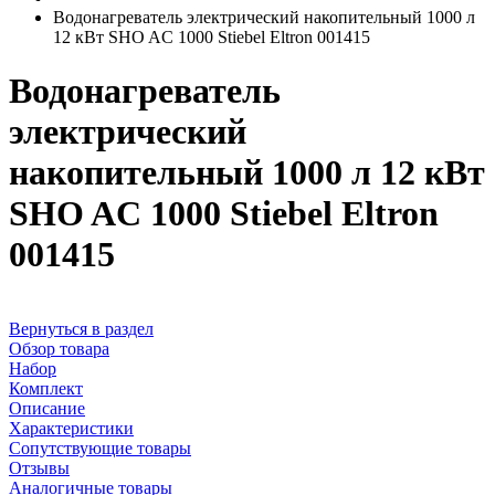
Водонагреватель электрический накопительный 1000 л
12 кВт SHO AC 1000 Stiebel Eltron 001415
Водонагреватель
электрический
накопительный 1000 л 12 кВт
SHO AC 1000 Stiebel Eltron
001415
Вернуться в раздел
Обзор товара
Набор
Комплект
Описание
Характеристики
Сопутствующие товары
Отзывы
Аналогичные товары