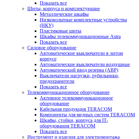
Показать все
Щиты, корпуса и комплектующие
Металлические шкафы
Низковольтные комплектные устройства
(НКУ)
Пластиковые щиты
Шкафы телекоммуникационные Astra
Показать все
Силовое оборудование
Автоматические выключатели в литом
корпусе
Автоматические выключатели воздушные
Автоматический ввод резерва (АВР)
Выключатели нагрузки, рубильники,
предохранители
Показать все
Телекоммуникационное оборудование
Активное телекоммуникационное
оборудование
Кабельная продукция TERACOM
Компоненты для медных систем TERACOM
Шкафы, стойки, корпуса для IT-
оборудования TERACOM
Показать все
Инструмент и изделия для электромонтажа