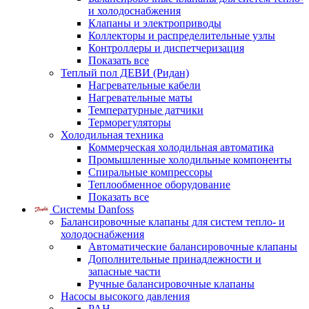
и холодоснабжения
Клапаны и электроприводы
Коллекторы и распределительные узлы
Контроллеры и диспетчеризация
Показать все
Теплый пол ДЕВИ (Ридан)
Нагревательные кабели
Нагревательные маты
Температурные датчики
Терморегуляторы
Холодильная техника
Коммерческая холодильная автоматика
Промышленные холодильные компоненты
Спиральные компрессоры
Теплообменное оборудование
Показать все
Системы Danfoss
Балансировочные клапаны для систем тепло- и
холодоснабжения
Автоматические балансировочные клапаны
Дополнительные принадлежности и
запасные части
Ручные балансировочные клапаны
Насосы высокого давления
PAH