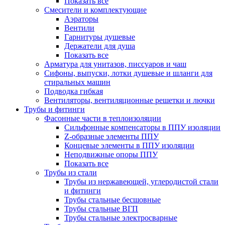
Показать все
Смесители и комплектующие
Аэраторы
Вентили
Гарнитуры душевые
Держатели для душа
Показать все
Арматура для унитазов, писсуаров и чаш
Сифоны, выпуски, лотки душевые и шланги для
стиральных машин
Подводка гибкая
Вентиляторы, вентиляционные решетки и лючки
Трубы и фитинги
Фасонные части в теплоизоляции
Cильфонные компенсаторы в ППУ изоляции
Z-образные элементы ППУ
Концевые элементы в ППУ изоляции
Неподвижные опоры ППУ
Показать все
Трубы из стали
Трубы из нержавеющей, углеродистой стали
и фитинги
Трубы стальные бесшовные
Трубы стальные ВГП
Трубы стальные электросварные