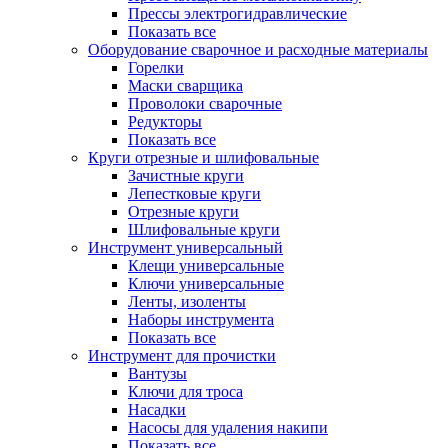
Прессы электрогидравлические
Показать все
Оборудование сварочное и расходные материалы
Горелки
Маски сварщика
Проволоки сварочные
Редукторы
Показать все
Круги отрезные и шлифовальные
Зачистные круги
Лепестковые круги
Отрезные круги
Шлифовальные круги
Инструмент универсальный
Клещи универсальные
Ключи универсальные
Ленты, изоленты
Наборы инструмента
Показать все
Инструмент для прочистки
Вантузы
Ключи для троса
Насадки
Насосы для удаления накипи
Показать все