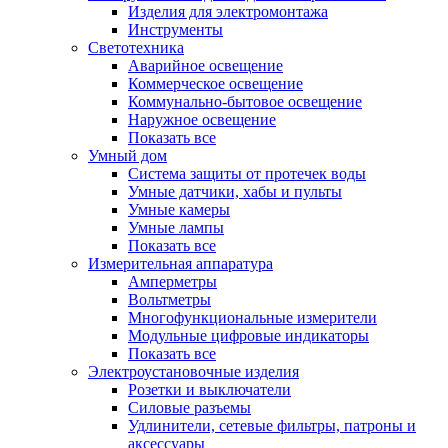
Изделия для электромонтажа
Инструменты
Светотехника
Аварийное освещение
Коммерческое освещение
Коммунально-бытовое освещение
Наружное освещение
Показать все
Умный дом
Система защиты от протечек воды
Умные датчики, хабы и пульты
Умные камеры
Умные лампы
Показать все
Измерительная аппаратура
Амперметры
Вольтметры
Многофункциональные измерители
Модульные цифровые индикаторы
Показать все
Электроустановочные изделия
Розетки и выключатели
Силовые разъемы
Удлинители, сетевые фильтры, патроны и
аксессуары