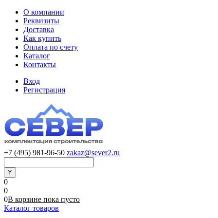
О компании
Реквизиты
Доставка
Как купить
Оплата по счету
Каталог
Контакты
Вход
Регистрация
+7 (495) 981-96-50
zakaz@sever2.ru
0
0
0
В корзине
пока
пусто
Каталог товаров