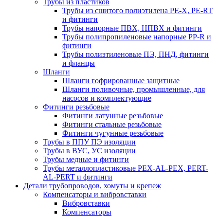
Трубы из пластиков
Трубы из сшитого полиэтилена PE-X, PE-RT
и фитинги
Трубы напорные ПВХ, НПВХ и фитинги
Трубы полипропиленовые напорные PP-R и
фитинги
Трубы полиэтиленовые ПЭ, ПНД, фитинги
и фланцы
Шланги
Шланги гофрированные защитные
Шланги поливочные, промышленные, для
насосов и комплектующие
Фитинги резьбовые
Фитинги латунные резьбовые
Фитинги стальные резьбовые
Фитинги чугунные резьбовые
Трубы в ППУ ПЭ изоляции
Трубы в ВУС, УС изоляции
Трубы медные и фитинги
Трубы металлопластиковые PEX-AL-PEX, PERT-
AL-PERT и фитинги
Детали трубопроводов, хомуты и крепеж
Компенсаторы и вибровставки
Вибровставки
Компенсаторы