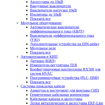
Аксессуары до 10кВ
Вакуумные выключатели
Выключатели нагрузки 10кВ
Изоляторы до 10кВ
Показать все
Модульное оборудование
Автоматические выключатели
дифференциального тока (АВДТ)
Выключатели дифференциального тока
(УЗО)
Дополнительные устройства на DIN-рейку
Модульное реле
Показать все
Автоматизация и КИП
Датчики (КИП)
Измерители-регуляторы TER
Конфигурируемые контроллеры RX500 для
систем HVAC
Программируемые устройства (PLC, HMI)
Показать все
Системы прокладки кабеля
Арматура и инструмент для монтажа СИП
Герметичные кабельные коннекторы
Кабельные каналы и аксессуары
Лотки металлические и аксессуары EKF-Line