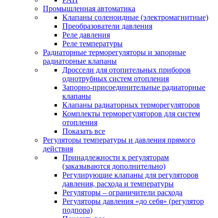
Промышленная автоматика
Клапаны соленоидные (электромагнитные)
Преобразователи давления
Реле давления
Реле температуры
Радиаторные терморегуляторы и запорные
радиаторные клапаны
Дроссели для отопительных приборов
однотрубных систем отопления
Запорно-присоединительные радиаторные
клапаны
Клапаны радиаторных терморегуляторов
Комплекты терморегуляторов для систем
отопления
Показать все
Регуляторы температуры и давления прямого
действия
Принадлежности к регуляторам
(заказываются дополнительно)
Регулирующие клапаны для регуляторов
давления, расхода и температуры
Регуляторы – ограничители расхода
Регуляторы давления «до себя» (регулятор
подпора)