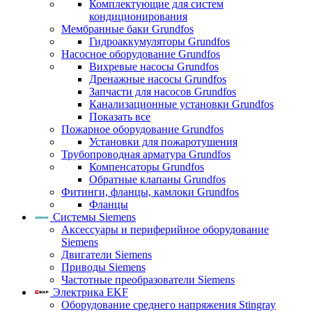
Комплектующие для систем
кондиционирования
Мембранные баки Grundfos
Гидроаккумуляторы Grundfos
Насосное оборудование Grundfos
Вихревые насосы Grundfos
Дренажные насосы Grundfos
Запчасти для насосов Grundfos
Канализационные установки Grundfos
Показать все
Пожарное оборудование Grundfos
Установки для пожаротушения
Трубопроводная арматура Grundfos
Компенсаторы Grundfos
Обратные клапаны Grundfos
Фитинги, фланцы, камлоки Grundfos
Фланцы
Системы Siemens
Аксессуары и периферийное оборудование
Siemens
Двигатели Siemens
Приводы Siemens
Частотные преобразователи Siemens
Электрика EKF
Оборудование среднего напряжения Stingray