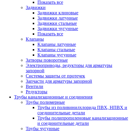
Показать все
Задвижки
Задвижки клиновые
Задвижки латунные
Задвижки стальные
Задвижки чугунные
Показать все
Клапаны
Клапаны латунные
Клапаны стальные
Клапаны чугунные
Затворы поворотные
Электроприводы, редукторы для арматуры
запорной
Системы защиты от протечек
Запчасти для арматуры запорной
Вентили
Редукторы
Трубы канализационные и соединения
Трубы полимерные
Трубы из поливинилхлорида ПВХ, НПВХ и
соединительные детали
Трубы полипропиленовые канализационные
и соединительные детали
Трубы чугунные