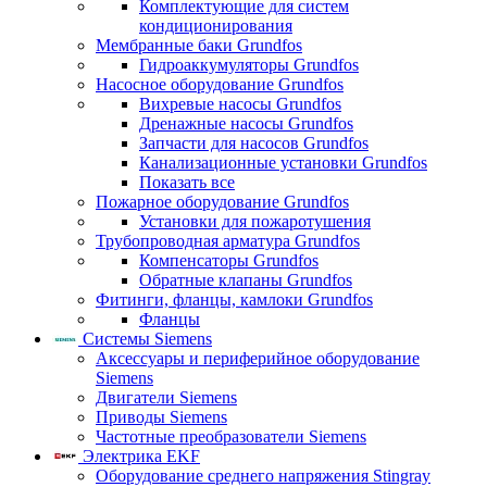
Комплектующие для систем
кондиционирования
Мембранные баки Grundfos
Гидроаккумуляторы Grundfos
Насосное оборудование Grundfos
Вихревые насосы Grundfos
Дренажные насосы Grundfos
Запчасти для насосов Grundfos
Канализационные установки Grundfos
Показать все
Пожарное оборудование Grundfos
Установки для пожаротушения
Трубопроводная арматура Grundfos
Компенсаторы Grundfos
Обратные клапаны Grundfos
Фитинги, фланцы, камлоки Grundfos
Фланцы
Системы Siemens
Аксессуары и периферийное оборудование
Siemens
Двигатели Siemens
Приводы Siemens
Частотные преобразователи Siemens
Электрика EKF
Оборудование среднего напряжения Stingray