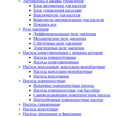
Автоматика и шкафы управления
Блок автоматики для насосов
Блок управления насосами
Выключатели для насосов
Комплекты автоматизации для насосов
Показать все
Реле давления
Дифференциальные реле давления
Механические реле давления
Стрелочные реле давления
Электронные реле давления
Насосы циркуляционные с мокрым ротором
Насосы повысительные
Насосы циркуляционные
Насосы консольные, консольно-моноблочные
Насосы консольно-моноблочные
Насосы консольные
Насосы поверхностные
Вихревые поверхностные насосы
Насосы поверхностные для бассейна
Самовсасывающие поверхностные насосы
Центробежные поверхностные насосы
Насосы скважинные
Насосы колодезные
Насосы дренажные и фекальные