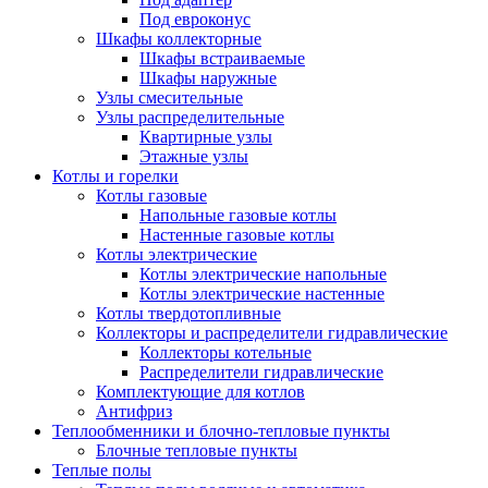
Под евроконус
Шкафы коллекторные
Шкафы встраиваемые
Шкафы наружные
Узлы смесительные
Узлы распределительные
Квартирные узлы
Этажные узлы
Котлы и горелки
Котлы газовые
Напольные газовые котлы
Настенные газовые котлы
Котлы электрические
Котлы электрические напольные
Котлы электрические настенные
Котлы твердотопливные
Коллекторы и распределители гидравлические
Коллекторы котельные
Распределители гидравлические
Комплектующие для котлов
Антифриз
Теплообменники и блочно-тепловые пункты
Блочные тепловые пункты
Теплые полы