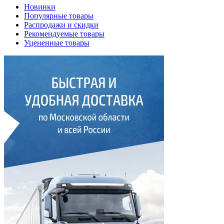
Новинки
Популярные товары
Распродажи и скидки
Рекомендуемые товары
Уцененные товары