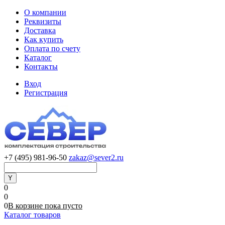
О компании
Реквизиты
Доставка
Как купить
Оплата по счету
Каталог
Контакты
Вход
Регистрация
+7 (495) 981-96-50
zakaz@sever2.ru
0
0
0
В корзине
пока
пусто
Каталог товаров