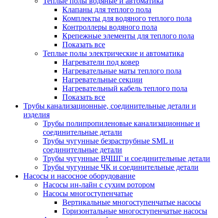
Теплые полы водяные и автоматика
Клапаны для теплого пола
Комплекты для водяного теплого пола
Контроллеры водяного пола
Крепежные элементы для теплого пола
Показать все
Теплые полы электрические и автоматика
Нагреватели под ковер
Нагревательные маты теплого пола
Нагревательные секции
Нагревательный кабель теплого пола
Показать все
Трубы канализационные, соединительные детали и
изделия
Трубы полипропиленовые канализационные и
соединительные детали
Трубы чугунные безраструбные SML и
соединительные детали
Трубы чугунные ВЧШГ и соединительные детали
Трубы чугунные ЧК и соединительные детали
Насосы и насосное оборудование
Насосы ин-лайн с сухим ротором
Насосы многоступенчатые
Вертикальные многоступенчатые насосы
Горизонтальные многоступенчатые насосы