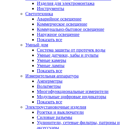
Изделия для электромонтажа
Инструменты
Светотехника
Аварийное освещение
Коммерческое освещение
Коммунально-бытовое освещение
Наружное освещение
Показать все
Умный дом
Система защиты от протечек воды
Умные датчики, хабы и пульты
Умные камеры
Умные лампы
Показать все
Измерительная аппаратура
Амперметры
Вольтметры
Многофункциональные измерители
Модульные цифровые индикаторы
Показать все
Электроустановочные изделия
Розетки и выключатели
Силовые разъемы
Удлинители, сетевые фильтры, патроны и
аксессуары