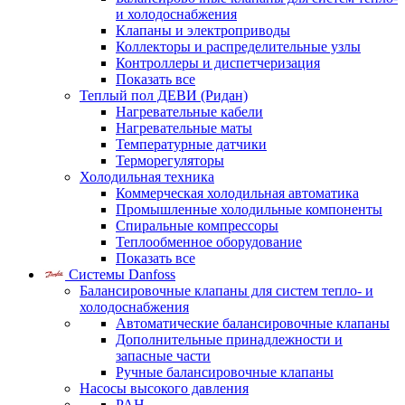
и холодоснабжения
Клапаны и электроприводы
Коллекторы и распределительные узлы
Контроллеры и диспетчеризация
Показать все
Теплый пол ДЕВИ (Ридан)
Нагревательные кабели
Нагревательные маты
Температурные датчики
Терморегуляторы
Холодильная техника
Коммерческая холодильная автоматика
Промышленные холодильные компоненты
Спиральные компрессоры
Теплообменное оборудование
Показать все
Системы Danfoss
Балансировочные клапаны для систем тепло- и
холодоснабжения
Автоматические балансировочные клапаны
Дополнительные принадлежности и
запасные части
Ручные балансировочные клапаны
Насосы высокого давления
PAH