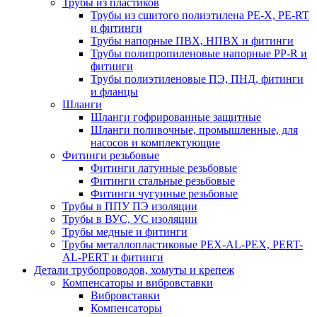
Трубы из пластиков
Трубы из сшитого полиэтилена PE-X, PE-RT
и фитинги
Трубы напорные ПВХ, НПВХ и фитинги
Трубы полипропиленовые напорные PP-R и
фитинги
Трубы полиэтиленовые ПЭ, ПНД, фитинги
и фланцы
Шланги
Шланги гофрированные защитные
Шланги поливочные, промышленные, для
насосов и комплектующие
Фитинги резьбовые
Фитинги латунные резьбовые
Фитинги стальные резьбовые
Фитинги чугунные резьбовые
Трубы в ППУ ПЭ изоляции
Трубы в ВУС, УС изоляции
Трубы медные и фитинги
Трубы металлопластиковые PEX-AL-PEX, PERT-
AL-PERT и фитинги
Детали трубопроводов, хомуты и крепеж
Компенсаторы и вибровставки
Вибровставки
Компенсаторы