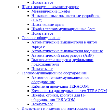
Показать все
Щиты, корпуса и комплектующие
Металлические шкафы
Низковольтные комплектные устройства
(НКУ)
Пластиковые щиты
Шкафы телекоммуникационные Astra
Показать все
Силовое оборудование
Автоматические выключатели в литом
корпусе
Автоматические выключатели воздушные
Автоматический ввод резерва (АВР)
Выключатели нагрузки, рубильники,
предохранители
Показать все
Телекоммуникационное оборудование
Активное телекоммуникационное
оборудование
Кабельная продукция TERACOM
Компоненты для медных систем TERACOM
Шкафы, стойки, корпуса для IT-
оборудования TERACOM
Показать все
Инструмент и изделия для электромонтажа