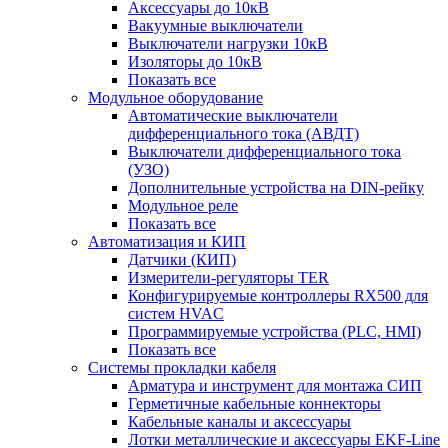
Аксессуары до 10кВ
Вакуумные выключатели
Выключатели нагрузки 10кВ
Изоляторы до 10кВ
Показать все
Модульное оборудование
Автоматические выключатели
дифференциального тока (АВДТ)
Выключатели дифференциального тока
(УЗО)
Дополнительные устройства на DIN-рейку
Модульное реле
Показать все
Автоматизация и КИП
Датчики (КИП)
Измерители-регуляторы TER
Конфигурируемые контроллеры RX500 для
систем HVAC
Программируемые устройства (PLC, HMI)
Показать все
Системы прокладки кабеля
Арматура и инструмент для монтажа СИП
Герметичные кабельные коннекторы
Кабельные каналы и аксессуары
Лотки металлические и аксессуары EKF-Line