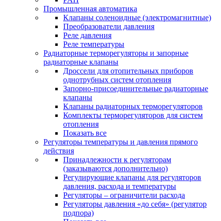
Промышленная автоматика
Клапаны соленоидные (электромагнитные)
Преобразователи давления
Реле давления
Реле температуры
Радиаторные терморегуляторы и запорные
радиаторные клапаны
Дроссели для отопительных приборов
однотрубных систем отопления
Запорно-присоединительные радиаторные
клапаны
Клапаны радиаторных терморегуляторов
Комплекты терморегуляторов для систем
отопления
Показать все
Регуляторы температуры и давления прямого
действия
Принадлежности к регуляторам
(заказываются дополнительно)
Регулирующие клапаны для регуляторов
давления, расхода и температуры
Регуляторы – ограничители расхода
Регуляторы давления «до себя» (регулятор
подпора)