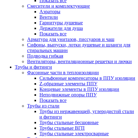
Показать все
Смесители и комплектующие
Аэраторы
Вентили
Гарнитуры душевые
Держатели для душа
Показать все
Арматура для унитазов, писсуаров и чаш
Сифоны, выпуски, лотки душевые и шланги для
стиральных машин
Подводка гибкая
Вентиляторы, вентиляционные решетки и лючки
Трубы и фитинги
Фасонные части в теплоизоляции
Cильфонные компенсаторы в ППУ изоляции
Z-образные элементы ППУ
Концевые элементы в ППУ изоляции
Неподвижные опоры ППУ
Показать все
Трубы из стали
Трубы из нержавеющей, углеродистой стали
и фитинги
Трубы стальные бесшовные
Трубы стальные ВГП
Трубы стальные электросварные