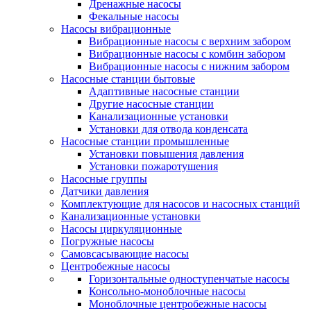
Дренажные насосы
Фекальные насосы
Насосы вибрационные
Вибрационные насосы с верхним забором
Вибрационные насосы с комбин забором
Вибрационные насосы с нижним забором
Насосные станции бытовые
Адаптивные насосные станции
Другие насосные станции
Канализационные установки
Установки для отвода конденсата
Насосные станции промышленные
Установки повышения давления
Установки пожаротушения
Насосные группы
Датчики давления
Комплектующие для насосов и насосных станций
Канализационные установки
Насосы циркуляционные
Погружные насосы
Самовсасывающие насосы
Центробежные насосы
Горизонтальные одноступенчатые насосы
Консольно-моноблочные насосы
Моноблочные центробежные насосы