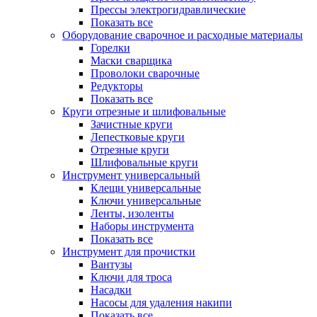
Прессы электрогидравлические
Показать все
Оборудование сварочное и расходные материалы
Горелки
Маски сварщика
Проволоки сварочные
Редукторы
Показать все
Круги отрезные и шлифовальные
Зачистные круги
Лепестковые круги
Отрезные круги
Шлифовальные круги
Инструмент универсальный
Клещи универсальные
Ключи универсальные
Ленты, изоленты
Наборы инструмента
Показать все
Инструмент для прочистки
Вантузы
Ключи для троса
Насадки
Насосы для удаления накипи
Показать все