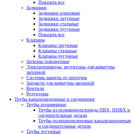
Показать все
Задвижки
Задвижки клиновые
Задвижки латунные
Задвижки стальные
Задвижки чугунные
Показать все
Клапаны
Клапаны латунные
Клапаны стальные
Клапаны чугунные
Затворы поворотные
Электроприводы, редукторы для арматуры
запорной
Системы защиты от протечек
Запчасти для арматуры запорной
Вентили
Редукторы
Трубы канализационные и соединения
Трубы полимерные
Трубы из поливинилхлорида ПВХ, НПВХ и
соединительные детали
Трубы полипропиленовые канализационные
и соединительные детали
Трубы чугунные