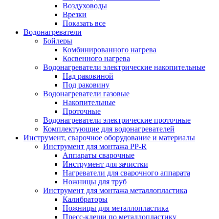
Воздуховоды
Врезки
Показать все
Водонагреватели
Бойлеры
Комбинированного нагрева
Косвенного нагрева
Водонагреватели электрические накопительные
Над раковиной
Под раковину
Водонагреватели газовые
Накопительные
Проточные
Водонагреватели электрические проточные
Комплектующие для водонагревателей
Инструмент, сварочное оборудование и материалы
Инструмент для монтажа PP-R
Аппараты сварочные
Инструмент для зачистки
Нагреватели для сварочного аппарата
Ножницы для труб
Инструмент для монтажа металлопластика
Калибраторы
Ножницы для металлопластика
Пресс-клещи по металлопластику