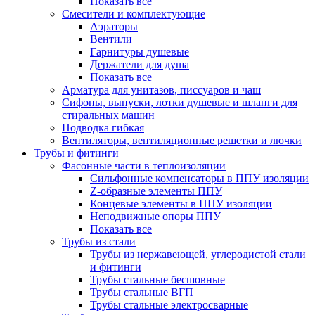
Показать все
Смесители и комплектующие
Аэраторы
Вентили
Гарнитуры душевые
Держатели для душа
Показать все
Арматура для унитазов, писсуаров и чаш
Сифоны, выпуски, лотки душевые и шланги для
стиральных машин
Подводка гибкая
Вентиляторы, вентиляционные решетки и лючки
Трубы и фитинги
Фасонные части в теплоизоляции
Cильфонные компенсаторы в ППУ изоляции
Z-образные элементы ППУ
Концевые элементы в ППУ изоляции
Неподвижные опоры ППУ
Показать все
Трубы из стали
Трубы из нержавеющей, углеродистой стали
и фитинги
Трубы стальные бесшовные
Трубы стальные ВГП
Трубы стальные электросварные