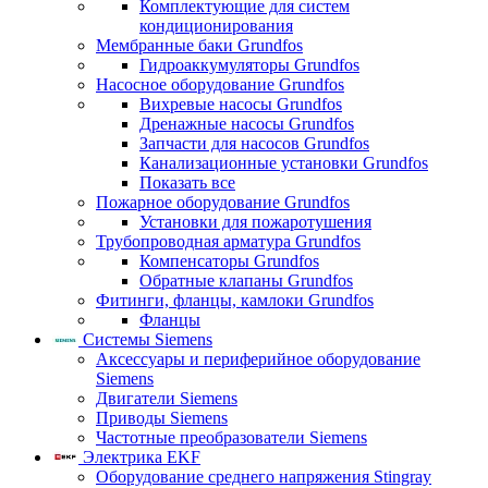
Комплектующие для систем
кондиционирования
Мембранные баки Grundfos
Гидроаккумуляторы Grundfos
Насосное оборудование Grundfos
Вихревые насосы Grundfos
Дренажные насосы Grundfos
Запчасти для насосов Grundfos
Канализационные установки Grundfos
Показать все
Пожарное оборудование Grundfos
Установки для пожаротушения
Трубопроводная арматура Grundfos
Компенсаторы Grundfos
Обратные клапаны Grundfos
Фитинги, фланцы, камлоки Grundfos
Фланцы
Системы Siemens
Аксессуары и периферийное оборудование
Siemens
Двигатели Siemens
Приводы Siemens
Частотные преобразователи Siemens
Электрика EKF
Оборудование среднего напряжения Stingray