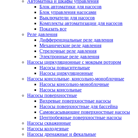
Автоматика и шкафы управления
Блок автоматики для насосов
Блок управления насосами
Выключатели для насосов
Комплекты автоматизации для насосов
Показать все
Реле давления
Дифференциальные реле давления
Механические реле давления
Стрелочные реле давления
Электронные реле давления
Насосы циркуляционные с мокрым ротором
Насосы повысительные
Насосы циркуляционные
Насосы консольные, консольно-моноблочные
Насосы консольно-моноблочные
Насосы консольные
Насосы поверхностные
Вихревые поверхностные насосы
Насосы поверхностные для бассейна
Самовсасывающие поверхностные насосы
Центробежные поверхностные насосы
Насосы скважинные
Насосы колодезные
Насосы дренажные и фекальные