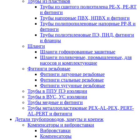
Трубы из пластиков
Трубы из сшитого полиэтилена PE-X, PE-RT
и фитинги
Трубы напорные ПВХ, НПВХ и фитинги
Трубы полипропиленовые напорные PP-R и
фитинги
Трубы полиэтиленовые ПЭ, ПНД, фитинги
и фланцы
Шланги
Шланги гофрированные защитные
Шланги поливочные, промышленные, для
насосов и комплектующие
Фитинги резьбовые
Фитинги латунные резьбовые
Фитинги стальные резьбовые
Фитинги чугунные резьбовые
Трубы в ППУ ПЭ изоляции
Трубы в ВУС, УС изоляции
Трубы медные и фитинги
Трубы металлопластиковые PEX-AL-PEX, PERT-
AL-PERT и фитинги
Детали трубопроводов, хомуты и крепеж
Компенсаторы и вибровставки
Вибровставки
Компенсаторы