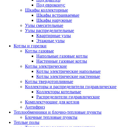
Под евроконус
Шкафы коллекторные
Шкафы встраиваемые
Шкафы наружные
Узлы смесительные
Узлы распределительные
Квартирные узлы
Этажные узлы
Котлы и горелки
Котлы газовые
Напольные газовые котлы
Настенные газовые котлы
Котлы электрические
Котлы электрические напольные
Котлы электрические настенные
Котлы твердотопливные
Коллекторы и распределители гидравлические
Коллекторы котельные
Распределители гидравлические
Комплектующие для котлов
Антифриз
Теплообменники и блочно-тепловые пункты
Блочные тепловые пункты
Теплые полы