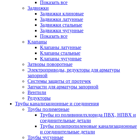
Показать все
Задвижки
Задвижки клиновые
Задвижки латунные
Задвижки стальные
Задвижки чугунные
Показать все
Клапаны
Клапаны латунные
Клапаны стальные
Клапаны чугунные
Затворы поворотные
Электроприводы, редукторы для арматуры
запорной
Системы защиты от протечек
Запчасти для арматуры запорной
Вентили
Редукторы
Трубы канализационные и соединения
Трубы полимерные
Трубы из поливинилхлорида ПВХ, НПВХ и
соединительные детали
Трубы полипропиленовые канализационные
и соединительные детали
Трубы чугунные