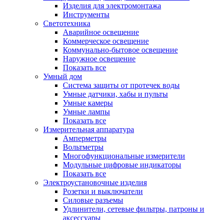
Изделия для электромонтажа
Инструменты
Светотехника
Аварийное освещение
Коммерческое освещение
Коммунально-бытовое освещение
Наружное освещение
Показать все
Умный дом
Система защиты от протечек воды
Умные датчики, хабы и пульты
Умные камеры
Умные лампы
Показать все
Измерительная аппаратура
Амперметры
Вольтметры
Многофункциональные измерители
Модульные цифровые индикаторы
Показать все
Электроустановочные изделия
Розетки и выключатели
Силовые разъемы
Удлинители, сетевые фильтры, патроны и
аксессуары