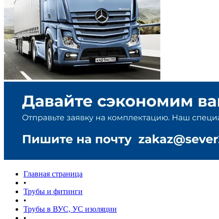
Главная страница
•
Трубы и фитинги
•
Трубы в ВУС, УС изоляции
•