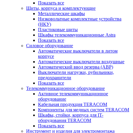
Показать все
Щиты, корпуса и комплектующие
Металлические шкафы
Низковольтные комплектные устройства
(НКУ)
Пластиковые щиты
Шкафы телекоммуникационные Astra
Показать все
Силовое оборудование
Автоматические выключатели в литом
корпусе
Автоматические выключатели воздушные
Автоматический ввод резерва (АВР)
Выключатели нагрузки, рубильники,
предохранители
Показать все
Телекоммуникационное оборудование
Активное телекоммуникационное
оборудование
Кабельная продукция TERACOM
Компоненты для медных систем TERACOM
Шкафы, стойки, корпуса для IT-
оборудования TERACOM
Показать все
Инструмент и изделия для электромонтажа