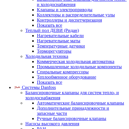
и холодоснабжения
Клапаны и электроприводы
Коллекторы и распределительные узлы
Контроллеры и диспетчеризация
Показать все
Теплый пол ДЕВИ (Ридан)
Нагревательные кабели
Нагревательные маты
Температурные датчики
Терморегуляторы
Холодильная техника
Коммерческая холодильная автоматика
Промышленные холодильные компоненты
Спиральные компрессоры
Теплообменное оборудование
Показать все
Системы Danfoss
Балансировочные клапаны для систем тепло- и
холодоснабжения
Автоматические балансировочные клапаны
Дополнительные принадлежности и
запасные части
Ручные балансировочные клапаны
Насосы высокого давления
PAH