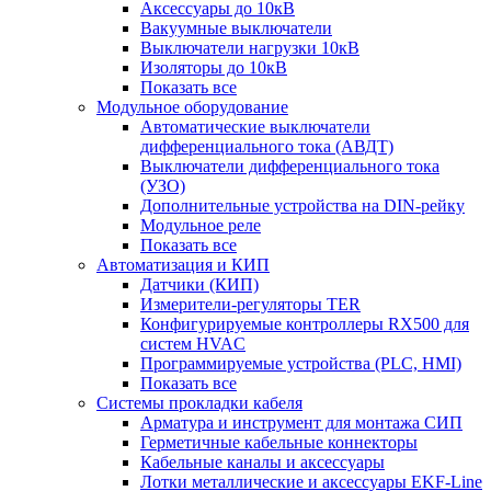
Аксессуары до 10кВ
Вакуумные выключатели
Выключатели нагрузки 10кВ
Изоляторы до 10кВ
Показать все
Модульное оборудование
Автоматические выключатели
дифференциального тока (АВДТ)
Выключатели дифференциального тока
(УЗО)
Дополнительные устройства на DIN-рейку
Модульное реле
Показать все
Автоматизация и КИП
Датчики (КИП)
Измерители-регуляторы TER
Конфигурируемые контроллеры RX500 для
систем HVAC
Программируемые устройства (PLC, HMI)
Показать все
Системы прокладки кабеля
Арматура и инструмент для монтажа СИП
Герметичные кабельные коннекторы
Кабельные каналы и аксессуары
Лотки металлические и аксессуары EKF-Line