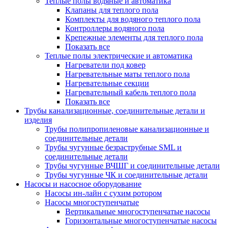
Теплые полы водяные и автоматика
Клапаны для теплого пола
Комплекты для водяного теплого пола
Контроллеры водяного пола
Крепежные элементы для теплого пола
Показать все
Теплые полы электрические и автоматика
Нагреватели под ковер
Нагревательные маты теплого пола
Нагревательные секции
Нагревательный кабель теплого пола
Показать все
Трубы канализационные, соединительные детали и
изделия
Трубы полипропиленовые канализационные и
соединительные детали
Трубы чугунные безраструбные SML и
соединительные детали
Трубы чугунные ВЧШГ и соединительные детали
Трубы чугунные ЧК и соединительные детали
Насосы и насосное оборудование
Насосы ин-лайн с сухим ротором
Насосы многоступенчатые
Вертикальные многоступенчатые насосы
Горизонтальные многоступенчатые насосы