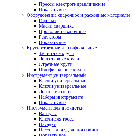
Прессы электрогидравлические
Показать все
Оборудование сварочное и расходные материалы
Горелки
Маски сварщика
Проволоки сварочные
Редукторы
Показать все
Круги отрезные и шлифовальные
Зачистные круги
Лепестковые круги
Отрезные круги
Шлифовальные круги
Инструмент универсальный
Клещи универсальные
Ключи универсальные
Ленты, изоленты
Наборы инструмента
Показать все
Инструмент для прочистки
Вантузы
Ключи для троса
Насадки
Насосы для удаления накипи
Показать все