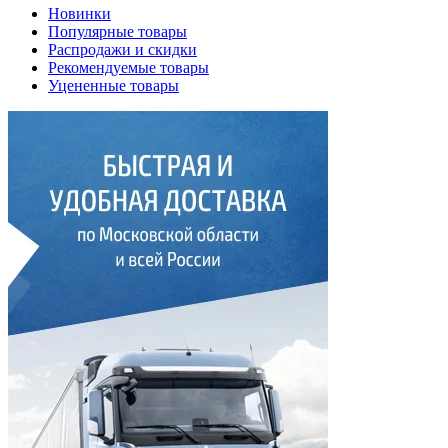
Новинки
Популярные товары
Распродажи и скидки
Рекомендуемые товары
Уцененные товары