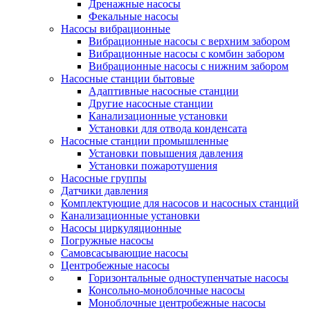
Дренажные насосы
Фекальные насосы
Насосы вибрационные
Вибрационные насосы с верхним забором
Вибрационные насосы с комбин забором
Вибрационные насосы с нижним забором
Насосные станции бытовые
Адаптивные насосные станции
Другие насосные станции
Канализационные установки
Установки для отвода конденсата
Насосные станции промышленные
Установки повышения давления
Установки пожаротушения
Насосные группы
Датчики давления
Комплектующие для насосов и насосных станций
Канализационные установки
Насосы циркуляционные
Погружные насосы
Самовсасывающие насосы
Центробежные насосы
Горизонтальные одноступенчатые насосы
Консольно-моноблочные насосы
Моноблочные центробежные насосы