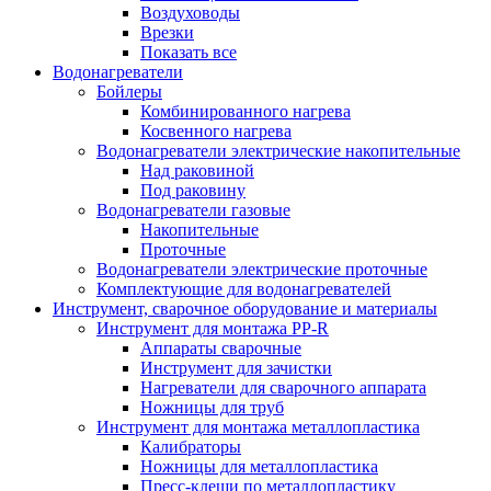
Воздуховоды
Врезки
Показать все
Водонагреватели
Бойлеры
Комбинированного нагрева
Косвенного нагрева
Водонагреватели электрические накопительные
Над раковиной
Под раковину
Водонагреватели газовые
Накопительные
Проточные
Водонагреватели электрические проточные
Комплектующие для водонагревателей
Инструмент, сварочное оборудование и материалы
Инструмент для монтажа PP-R
Аппараты сварочные
Инструмент для зачистки
Нагреватели для сварочного аппарата
Ножницы для труб
Инструмент для монтажа металлопластика
Калибраторы
Ножницы для металлопластика
Пресс-клещи по металлопластику