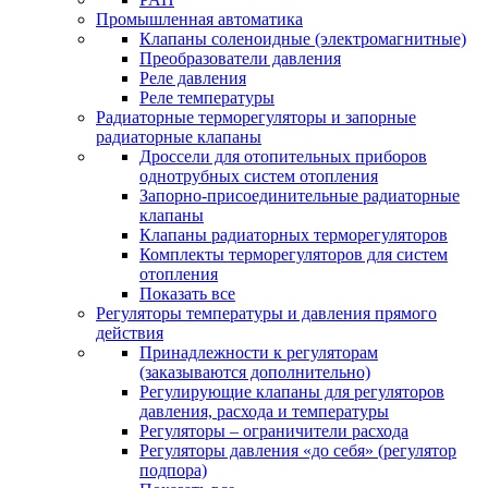
Промышленная автоматика
Клапаны соленоидные (электромагнитные)
Преобразователи давления
Реле давления
Реле температуры
Радиаторные терморегуляторы и запорные
радиаторные клапаны
Дроссели для отопительных приборов
однотрубных систем отопления
Запорно-присоединительные радиаторные
клапаны
Клапаны радиаторных терморегуляторов
Комплекты терморегуляторов для систем
отопления
Показать все
Регуляторы температуры и давления прямого
действия
Принадлежности к регуляторам
(заказываются дополнительно)
Регулирующие клапаны для регуляторов
давления, расхода и температуры
Регуляторы – ограничители расхода
Регуляторы давления «до себя» (регулятор
подпора)