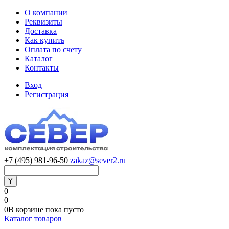
О компании
Реквизиты
Доставка
Как купить
Оплата по счету
Каталог
Контакты
Вход
Регистрация
+7 (495) 981-96-50
zakaz@sever2.ru
0
0
0
В корзине
пока
пусто
Каталог товаров