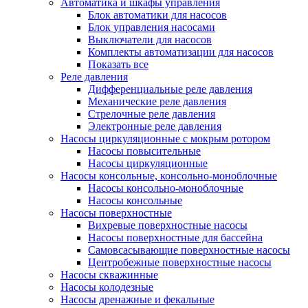
Автоматика и шкафы управления
Блок автоматики для насосов
Блок управления насосами
Выключатели для насосов
Комплекты автоматизации для насосов
Показать все
Реле давления
Дифференциальные реле давления
Механические реле давления
Стрелочные реле давления
Электронные реле давления
Насосы циркуляционные с мокрым ротором
Насосы повысительные
Насосы циркуляционные
Насосы консольные, консольно-моноблочные
Насосы консольно-моноблочные
Насосы консольные
Насосы поверхностные
Вихревые поверхностные насосы
Насосы поверхностные для бассейна
Самовсасывающие поверхностные насосы
Центробежные поверхностные насосы
Насосы скважинные
Насосы колодезные
Насосы дренажные и фекальные