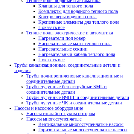
Теплые полы водяные и автоматика
Клапаны для теплого пола
Комплекты для водяного теплого пола
Контроллеры водяного пола
Крепежные элементы для теплого пола
Показать все
Теплые полы электрические и автоматика
Нагреватели под ковер
Нагревательные маты теплого пола
Нагревательные секции
Нагревательный кабель теплого пола
Показать все
Трубы канализационные, соединительные детали и
изделия
Трубы полипропиленовые канализационные и
соединительные детали
Трубы чугунные безраструбные SML и
соединительные детали
Трубы чугунные ВЧШГ и соединительные детали
Трубы чугунные ЧК и соединительные детали
Насосы и насосное оборудование
Насосы ин-лайн с сухим ротором
Насосы многоступенчатые
Вертикальные многоступенчатые насосы
Горизонтальные многоступенчатые насосы