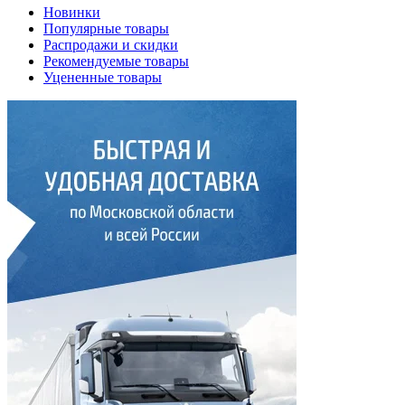
Новинки
Популярные товары
Распродажи и скидки
Рекомендуемые товары
Уцененные товары