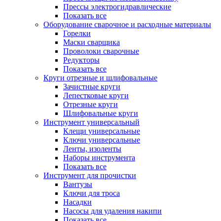
Прессы электрогидравлические
Показать все
Оборудование сварочное и расходные материалы
Горелки
Маски сварщика
Проволоки сварочные
Редукторы
Показать все
Круги отрезные и шлифовальные
Зачистные круги
Лепестковые круги
Отрезные круги
Шлифовальные круги
Инструмент универсальный
Клещи универсальные
Ключи универсальные
Ленты, изоленты
Наборы инструмента
Показать все
Инструмент для прочистки
Вантузы
Ключи для троса
Насадки
Насосы для удаления накипи
Показать все