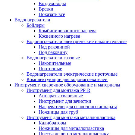
Воздуховоды
Врезки
Показать все
Водонагреватели
Бойлеры
Комбинированного нагрева
Косвенного нагрева
Водонагреватели электрические накопительные
Над раковиной
Под раковину
Водонагреватели газовые
Накопительные
Проточные
Водонагреватели электрические проточные
Комплектующие для водонагревателей
Инструмент, сварочное оборудование и материалы
Инструмент для монтажа PP-R
Аппараты сварочные
Инструмент для зачистки
Нагреватели для сварочного аппарата
Ножницы для труб
Инструмент для монтажа металлопластика
Калибраторы
Ножницы для металлопластика
Пресс-клещи по металлопластику