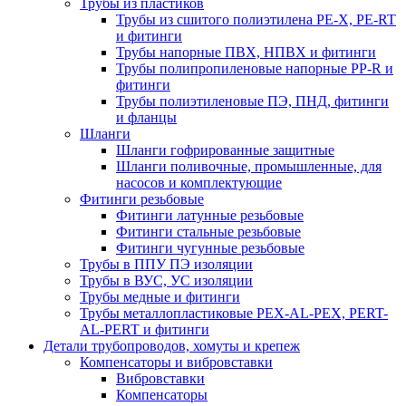
Трубы из пластиков
Трубы из сшитого полиэтилена PE-X, PE-RT
и фитинги
Трубы напорные ПВХ, НПВХ и фитинги
Трубы полипропиленовые напорные PP-R и
фитинги
Трубы полиэтиленовые ПЭ, ПНД, фитинги
и фланцы
Шланги
Шланги гофрированные защитные
Шланги поливочные, промышленные, для
насосов и комплектующие
Фитинги резьбовые
Фитинги латунные резьбовые
Фитинги стальные резьбовые
Фитинги чугунные резьбовые
Трубы в ППУ ПЭ изоляции
Трубы в ВУС, УС изоляции
Трубы медные и фитинги
Трубы металлопластиковые PEX-AL-PEX, PERT-
AL-PERT и фитинги
Детали трубопроводов, хомуты и крепеж
Компенсаторы и вибровставки
Вибровставки
Компенсаторы