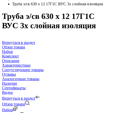
Труба э/св 630 х 12 17Г1С ВУС 3х слойная изоляция
Труба э/св 630 х 12 17Г1С
ВУС 3х слойная изоляция
Вернуться в раздел
Обзор товара
Набор
Комплект
Описание
Характеристики
Сопутствующие товары
Отзывы
Аналогичные товары
Наличие
Сертификаты
Видео
Вернуться в раздел
Обзор товара
Набор