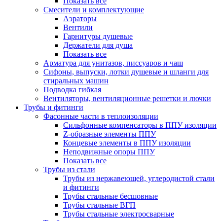
Показать все
Смесители и комплектующие
Аэраторы
Вентили
Гарнитуры душевые
Держатели для душа
Показать все
Арматура для унитазов, писсуаров и чаш
Сифоны, выпуски, лотки душевые и шланги для
стиральных машин
Подводка гибкая
Вентиляторы, вентиляционные решетки и лючки
Трубы и фитинги
Фасонные части в теплоизоляции
Cильфонные компенсаторы в ППУ изоляции
Z-образные элементы ППУ
Концевые элементы в ППУ изоляции
Неподвижные опоры ППУ
Показать все
Трубы из стали
Трубы из нержавеющей, углеродистой стали
и фитинги
Трубы стальные бесшовные
Трубы стальные ВГП
Трубы стальные электросварные