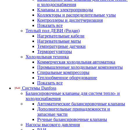
и холодоснабжения
Клапаны и электроприводы
Коллекторы и распределительные узлы
Контроллеры и диспетчеризация
Показать все
Теплый пол ДЕВИ (Ридан)
Нагревательные кабели
Нагревательные маты
Температурные датчики
Терморегуляторы
Холодильная техника
Коммерческая холодильная автоматика
Промышленные холодильные компоненты
Спиральные компрессоры
Теплообменное оборудование
Показать все
Системы Danfoss
Балансировочные клапаны для систем тепло- и
холодоснабжения
Автоматические балансировочные клапаны
Дополнительные принадлежности и
запасные части
Ручные балансировочные клапаны
Насосы высокого давления
PAH