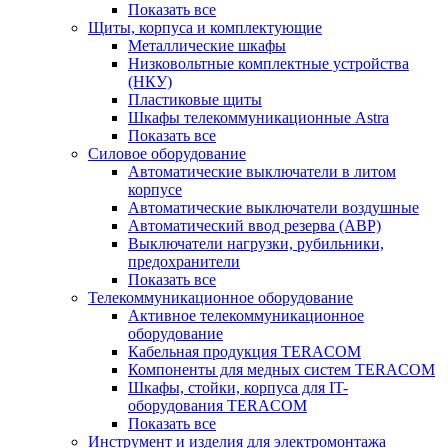
Показать все
Щиты, корпуса и комплектующие
Металлические шкафы
Низковольтные комплектные устройства
(НКУ)
Пластиковые щиты
Шкафы телекоммуникационные Astra
Показать все
Силовое оборудование
Автоматические выключатели в литом
корпусе
Автоматические выключатели воздушные
Автоматический ввод резерва (АВР)
Выключатели нагрузки, рубильники,
предохранители
Показать все
Телекоммуникационное оборудование
Активное телекоммуникационное
оборудование
Кабельная продукция TERACOM
Компоненты для медных систем TERACOM
Шкафы, стойки, корпуса для IT-
оборудования TERACOM
Показать все
Инструмент и изделия для электромонтажа