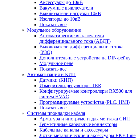
Аксессуары до 10кВ
Вакуумные выключатели
Выключатели нагрузки 10кВ
Изоляторы до 10кВ
Показать все
Модульное оборудование
Автоматические выключатели
дифференциального тока (АВДТ)
Выключатели дифференциального тока
(УЗО)
Дополнительные устройства на DIN-рейку
Модульное реле
Показать все
Автоматизация и КИП
Датчики (КИП)
Измерители-регуляторы TER
Конфигурируемые контроллеры RX500 для
систем HVAC
Программируемые устройства (PLC, HMI)
Показать все
Системы прокладки кабеля
Арматура и инструмент для монтажа СИП
Герметичные кабельные коннекторы
Кабельные каналы и аксессуары
Лотки металлические и аксессуары EKF-Line