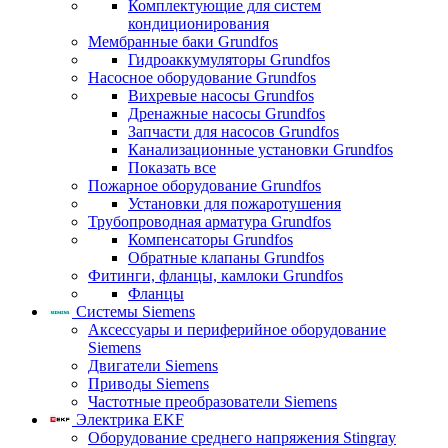
Комплектующие для систем
кондиционирования
Мембранные баки Grundfos
Гидроаккумуляторы Grundfos
Насосное оборудование Grundfos
Вихревые насосы Grundfos
Дренажные насосы Grundfos
Запчасти для насосов Grundfos
Канализационные установки Grundfos
Показать все
Пожарное оборудование Grundfos
Установки для пожаротушения
Трубопроводная арматура Grundfos
Компенсаторы Grundfos
Обратные клапаны Grundfos
Фитинги, фланцы, камлоки Grundfos
Фланцы
Системы Siemens
Аксессуары и периферийное оборудование
Siemens
Двигатели Siemens
Приводы Siemens
Частотные преобразователи Siemens
Электрика EKF
Оборудование среднего напряжения Stingray