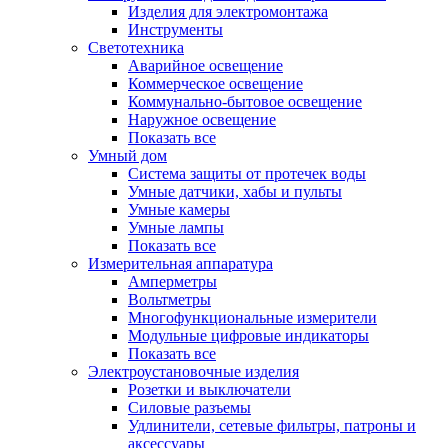
Изделия для электромонтажа
Инструменты
Светотехника
Аварийное освещение
Коммерческое освещение
Коммунально-бытовое освещение
Наружное освещение
Показать все
Умный дом
Система защиты от протечек воды
Умные датчики, хабы и пульты
Умные камеры
Умные лампы
Показать все
Измерительная аппаратура
Амперметры
Вольтметры
Многофункциональные измерители
Модульные цифровые индикаторы
Показать все
Электроустановочные изделия
Розетки и выключатели
Силовые разъемы
Удлинители, сетевые фильтры, патроны и
аксессуары