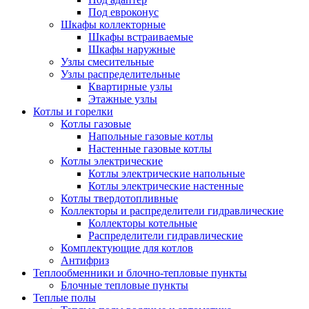
Под евроконус
Шкафы коллекторные
Шкафы встраиваемые
Шкафы наружные
Узлы смесительные
Узлы распределительные
Квартирные узлы
Этажные узлы
Котлы и горелки
Котлы газовые
Напольные газовые котлы
Настенные газовые котлы
Котлы электрические
Котлы электрические напольные
Котлы электрические настенные
Котлы твердотопливные
Коллекторы и распределители гидравлические
Коллекторы котельные
Распределители гидравлические
Комплектующие для котлов
Антифриз
Теплообменники и блочно-тепловые пункты
Блочные тепловые пункты
Теплые полы