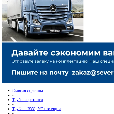
Главная страница
•
Трубы и фитинги
•
Трубы в ВУС, УС изоляции
•