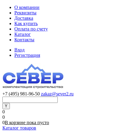
О компании
Реквизиты
Доставка
Как купить
Оплата по счету
Каталог
Контакты
Вход
Регистрация
+7 (495) 981-96-50
zakaz@sever2.ru
0
0
0
В корзине
пока
пусто
Каталог товаров