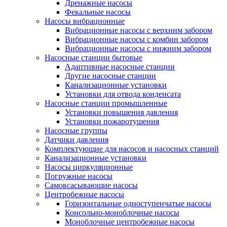
Дренажные насосы
Фекальные насосы
Насосы вибрационные
Вибрационные насосы с верхним забором
Вибрационные насосы с комбин забором
Вибрационные насосы с нижним забором
Насосные станции бытовые
Адаптивные насосные станции
Другие насосные станции
Канализационные установки
Установки для отвода конденсата
Насосные станции промышленные
Установки повышения давления
Установки пожаротушения
Насосные группы
Датчики давления
Комплектующие для насосов и насосных станций
Канализационные установки
Насосы циркуляционные
Погружные насосы
Самовсасывающие насосы
Центробежные насосы
Горизонтальные одноступенчатые насосы
Консольно-моноблочные насосы
Моноблочные центробежные насосы