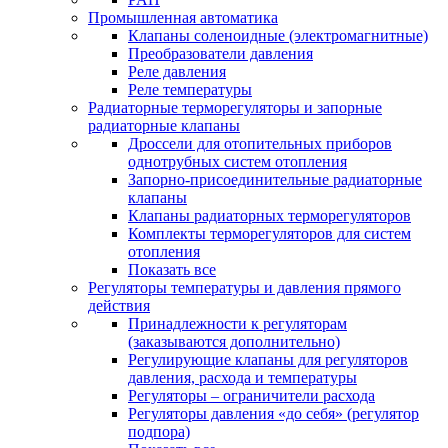
Промышленная автоматика
Клапаны соленоидные (электромагнитные)
Преобразователи давления
Реле давления
Реле температуры
Радиаторные терморегуляторы и запорные
радиаторные клапаны
Дроссели для отопительных приборов
однотрубных систем отопления
Запорно-присоединительные радиаторные
клапаны
Клапаны радиаторных терморегуляторов
Комплекты терморегуляторов для систем
отопления
Показать все
Регуляторы температуры и давления прямого
действия
Принадлежности к регуляторам
(заказываются дополнительно)
Регулирующие клапаны для регуляторов
давления, расхода и температуры
Регуляторы – ограничители расхода
Регуляторы давления «до себя» (регулятор
подпора)