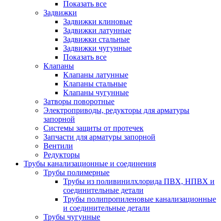
Показать все
Задвижки
Задвижки клиновые
Задвижки латунные
Задвижки стальные
Задвижки чугунные
Показать все
Клапаны
Клапаны латунные
Клапаны стальные
Клапаны чугунные
Затворы поворотные
Электроприводы, редукторы для арматуры
запорной
Системы защиты от протечек
Запчасти для арматуры запорной
Вентили
Редукторы
Трубы канализационные и соединения
Трубы полимерные
Трубы из поливинилхлорида ПВХ, НПВХ и
соединительные детали
Трубы полипропиленовые канализационные
и соединительные детали
Трубы чугунные