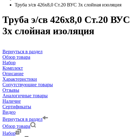
Труба э/св 426х8,0 Ст.20 ВУС 3х слойная изоляция
Труба э/св 426х8,0 Ст.20 ВУС
3х слойная изоляция
Вернуться в раздел
Обзор товара
Набор
Комплект
Описание
Характеристики
Сопутствующие товары
Отзывы
Аналогичные товары
Наличие
Сертификаты
Видео
Вернуться в раздел
Обзор товара
Набор