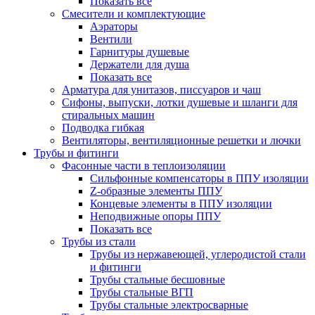
Показать все
Смесители и комплектующие
Аэраторы
Вентили
Гарнитуры душевые
Держатели для душа
Показать все
Арматура для унитазов, писсуаров и чаш
Сифоны, выпуски, лотки душевые и шланги для
стиральных машин
Подводка гибкая
Вентиляторы, вентиляционные решетки и лючки
Трубы и фитинги
Фасонные части в теплоизоляции
Cильфонные компенсаторы в ППУ изоляции
Z-образные элементы ППУ
Концевые элементы в ППУ изоляции
Неподвижные опоры ППУ
Показать все
Трубы из стали
Трубы из нержавеющей, углеродистой стали
и фитинги
Трубы стальные бесшовные
Трубы стальные ВГП
Трубы стальные электросварные