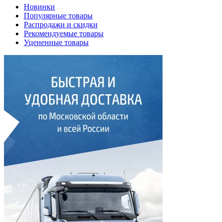
Новинки
Популярные товары
Распродажи и скидки
Рекомендуемые товары
Уцененные товары