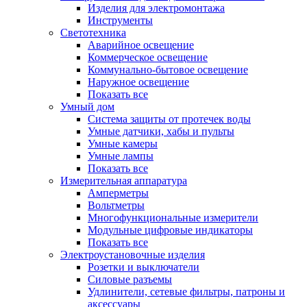
Изделия для электромонтажа
Инструменты
Светотехника
Аварийное освещение
Коммерческое освещение
Коммунально-бытовое освещение
Наружное освещение
Показать все
Умный дом
Система защиты от протечек воды
Умные датчики, хабы и пульты
Умные камеры
Умные лампы
Показать все
Измерительная аппаратура
Амперметры
Вольтметры
Многофункциональные измерители
Модульные цифровые индикаторы
Показать все
Электроустановочные изделия
Розетки и выключатели
Силовые разъемы
Удлинители, сетевые фильтры, патроны и
аксессуары