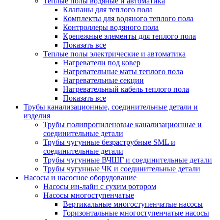
Теплые полы водяные и автоматика
Клапаны для теплого пола
Комплекты для водяного теплого пола
Контроллеры водяного пола
Крепежные элементы для теплого пола
Показать все
Теплые полы электрические и автоматика
Нагреватели под ковер
Нагревательные маты теплого пола
Нагревательные секции
Нагревательный кабель теплого пола
Показать все
Трубы канализационные, соединительные детали и
изделия
Трубы полипропиленовые канализационные и
соединительные детали
Трубы чугунные безраструбные SML и
соединительные детали
Трубы чугунные ВЧШГ и соединительные детали
Трубы чугунные ЧК и соединительные детали
Насосы и насосное оборудование
Насосы ин-лайн с сухим ротором
Насосы многоступенчатые
Вертикальные многоступенчатые насосы
Горизонтальные многоступенчатые насосы