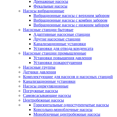
Дренажные насосы
Фекальные насосы
Насосы вибрационные
Вибрационные насосы с верхним забором
Вибрационные насосы с комбин забором
Вибрационные насосы с нижним забором
Насосные станции бытовые
Адаптивные насосные станции
Другие насосные станции
Канализационные установки
Установки для отвода конденсата
Насосные станции промышленные
Установки повышения давления
Установки пожаротушения
Насосные группы
Датчики давления
Комплектующие для насосов и насосных станций
Канализационные установки
Насосы циркуляционные
Погружные насосы
Самовсасывающие насосы
Центробежные насосы
Горизонтальные одноступенчатые насосы
Консольно-моноблочные насосы
Моноблочные центробежные насосы