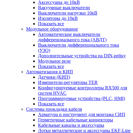
Аксессуары до 10кВ
Вакуумные выключатели
Выключатели нагрузки 10кВ
Изоляторы до 10кВ
Показать все
Модульное оборудование
Автоматические выключатели
дифференциального тока (АВДТ)
Выключатели дифференциального тока
(УЗО)
Дополнительные устройства на DIN-рейку
Модульное реле
Показать все
Автоматизация и КИП
Датчики (КИП)
Измерители-регуляторы TER
Конфигурируемые контроллеры RX500 для
систем HVAC
Программируемые устройства (PLC, HMI)
Показать все
Системы прокладки кабеля
Арматура и инструмент для монтажа СИП
Герметичные кабельные коннекторы
Кабельные каналы и аксессуары
Лотки металлические и аксессуары EKF-Line