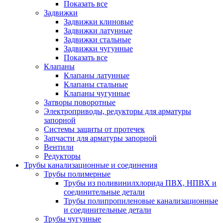
Показать все
Задвижки
Задвижки клиновые
Задвижки латунные
Задвижки стальные
Задвижки чугунные
Показать все
Клапаны
Клапаны латунные
Клапаны стальные
Клапаны чугунные
Затворы поворотные
Электроприводы, редукторы для арматуры
запорной
Системы защиты от протечек
Запчасти для арматуры запорной
Вентили
Редукторы
Трубы канализационные и соединения
Трубы полимерные
Трубы из поливинилхлорида ПВХ, НПВХ и
соединительные детали
Трубы полипропиленовые канализационные
и соединительные детали
Трубы чугунные