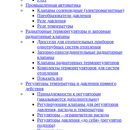
Промышленная автоматика
Клапаны соленоидные (электромагнитные)
Преобразователи давления
Реле давления
Реле температуры
Радиаторные терморегуляторы и запорные
радиаторные клапаны
Дроссели для отопительных приборов
однотрубных систем отопления
Запорно-присоединительные радиаторные
клапаны
Клапаны радиаторных терморегуляторов
Комплекты терморегуляторов для систем
отопления
Показать все
Регуляторы температуры и давления прямого
действия
Принадлежности к регуляторам
(заказываются дополнительно)
Регулирующие клапаны для регуляторов
давления, расхода и температуры
Регуляторы – ограничители расхода
Регуляторы давления «до себя» (регулятор
подпора)