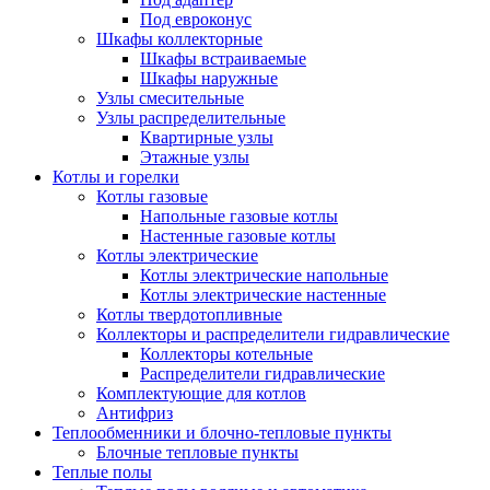
Под евроконус
Шкафы коллекторные
Шкафы встраиваемые
Шкафы наружные
Узлы смесительные
Узлы распределительные
Квартирные узлы
Этажные узлы
Котлы и горелки
Котлы газовые
Напольные газовые котлы
Настенные газовые котлы
Котлы электрические
Котлы электрические напольные
Котлы электрические настенные
Котлы твердотопливные
Коллекторы и распределители гидравлические
Коллекторы котельные
Распределители гидравлические
Комплектующие для котлов
Антифриз
Теплообменники и блочно-тепловые пункты
Блочные тепловые пункты
Теплые полы