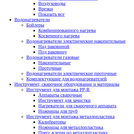
Воздуховоды
Врезки
Показать все
Водонагреватели
Бойлеры
Комбинированного нагрева
Косвенного нагрева
Водонагреватели электрические накопительные
Над раковиной
Под раковину
Водонагреватели газовые
Накопительные
Проточные
Водонагреватели электрические проточные
Комплектующие для водонагревателей
Инструмент, сварочное оборудование и материалы
Инструмент для монтажа PP-R
Аппараты сварочные
Инструмент для зачистки
Нагреватели для сварочного аппарата
Ножницы для труб
Инструмент для монтажа металлопластика
Калибраторы
Ножницы для металлопластика
Пресс-клещи по металлопластику