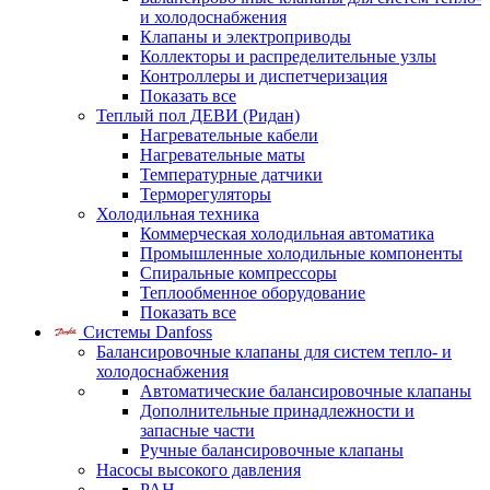
и холодоснабжения
Клапаны и электроприводы
Коллекторы и распределительные узлы
Контроллеры и диспетчеризация
Показать все
Теплый пол ДЕВИ (Ридан)
Нагревательные кабели
Нагревательные маты
Температурные датчики
Терморегуляторы
Холодильная техника
Коммерческая холодильная автоматика
Промышленные холодильные компоненты
Спиральные компрессоры
Теплообменное оборудование
Показать все
Системы Danfoss
Балансировочные клапаны для систем тепло- и
холодоснабжения
Автоматические балансировочные клапаны
Дополнительные принадлежности и
запасные части
Ручные балансировочные клапаны
Насосы высокого давления
PAH