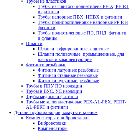
Трубы из пластиков
Трубы из сшитого полиэтилена PE-X, PE-RT
и фитинги
Трубы напорные ПВХ, НПВХ и фитинги
Трубы полипропиленовые напорные PP-R и
фитинги
Трубы полиэтиленовые ПЭ, ПНД, фитинги
и фланцы
Шланги
Шланги гофрированные защитные
Шланги поливочные, промышленные, для
насосов и комплектующие
Фитинги резьбовые
Фитинги латунные резьбовые
Фитинги стальные резьбовые
Фитинги чугунные резьбовые
Трубы в ППУ ПЭ изоляции
Трубы в ВУС, УС изоляции
Трубы медные и фитинги
Трубы металлопластиковые PEX-AL-PEX, PERT-
AL-PERT и фитинги
Детали трубопроводов, хомуты и крепеж
Компенсаторы и вибровставки
Вибровставки
Компенсаторы