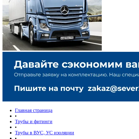
Главная страница
•
Трубы и фитинги
•
Трубы в ВУС, УС изоляции
•