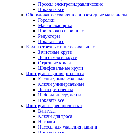
Прессы электрогидравлические
Показать все
Оборудование сварочное и расходные материалы
Горелки
Маски сварщика
Проволоки сварочные
Редукторы
Показать все
Круги отрезные и шлифовальные
Зачистные круги
Лепестковые круги
Отрезные круги
Шлифовальные круги
Инструмент универсальный
Клещи универсальные
Ключи универсальные
Ленты, изоленты
Наборы инструмента
Показать все
Инструмент для прочистки
Вантузы
Ключи для троса
Насадки
Насосы для удаления накипи
Показать все