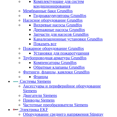
Комплектующие для систем
кондиционирования
Мембранные баки Grundfos
Гидроаккумуляторы Grundfos
Насосное оборудование Grundfos
Вихревые насосы Grundfos
Дренажные насосы Grundfos
Запчасти для насосов Grundfos
Канализационные установки Grundfos
Показать все
Пожарное оборудование Grundfos
Установки для пожаротушения
Трубопроводная арматура Grundfos
Компенсаторы Grundfos
Обратные клапаны Grundfos
Фитинги, фланцы, камлоки Grundfos
Фланцы
Системы Siemens
Аксессуары и периферийное оборудование
Siemens
Двигатели Siemens
Приводы Siemens
Частотные преобразователи Siemens
Электрика EKF
Оборудование среднего напряжения Stingray