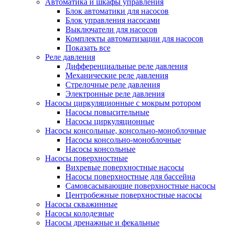
Автоматика и шкафы управления
Блок автоматики для насосов
Блок управления насосами
Выключатели для насосов
Комплекты автоматизации для насосов
Показать все
Реле давления
Дифференциальные реле давления
Механические реле давления
Стрелочные реле давления
Электронные реле давления
Насосы циркуляционные с мокрым ротором
Насосы повысительные
Насосы циркуляционные
Насосы консольные, консольно-моноблочные
Насосы консольно-моноблочные
Насосы консольные
Насосы поверхностные
Вихревые поверхностные насосы
Насосы поверхностные для бассейна
Самовсасывающие поверхностные насосы
Центробежные поверхностные насосы
Насосы скважинные
Насосы колодезные
Насосы дренажные и фекальные