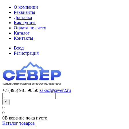
О компании
Реквизиты
Доставка
Как купить
Оплата по счету
Каталог
Контакты
Вход
Регистрация
+7 (495) 981-96-50
zakaz@sever2.ru
0
0
0
В корзине
пока
пусто
Каталог товаров