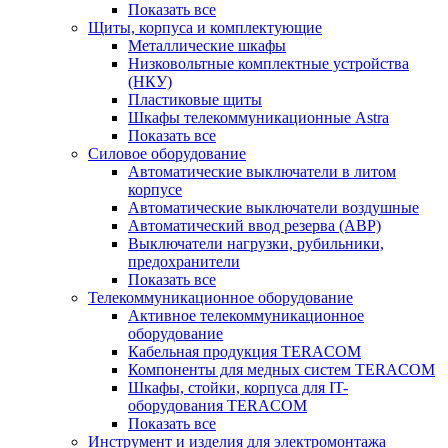
Показать все
Щиты, корпуса и комплектующие
Металлические шкафы
Низковольтные комплектные устройства
(НКУ)
Пластиковые щиты
Шкафы телекоммуникационные Astra
Показать все
Силовое оборудование
Автоматические выключатели в литом
корпусе
Автоматические выключатели воздушные
Автоматический ввод резерва (АВР)
Выключатели нагрузки, рубильники,
предохранители
Показать все
Телекоммуникационное оборудование
Активное телекоммуникационное
оборудование
Кабельная продукция TERACOM
Компоненты для медных систем TERACOM
Шкафы, стойки, корпуса для IT-
оборудования TERACOM
Показать все
Инструмент и изделия для электромонтажа