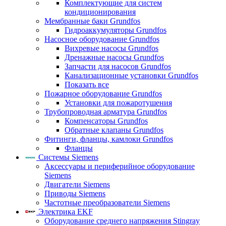
Комплектующие для систем
кондиционирования
Мембранные баки Grundfos
Гидроаккумуляторы Grundfos
Насосное оборудование Grundfos
Вихревые насосы Grundfos
Дренажные насосы Grundfos
Запчасти для насосов Grundfos
Канализационные установки Grundfos
Показать все
Пожарное оборудование Grundfos
Установки для пожаротушения
Трубопроводная арматура Grundfos
Компенсаторы Grundfos
Обратные клапаны Grundfos
Фитинги, фланцы, камлоки Grundfos
Фланцы
Системы Siemens
Аксессуары и периферийное оборудование
Siemens
Двигатели Siemens
Приводы Siemens
Частотные преобразователи Siemens
Электрика EKF
Оборудование среднего напряжения Stingray