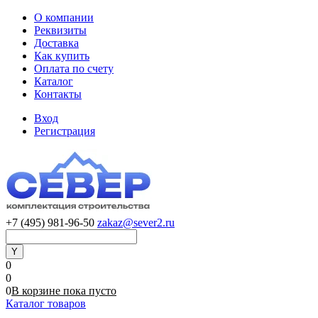
О компании
Реквизиты
Доставка
Как купить
Оплата по счету
Каталог
Контакты
Вход
Регистрация
+7 (495) 981-96-50
zakaz@sever2.ru
0
0
0
В корзине
пока
пусто
Каталог товаров