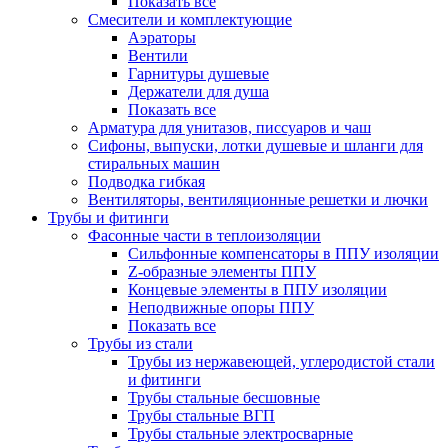
Показать все
Смесители и комплектующие
Аэраторы
Вентили
Гарнитуры душевые
Держатели для душа
Показать все
Арматура для унитазов, писсуаров и чаш
Сифоны, выпуски, лотки душевые и шланги для
стиральных машин
Подводка гибкая
Вентиляторы, вентиляционные решетки и лючки
Трубы и фитинги
Фасонные части в теплоизоляции
Cильфонные компенсаторы в ППУ изоляции
Z-образные элементы ППУ
Концевые элементы в ППУ изоляции
Неподвижные опоры ППУ
Показать все
Трубы из стали
Трубы из нержавеющей, углеродистой стали
и фитинги
Трубы стальные бесшовные
Трубы стальные ВГП
Трубы стальные электросварные