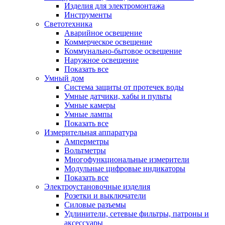
Изделия для электромонтажа
Инструменты
Светотехника
Аварийное освещение
Коммерческое освещение
Коммунально-бытовое освещение
Наружное освещение
Показать все
Умный дом
Система защиты от протечек воды
Умные датчики, хабы и пульты
Умные камеры
Умные лампы
Показать все
Измерительная аппаратура
Амперметры
Вольтметры
Многофункциональные измерители
Модульные цифровые индикаторы
Показать все
Электроустановочные изделия
Розетки и выключатели
Силовые разъемы
Удлинители, сетевые фильтры, патроны и
аксессуары