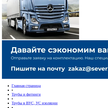
Главная страница
•
Трубы и фитинги
•
Трубы в ВУС, УС изоляции
•