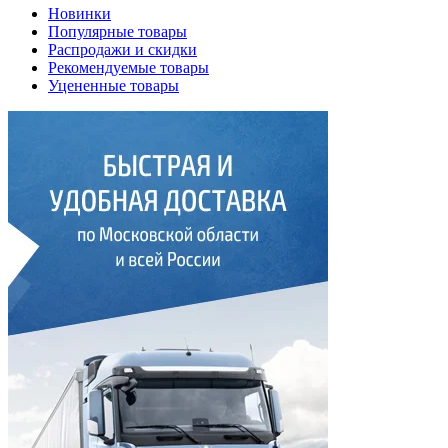
Новинки
Популярные товары
Распродажи и скидки
Рекомендуемые товары
Уцененные товары