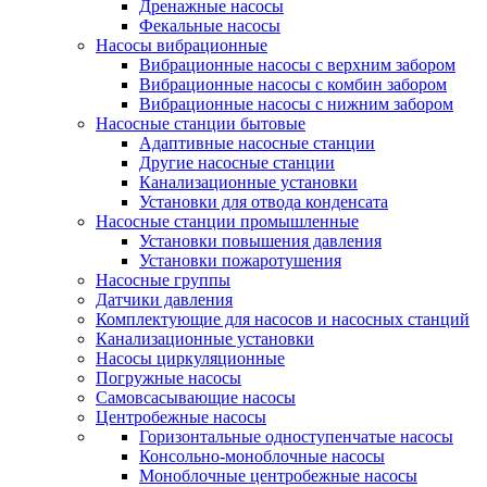
Дренажные насосы
Фекальные насосы
Насосы вибрационные
Вибрационные насосы с верхним забором
Вибрационные насосы с комбин забором
Вибрационные насосы с нижним забором
Насосные станции бытовые
Адаптивные насосные станции
Другие насосные станции
Канализационные установки
Установки для отвода конденсата
Насосные станции промышленные
Установки повышения давления
Установки пожаротушения
Насосные группы
Датчики давления
Комплектующие для насосов и насосных станций
Канализационные установки
Насосы циркуляционные
Погружные насосы
Самовсасывающие насосы
Центробежные насосы
Горизонтальные одноступенчатые насосы
Консольно-моноблочные насосы
Моноблочные центробежные насосы