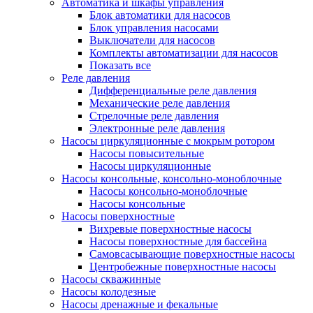
Автоматика и шкафы управления
Блок автоматики для насосов
Блок управления насосами
Выключатели для насосов
Комплекты автоматизации для насосов
Показать все
Реле давления
Дифференциальные реле давления
Механические реле давления
Стрелочные реле давления
Электронные реле давления
Насосы циркуляционные с мокрым ротором
Насосы повысительные
Насосы циркуляционные
Насосы консольные, консольно-моноблочные
Насосы консольно-моноблочные
Насосы консольные
Насосы поверхностные
Вихревые поверхностные насосы
Насосы поверхностные для бассейна
Самовсасывающие поверхностные насосы
Центробежные поверхностные насосы
Насосы скважинные
Насосы колодезные
Насосы дренажные и фекальные