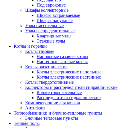
Под евроконус
Шкафы коллекторные
Шкафы встраиваемые
Шкафы наружные
Узлы смесительные
Узлы распределительные
Квартирные узлы
Этажные узлы
Котлы и горелки
Котлы газовые
Напольные газовые котлы
Настенные газовые котлы
Котлы электрические
Котлы электрические напольные
Котлы электрические настенные
Котлы твердотопливные
Коллекторы и распределители гидравлические
Коллекторы котельные
Распределители гидравлические
Комплектующие для котлов
Антифриз
Теплообменники и блочно-тепловые пункты
Блочные тепловые пункты
Теплые полы