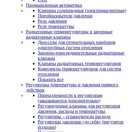
Промышленная автоматика
Клапаны соленоидные (электромагнитные)
Преобразователи давления
Реле давления
Реле температуры
Радиаторные терморегуляторы и запорные
радиаторные клапаны
Дроссели для отопительных приборов
однотрубных систем отопления
Запорно-присоединительные радиаторные
клапаны
Клапаны радиаторных терморегуляторов
Комплекты терморегуляторов для систем
отопления
Показать все
Регуляторы температуры и давления прямого
действия
Принадлежности к регуляторам
(заказываются дополнительно)
Регулирующие клапаны для регуляторов
давления, расхода и температуры
Регуляторы – ограничители расхода
Регуляторы давления «до себя» (регулятор
подпора)