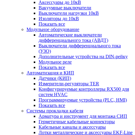
Аксессуары до 10кВ
Вакуумные выключатели
Выключатели нагрузки 10кВ
Изоляторы до 10кВ
Показать все
Модульное оборудование
Автоматические выключатели
дифференциального тока (АВДТ)
Выключатели дифференциального тока
(УЗО)
Дополнительные устройства на DIN-рейку
Модульное реле
Показать все
Автоматизация и КИП
Датчики (КИП)
Измерители-регуляторы TER
Конфигурируемые контроллеры RX500 для
систем HVAC
Программируемые устройства (PLC, HMI)
Показать все
Системы прокладки кабеля
Арматура и инструмент для монтажа СИП
Герметичные кабельные коннекторы
Кабельные каналы и аксессуары
Лотки металлические и аксессуары EKF-Line