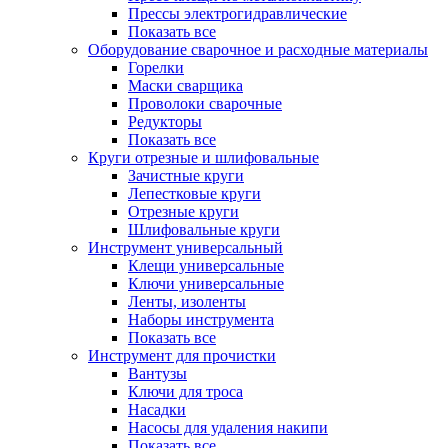
Прессы электрогидравлические
Показать все
Оборудование сварочное и расходные материалы
Горелки
Маски сварщика
Проволоки сварочные
Редукторы
Показать все
Круги отрезные и шлифовальные
Зачистные круги
Лепестковые круги
Отрезные круги
Шлифовальные круги
Инструмент универсальный
Клещи универсальные
Ключи универсальные
Ленты, изоленты
Наборы инструмента
Показать все
Инструмент для прочистки
Вантузы
Ключи для троса
Насадки
Насосы для удаления накипи
Показать все