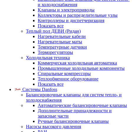
и холодоснабжения
Клапаны и электроприводы
Коллекторы и распределительные узлы
Контроллеры и диспетчеризация
Показать все
Теплый пол ДЕВИ (Ридан)
Нагревательные кабели
Нагревательные маты
Температурные датчики
Терморегуляторы
Холодильная техника
Коммерческая холодильная автоматика
Промышленные холодильные компоненты
Спиральные компрессоры
Теплообменное оборудование
Показать все
Системы Danfoss
Балансировочные клапаны для систем тепло- и
холодоснабжения
Автоматические балансировочные клапаны
Дополнительные принадлежности и
запасные части
Ручные балансировочные клапаны
Насосы высокого давления
PAH