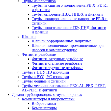
Трубы из пластиков
Трубы из сшитого полиэтилена PE-X, PE-RT
и фитинги
Трубы напорные ПВХ, НПВХ и фитинги
Трубы полипропиленовые напорные PP-R и
фитинги
Трубы полиэтиленовые ПЭ, ПНД, фитинги
и фланцы
Шланги
Шланги гофрированные защитные
Шланги поливочные, промышленные, для
насосов и комплектующие
Фитинги резьбовые
Фитинги латунные резьбовые
Фитинги стальные резьбовые
Фитинги чугунные резьбовые
Трубы в ППУ ПЭ изоляции
Трубы в ВУС, УС изоляции
Трубы медные и фитинги
Трубы металлопластиковые PEX-AL-PEX, PERT-
AL-PERT и фитинги
Детали трубопроводов, хомуты и крепеж
Компенсаторы и вибровставки
Вибровставки
Компенсаторы