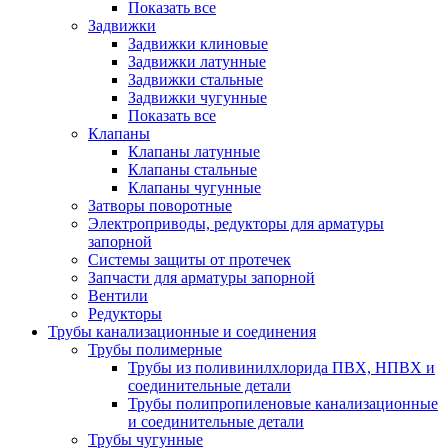
Показать все
Задвижки
Задвижки клиновые
Задвижки латунные
Задвижки стальные
Задвижки чугунные
Показать все
Клапаны
Клапаны латунные
Клапаны стальные
Клапаны чугунные
Затворы поворотные
Электроприводы, редукторы для арматуры
запорной
Системы защиты от протечек
Запчасти для арматуры запорной
Вентили
Редукторы
Трубы канализационные и соединения
Трубы полимерные
Трубы из поливинилхлорида ПВХ, НПВХ и
соединительные детали
Трубы полипропиленовые канализационные
и соединительные детали
Трубы чугунные