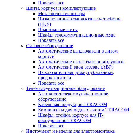
Показать все
Щиты, корпуса и комплектующие
Металлические шкафы
Низковольтные комплектные устройства
(НКУ)
Пластиковые щиты
Шкафы телекоммуникационные Astra
Показать все
Силовое оборудование
Автоматические выключатели в литом
корпусе
Автоматические выключатели воздушные
Автоматический ввод резерва (АВР)
Выключатели нагрузки, рубильники,
предохранители
Показать все
Телекоммуникационное оборудование
Активное телекоммуникационное
оборудование
Кабельная продукция TERACOM
Компоненты для медных систем TERACOM
Шкафы, стойки, корпуса для IT-
оборудования TERACOM
Показать все
Инструмент и изделия для электромонтажа