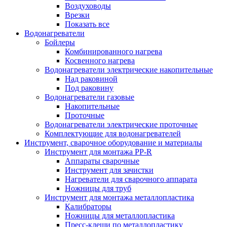
Воздуховоды
Врезки
Показать все
Водонагреватели
Бойлеры
Комбинированного нагрева
Косвенного нагрева
Водонагреватели электрические накопительные
Над раковиной
Под раковину
Водонагреватели газовые
Накопительные
Проточные
Водонагреватели электрические проточные
Комплектующие для водонагревателей
Инструмент, сварочное оборудование и материалы
Инструмент для монтажа PP-R
Аппараты сварочные
Инструмент для зачистки
Нагреватели для сварочного аппарата
Ножницы для труб
Инструмент для монтажа металлопластика
Калибраторы
Ножницы для металлопластика
Пресс-клещи по металлопластику