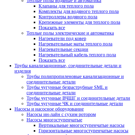
Теплые полы водяные и автоматика
Клапаны для теплого пола
Комплекты для водяного теплого пола
Контроллеры водяного пола
Крепежные элементы для теплого пола
Показать все
Теплые полы электрические и автоматика
Нагреватели под ковер
Нагревательные маты теплого пола
Нагревательные секции
Нагревательный кабель теплого пола
Показать все
Трубы канализационные, соединительные детали и
изделия
Трубы полипропиленовые канализационные и
соединительные детали
Трубы чугунные безраструбные SML и
соединительные детали
Трубы чугунные ВЧШГ и соединительные детали
Трубы чугунные ЧК и соединительные детали
Насосы и насосное оборудование
Насосы ин-лайн с сухим ротором
Насосы многоступенчатые
Вертикальные многоступенчатые насосы
Горизонтальные многоступенчатые насосы